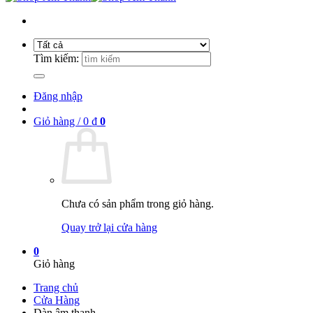
Tìm kiếm:
Đăng nhập
Giỏ hàng /
0
₫
0
Chưa có sản phẩm trong giỏ hàng.
Quay trở lại cửa hàng
0
Giỏ hàng
Trang chủ
Cửa Hàng
Dàn âm thanh