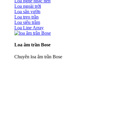
Loa nghe nhạc nền
Loa ngoài trời
Loa sân vườn
Loa treo trần
Loa siêu trầm
Loa Line Array
Loa âm trần Bose
Chuyên loa âm trần Bose