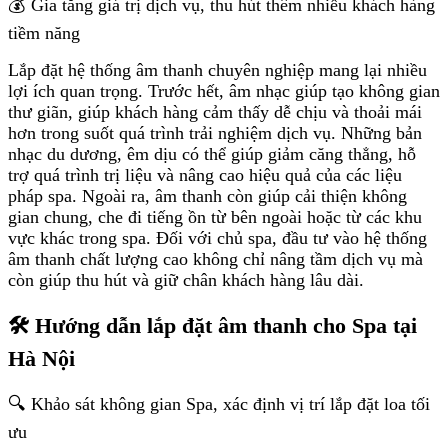
💰 Gia tăng giá trị dịch vụ, thu hút thêm nhiều khách hàng
tiềm năng
Lắp đặt hệ thống âm thanh chuyên nghiệp mang lại nhiều
lợi ích quan trọng. Trước hết, âm nhạc giúp tạo không gian
thư giãn, giúp khách hàng cảm thấy dễ chịu và thoải mái
hơn trong suốt quá trình trải nghiệm dịch vụ. Những bản
nhạc du dương, êm dịu có thể giúp giảm căng thẳng, hỗ
trợ quá trình trị liệu và nâng cao hiệu quả của các liệu
pháp spa. Ngoài ra, âm thanh còn giúp cải thiện không
gian chung, che đi tiếng ồn từ bên ngoài hoặc từ các khu
vực khác trong spa. Đối với chủ spa, đầu tư vào hệ thống
âm thanh chất lượng cao không chỉ nâng tầm dịch vụ mà
còn giúp thu hút và giữ chân khách hàng lâu dài.
🛠 Hướng dẫn lắp đặt âm thanh cho Spa tại
Hà Nội
🔍 Khảo sát không gian Spa, xác định vị trí lắp đặt loa tối
ưu