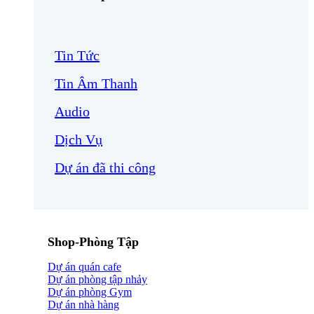
Tin Tức
Tin Âm Thanh
Audio
Dịch Vụ
Dự án đã thi công
Shop-Phòng Tập
Dự án quán cafe
Dự án phòng tập nhảy
Dự án phòng Gym
Dự án nhà hàng