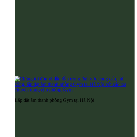
Lắp đặt âm thanh phòng Gym tại Hà Nội