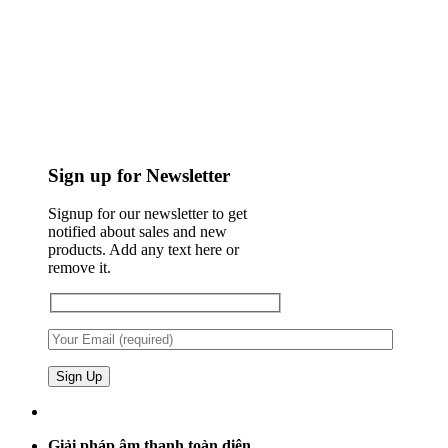
Sign up for Newsletter
Signup for our newsletter to get
notified about sales and new
products. Add any text here or
remove it.
Giải pháp âm thanh toàn diện