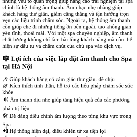
những yếu tố quan trọng giúp nâng cao trải nghiệm tại spa
chính là hệ thống âm thanh. Âm nhạc nhẹ nhàng giúp
khách hàng thư giãn, giảm căng thẳng và tận hưởng trọn
vẹn các liệu trình chăm sóc. Ngoài ra, hệ thống âm thanh
còn giúp che đi những tiếng ồn bên ngoài, tạo không gian
yên tĩnh, thoải mái. Với một spa chuyên nghiệp, âm thanh
chất lượng không chỉ làm hài lòng khách hàng mà còn thể
hiện sự đầu tư và chăm chút của chủ spa vào dịch vụ.
🎼 Lợi ích của việc lắp đặt âm thanh cho Spa
tại Hà Nội
🎶 Giúp khách hàng có cảm giác thư giãn, dễ chịu
🌿 Kích thích tinh thần, hỗ trợ các liệu pháp chăm sóc sức
khỏe
🔊 Âm thanh dịu nhẹ giúp tăng hiệu quả của các phương
pháp trị liệu
🛠 Dễ dàng điều chỉnh âm lượng theo từng khu vực trong
Spa
📲 Hệ thống hiện đại, điều khiển từ xa tiện lợi