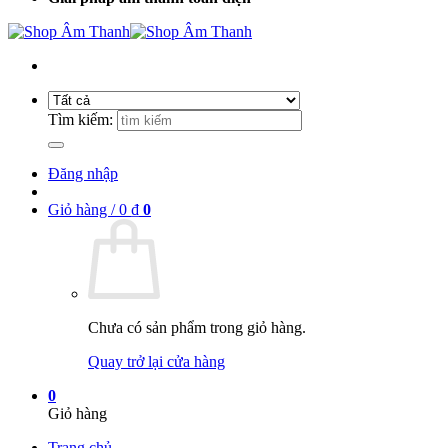
Tìm kiếm:
Đăng nhập
Giỏ hàng /
0
₫
0
Chưa có sản phẩm trong giỏ hàng.
Quay trở lại cửa hàng
0
Giỏ hàng
Trang chủ