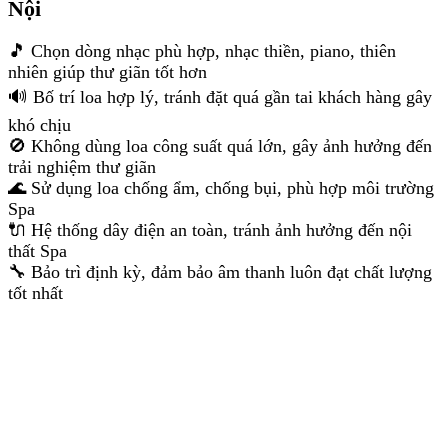
Nội
🎵 Chọn dòng nhạc phù hợp, nhạc thiền, piano, thiên
nhiên giúp thư giãn tốt hơn
🔊 Bố trí loa hợp lý, tránh đặt quá gần tai khách hàng gây
khó chịu
🚫 Không dùng loa công suất quá lớn, gây ảnh hưởng đến
trải nghiệm thư giãn
🌊 Sử dụng loa chống ẩm, chống bụi, phù hợp môi trường
Spa
🔌 Hệ thống dây điện an toàn, tránh ảnh hưởng đến nội
thất Spa
🔧 Bảo trì định kỳ, đảm bảo âm thanh luôn đạt chất lượng
tốt nhất