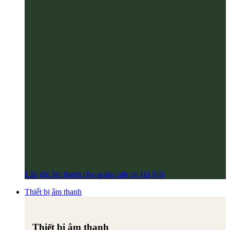
Lắp đặt âm thanh cho quán cafe tại Hà Nội
Thiết bị âm thanh
Thiết bị âm thanh