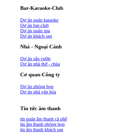
Bar-Karaoke-Club
Dự án quán karaoke
Dự án bar-club
Dự án quán spa
Dự án khách sạn
Nhà - Ngoại Cảnh
Dự án sân vườn
Dự án nhà thờ - chùa
Cơ quan-Công ty
Dự án phòng họp
Dự án nhà văn hóa
Tin tức âm thanh
tin quán âm thanh cà phê
tin âm thanh phòng họp
tin âm thanh khách sạn