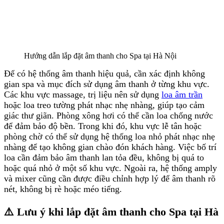
Hướng dẫn lắp đặt âm thanh cho Spa tại Hà Nội
Để có hệ thống âm thanh hiệu quả, cần xác định không
gian spa và mục đích sử dụng âm thanh ở từng khu vực.
Các khu vực massage, trị liệu nên sử dụng
loa âm trần
hoặc loa treo tường phát nhạc nhẹ nhàng, giúp tạo cảm
giác thư giãn. Phòng xông hơi có thể cần loa chống nước
để đảm bảo độ bền. Trong khi đó, khu vực lễ tân hoặc
phòng chờ có thể sử dụng hệ thống loa nhỏ phát nhạc nhẹ
nhàng để tạo không gian chào đón khách hàng. Việc bố trí
loa cần đảm bảo âm thanh lan tỏa đều, không bị quá to
hoặc quá nhỏ ở một số khu vực. Ngoài ra, hệ thống amply
và mixer cũng cần được điều chỉnh hợp lý để âm thanh rõ
nét, không bị rè hoặc méo tiếng.
⚠️ Lưu ý khi lắp đặt âm thanh cho Spa tại Hà