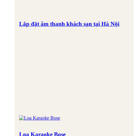
Lắp đặt âm thanh khách sạn tại Hà Nội
Loa Karaoke Bose