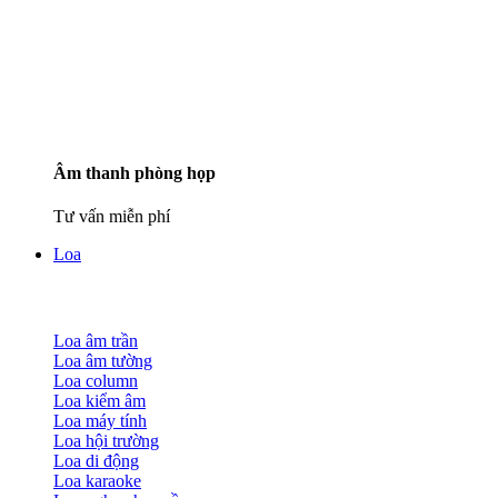
Âm thanh phòng họp
Tư vấn miễn phí
Loa
Loa âm trần
Loa âm tường
Loa column
Loa kiểm âm
Loa máy tính
Loa hội trường
Loa di động
Loa karaoke