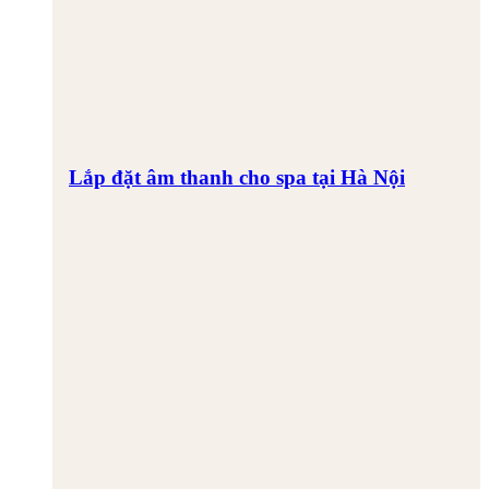
Lắp đặt âm thanh cho spa tại Hà Nội