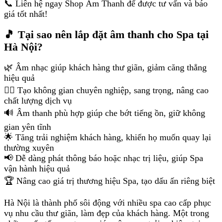
📞 Liên hệ ngay Shop Âm Thanh để được tư vấn và báo
giá tốt nhất!
🎵 Tại sao nên lắp đặt âm thanh cho Spa tại
Hà Nội?
🌿 Âm nhạc giúp khách hàng thư giãn, giảm căng thẳng
hiệu quả
💆‍♀️ Tạo không gian chuyên nghiệp, sang trọng, nâng cao
chất lượng dịch vụ
🔊 Âm thanh phù hợp giúp che bớt tiếng ồn, giữ không
gian yên tĩnh
🌟 Tăng trải nghiệm khách hàng, khiến họ muốn quay lại
thường xuyên
📢 Dễ dàng phát thông báo hoặc nhạc trị liệu, giúp Spa
vận hành hiệu quả
🏆 Nâng cao giá trị thương hiệu Spa, tạo dấu ấn riêng biệt
Hà Nội là thành phố sôi động với nhiều spa cao cấp phục
vụ nhu cầu thư giãn, làm đẹp của khách hàng. Một trong