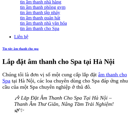
tin âm thanh nhà hàng
tin âm thanh phòng gym
tin âm thanh tập nhảy
tin âm thanh quán hát
tin âm thanh nhà văn hóa
tin âm thanh cho Spa
Liên hệ
Tin tức âm thanh cho spa
Lắp đặt âm thanh cho Spa tại Hà Nội
Chúng tôi là đơn vị số một cung cấp lắp đặt
âm thanh cho
Spa
tại Hà Nội, các loa chuyên dùng cho Spa đáp ứng nhu
cầu của một Spa chuyên nghiệp ở thủ đô.
🎶 Lắp Đặt Âm Thanh Cho Spa Tại Hà Nội –
Thanh Âm Thư Giãn, Nâng Tầm Trải Nghiệm!
🌿✨