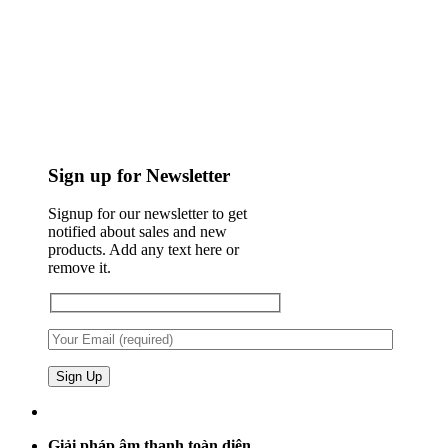
Sign up for Newsletter
Signup for our newsletter to get
notified about sales and new
products. Add any text here or
remove it.
Giải pháp âm thanh toàn diện