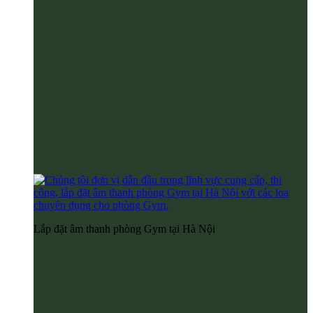
Lắp đặt âm thanh phòng Gym tại Hà Nội