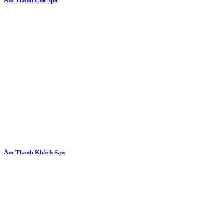
Âm Thanh Cho Spa
Âm Thanh Khách Sạn