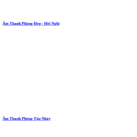
Âm Thanh Phòng Họp - Hội Nghị
Âm Thanh Phòng Tập Nhảy