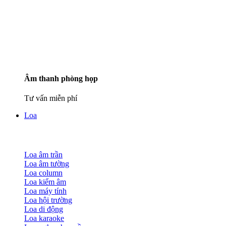
Âm thanh phòng họp
Tư vấn miễn phí
Loa
Loa âm trần
Loa âm tường
Loa column
Loa kiểm âm
Loa máy tính
Loa hội trường
Loa di động
Loa karaoke