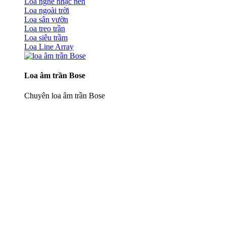
Loa nghe nhạc nền
Loa ngoài trời
Loa sân vườn
Loa treo trần
Loa siêu trầm
Loa Line Array
Loa âm trần Bose
Chuyên loa âm trần Bose