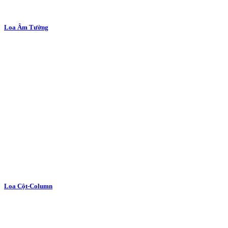
Loa Âm Tường
Loa Cột-Column