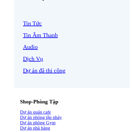
Tin Tức
Tin Âm Thanh
Audio
Dịch Vụ
Dự án đã thi công
Shop-Phòng Tập
Dự án quán cafe
Dự án phòng tập nhảy
Dự án phòng Gym
Dự án nhà hàng