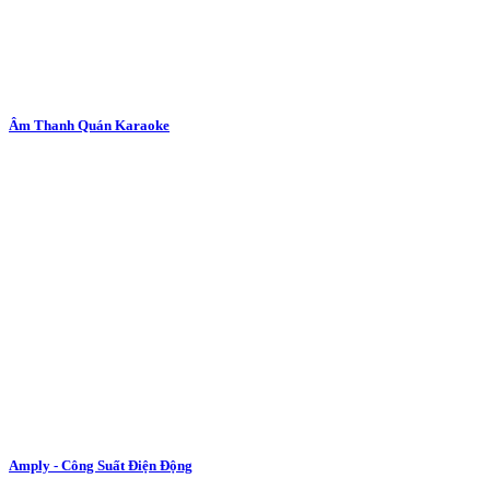
Âm Thanh Quán Karaoke
Amply - Công Suất Điện Động