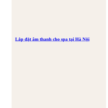
Lắp đặt âm thanh cho spa tại Hà Nội