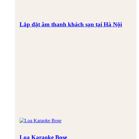
Lắp đặt âm thanh khách sạn tại Hà Nội
Loa Karaoke Bose