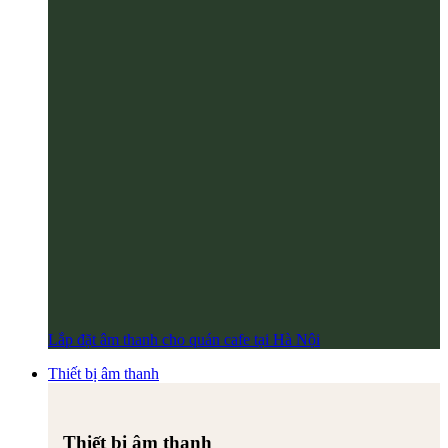
Lắp đặt âm thanh cho quán cafe tại Hà Nội
Thiết bị âm thanh
Thiết bị âm thanh