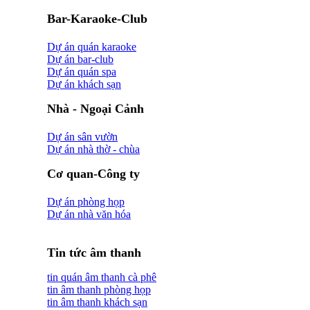
Bar-Karaoke-Club
Dự án quán karaoke
Dự án bar-club
Dự án quán spa
Dự án khách sạn
Nhà - Ngoại Cảnh
Dự án sân vườn
Dự án nhà thờ - chùa
Cơ quan-Công ty
Dự án phòng họp
Dự án nhà văn hóa
Tin tức âm thanh
tin quán âm thanh cà phê
tin âm thanh phòng họp
tin âm thanh khách sạn