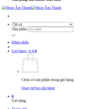
Tìm kiếm:
Đăng nhập
Giỏ hàng /
0
₫
0
Chưa có sản phẩm trong giỏ hàng.
Quay trở lại cửa hàng
0
Giỏ hàng
Trang chủ