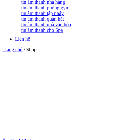
tin âm thanh nhà hàng
tin âm thanh phòng gym
tin âm thanh tập nhảy
tin âm thanh quán hát
tin âm thanh nhà văn hóa
tin âm thanh cho Spa
Liên hệ
Trang chủ
/
Shop