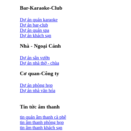
Bar-Karaoke-Club
Dự án quán karaoke
Dự án bar-club
Dự án quán spa
Dự án khách sạn
Nhà - Ngoại Cảnh
Dự án sân vườn
Dự án nhà thờ - chùa
Cơ quan-Công ty
Dự án phòng họp
Dự án nhà văn hóa
Tin tức âm thanh
tin quán âm thanh cà phê
tin âm thanh phòng họp
tin âm thanh khách sạn