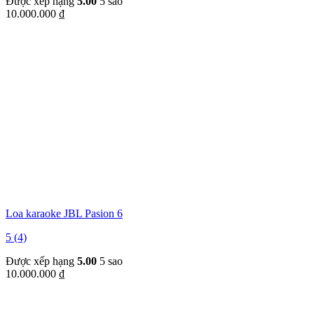
Được xếp hạng
5.00
5 sao
10.000.000
₫
Loa karaoke JBL Pasion 6
5 (4)
Được xếp hạng
5.00
5 sao
10.000.000
₫