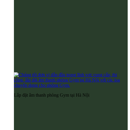
Lắp đặt âm thanh phòng Gym tại Hà Nội