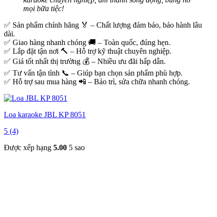
mọi bữa tiệc!
✅ Sản phẩm chính hãng 🏅 – Chất lượng đảm bảo, bảo hành lâu
dài.
✅ Giao hàng nhanh chóng 🚚 – Toàn quốc, đúng hẹn.
✅ Lắp đặt tận nơi 🔨 – Hỗ trợ kỹ thuật chuyên nghiệp.
✅ Giá tốt nhất thị trường 💰 – Nhiều ưu đãi hấp dẫn.
✅ Tư vấn tận tình 📞 – Giúp bạn chọn sản phẩm phù hợp.
✅ Hỗ trợ sau mua hàng 📲 – Bảo trì, sửa chữa nhanh chóng.
Loa karaoke JBL KP 8051
5 (4)
Được xếp hạng
5.00
5 sao