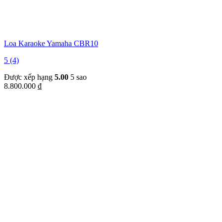
Loa Karaoke Yamaha CBR10
5 (4)
Được xếp hạng
5.00
5 sao
8.800.000
₫