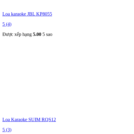
Loa karaoke JBL KP8055
5 (4)
Được xếp hạng
5.00
5 sao
Loa Karaoke SUIM RQS12
5 (3)