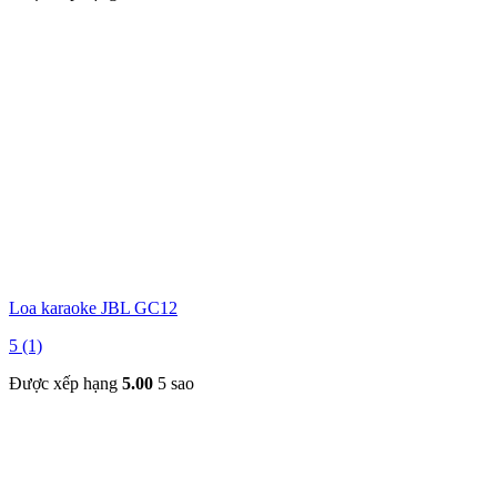
Loa karaoke JBL GC12
5 (1)
Được xếp hạng
5.00
5 sao