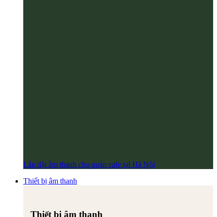
Lắp đặt âm thanh cho quán cafe tại Hà Nội
Thiết bị âm thanh
Thiết bị âm thanh