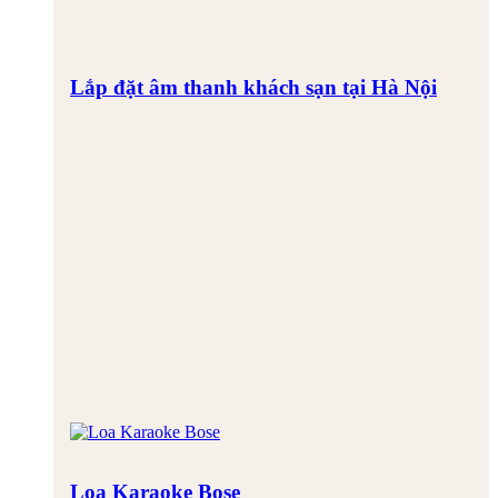
Lắp đặt âm thanh khách sạn tại Hà Nội
Loa Karaoke Bose