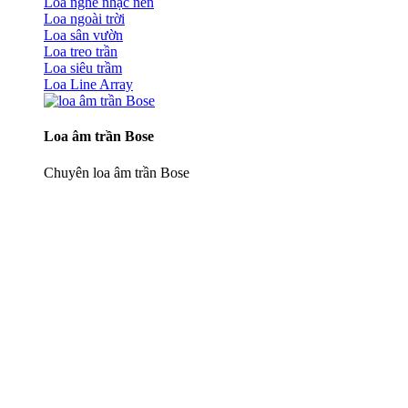
Loa nghe nhạc nền
Loa ngoài trời
Loa sân vườn
Loa treo trần
Loa siêu trầm
Loa Line Array
Loa âm trần Bose
Chuyên loa âm trần Bose