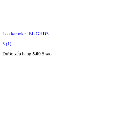
Loa karaoke JBL GHD5
5 (1)
Được xếp hạng
5.00
5 sao