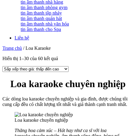
tin âm thanh nhà hàng
tin âm thanh phòng gym
tin âm thanh tập nhảy
tin âm thanh quán hát
tin âm thanh nhà văn hóa
tin âm thanh cho Spa
Liên hệ
Trang chủ
/
Loa Karaoke
Hiển thị 1–30 của 60 kết quả
Loa karaoke chuyên nghiệp
Các dòng loa karaoke chuyên nghiệp và gia đình, được chúng tôi
cung cấp đều có chất lượng tốt nhất và giá thành cạnh tranh nhất.
Loa karaoke chuyên nghiệp
Thăng hoa cảm xúc – Hát hay như ca sĩ với loa
karaoke chuyên nghiệp, âm thanh sống động, bùng nổ