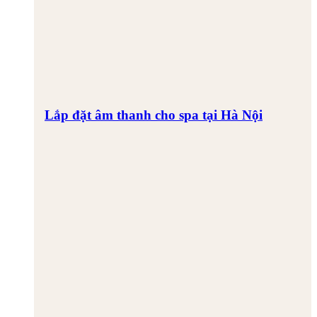
Lắp đặt âm thanh cho spa tại Hà Nội