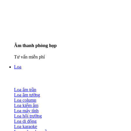
Âm thanh phòng họp
Tư vấn miễn phí
Loa
Loa âm trần
Loa âm tường
Loa column
Loa kiểm âm
Loa máy tính
Loa hội trường
Loa di động
Loa karaoke