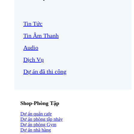
Tin Tức
Tin Âm Thanh
Audio
Dịch Vụ
Dự án đã thi công
Shop-Phòng Tập
Dự án quán cafe
Dự án phòng tập nhảy
Dự án phòng Gym
Dự án nhà hàng