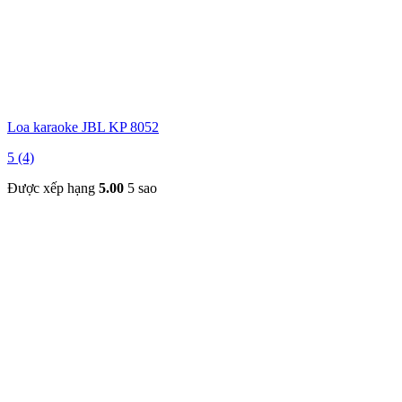
Loa karaoke JBL KP 8052
5 (4)
Được xếp hạng
5.00
5 sao