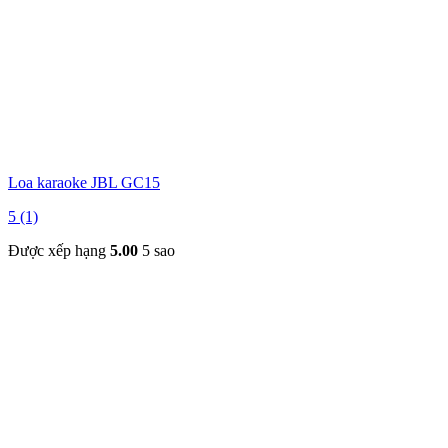
Loa karaoke JBL GC15
5 (1)
Được xếp hạng
5.00
5 sao