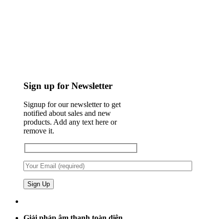
Sign up for Newsletter
Signup for our newsletter to get
notified about sales and new
products. Add any text here or
remove it.
Giải pháp âm thanh toàn diện