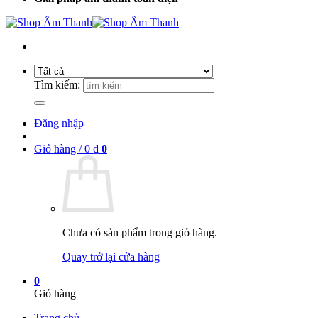
Tìm kiếm:
Đăng nhập
Giỏ hàng /
0
₫
0
Chưa có sản phẩm trong giỏ hàng.
Quay trở lại cửa hàng
0
Giỏ hàng
Trang chủ