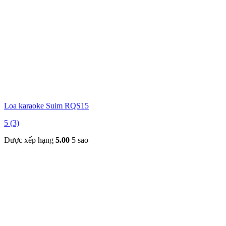
Loa karaoke Suim RQS15
5 (3)
Được xếp hạng
5.00
5 sao