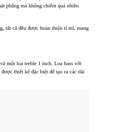
bề mặt phẳng mà không chiếm quá nhiều
g, tất cả đều được hoàn thiện tỉ mỉ, mang
à một loa treble 1 inch. Loa bass với
được thiết kế đặc biệt để tạo ra các dải