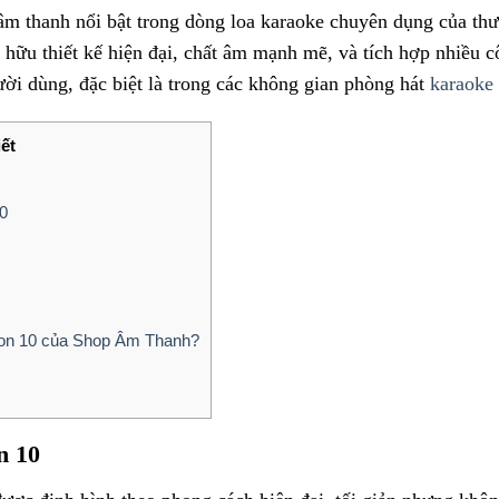
âm thanh nổi bật trong dòng loa karaoke chuyên dụng của thư
 hữu thiết kế hiện đại, chất âm mạnh mẽ, và tích hợp nhiều c
ười dùng, đặc biệt là trong các không gian phòng hát
karaoke 
iết
10
ion 10 của Shop Âm Thanh?
n 10