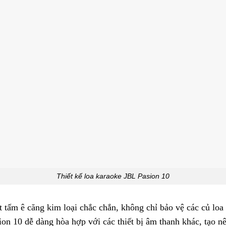
Thiết kế loa karaoke JBL Pasion 10
t tấm ê căng kim loại chắc chắn, không chỉ bảo vệ các củ loa
ion 10 dễ dàng hòa hợp với các thiết bị âm thanh khác, tạo n