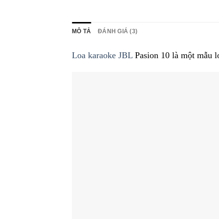
MÔ TẢ
ĐÁNH GIÁ (3)
Loa karaoke JBL
Pasion 10 là một mẫu lo