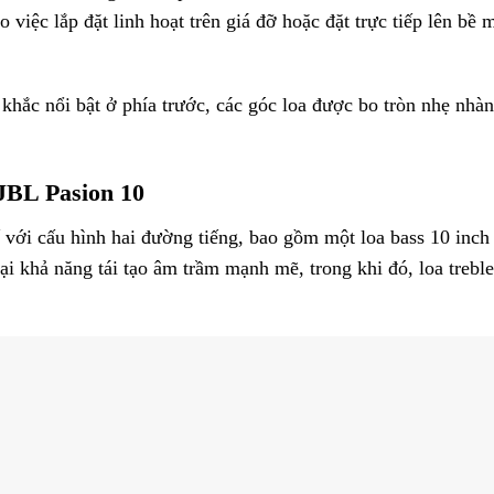
o việc lắp đặt linh hoạt trên giá đỡ hoặc đặt trực tiếp lên 
 khắc nổi bật ở phía trước, các góc loa được bo tròn nhẹ nhàn
 JBL Pasion 10
với cấu hình hai đường tiếng, bao gồm một loa bass 10 inch v
i khả năng tái tạo âm trầm mạnh mẽ, trong khi đó, loa treble 