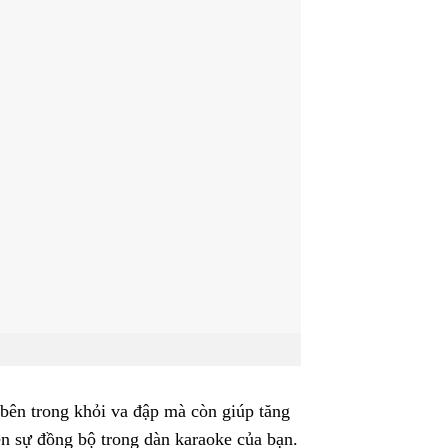
 bên trong khỏi va đập mà còn giúp tăng
ên sự đồng bộ trong dàn karaoke của bạn.