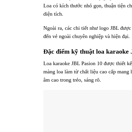
Loa có kích thước nhỏ gọn, thuận tiện ch
diện tích.
Ngoài ra, các chi tiết như logo JBL được
đến vẻ ngoài chuyên nghiệp và hiện đại.
Đặc điểm kỹ thuật loa karaoke
Loa karaoke JBL Pasion 10 được thiết kế 
màng loa làm từ chất liệu cao cấp mang lạ
âm cao trong trẻo, sáng rõ.