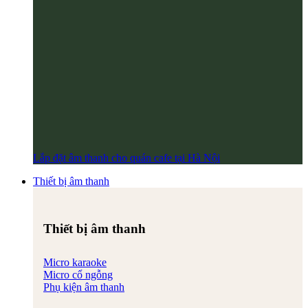
Lắp đặt âm thanh cho quán cafe tại Hà Nội
Thiết bị âm thanh
Thiết bị âm thanh
Micro karaoke
Micro cổ ngỗng
Phụ kiện âm thanh