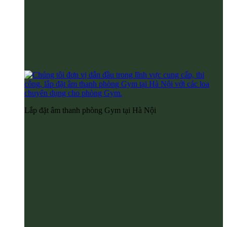
Lắp đặt âm thanh phòng Gym tại Hà Nội