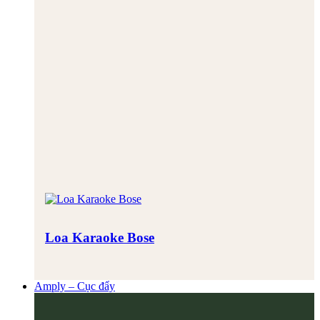
Loa Karaoke Bose
Amply – Cục đẩy