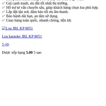
✅ Giá cạnh tranh, ưu đãi tốt nhất thị trường.
✅ Hỗ trợ tư vấn chuyên sâu, giúp khách hàng chọn loa phù hợp.
✅ Lắp đặt tận nơi, đảm bảo tối ưu âm thanh.
✅ Bảo hành dài hạn, an tâm sử dụng.
✅ Giao hàng toàn quốc, nhanh chóng, tiện lợi.
Loa karaoke JBL KP 8051
5 (4)
Được xếp hạng
5.00
5 sao