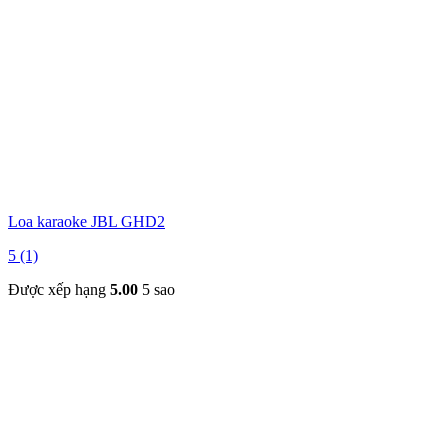
Loa karaoke JBL GHD2
5 (1)
Được xếp hạng
5.00
5 sao