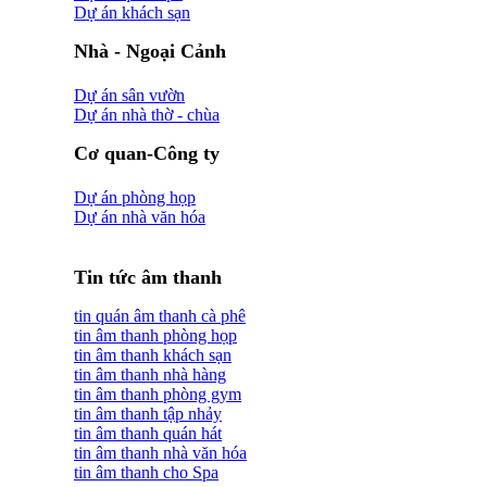
Dự án khách sạn
Nhà - Ngoại Cảnh
Dự án sân vườn
Dự án nhà thờ - chùa
Cơ quan-Công ty
Dự án phòng họp
Dự án nhà văn hóa
Tin tức âm thanh
tin quán âm thanh cà phê
tin âm thanh phòng họp
tin âm thanh khách sạn
tin âm thanh nhà hàng
tin âm thanh phòng gym
tin âm thanh tập nhảy
tin âm thanh quán hát
tin âm thanh nhà văn hóa
tin âm thanh cho Spa