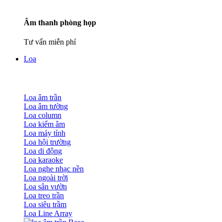
Âm thanh phòng họp
Tư vấn miễn phí
Loa
Loa âm trần
Loa âm tường
Loa column
Loa kiểm âm
Loa máy tính
Loa hội trường
Loa di động
Loa karaoke
Loa nghe nhạc nền
Loa ngoài trời
Loa sân vườn
Loa treo trần
Loa siêu trầm
Loa Line Array