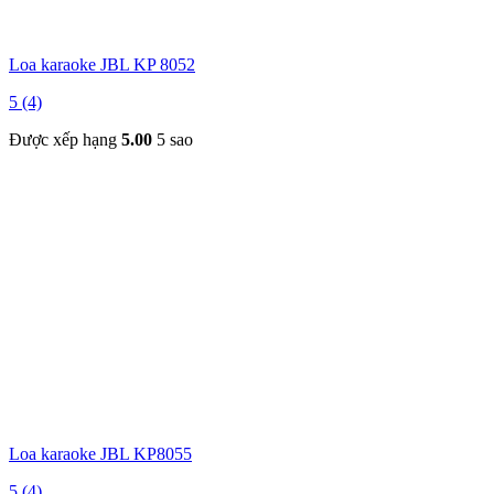
Loa karaoke JBL KP 8052
5 (4)
Được xếp hạng
5.00
5 sao
Loa karaoke JBL KP8055
5 (4)