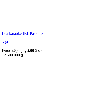
Loa karaoke JBL Pasion 8
5 (4)
Được xếp hạng
5.00
5 sao
12.500.000
₫