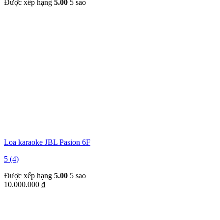
Được xếp hạng
5.00
5 sao
Loa karaoke JBL Pasion 6F
5 (4)
Được xếp hạng
5.00
5 sao
10.000.000
₫