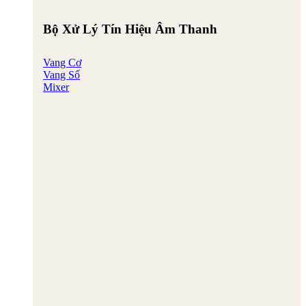
Bộ Xử Lý Tín Hiệu Âm Thanh
Vang Cơ
Vang Số
Mixer