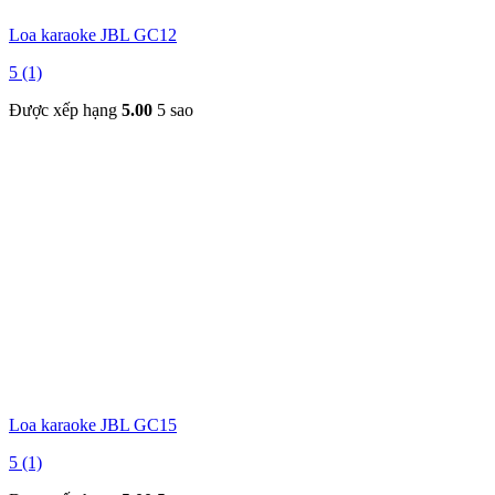
Loa karaoke JBL GC12
5 (1)
Được xếp hạng
5.00
5 sao
Loa karaoke JBL GC15
5 (1)