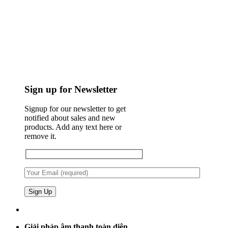
Sign up for Newsletter
Signup for our newsletter to get
notified about sales and new
products. Add any text here or
remove it.
Giải pháp âm thanh toàn diện