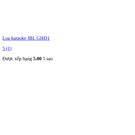
Loa karaoke JBL GHD1
5 (1)
Được xếp hạng
5.00
5 sao