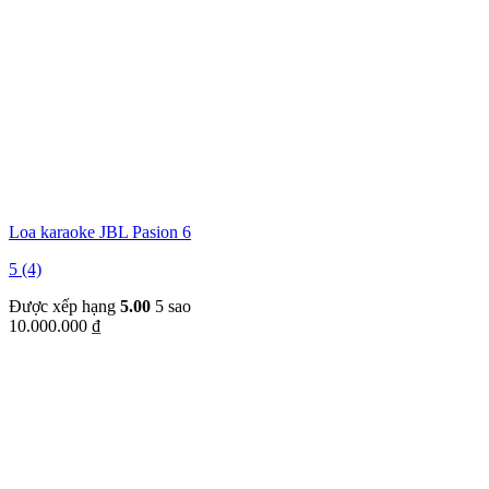
Loa karaoke JBL Pasion 6
5 (4)
Được xếp hạng
5.00
5 sao
10.000.000
₫