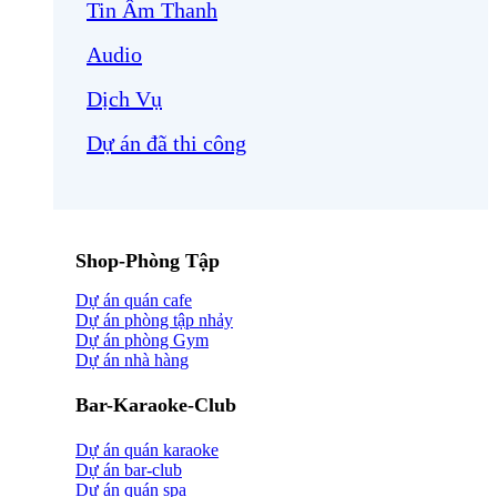
Tin Âm Thanh
Audio
Dịch Vụ
Dự án đã thi công
Shop-Phòng Tập
Dự án quán cafe
Dự án phòng tập nhảy
Dự án phòng Gym
Dự án nhà hàng
Bar-Karaoke-Club
Dự án quán karaoke
Dự án bar-club
Dự án quán spa