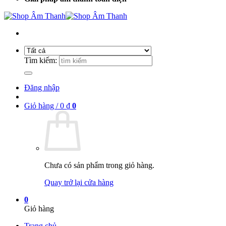
Tìm kiếm:
Đăng nhập
Giỏ hàng /
0
₫
0
Chưa có sản phẩm trong giỏ hàng.
Quay trở lại cửa hàng
0
Giỏ hàng
Trang chủ