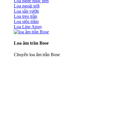
Loa nghe nhạc nền
Loa ngoài trời
Loa sân vườn
Loa treo trần
Loa siêu trầm
Loa Line Array
Loa âm trần Bose
Chuyên loa âm trần Bose