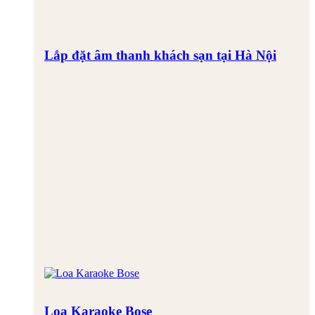
Lắp đặt âm thanh khách sạn tại Hà Nội
Loa Karaoke Bose