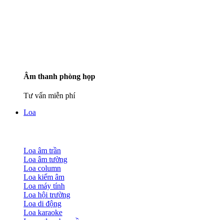
Âm thanh phòng họp
Tư vấn miễn phí
Loa
Loa âm trần
Loa âm tường
Loa column
Loa kiểm âm
Loa máy tính
Loa hội trường
Loa di động
Loa karaoke