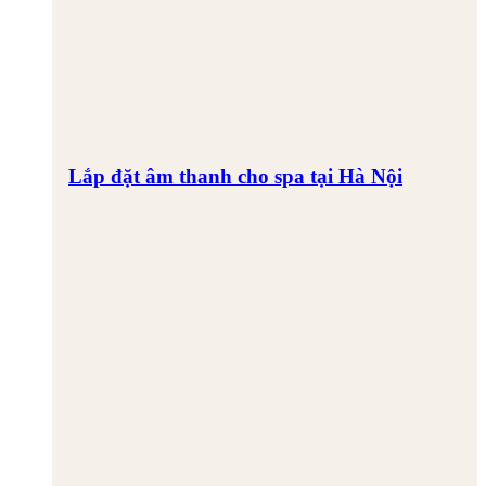
Lắp đặt âm thanh cho spa tại Hà Nội