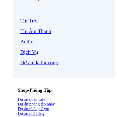
Tin Tức
Tin Âm Thanh
Audio
Dịch Vụ
Dự án đã thi công
Shop-Phòng Tập
Dự án quán cafe
Dự án phòng tập nhảy
Dự án phòng Gym
Dự án nhà hàng