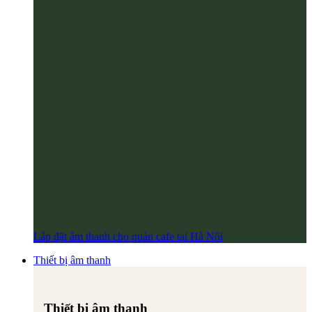
Lắp đặt âm thanh cho quán cafe tại Hà Nội
Thiết bị âm thanh
Thiết bị âm thanh