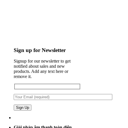
Sign up for Newsletter
Signup for our newsletter to get
notified about sales and new
products. Add any text here or
remove it.
Giải pháp âm thanh toàn diện