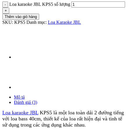
Loa karaoke JBL KPS5 số lượng
Thêm vào giỏ hàng
SKU:
KPS5
Danh mục:
Loa Karaoke JBL
Mô tả
Đánh giá (3)
Loa karaoke JBL
KPS5 là một loa toàn dải 2 đường tiếng
với loa bass 40cm, thiết kế của loa rất hiện đại và tinh tế
sử dụng trong các ứng dụng khác nhau.