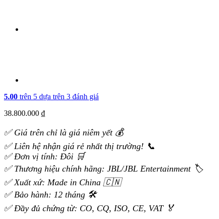
5.00
trên 5 dựa trên
3
đánh giá
38.800.000
₫
✅ Giá trên chỉ là giá niêm yết 💰
✅ Liên hệ nhận giá rẻ nhất thị trường! 📞
✅ Đơn vị tính: Đôi 🛒
✅ Thương hiệu chính hãng: JBL/JBL Entertainment 🏷️
✅ Xuất xứ: Made in China 🇨🇳
✅ Bảo hành: 12 tháng 🛠️
✅ Đầy đủ chứng từ: CO, CQ, ISO, CE, VAT 🏅