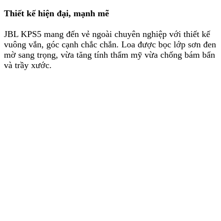
Thiết kế hiện đại, mạnh mẽ
JBL KPS5 mang đến vẻ ngoài chuyên nghiệp với thiết kế
vuông vắn, góc cạnh chắc chắn. Loa được bọc lớp sơn đen
mờ sang trọng, vừa tăng tính thẩm mỹ vừa chống bám bẩn
và trầy xước.