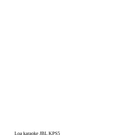
Loa karaoke JBL KPS5