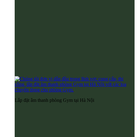
Lắp đặt âm thanh phòng Gym tại Hà Nội