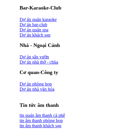
Bar-Karaoke-Club
Dự án quán karaoke
Dự án bar-club
Dự án quán spa
Dự án khách sạn
Nhà - Ngoại Cảnh
Dự án sân vườn
Dự án nhà thờ - chùa
Cơ quan-Công ty
Dự án phòng họp
Dự án nhà văn hóa
Tin tức âm thanh
tin quán âm thanh cà phê
tin âm thanh phòng họp
tin âm thanh khách sạn