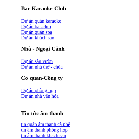
Bar-Karaoke-Club
Dự án quán karaoke
Dự án bar-club
Dự án quán spa
Dự án khách sạn
Nhà - Ngoại Cảnh
Dự án sân vườn
Dự án nhà thờ - chùa
Cơ quan-Công ty
Dự án phòng họp
Dự án nhà văn hóa
Tin tức âm thanh
tin quán âm thanh cà phê
tin âm thanh phòng họp
tin âm thanh khách sạn