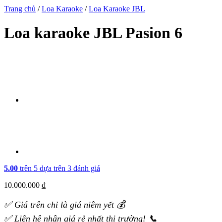
Trang chủ
/
Loa Karaoke
/
Loa Karaoke JBL
Loa karaoke JBL Pasion 6
5.00
trên 5 dựa trên
3
đánh giá
10.000.000
₫
✅ Giá trên chỉ là giá niêm yết 💰
✅ Liên hệ nhận giá rẻ nhất thị trường! 📞