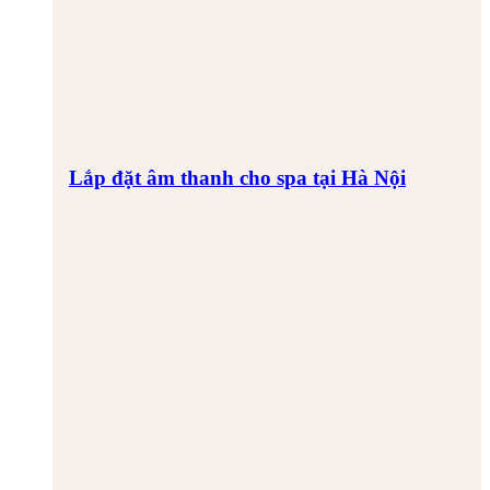
Lắp đặt âm thanh cho spa tại Hà Nội