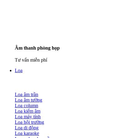
Âm thanh phòng họp
Tư vấn miễn phí
Loa
Loa âm trần
Loa âm tường
Loa column
Loa kiểm âm
Loa máy tính
Loa hội trường
Loa di động
Loa karaoke