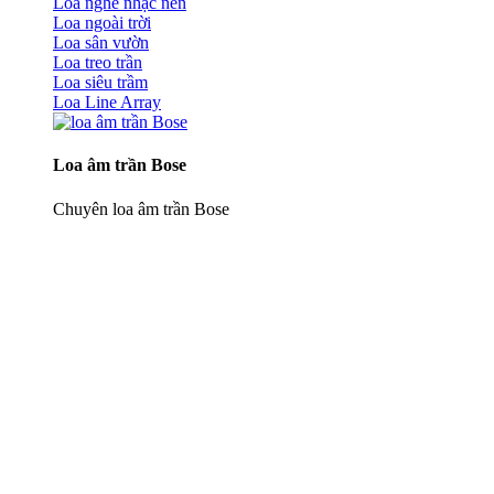
Loa nghe nhạc nền
Loa ngoài trời
Loa sân vườn
Loa treo trần
Loa siêu trầm
Loa Line Array
Loa âm trần Bose
Chuyên loa âm trần Bose