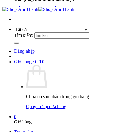
Tìm kiếm:
Đăng nhập
Giỏ hàng /
0
₫
0
Chưa có sản phẩm trong giỏ hàng.
Quay trở lại cửa hàng
0
Giỏ hàng
Trang chủ