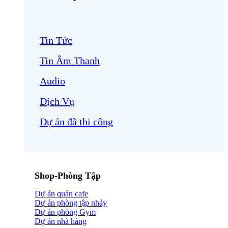
Tin Tức
Tin Âm Thanh
Audio
Dịch Vụ
Dự án đã thi công
Shop-Phòng Tập
Dự án quán cafe
Dự án phòng tập nhảy
Dự án phòng Gym
Dự án nhà hàng