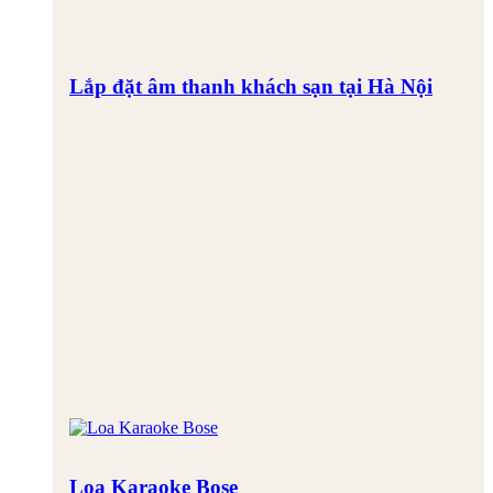
Lắp đặt âm thanh khách sạn tại Hà Nội
Loa Karaoke Bose