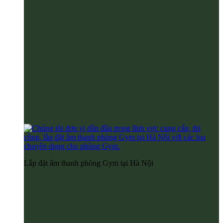
Lắp đặt âm thanh phòng Gym tại Hà Nội