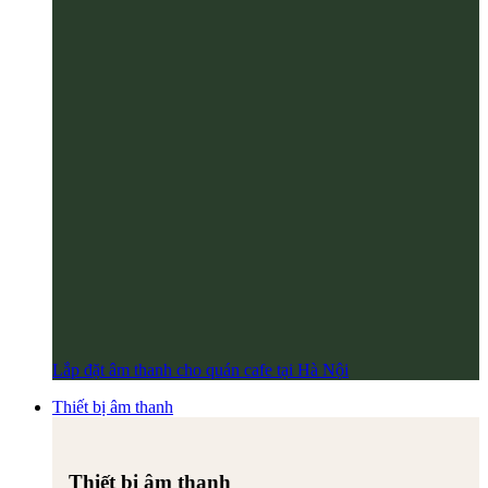
Lắp đặt âm thanh cho quán cafe tại Hà Nội
Thiết bị âm thanh
Thiết bị âm thanh