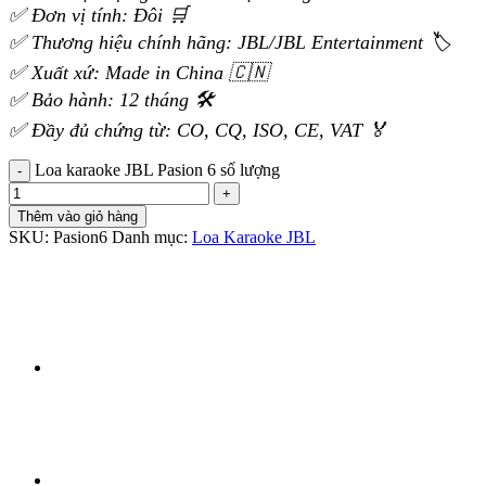
✅ Đơn vị tính: Đôi 🛒
✅ Thương hiệu chính hãng: JBL/JBL Entertainment 🏷️
✅ Xuất xứ: Made in China 🇨🇳
✅ Bảo hành: 12 tháng 🛠️
✅ Đầy đủ chứng từ: CO, CQ, ISO, CE, VAT 🏅
Loa karaoke JBL Pasion 6 số lượng
Thêm vào giỏ hàng
SKU:
Pasion6
Danh mục:
Loa Karaoke JBL