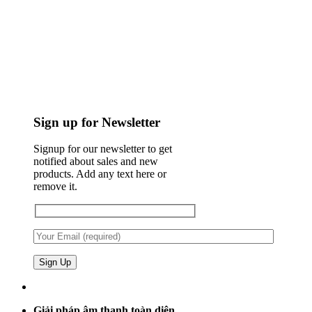
Sign up for Newsletter
Signup for our newsletter to get
notified about sales and new
products. Add any text here or
remove it.
Giải pháp âm thanh toàn diện