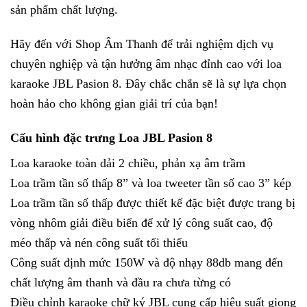
sản phẩm chất lượng.
Hãy đến với Shop Âm Thanh để trải nghiệm dịch vụ
chuyên nghiệp và tận hưởng âm nhạc đỉnh cao với loa
karaoke JBL Pasion 8. Đây chắc chắn sẽ là sự lựa chọn
hoàn hảo cho không gian giải trí của bạn!
Cấu hình đặc trưng Loa JBL Pasion 8
Loa karaoke toàn dải 2 chiều, phản xạ âm trầm
Loa trầm tần số thấp 8” và loa tweeter tần số cao 3” kép
Loa trầm tần số thấp được thiết kế đặc biệt được trang bị
vòng nhôm giải điều biến để xử lý công suất cao, độ
méo thấp và nén công suất tối thiểu
Công suất định mức 150W và độ nhạy 88db mang đến
chất lượng âm thanh và đầu ra chưa từng có
Điều chỉnh karaoke chữ ký JBL cung cấp hiệu suất giọng