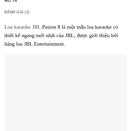
MÔ TẢ
ĐÁNH GIÁ (3)
Loa karaoke JBL
Pasion 8 là một mẫu loa karaoke có
thiết kế ngang mới nhất của JBL, được giới thiệu bởi
hãng loa JBL Entertainment.