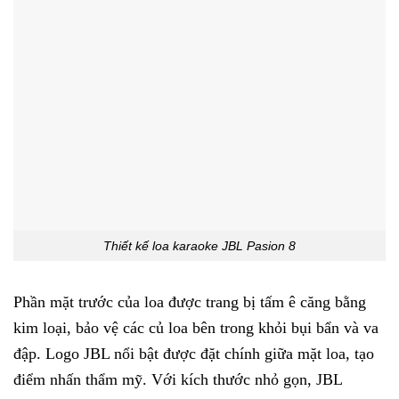
Thiết kế loa karaoke JBL Pasion 8
Phần mặt trước của loa được trang bị tấm ê căng bằng
kim loại, bảo vệ các củ loa bên trong khỏi bụi bẩn và va
đập. Logo JBL nổi bật được đặt chính giữa mặt loa, tạo
điểm nhấn thẩm mỹ. Với kích thước nhỏ gọn, JBL