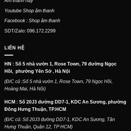
Âm thanh hay
Youtube Shop âm thanh
Facebook : Shop âm thanh
SDT/Zalo: 096.172.2299
LIÊN HỆ
HN : Số 5 nhà vườn 1, Rose Town, 79 đường Ngọc
Hồi, phường Yên Sở , Hà Nội
(Đ/C cũ :Số 5 nhà vườn 1, Rose Town, 79 Ngọc Hồi,
Hoàng Mai, Hà Nội)
HCM : Số 20J3 đường DD7-1, KDC An Sương, phường
Đông Hưng Thuận, TP.HCM
(Đ/C cũ: Số 20J3 đường DD7-1, KDC An Sương, Tân
Hưng Thuận, Quận 12, TP HCM)