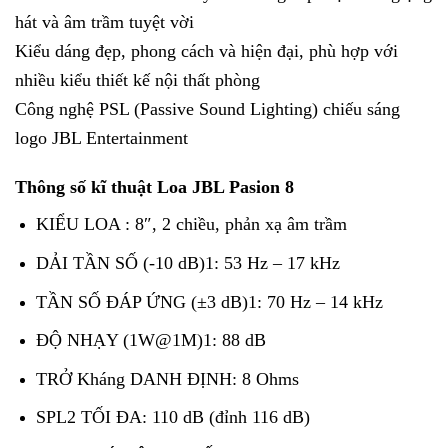
hát và âm trầm tuyệt vời
Kiểu dáng đẹp, phong cách và hiện đại, phù hợp với
nhiều kiểu thiết kế nội thất phòng
Công nghệ PSL (Passive Sound Lighting) chiếu sáng
logo JBL Entertainment
Thông số kĩ thuật Loa JBL Pasion 8
KIỂU LOA : 8″, 2 chiều, phản xạ âm trầm
DẢI TẦN SỐ (-10 dB)1: 53 Hz – 17 kHz
TẦN SỐ ĐÁP ỨNG (±3 dB)1: 70 Hz – 14 kHz
ĐỘ NHẠY (1W@1M)1: 88 dB
TRỞ Kháng DANH ĐỊNH: 8 Ohms
SPL2 TỐI ĐA: 110 dB (đỉnh 116 dB)