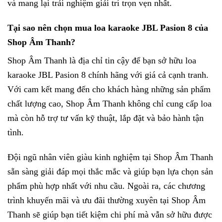
và mang lại trải nghiệm giải trí trọn vẹn nhất.
Tại sao nên chọn mua loa karaoke JBL Pasion 8 của
Shop Âm Thanh?
Shop Âm Thanh là địa chỉ tin cậy để bạn sở hữu loa
karaoke JBL Pasion 8 chính hãng với giá cả cạnh tranh.
Với cam kết mang đến cho khách hàng những sản phẩm
chất lượng cao, Shop Âm Thanh không chỉ cung cấp loa
mà còn hỗ trợ tư vấn kỹ thuật, lắp đặt và bảo hành tận
tình.
Đội ngũ nhân viên giàu kinh nghiệm tại Shop Âm Thanh
sẵn sàng giải đáp mọi thắc mắc và giúp bạn lựa chọn sản
phẩm phù hợp nhất với nhu cầu. Ngoài ra, các chương
trình khuyến mãi và ưu đãi thường xuyên tại Shop Âm
Thanh sẽ giúp bạn tiết kiệm chi phí mà vẫn sở hữu được