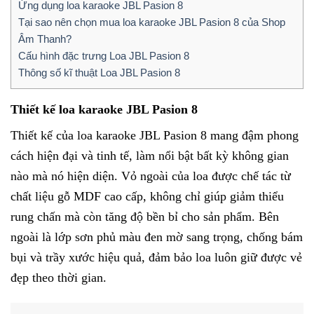
Ứng dụng loa karaoke JBL Pasion 8
Tại sao nên chọn mua loa karaoke JBL Pasion 8 của Shop
Âm Thanh?
Cấu hình đặc trưng Loa JBL Pasion 8
Thông số kĩ thuật Loa JBL Pasion 8
Thiết kế loa karaoke JBL Pasion 8
Thiết kế của loa karaoke JBL Pasion 8 mang đậm phong
cách hiện đại và tinh tế, làm nổi bật bất kỳ không gian
nào mà nó hiện diện. Vỏ ngoài của loa được chế tác từ
chất liệu gỗ MDF cao cấp, không chỉ giúp giảm thiểu
rung chấn mà còn tăng độ bền bỉ cho sản phẩm. Bên
ngoài là lớp sơn phủ màu đen mờ sang trọng, chống bám
bụi và trầy xước hiệu quả, đảm bảo loa luôn giữ được vẻ
đẹp theo thời gian.