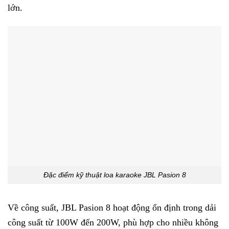
lớn.
Đặc điểm kỹ thuật loa karaoke JBL Pasion 8
Về công suất, JBL Pasion 8 hoạt động ổn định trong dải
công suất từ 100W đến 200W, phù hợp cho nhiều không