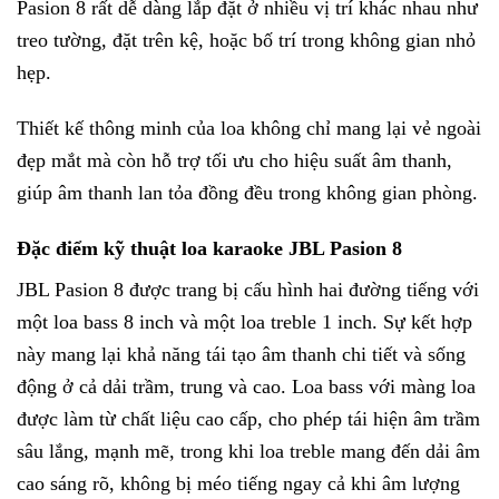
Pasion 8 rất dễ dàng lắp đặt ở nhiều vị trí khác nhau như
treo tường, đặt trên kệ, hoặc bố trí trong không gian nhỏ
hẹp.
Thiết kế thông minh của loa không chỉ mang lại vẻ ngoài
đẹp mắt mà còn hỗ trợ tối ưu cho hiệu suất âm thanh,
giúp âm thanh lan tỏa đồng đều trong không gian phòng.
Đặc điểm kỹ thuật loa karaoke JBL Pasion 8
JBL Pasion 8 được trang bị cấu hình hai đường tiếng với
một loa bass 8 inch và một loa treble 1 inch. Sự kết hợp
này mang lại khả năng tái tạo âm thanh chi tiết và sống
động ở cả dải trầm, trung và cao. Loa bass với màng loa
được làm từ chất liệu cao cấp, cho phép tái hiện âm trầm
sâu lắng, mạnh mẽ, trong khi loa treble mang đến dải âm
cao sáng rõ, không bị méo tiếng ngay cả khi âm lượng