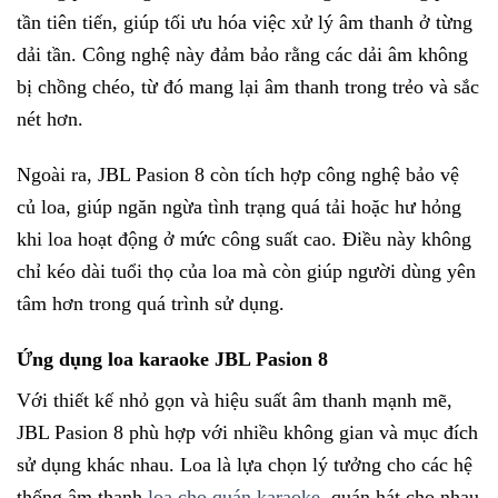
tần tiên tiến, giúp tối ưu hóa việc xử lý âm thanh ở từng
dải tần. Công nghệ này đảm bảo rằng các dải âm không
bị chồng chéo, từ đó mang lại âm thanh trong trẻo và sắc
nét hơn.
Ngoài ra, JBL Pasion 8 còn tích hợp công nghệ bảo vệ
củ loa, giúp ngăn ngừa tình trạng quá tải hoặc hư hỏng
khi loa hoạt động ở mức công suất cao. Điều này không
chỉ kéo dài tuổi thọ của loa mà còn giúp người dùng yên
tâm hơn trong quá trình sử dụng.
Ứng dụng loa karaoke JBL Pasion 8
Với thiết kế nhỏ gọn và hiệu suất âm thanh mạnh mẽ,
JBL Pasion 8 phù hợp với nhiều không gian và mục đích
sử dụng khác nhau. Loa là lựa chọn lý tưởng cho các hệ
thống âm thanh
loa cho quán karaoke
, quán hát cho nhau