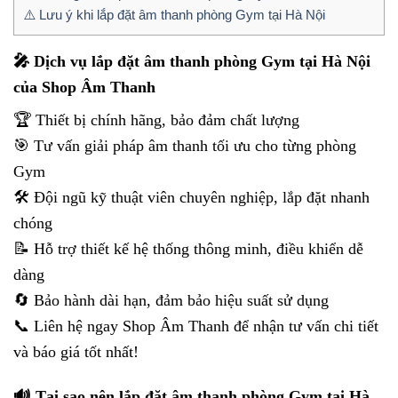
⚠️ Lưu ý khi lắp đặt âm thanh phòng Gym tại Hà Nội
🎤 Dịch vụ lắp đặt âm thanh phòng Gym tại Hà Nội
của Shop Âm Thanh
🏆 Thiết bị chính hãng, bảo đảm chất lượng
🎯 Tư vấn giải pháp âm thanh tối ưu cho từng phòng
Gym
🛠️ Đội ngũ kỹ thuật viên chuyên nghiệp, lắp đặt nhanh
chóng
📝 Hỗ trợ thiết kế hệ thống thông minh, điều khiển dễ
dàng
🔄 Bảo hành dài hạn, đảm bảo hiệu suất sử dụng
📞 Liên hệ ngay Shop Âm Thanh để nhận tư vấn chi tiết
và báo giá tốt nhất!
🔊 Tại sao nên lắp đặt âm thanh phòng Gym tại Hà