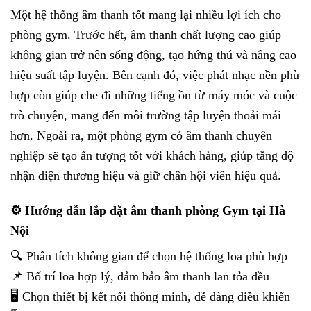
Một hệ thống âm thanh tốt mang lại nhiều lợi ích cho
phòng gym. Trước hết, âm thanh chất lượng cao giúp
không gian trở nên sống động, tạo hứng thú và nâng cao
hiệu suất tập luyện. Bên cạnh đó, việc phát nhạc nền phù
hợp còn giúp che đi những tiếng ồn từ máy móc và cuộc
trò chuyện, mang đến môi trường tập luyện thoải mái
hơn. Ngoài ra, một phòng gym có âm thanh chuyên
nghiệp sẽ tạo ấn tượng tốt với khách hàng, giúp tăng độ
nhận diện thương hiệu và giữ chân hội viên hiệu quả.
⚙️ Hướng dẫn lắp đặt âm thanh phòng Gym tại Hà
Nội
🔍 Phân tích không gian để chọn hệ thống loa phù hợp
📌 Bố trí loa hợp lý, đảm bảo âm thanh lan tỏa đều
🖥️ Chọn thiết bị kết nối thông minh, dễ dàng điều khiển