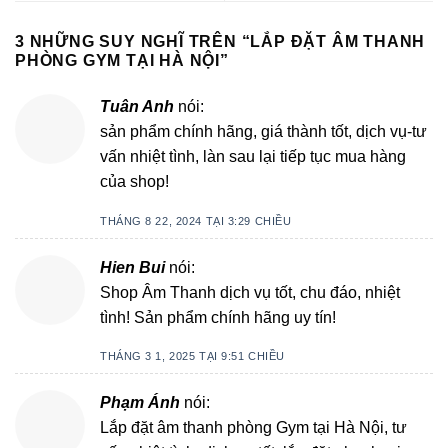
3 NHỮNG SUY NGHĨ TRÊN “
LẮP ĐẶT ÂM THANH
PHÒNG GYM TẠI HÀ NỘI
”
Tuân Anh
nói:
sản phẩm chính hãng, giá thành tốt, dịch vụ-tư
vấn nhiệt tình, làn sau lại tiếp tục mua hàng
của shop!
THÁNG 8 22, 2024 TẠI 3:29 CHIỀU
Hien Bui
nói:
Shop Âm Thanh dịch vụ tốt, chu đáo, nhiệt
tình! Sản phẩm chính hãng uy tín!
THÁNG 3 1, 2025 TẠI 9:51 CHIỀU
Phạm Ánh
nói:
Lắp đặt âm thanh phòng Gym tại Hà Nội, tư