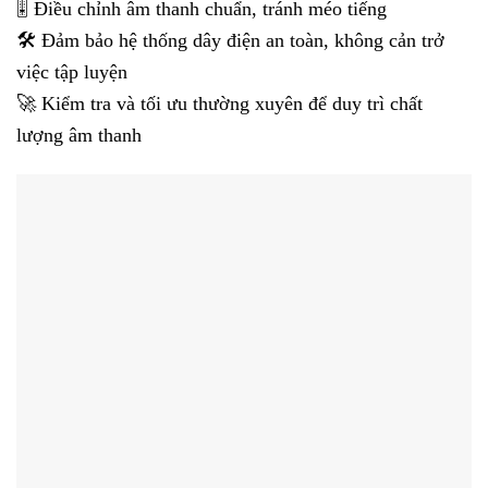
🎚️ Điều chỉnh âm thanh chuẩn, tránh méo tiếng
🛠️ Đảm bảo hệ thống dây điện an toàn, không cản trở
việc tập luyện
🚀 Kiểm tra và tối ưu thường xuyên để duy trì chất
lượng âm thanh