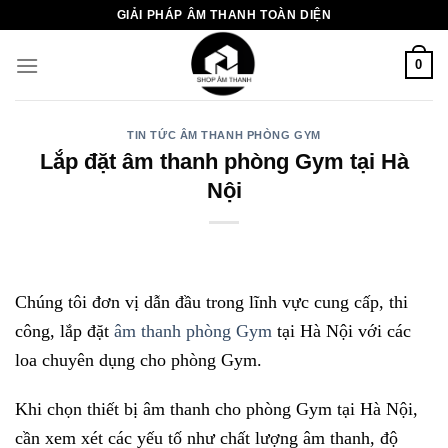
Chuyển
GIẢI PHÁP ÂM THANH TOÀN DIỆN
đến
nội
0
dung
TIN TỨC ÂM THANH PHÒNG GYM
Lắp đặt âm thanh phòng Gym tại Hà
Nội
Chúng tôi đơn vị dẫn đầu trong lĩnh vực cung cấp, thi
công, lắp đặt
âm thanh phòng Gym
tại Hà Nội với các
loa chuyên dụng cho phòng Gym.
Khi chọn thiết bị âm thanh cho phòng Gym tại Hà Nội,
cần xem xét các yếu tố như chất lượng âm thanh, độ