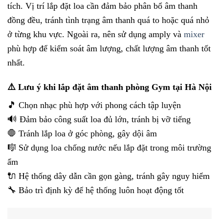
tích. Vị trí lắp đặt loa cần đảm bảo phân bổ âm thanh
đồng đều, tránh tình trạng âm thanh quá to hoặc quá nhỏ
ở từng khu vực. Ngoài ra, nên sử dụng amply và
mixer
phù hợp để kiểm soát âm lượng, chất lượng âm thanh tốt
nhất.
⚠️ Lưu ý khi lắp đặt âm thanh phòng Gym tại Hà Nội
🎵 Chọn nhạc phù hợp với phong cách tập luyện
🔊 Đảm bảo công suất loa đủ lớn, tránh bị vỡ tiếng
🛑 Tránh lắp loa ở góc phòng, gây dội âm
🎼 Sử dụng loa chống nước nếu lắp đặt trong môi trường
ẩm
🔌 Hệ thống dây dẫn cần gọn gàng, tránh gây nguy hiểm
🔧 Bảo trì định kỳ để hệ thống luôn hoạt động tốt