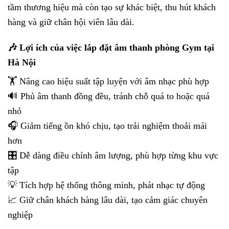
tầm thương hiệu mà còn tạo sự khác biệt, thu hút khách
hàng và giữ chân hội viên lâu dài.
🎶 Lợi ích của việc lắp đặt âm thanh phòng Gym tại
Hà Nội
🏋️ Nâng cao hiệu suất tập luyện với âm nhạc phù hợp
🔊 Phủ âm thanh đồng đều, tránh chỗ quá to hoặc quá
nhỏ
🎧 Giảm tiếng ồn khó chịu, tạo trải nghiệm thoải mái
hơn
🎛️ Dễ dàng điều chỉnh âm lượng, phù hợp từng khu vực
tập
💡 Tích hợp hệ thống thông minh, phát nhạc tự động
📈 Giữ chân khách hàng lâu dài, tạo cảm giác chuyên
nghiệp