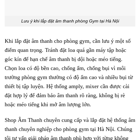
Lưu ý khi lắp đặt âm thanh phòng Gym tại Hà Nội
Khi lắp đặt âm thanh cho phòng gym, cần lưu ý một số
điểm quan trọng. Tránh đặt loa quá gần máy tập hoặc
góc kín để hạn chế âm thanh bị dội hoặc méo tiếng.
Chọn loa có độ bền cao, chống ẩm, chống bụi vì môi
trường phòng gym thường có độ ẩm cao và nhiều bụi từ
thiết bị tập luyện. Hệ thống amply, mixer cần được cài
đặt hợp lý để đảm bảo âm thanh rõ ràng, không bị rè
hoặc méo tiếng khi mở âm lượng lớn.
Shop Âm Thanh chuyên cung cấp và lắp đặt hệ thống âm
thanh chuyên nghiệp cho phòng gym tại Hà Nội. Chúng
tôi tư vấn giải pháp âm thanh phù hợp với từng không