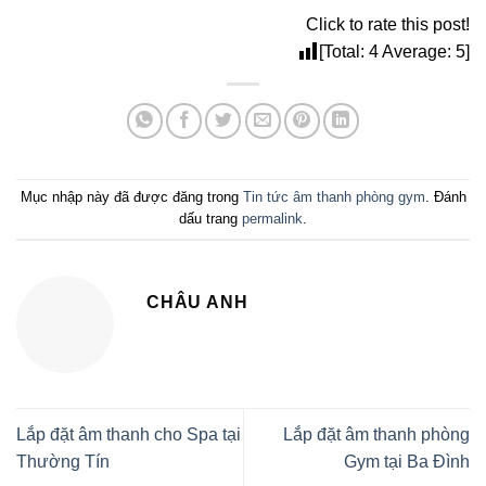
Click to rate this post!
[Total:
4
Average:
5
]
Mục nhập này đã được đăng trong
Tin tức âm thanh phòng gym
. Đánh
dấu trang
permalink
.
CHÂU ANH
Lắp đặt âm thanh cho Spa tại
Lắp đặt âm thanh phòng
Thường Tín
Gym tại Ba Đình