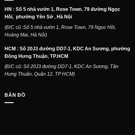
HN : Số 5 nhà vườn 1, Rose Town, 79 đường Ngọc
Hồi, phường Yên Sở , Hà Nội
(Đ/C cũ :Số 5 nhà vườn 1, Rose Town, 79 Ngọc Hồi,
Hoàng Mai, Hà Nội)
HCM : Số 20J3 đường DD7-1, KDC An Sương, phường
Đông Hưng Thuận, TP.HCM
(Đ/C cũ: Số 20J3 đường DD7-1, KDC An Sương, Tân
Hưng Thuận, Quận 12, TP HCM)
BẢN ĐỒ