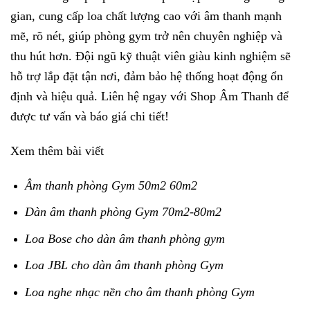
gian, cung cấp loa chất lượng cao với âm thanh mạnh
mẽ, rõ nét, giúp phòng gym trở nên chuyên nghiệp và
thu hút hơn. Đội ngũ kỹ thuật viên giàu kinh nghiệm sẽ
hỗ trợ lắp đặt tận nơi, đảm bảo hệ thống hoạt động ổn
định và hiệu quả. Liên hệ ngay với Shop Âm Thanh để
được tư vấn và báo giá chi tiết!
Xem thêm bài viết
Âm thanh phòng Gym 50m2 60m2
Dàn âm thanh phòng Gym 70m2-80m2
Loa Bose cho dàn âm thanh phòng gym
Loa JBL cho dàn âm thanh phòng Gym
Loa nghe nhạc nền cho âm thanh phòng Gym