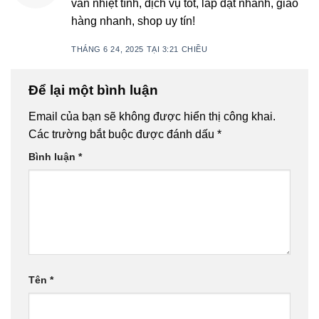
vấn nhiệt tình, dịch vụ tốt, lắp đặt nhanh, giao
hàng nhanh, shop uy tín!
THÁNG 6 24, 2025 TẠI 3:21 CHIỀU
Để lại một bình luận
Email của bạn sẽ không được hiển thị công khai.
Các trường bắt buộc được đánh dấu
*
Bình luận
*
Tên
*