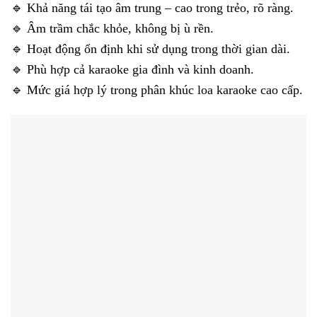
🔹 Khả năng tái tạo âm trung – cao trong trẻo, rõ ràng.
🔹 Âm trầm chắc khỏe, không bị ù rền.
🔹 Hoạt động ổn định khi sử dụng trong thời gian dài.
🔹 Phù hợp cả karaoke gia đình và kinh doanh.
🔹 Mức giá hợp lý trong phân khúc loa karaoke cao cấp.