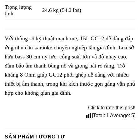
Trọng lượng
24.6 kg (54.2 lbs)
tịnh
Với thông số kỹ thuật mạnh mẽ, JBL GC12 dễ dàng đáp
ứng nhu cầu karaoke chuyên nghiệp lẫn gia đình. Loa sở
hữu bass 30 cm uy lực, công suất lớn và độ nhạy cao,
đảm bảo âm thanh bùng nổ và giọng hát rõ ràng. Trở
kháng 8 Ohm giúp GC12 phối ghép dễ dàng với nhiều
thiết bị âm thanh, trong khi kích thước gọn gàng vẫn phù
hợp cho không gian gia đình.
Click to rate this post!
[Total:
1
Average:
5
]
SẢN PHẨM TƯƠNG TỰ