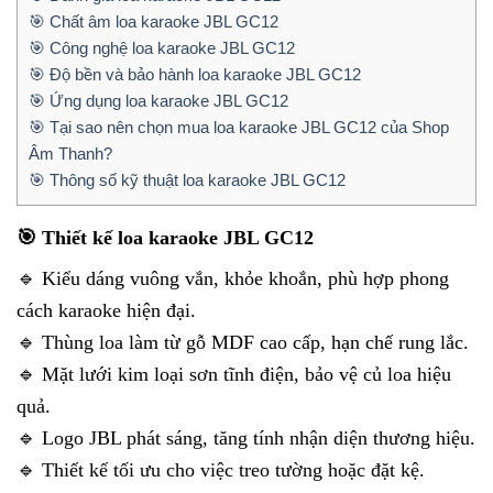
🎯 Chất âm loa karaoke JBL GC12
🎯 Công nghệ loa karaoke JBL GC12
🎯 Độ bền và bảo hành loa karaoke JBL GC12
🎯 Ứng dụng loa karaoke JBL GC12
🎯 Tại sao nên chọn mua loa karaoke JBL GC12 của Shop
Âm Thanh?
🎯 Thông số kỹ thuật loa karaoke JBL GC12
🎯 Thiết kế loa karaoke JBL GC12
🔹 Kiểu dáng vuông vắn, khỏe khoắn, phù hợp phong
cách karaoke hiện đại.
🔹 Thùng loa làm từ gỗ MDF cao cấp, hạn chế rung lắc.
🔹 Mặt lưới kim loại sơn tĩnh điện, bảo vệ củ loa hiệu
quả.
🔹 Logo JBL phát sáng, tăng tính nhận diện thương hiệu.
🔹 Thiết kế tối ưu cho việc treo tường hoặc đặt kệ.