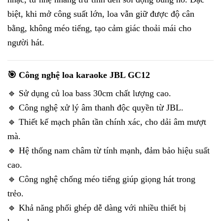
biệt, khi mở công suất lớn, loa vẫn giữ được độ cân
bằng, không méo tiếng, tạo cảm giác thoải mái cho
người hát.
🎯 Công nghệ loa karaoke JBL GC12
🔹 Sử dụng củ loa bass 30cm chất lượng cao.
🔹 Công nghệ xử lý âm thanh độc quyền từ JBL.
🔹 Thiết kế mạch phân tần chính xác, cho dải âm mượt
mà.
🔹 Hệ thống nam châm từ tính mạnh, đảm bảo hiệu suất
cao.
🔹 Công nghệ chống méo tiếng giúp giọng hát trong
trẻo.
🔹 Khả năng phối ghép dễ dàng với nhiều thiết bị