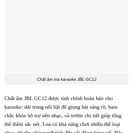
Chất âm loa karaoke JBL GC12
Chất âm JBL GC12 được tinh chỉnh hoàn hảo cho
karaoke: dải trung nổi bật để giọng hát sáng rõ, bass
chắc khỏe hỗ trợ nền nhạc, và treble chi tiết giúp tổng
thể thêm sắc nét. Loa có khả năng chơi nhiều thể loại
nhạc, từ nhẹ nhàng trữ tình đến sôi động bùng nổ. Đặc