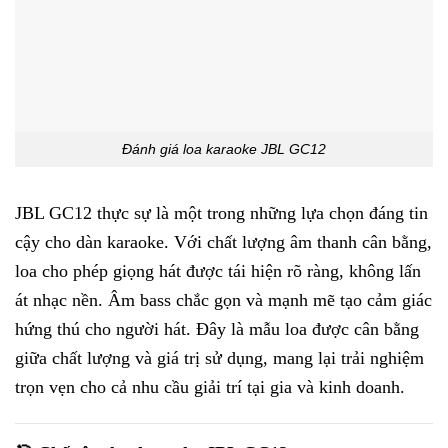
Đánh giá loa karaoke JBL GC12
JBL GC12 thực sự là một trong những lựa chọn đáng tin
cậy cho dàn karaoke. Với chất lượng âm thanh cân bằng,
loa cho phép giọng hát được tái hiện rõ ràng, không lấn
át nhạc nền. Âm bass chắc gọn và mạnh mẽ tạo cảm giác
hứng thú cho người hát. Đây là mẫu loa được cân bằng
giữa chất lượng và giá trị sử dụng, mang lại trải nghiệm
trọn vẹn cho cả nhu cầu giải trí tại gia và kinh doanh.