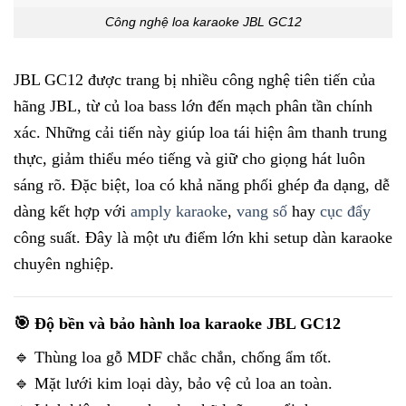
Công nghệ loa karaoke JBL GC12
JBL GC12 được trang bị nhiều công nghệ tiên tiến của
hãng JBL, từ củ loa bass lớn đến mạch phân tần chính
xác. Những cải tiến này giúp loa tái hiện âm thanh trung
thực, giảm thiểu méo tiếng và giữ cho giọng hát luôn
sáng rõ. Đặc biệt, loa có khả năng phối ghép đa dạng, dễ
dàng kết hợp với
amply karaoke
,
vang số
hay
cục đẩy
công suất. Đây là một ưu điểm lớn khi setup dàn karaoke
chuyên nghiệp.
🎯 Độ bền và bảo hành loa karaoke JBL GC12
🔹 Thùng loa gỗ MDF chắc chắn, chống ẩm tốt.
🔹 Mặt lưới kim loại dày, bảo vệ củ loa an toàn.