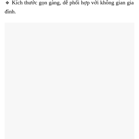
🔹 Kích thước gọn gàng, dễ phối hợp với không gian gia
đình.