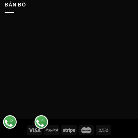
BẢN ĐỒ