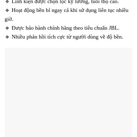
🔹 Linh kiện được chọn lọc kỹ lưỡng, tuổi thọ cao.
🔹 Hoạt động bền bỉ ngay cả khi sử dụng liên tục nhiều
giờ.
🔹 Được bảo hành chính hãng theo tiêu chuẩn JBL.
🔹 Nhiều phản hồi tích cực từ người dùng về độ bền.