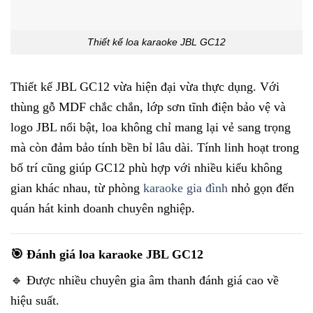
Thiết kế loa karaoke JBL GC12
Thiết kế JBL GC12 vừa hiện đại vừa thực dụng. Với
thùng gỗ MDF chắc chắn, lớp sơn tĩnh điện bảo vệ và
logo JBL nổi bật, loa không chỉ mang lại vẻ sang trọng
mà còn đảm bảo tính bền bỉ lâu dài. Tính linh hoạt trong
bố trí cũng giúp GC12 phù hợp với nhiều kiểu không
gian khác nhau, từ phòng
karaoke gia đình
nhỏ gọn đến
quán hát kinh doanh chuyên nghiệp.
🎯 Đánh giá loa karaoke JBL GC12
🔹 Được nhiều chuyên gia âm thanh đánh giá cao về
hiệu suất.