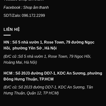
Facebook : Shop âm thanh
SDT/Zalo: 096.172.2299
LIÊN HỆ
HN : Số 5 nhà vườn 1, Rose Town, 79 đường Ngọc
Hồi, phường Yên Sở , Hà Nội
(Đ/C cũ :Số 5 nhà vườn 1, Rose Town, 79 Ngọc Hồi,
Hoàng Mai, Hà Nội)
HCM : Số 20J3 đường DD7-1, KDC An Sương, phường
Đông Hưng Thuận, TP.HCM
(Đ/C cũ: Số 20J3 đường DD7-1, KDC An Sương, Tân
Hưng Thuận, Quận 12, TP HCM)