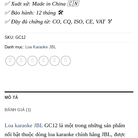
✅ Xuất xứ: Made in China 🇨🇳
✅ Bảo hành: 12 tháng 🛠️
✅ Đầy đủ chứng từ: CO, CQ, ISO, CE, VAT 🏅
SKU:
GC12
Danh mục:
Loa Karaoke JBL
MÔ TẢ
ĐÁNH GIÁ (1)
Loa karaoke JBL
GC12 là một trong những sản phẩm
nổi bật thuộc dòng loa karaoke chính hãng JBL, được