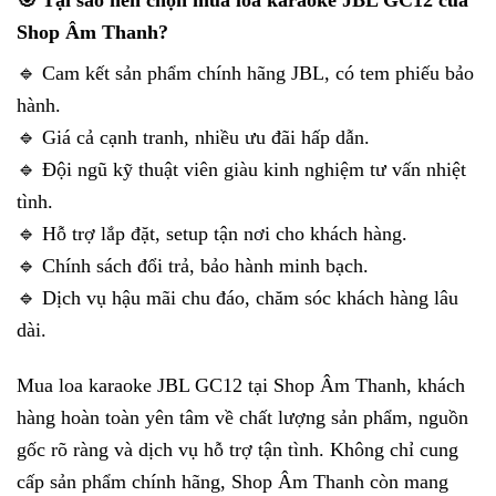
🎯 Tại sao nên chọn mua loa karaoke JBL GC12 của
Shop Âm Thanh?
🔹 Cam kết sản phẩm chính hãng JBL, có tem phiếu bảo
hành.
🔹 Giá cả cạnh tranh, nhiều ưu đãi hấp dẫn.
🔹 Đội ngũ kỹ thuật viên giàu kinh nghiệm tư vấn nhiệt
tình.
🔹 Hỗ trợ lắp đặt, setup tận nơi cho khách hàng.
🔹 Chính sách đổi trả, bảo hành minh bạch.
🔹 Dịch vụ hậu mãi chu đáo, chăm sóc khách hàng lâu
dài.
Mua loa karaoke JBL GC12 tại Shop Âm Thanh, khách
hàng hoàn toàn yên tâm về chất lượng sản phẩm, nguồn
gốc rõ ràng và dịch vụ hỗ trợ tận tình. Không chỉ cung
cấp sản phẩm chính hãng, Shop Âm Thanh còn mang