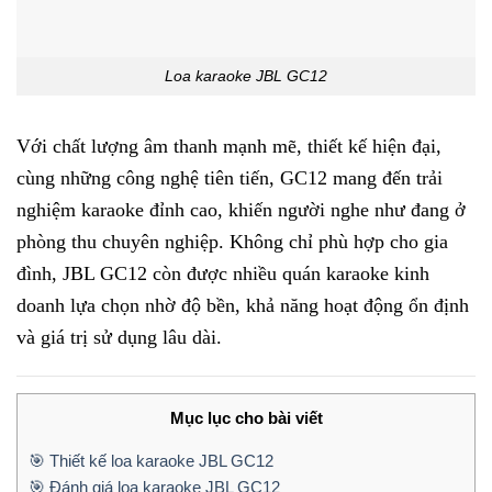
Loa karaoke JBL GC12
Với chất lượng âm thanh mạnh mẽ, thiết kế hiện đại,
cùng những công nghệ tiên tiến, GC12 mang đến trải
nghiệm karaoke đỉnh cao, khiến người nghe như đang ở
phòng thu chuyên nghiệp. Không chỉ phù hợp cho gia
đình, JBL GC12 còn được nhiều quán karaoke kinh
doanh lựa chọn nhờ độ bền, khả năng hoạt động ổn định
và giá trị sử dụng lâu dài.
Mục lục cho bài viết
🎯 Thiết kế loa karaoke JBL GC12
🎯 Đánh giá loa karaoke JBL GC12