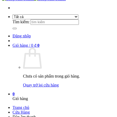
Tìm kiếm:
Đăng nhập
Giỏ hàng /
0
₫
0
Chưa có sản phẩm trong giỏ hàng.
Quay trở lại cửa hàng
0
Giỏ hàng
Trang chủ
Cửa Hàng
Dàn âm thanh