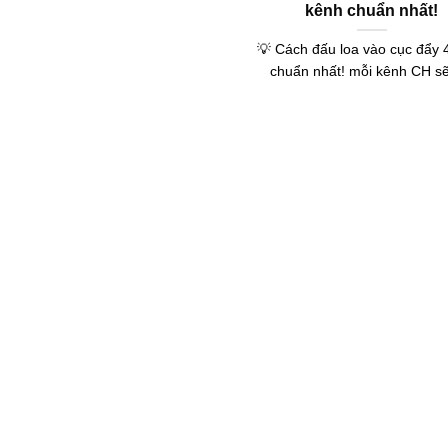
kênh chuẩn nhất!
💡 Cách đấu loa vào cục đẩy 
chuẩn nhất! mỗi kênh CH sẽ 