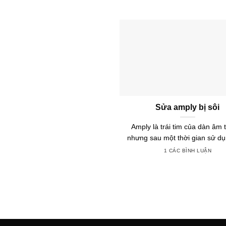
Sửa amply bị sôi
Amply là trái tim của dàn âm 
nhưng sau một thời gian sử dụng
1 CÁC BÌNH LUẬN