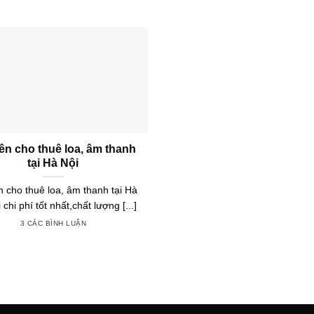
n cho thuê loa, âm thanh
tại Hà Nội
 cho thuê loa, âm thanh tại Hà
 chi phí tốt nhất,chất lượng [...]
3 CÁC BÌNH LUẬN