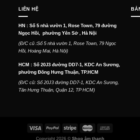
LIÊN HỆ
BẢ
HN : Số 5 nhà vườn 1, Rose Town, 79 đường
Ngọc Hồi, phường Yên Sở , Hà Nội
(Đ/C cũ :Số 5 nhà vườn 1, Rose Town, 79 Ngọc
Hồi, Hoàng Mai, Hà Nội)
HCM : Số 20J3 đường DD7-1, KDC An Sương,
phường Đông Hưng Thuận, TP.HCM
(Đ/C cũ: Số 20J3 đường DD7-1, KDC An Sương,
Tân Hưng Thuận, Quận 12, TP HCM)
Copyright 2026 ©
Shop âm thanh