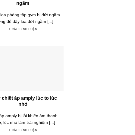
ngầm
 loa phòng tập gym bị đứt ngầm
ng để dây loa đứt ngầm [...]
1 CÁC BÌNH LUẬN
 chiết áp amply lúc to lúc
nhỏ
áp amply bị lỗi khiến âm thanh
o, lúc nhỏ làm trải nghiệm [...]
1 CÁC BÌNH LUẬN