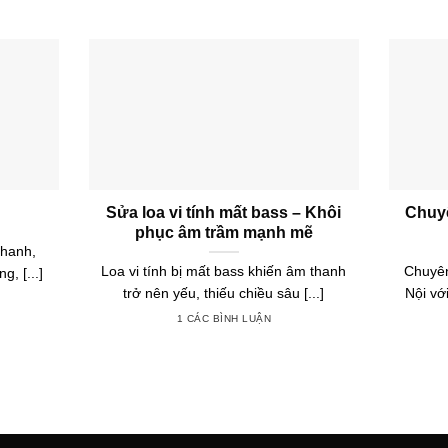
Sửa loa vi tính mất bass – Khôi
Chuyê
phục âm trầm mạnh mẽ
thanh,
Loa vi tính bị mất bass khiến âm thanh
Chuyên
, [...]
trở nên yếu, thiếu chiều sâu [...]
Nội với
1 CÁC BÌNH LUẬN