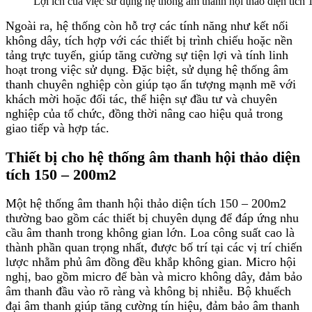
Lợi ích của việc sử dụng hệ thống âm thanh hội thảo diện tích
Ngoài ra, hệ thống còn hỗ trợ các tính năng như kết nối
không dây, tích hợp với các thiết bị trình chiếu hoặc nền
tảng trực tuyến, giúp tăng cường sự tiện lợi và tính linh
hoạt trong việc sử dụng. Đặc biệt, sử dụng hệ thống âm
thanh chuyên nghiệp còn giúp tạo ấn tượng mạnh mẽ với
khách mời hoặc đối tác, thể hiện sự đầu tư và chuyên
nghiệp của tổ chức, đồng thời nâng cao hiệu quả trong
giao tiếp và hợp tác.
Thiết bị cho hệ thống âm thanh hội thảo diện
tích 150 – 200m2
Một hệ thống âm thanh hội thảo diện tích 150 – 200m2
thường bao gồm các thiết bị chuyên dụng để đáp ứng nhu
cầu âm thanh trong không gian lớn. Loa công suất cao là
thành phần quan trọng nhất, được bố trí tại các vị trí chiến
lược nhằm phủ âm đồng đều khắp không gian. Micro hội
nghị, bao gồm micro để bàn và micro không dây, đảm bảo
âm thanh đầu vào rõ ràng và không bị nhiễu. Bộ khuếch
đại âm thanh giúp tăng cường tín hiệu, đảm bảo âm thanh