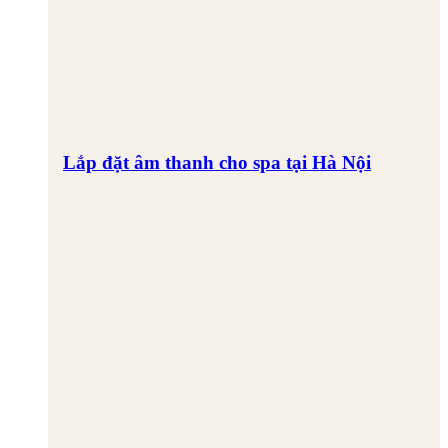
Lắp đặt âm thanh cho spa tại Hà Nội