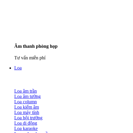
Âm thanh phòng họp
Tư vấn miễn phí
Loa
Loa âm trần
Loa âm tường
Loa column
Loa kiểm âm
Loa máy tính
Loa hội trường
Loa di động
Loa karaoke