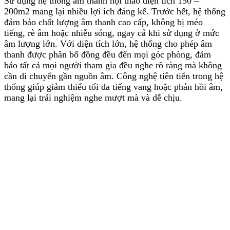
Sử dụng hệ thống âm thanh hội thảo diện tích 150 –
200m2 mang lại nhiều lợi ích đáng kể. Trước hết, hệ thống
đảm bảo chất lượng âm thanh cao cấp, không bị méo
tiếng, rè âm hoặc nhiễu sóng, ngay cả khi sử dụng ở mức
âm lượng lớn. Với diện tích lớn, hệ thống cho phép âm
thanh được phân bố đồng đều đến mọi góc phòng, đảm
bảo tất cả mọi người tham gia đều nghe rõ ràng mà không
cần di chuyển gần nguồn âm. Công nghệ tiên tiến trong hệ
thống giúp giảm thiểu tối đa tiếng vang hoặc phản hồi âm,
mang lại trải nghiệm nghe mượt mà và dễ chịu.