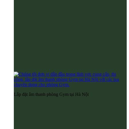
Lắp đặt âm thanh phòng Gym tại Hà Nội