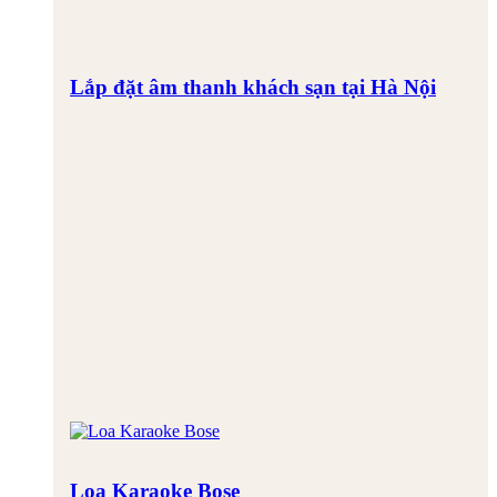
Lắp đặt âm thanh khách sạn tại Hà Nội
Loa Karaoke Bose