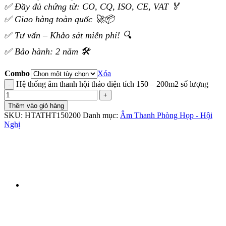
✅ Đầy đủ chứng từ: CO, CQ, ISO, CE, VAT 🏅
✅ Giao hàng toàn quốc 🚀📦
✅ Tư vấn – Khảo sát miễn phí! 🔍
✅ Bảo hành: 2 năm 🛠️
Combo
Xóa
Hệ thống âm thanh hội thảo diện tích 150 – 200m2 số lượng
Thêm vào giỏ hàng
SKU:
HTATHT150200
Danh mục:
Âm Thanh Phòng Họp - Hội
Nghị