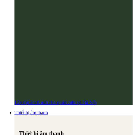
Lắp đặt âm thanh cho quán cafe tại Hà Nội
Thiết bị âm thanh
Thiết bị âm thanh