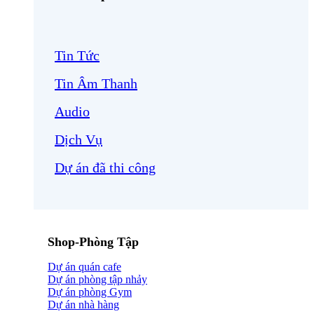
Tin Tức
Tin Âm Thanh
Audio
Dịch Vụ
Dự án đã thi công
Shop-Phòng Tập
Dự án quán cafe
Dự án phòng tập nhảy
Dự án phòng Gym
Dự án nhà hàng