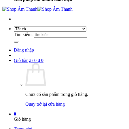
Tìm kiếm:
Đăng nhập
Giỏ hàng /
0
₫
0
Chưa có sản phẩm trong giỏ hàng.
Quay trở lại cửa hàng
0
Giỏ hàng
Trang chủ