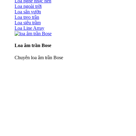
Loa nghe nhạc nền
Loa ngoài trời
Loa sân vườn
Loa treo trần
Loa siêu trầm
Loa Line Array
Loa âm trần Bose
Chuyên loa âm trần Bose