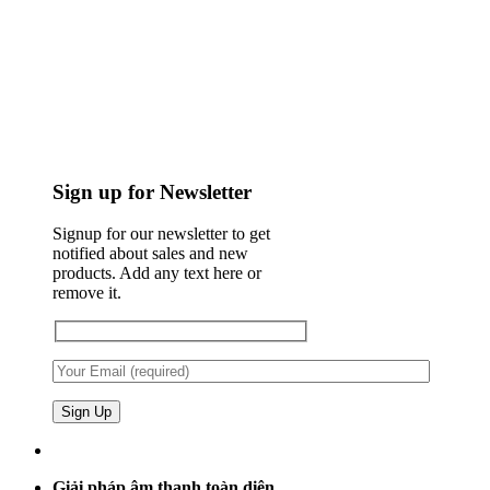
Sign up for Newsletter
Signup for our newsletter to get
notified about sales and new
products. Add any text here or
remove it.
Giải pháp âm thanh toàn diện