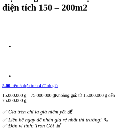
diện tích 150 – 200m2
5.00
trên 5 dựa trên
4
đánh giá
15.000.000
₫
–
75.000.000
₫
Khoảng giá: từ 15.000.000 ₫ đến
75.000.000 ₫
✅ Giá trên chỉ là giá niêm yết 💰
✅ Liên hệ ngay để nhận giá rẻ nhất thị trường! 📞
✅ Đơn vị tính: Trọn Gói 🛒