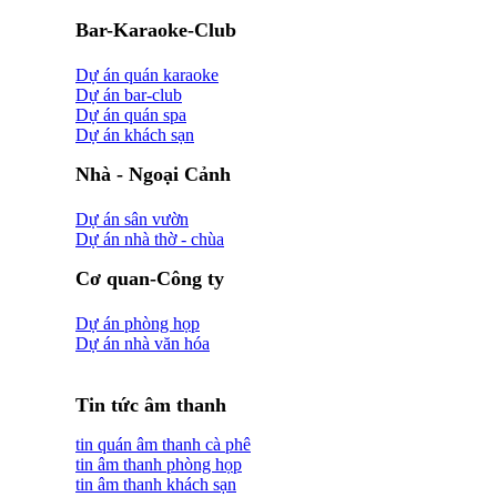
Bar-Karaoke-Club
Dự án quán karaoke
Dự án bar-club
Dự án quán spa
Dự án khách sạn
Nhà - Ngoại Cảnh
Dự án sân vườn
Dự án nhà thờ - chùa
Cơ quan-Công ty
Dự án phòng họp
Dự án nhà văn hóa
Tin tức âm thanh
tin quán âm thanh cà phê
tin âm thanh phòng họp
tin âm thanh khách sạn