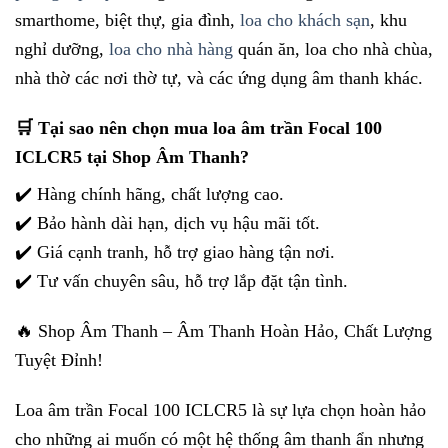
smarthome, biệt thự, gia đình,
loa cho khách sạn
, khu
nghỉ dưỡng,
loa cho nhà hàng
quán ăn, loa cho nhà chùa,
nhà thờ các nơi thờ tự, và các ứng dụng âm thanh khác.
🛒 Tại sao nên chọn mua loa âm trần Focal 100
ICLCR5 tại Shop Âm Thanh?
✔️ Hàng chính hãng, chất lượng cao.
✔️ Bảo hành dài hạn, dịch vụ hậu mãi tốt.
✔️ Giá cạnh tranh, hỗ trợ giao hàng tận nơi.
✔️ Tư vấn chuyên sâu, hỗ trợ lắp đặt tận tình.
🔥 Shop Âm Thanh – Âm Thanh Hoàn Hảo, Chất Lượng
Tuyệt Đỉnh!
Loa âm trần Focal 100 ICLCR5 là sự lựa chọn hoàn hảo
cho những ai muốn có một hệ thống âm thanh ẩn nhưng