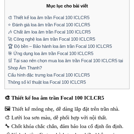
Mục lục cho bài viết
🎨 Thiết kế loa âm trần Focal 100 ICLCR5
⭐ Đánh giá loa âm trần Focal 100 ICLCR5
🎶 Chất âm loa âm trần Focal 100 ICLCR5
🚀 Công nghệ loa âm trần Focal 100 ICLCR5
🏆 Độ bền – Bảo hành loa âm trần Focal 100 ICLCR5
🎯 Ứng dụng loa âm trần Focal 100 ICLCR5
🛒 Tại sao nên chọn mua loa âm trần Focal 100 ICLCR5 tại
Shop Âm Thanh?
Cấu hình đặc trưng loa Focal 100 ICLCR5
Thông số kĩ thuật loa Focal 100 ICLCR5
🎨 Thiết kế loa âm trần Focal 100 ICLCR5
🖼️ Thiết kế mỏng nhẹ, dễ dàng lắp đặt trên trần nhà.
🎨 Lưới loa sơn màu, dễ phối hợp với nội thất.
🔧 Chốt khóa chắc chắn, đảm bảo loa cố định ổn định.