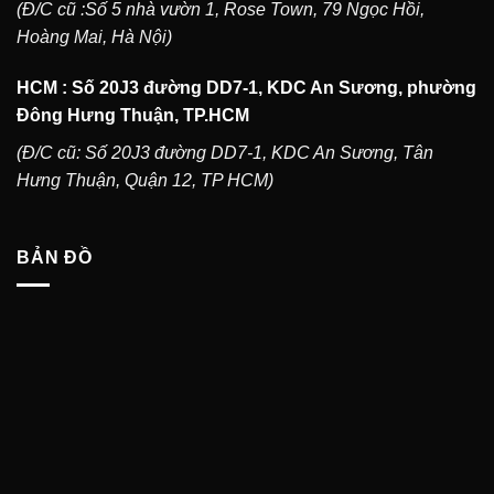
(Đ/C cũ :Số 5 nhà vườn 1, Rose Town, 79 Ngọc Hồi,
Hoàng Mai, Hà Nội)
HCM : Số 20J3 đường DD7-1, KDC An Sương, phường
Đông Hưng Thuận, TP.HCM
(Đ/C cũ: Số 20J3 đường DD7-1, KDC An Sương, Tân
Hưng Thuận, Quận 12, TP HCM)
BẢN ĐỒ