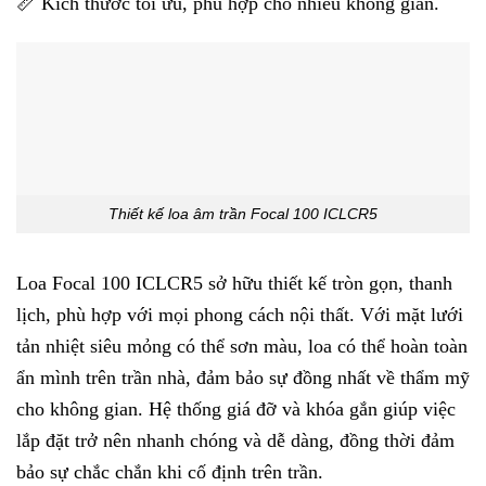
📏 Kích thước tối ưu, phù hợp cho nhiều không gian.
Thiết kế loa âm trần Focal 100 ICLCR5
Loa Focal 100 ICLCR5 sở hữu thiết kế tròn gọn, thanh
lịch, phù hợp với mọi phong cách nội thất. Với mặt lưới
tản nhiệt siêu mỏng có thể sơn màu, loa có thể hoàn toàn
ẩn mình trên trần nhà, đảm bảo sự đồng nhất về thẩm mỹ
cho không gian. Hệ thống giá đỡ và khóa gắn giúp việc
lắp đặt trở nên nhanh chóng và dễ dàng, đồng thời đảm
bảo sự chắc chắn khi cố định trên trần.