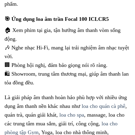
phẩm.
🎯 Ứng dụng loa âm trần Focal 100 ICLCR5
🏠 Xem phim tại gia, tận hưởng âm thanh vòm sống
động.
🎶 Nghe nhạc Hi-Fi, mang lại trải nghiệm âm nhạc tuyệt
vời.
🏢 Phòng hội nghị, đảm bảo giọng nói rõ ràng.
🛍️ Showroom, trung tâm thương mại, giúp âm thanh lan
tỏa đồng đều.
Là giải pháp âm thanh hoàn hảo phù hợp với nhiều ứng
dụng âm thanh nền khác nhau như
loa cho quán cà phê
,
quán trà, quán giải khát,
loa cho spa
, massage, loa cho
các trung tâm mua sắm, giải trí, công cộng,
loa cho
phòng tập Gym
, Yoga, loa cho nhà thông minh,