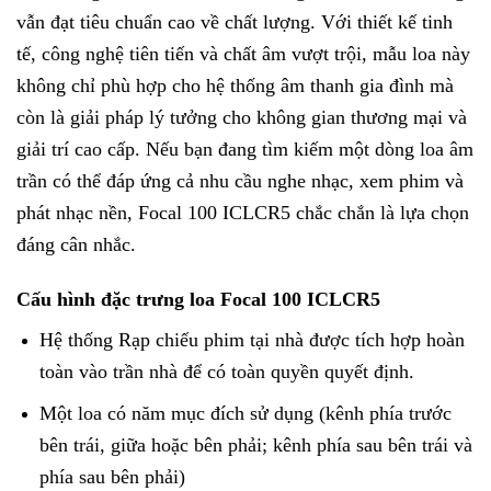
vẫn đạt tiêu chuẩn cao về chất lượng. Với thiết kế tinh
tế, công nghệ tiên tiến và chất âm vượt trội, mẫu loa này
không chỉ phù hợp cho hệ thống âm thanh gia đình mà
còn là giải pháp lý tưởng cho không gian thương mại và
giải trí cao cấp. Nếu bạn đang tìm kiếm một dòng loa âm
trần có thể đáp ứng cả nhu cầu nghe nhạc, xem phim và
phát nhạc nền, Focal 100 ICLCR5 chắc chắn là lựa chọn
đáng cân nhắc.
Cấu hình đặc trưng loa Focal 100 ICLCR5
Hệ thống Rạp chiếu phim tại nhà được tích hợp hoàn
toàn vào trần nhà để có toàn quyền quyết định.
Một loa có năm mục đích sử dụng (kênh phía trước
bên trái, giữa hoặc bên phải; kênh phía sau bên trái và
phía sau bên phải)