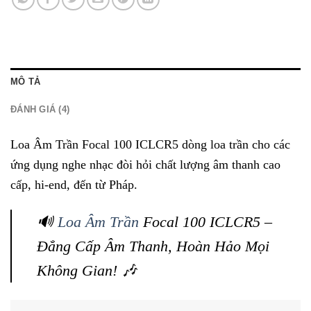
MÔ TẢ
ĐÁNH GIÁ (4)
Loa Âm Trần Focal 100 ICLCR5 dòng loa trần cho các
ứng dụng nghe nhạc đòi hỏi chất lượng âm thanh cao
cấp, hi-end, đến từ Pháp.
🔊
Loa Âm Trần
Focal 100 ICLCR5 –
Đẳng Cấp Âm Thanh, Hoàn Hảo Mọi
Không Gian! 🎶