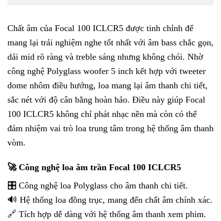
Chất âm của Focal 100 ICLCR5 được tinh chỉnh để
mang lại trải nghiệm nghe tốt nhất với âm bass chắc gọn,
dải mid rõ ràng và treble sáng nhưng không chói. Nhờ
công nghệ Polyglass woofer 5 inch kết hợp với tweeter
dome nhôm điều hướng, loa mang lại âm thanh chi tiết,
sắc nét với độ cân bằng hoàn hảo. Điều này giúp Focal
100 ICLCR5 không chỉ phát nhạc nền mà còn có thể
đảm nhiệm vai trò loa trung tâm trong hệ thống âm thanh
vòm.
🚀 Công nghệ loa âm trần Focal 100 ICLCR5
🎛️ Công nghệ loa Polyglass cho âm thanh chi tiết.
🔊 Hệ thống loa đồng trục, mang đến chất âm chính xác.
🔗 Tích hợp dễ dàng với hệ thống âm thanh xem phim.