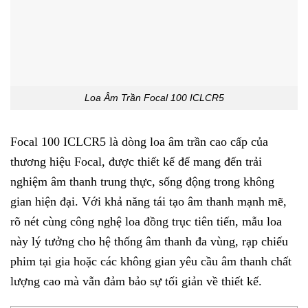
Loa Âm Trần Focal 100 ICLCR5
Focal 100 ICLCR5 là dòng loa âm trần cao cấp của
thương hiệu Focal, được thiết kế để mang đến trải
nghiệm âm thanh trung thực, sống động trong không
gian hiện đại. Với khả năng tái tạo âm thanh mạnh mẽ,
rõ nét cùng công nghệ loa đồng trục tiên tiến, mẫu loa
này lý tưởng cho hệ thống âm thanh đa vùng, rạp chiếu
phim tại gia hoặc các không gian yêu cầu âm thanh chất
lượng cao mà vẫn đảm bảo sự tối giản về thiết kế.