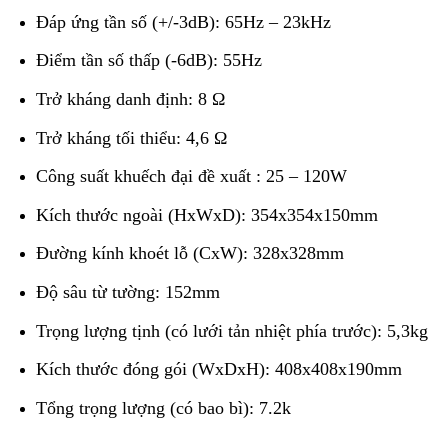
Đáp ứng tần số (+/-3dB): 65Hz – 23kHz
Điểm tần số thấp (-6dB): 55Hz
Trở kháng danh định: 8 Ω
Trở kháng tối thiểu: 4,6 Ω
Công suất khuếch đại đề xuất : 25 – 120W
Kích thước ngoài (HxWxD): 354x354x150mm
Đường kính khoét lỗ (CxW): 328x328mm
Độ sâu từ tường: 152mm
Trọng lượng tịnh (có lưới tản nhiệt phía trước): 5,3kg
Kích thước đóng gói (WxDxH): 408x408x190mm
Tổng trọng lượng (có bao bì): 7.2k