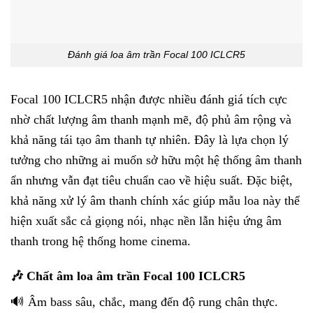
Đánh giá loa âm trần Focal 100 ICLCR5
Focal 100 ICLCR5 nhận được nhiều đánh giá tích cực
nhờ chất lượng âm thanh mạnh mẽ, độ phủ âm rộng và
khả năng tái tạo âm thanh tự nhiên. Đây là lựa chọn lý
tưởng cho những ai muốn sở hữu một hệ thống âm thanh
ẩn nhưng vẫn đạt tiêu chuẩn cao về hiệu suất. Đặc biệt,
khả năng xử lý âm thanh chính xác giúp mẫu loa này thể
hiện xuất sắc cả giọng nói, nhạc nền lẫn hiệu ứng âm
thanh trong hệ thống home cinema.
🎶 Chất âm loa âm trần Focal 100 ICLCR5
🔊 Âm bass sâu, chắc, mang đến độ rung chân thực.