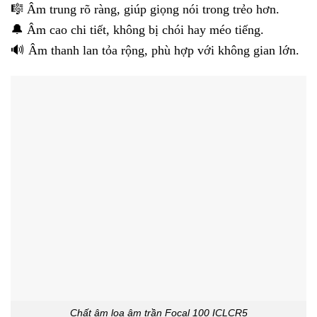
🎼 Âm trung rõ ràng, giúp giọng nói trong trẻo hơn.
🔔 Âm cao chi tiết, không bị chói hay méo tiếng.
🔊 Âm thanh lan tỏa rộng, phù hợp với không gian lớn.
Chất âm loa âm trần Focal 100 ICLCR5