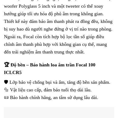
woofer Polyglass 5 inch và một tweeter có thể xoay
hướng giúp tối ưu hóa độ phủ âm trong không gian.
Thiết kế này đảm bảo âm thanh phát ra đồng đều, không
bị suy hao dù người nghe đứng ở vị trí nào trong phòng.
Ngoài ra, Focal còn tích hợp bộ lọc tần số giúp điều
chỉnh âm thanh phù hợp với không gian cụ thể, mang
đến trải nghiệm âm thanh trung thực nhất.
🏆 Độ bền – Bảo hành loa âm trần Focal 100
ICLCR5
🛡️ Lớp bảo vệ chống bụi và ẩm, tăng độ bền sản phẩm.
🔩 Vật liệu cao cấp, đảm bảo tuổi thọ dài lâu.
📜 Bảo hành chính hãng, an tâm sử dụng lâu dài.