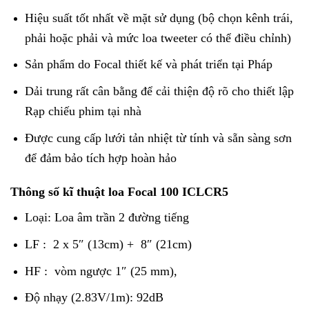
Hiệu suất tốt nhất về mặt sử dụng (bộ chọn kênh trái,
phải hoặc phải và mức loa tweeter có thể điều chỉnh)
Sản phẩm do Focal thiết kế và phát triển tại Pháp
Dải trung rất cân bằng để cải thiện độ rõ cho thiết lập
Rạp chiếu phim tại nhà
Được cung cấp lưới tản nhiệt từ tính và sẵn sàng sơn
để đảm bảo tích hợp hoàn hảo
Thông số kĩ thuật loa Focal 100 ICLCR5
Loại: Loa âm trần 2 đường tiếng
LF : 2 x 5″ (13cm) + 8″ (21cm)
HF : vòm ngược 1″ (25 mm),
Độ nhạy (2.83V/1m): 92dB