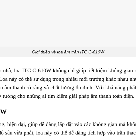
Giới thiệu về loa âm trần ITC C-610W
trần nhà, loa ITC C-610W không chỉ giúp tiết kiệm không gia
 Loa này có thể sử dụng trong nhiều môi trường khác nhau nh
ầu âm thanh rõ ràng và chất lượng ổn định. Với khả năng phá
 tưởng cho những ai tìm kiếm giải pháp âm thanh toàn diện.
10W
, hiện đại, giúp dễ dàng lắp đặt vào các không gian mà khô
sâu vừa phải, loa này có thể dễ dàng tích hợp vào trần thạc