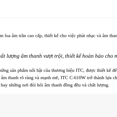
loa âm trần cao cấp, thiết kế cho việc phát nhạc và âm tha
 lượng âm thanh vượt trội, thiết kế hoàn hảo cho 
ững sản phẩm nổi bật của thương hiệu ITC, được thiết kế để
a âm thanh rõ ràng và mạnh mẽ, ITC C-610W trở thành lựa ch
 hay những nơi đòi hỏi âm thanh đồng đều và chất lượng.