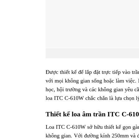
Được thiết kế để lắp đặt trực tiếp vào 
với mọi không gian sống hoặc làm việc.
học, hội trường và các không gian yêu c
loa ITC C-610W chắc chắn là lựa chọn lý
Thiết kế loa âm trần ITC C-6
Loa ITC C-610W sở hữu thiết kế gọn gàng
không gian. Với đường kính 250mm và độ 