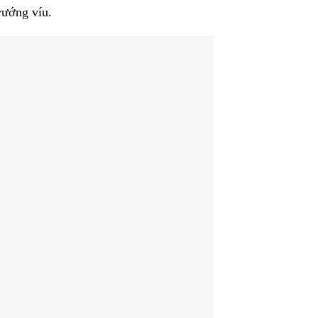
vướng víu.