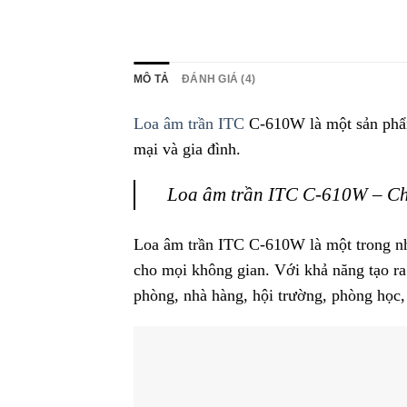
MÔ TẢ
ĐÁNH GIÁ (4)
Loa âm trần ITC
C-610W là một sản phẩm 
mại và gia đình.
Loa âm trần ITC C-610W – Chất
Loa âm trần ITC C-610W là một trong nh
cho mọi không gian. Với khả năng tạo r
phòng, nhà hàng, hội trường, phòng học,