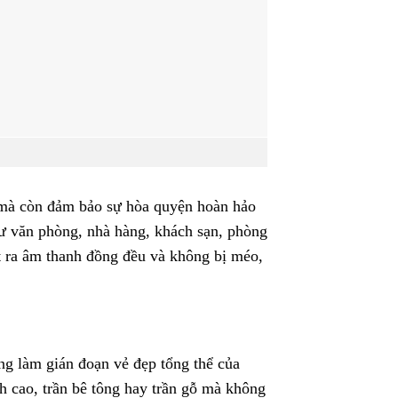
n mà còn đảm bảo sự hòa quyện hoàn hảo
ư văn phòng, nhà hàng, khách sạn, phòng
t ra âm thanh đồng đều và không bị méo,
ng làm gián đoạn vẻ đẹp tổng thể của
h cao, trần bê tông hay trần gỗ mà không