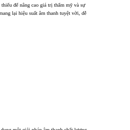
thiếu để nâng cao giá trị thẩm mỹ và sự
mang lại hiệu suất âm thanh tuyệt vời, dễ
dụng một giải pháp âm thanh chất lượng