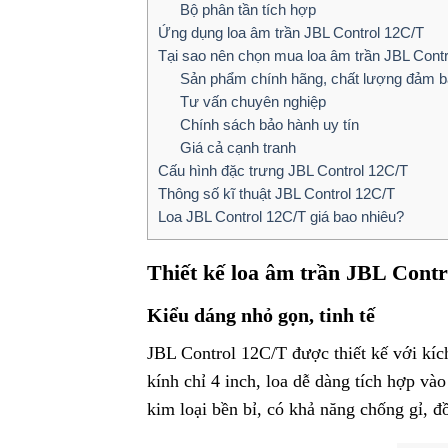
Bộ phân tần tích hợp
Ứng dụng loa âm trần JBL Control 12C/T
Tại sao nên chọn mua loa âm trần JBL Con
Sản phẩm chính hãng, chất lượng đảm 
Tư vấn chuyên nghiệp
Chính sách bảo hành uy tín
Giá cả cạnh tranh
Cấu hình đặc trưng JBL Control 12C/T
Thông số kĩ thuật JBL Control 12C/T
Loa JBL Control 12C/T giá bao nhiêu?
Thiết kế loa âm trần JBL Cont
Kiểu dáng nhỏ gọn, tinh tế
JBL Control 12C/T được thiết kế với kíc
kính chỉ 4 inch, loa dễ dàng tích hợp và
kim loại bền bỉ, có khả năng chống gỉ, đ