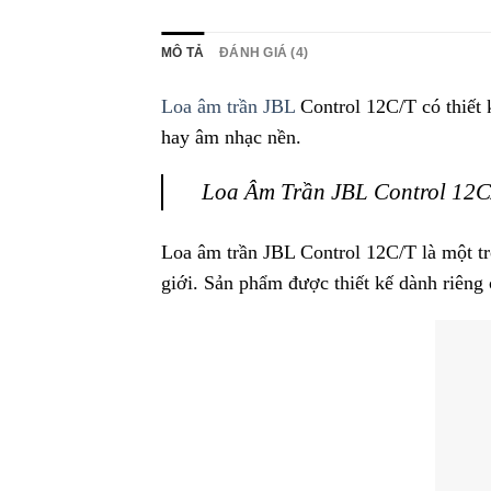
MÔ TẢ
ĐÁNH GIÁ (4)
Loa âm trần JBL
Control 12C/T có thiết 
hay âm nhạc nền.
Loa Âm Trần JBL Control 12
Loa âm trần JBL Control 12C/T là một t
giới. Sản phẩm được thiết kế dành riêng