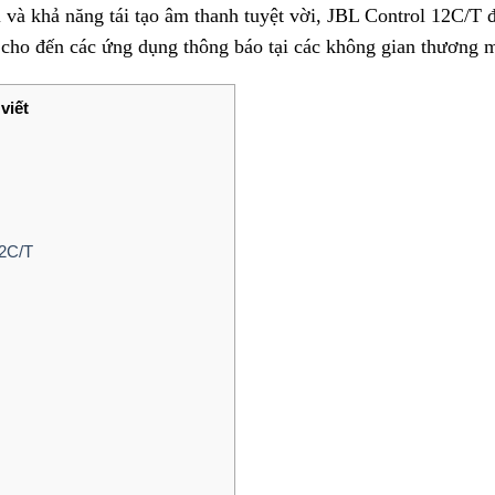
i và khả năng tái tạo âm thanh tuyệt vời, JBL Control 12C/T
 cho đến các ứng dụng thông báo tại các không gian thương m
viết
12C/T