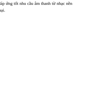
 đáp ứng tốt nhu cầu âm thanh từ nhạc nền
ại.