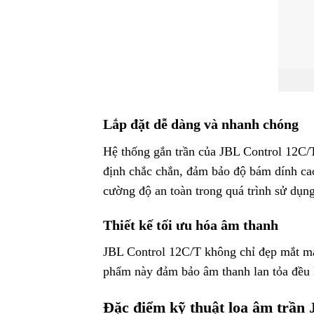
Lắp đặt dễ dàng và nhanh chóng
Hệ thống gắn trần của JBL Control 12C/T
định chắc chắn, đảm bảo độ bám dính cao
cường độ an toàn trong quá trình sử dụng
Thiết kế tối ưu hóa âm thanh
JBL Control 12C/T không chỉ đẹp mắt mà 
phẩm này đảm bảo âm thanh lan tỏa đều 
Đặc điểm kỹ thuật loa âm trần