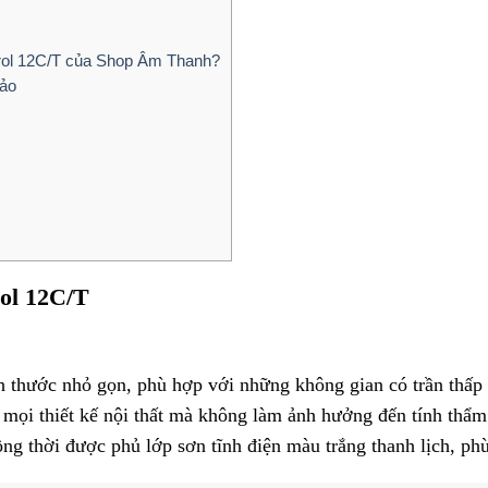
trol 12C/T của Shop Âm Thanh?
bảo
rol 12C/T
h thước nhỏ gọn, phù hợp với những không gian có trần thấp 
o mọi thiết kế nội thất mà không làm ảnh hưởng đến tính thẩ
ồng thời được phủ lớp sơn tĩnh điện màu trắng thanh lịch, ph