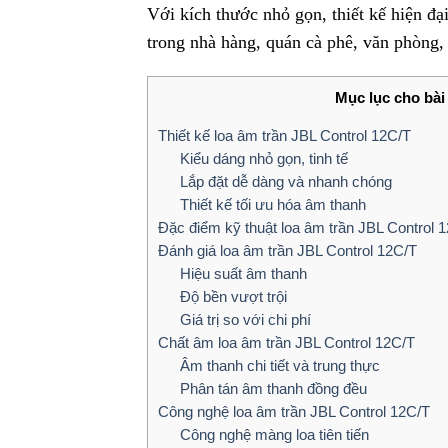
Với kích thước nhỏ gọn, thiết kế hiện đạ
trong nhà hàng, quán cà phê, văn phòng,
Mục lục cho bài 
Thiết kế loa âm trần JBL Control 12C/T
Kiểu dáng nhỏ gọn, tinh tế
Lắp đặt dễ dàng và nhanh chóng
Thiết kế tối ưu hóa âm thanh
Đặc điểm kỹ thuật loa âm trần JBL Control 
Đánh giá loa âm trần JBL Control 12C/T
Hiệu suất âm thanh
Độ bền vượt trội
Giá trị so với chi phí
Chất âm loa âm trần JBL Control 12C/T
Âm thanh chi tiết và trung thực
Phân tán âm thanh đồng đều
Công nghệ loa âm trần JBL Control 12C/T
Công nghệ màng loa tiên tiến