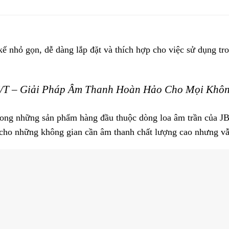
kế nhỏ gọn, dễ dàng lắp đặt và thích hợp cho việc sử dụng t
C/T – Giải Pháp Âm Thanh Hoàn Hảo Cho Mọi Khô
rong những sản phẩm hàng đầu thuộc dòng loa âm trần của JB
 cho những không gian cần âm thanh chất lượng cao nhưng vẫ