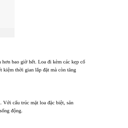
n hơn bao giờ hết. Loa đi kèm các kẹp cố
 kiệm thời gian lắp đặt mà còn tăng
Với cấu trúc mặt loa đặc biệt, sản
 sống động.