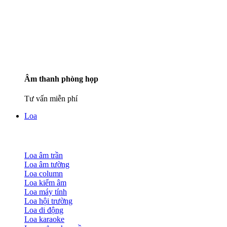
Âm thanh phòng họp
Tư vấn miễn phí
Loa
Loa âm trần
Loa âm tường
Loa column
Loa kiểm âm
Loa máy tính
Loa hội trường
Loa di động
Loa karaoke