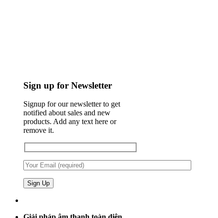
Sign up for Newsletter
Signup for our newsletter to get
notified about sales and new
products. Add any text here or
remove it.
Giải pháp âm thanh toàn diện