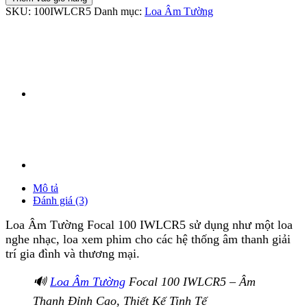
SKU:
100IWLCR5
Danh mục:
Loa Âm Tường
Mô tả
Đánh giá (3)
Loa Âm Tường Focal 100 IWLCR5 sử dụng như một loa
nghe nhạc, loa xem phim cho các hệ thống âm thanh giải
trí gia đình và thương mại.
🔊
Loa Âm Tường
Focal 100 IWLCR5 – Âm
Thanh Đỉnh Cao, Thiết Kế Tinh Tế