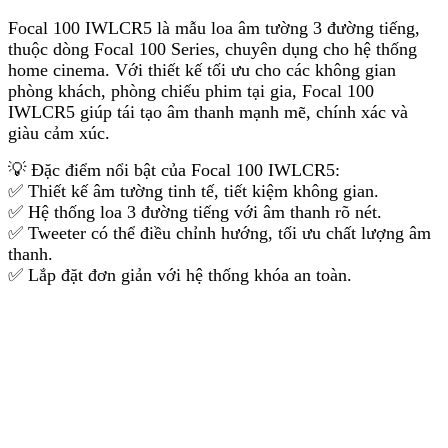
Focal 100 IWLCR5 là mẫu loa âm tường 3 đường tiếng,
thuộc dòng Focal 100 Series, chuyên dụng cho hệ thống
home cinema. Với thiết kế tối ưu cho các không gian
phòng khách, phòng chiếu phim tại gia, Focal 100
IWLCR5 giúp tái tạo âm thanh mạnh mẽ, chính xác và
giàu cảm xúc.
💡 Đặc điểm nổi bật của Focal 100 IWLCR5:
✅ Thiết kế âm tường tinh tế, tiết kiệm không gian.
✅ Hệ thống loa 3 đường tiếng với âm thanh rõ nét.
✅ Tweeter có thể điều chỉnh hướng, tối ưu chất lượng âm
thanh.
✅ Lắp đặt đơn giản với hệ thống khóa an toàn.