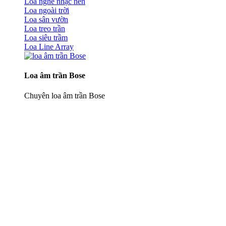
Loa nghe nhạc nền
Loa ngoài trời
Loa sân vườn
Loa treo trần
Loa siêu trầm
Loa Line Array
Loa âm trần Bose
Chuyên loa âm trần Bose