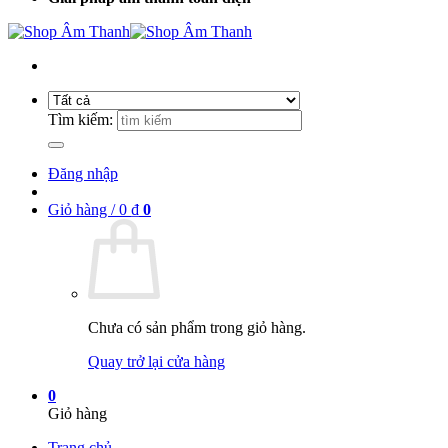
Tìm kiếm:
Đăng nhập
Giỏ hàng /
0
₫
0
Chưa có sản phẩm trong giỏ hàng.
Quay trở lại cửa hàng
0
Giỏ hàng
Trang chủ