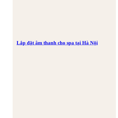
Lắp đặt âm thanh cho spa tại Hà Nội