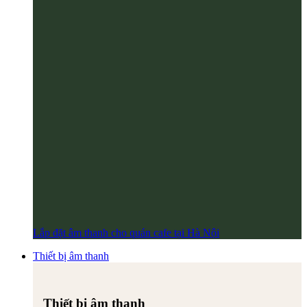
Lắp đặt âm thanh cho quán cafe tại Hà Nội
Thiết bị âm thanh
Thiết bị âm thanh