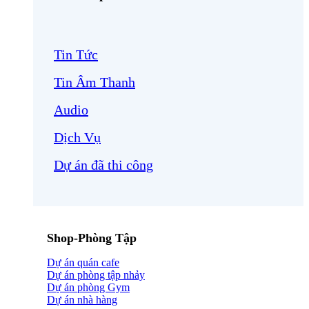
Tin Tức
Tin Âm Thanh
Audio
Dịch Vụ
Dự án đã thi công
Shop-Phòng Tập
Dự án quán cafe
Dự án phòng tập nhảy
Dự án phòng Gym
Dự án nhà hàng