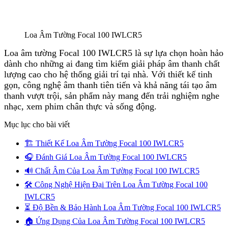
Loa Âm Tường Focal 100 IWLCR5
Loa âm tường Focal 100 IWLCR5 là sự lựa chọn hoàn hảo
dành cho những ai đang tìm kiếm giải pháp âm thanh chất
lượng cao cho hệ thống giải trí tại nhà. Với thiết kế tinh
gọn, công nghệ âm thanh tiên tiến và khả năng tái tạo âm
thanh vượt trội, sản phẩm này mang đến trải nghiệm nghe
nhạc, xem phim chân thực và sống động.
Mục lục cho bài viết
🏗️ Thiết Kế Loa Âm Tường Focal 100 IWLCR5
🎧 Đánh Giá Loa Âm Tường Focal 100 IWLCR5
🔊 Chất Âm Của Loa Âm Tường Focal 100 IWLCR5
🛠️ Công Nghệ Hiện Đại Trên Loa Âm Tường Focal 100
IWLCR5
⏳ Độ Bền & Bảo Hành Loa Âm Tường Focal 100 IWLCR5
🏠 Ứng Dụng Của Loa Âm Tường Focal 100 IWLCR5