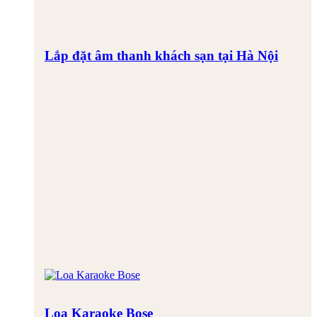
Lắp đặt âm thanh khách sạn tại Hà Nội
Loa Karaoke Bose