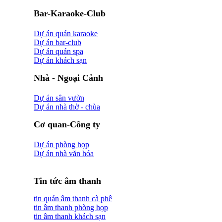
Bar-Karaoke-Club
Dự án quán karaoke
Dự án bar-club
Dự án quán spa
Dự án khách sạn
Nhà - Ngoại Cảnh
Dự án sân vườn
Dự án nhà thờ - chùa
Cơ quan-Công ty
Dự án phòng họp
Dự án nhà văn hóa
Tin tức âm thanh
tin quán âm thanh cà phê
tin âm thanh phòng họp
tin âm thanh khách sạn