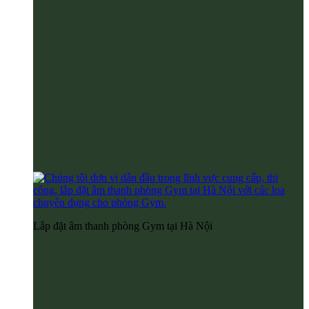
Lắp đặt âm thanh phòng Gym tại Hà Nội