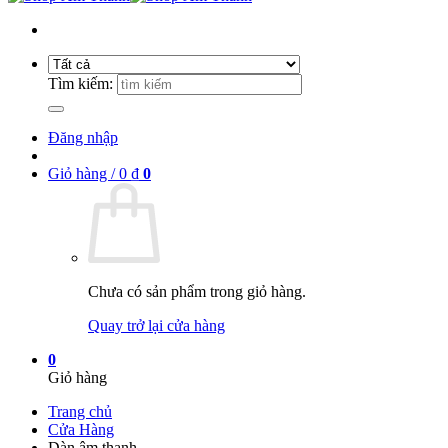
Tìm kiếm:
Đăng nhập
Giỏ hàng /
0
₫
0
Chưa có sản phẩm trong giỏ hàng.
Quay trở lại cửa hàng
0
Giỏ hàng
Trang chủ
Cửa Hàng
Dàn âm thanh