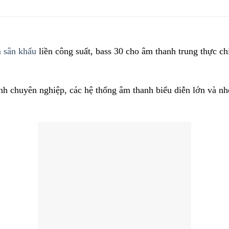
 sân khấu
liền công suất, bass 30 cho âm thanh trung thực ch
 chuyên nghiệp, các hệ thống âm thanh biểu diễn lớn và nhỏ, 