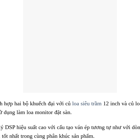
h hợp hai bộ khuếch đại với củ
loa siêu trầm
12 inch và củ lo
sử dụng làm loa monitor đặt sàn.
lý DSP hiệu suất cao với cấu tạo ván ép tương tự như với
 tốt nhất trong cùng phân khúc sản phẩm.