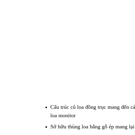
Cấu trúc củ loa đồng trục mang đến cá
loa monitor
Sở hữu thùng loa bằng gỗ ép mang lại 