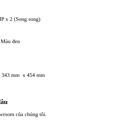
P x 2 (Song song)
, Màu đen
x 343 mm x 454 mm
đâu
wroom của chúng tôi.