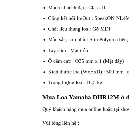
Mạch khuếch đại : Class-D
Cổng kết nối In/Out : SpeakON NL4M
Chất liệu thùng loa : Gỗ MDF
Màu sắc, sơn phủ : Sơn Polyurea bền
Tay cầm : Mặt trên
Ổ cắm cực : Φ35 mm x 1 (Mặt đáy)
Kích thước loa (WxHxD) : 500 mm 
Trọng lượng loa : 16,5 kg
Mua Loa Yamaha DHR12M ở 
Quý khách hàng mua online hoặc tại sho
Vùi lòng liên hệ :