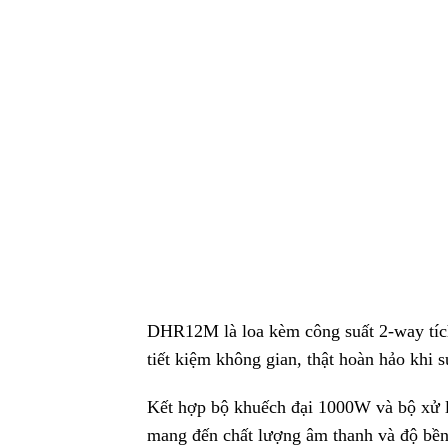
DHR12M là loa kèm công suất 2-way tíc
tiết kiệm không gian, thật hoàn hảo khi 
Kết hợp bộ khuếch đại 1000W và bộ xử 
mang đến chất lượng âm thanh và độ bền