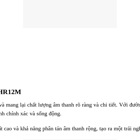
 DHR12M
mang lại chất lượng âm thanh rõ ràng và chi tiết. Với đườn
hanh chính xác và sống động.
t cao và khả năng phân tán âm thanh rộng, tạo ra một trải n