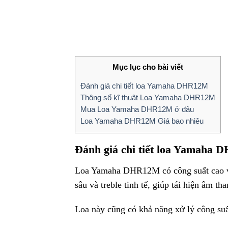
Mục lục cho bài viết
Đánh giá chi tiết loa Yamaha DHR12M
Thông số kĩ thuật Loa Yamaha DHR12M
Mua Loa Yamaha DHR12M ở đâu
Loa Yamaha DHR12M Giá bao nhiêu
Đánh giá chi tiết loa Yamaha
Loa Yamaha DHR12M có công suất cao và 
sâu và treble tinh tế, giúp tái hiện âm t
Loa này cũng có khả năng xử lý công suấ