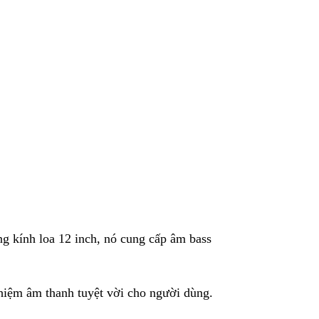
g kính loa 12 inch, nó cung cấp âm bass
ghiệm âm thanh tuyệt vời cho người dùng.