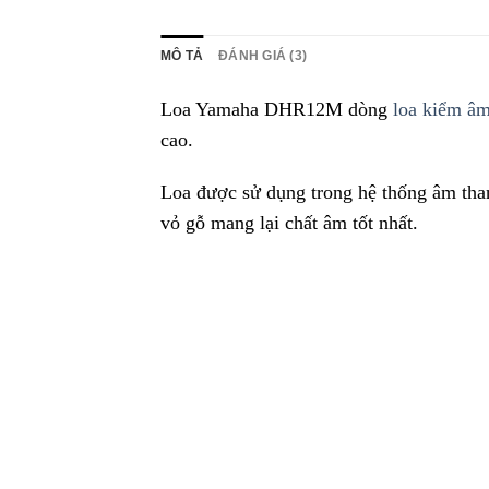
MÔ TẢ
ĐÁNH GIÁ (3)
Loa Yamaha DHR12M dòng
loa kiểm âm
cao.
Loa được sử dụng trong hệ thống âm thanh
vỏ gỗ mang lại chất âm tốt nhất.