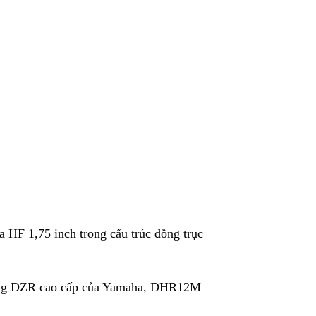
a HF 1,75 inch trong cấu trúc đồng trục
 dòng DZR cao cấp của Yamaha, DHR12M