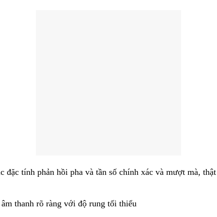
c đặc tính phản hồi pha và tần số chính xác và mượt mà, thậ
âm thanh rõ ràng với độ rung tối thiểu