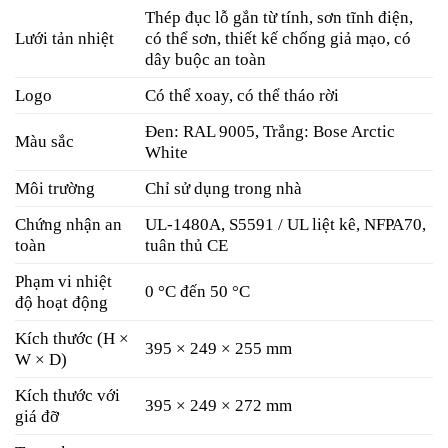
Thép đục lỗ gắn từ tính, sơn tĩnh điện,
Lưới tản nhiệt
có thể sơn, thiết kế chống giả mạo, có
dây buộc an toàn
Logo
Có thể xoay, có thể tháo rời
Đen: RAL 9005, Trắng: Bose Arctic
Màu sắc
White
Môi trường
Chỉ sử dụng trong nhà
Chứng nhận an
UL-1480A, S5591 / UL liệt kê, NFPA70,
toàn
tuân thủ CE
Phạm vi nhiệt
0 °C đến 50 °C
độ hoạt động
Kích thước (H ×
395 × 249 × 255 mm
W × D)
Kích thước với
395 × 249 × 272 mm
giá đỡ