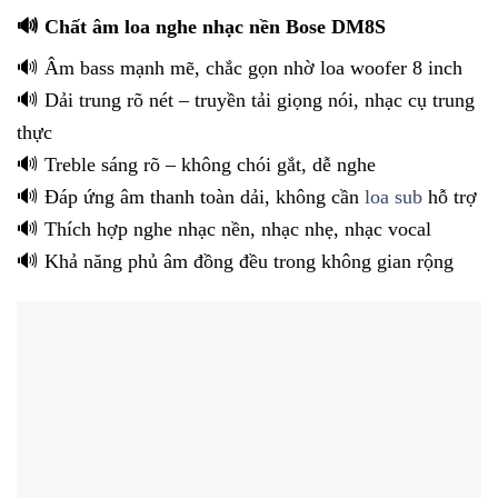
🔊 Chất âm loa nghe nhạc nền Bose DM8S
🔊 Âm bass mạnh mẽ, chắc gọn nhờ loa woofer 8 inch
🔊 Dải trung rõ nét – truyền tải giọng nói, nhạc cụ trung
thực
🔊 Treble sáng rõ – không chói gắt, dễ nghe
🔊 Đáp ứng âm thanh toàn dải, không cần
loa sub
hỗ trợ
🔊 Thích hợp nghe nhạc nền, nhạc nhẹ, nhạc vocal
🔊 Khả năng phủ âm đồng đều trong không gian rộng