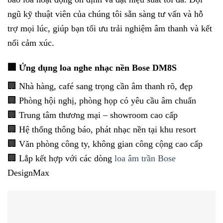
ngũ kỹ thuật viên của chúng tôi sẵn sàng tư vấn và hỗ
trợ mọi lúc, giúp bạn tối ưu trải nghiệm âm thanh và kết
nối cảm xúc.
🏢 Ứng dụng loa nghe nhạc nền Bose DM8S
🏢 Nhà hàng, café sang trọng cần âm thanh rõ, đẹp
🏢 Phòng hội nghị, phòng họp có yêu cầu âm chuẩn
🏢 Trung tâm thương mại – showroom cao cấp
🏢 Hệ thống thông báo, phát nhạc nền tại khu resort
🏢 Văn phòng công ty, không gian công cộng cao cấp
🏢 Lắp kết hợp với các dòng
loa âm trần Bose
DesignMax