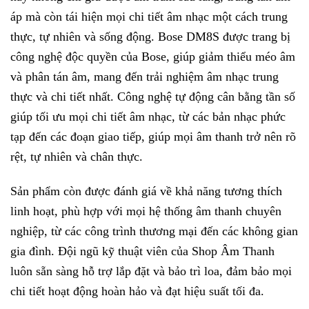
áp mà còn tái hiện mọi chi tiết âm nhạc một cách trung
thực, tự nhiên và sống động. Bose DM8S được trang bị
công nghệ độc quyền của Bose, giúp giảm thiểu méo âm
và phân tán âm, mang đến trải nghiệm âm nhạc trung
thực và chi tiết nhất. Công nghệ tự động cân bằng tần số
giúp tối ưu mọi chi tiết âm nhạc, từ các bản nhạc phức
tạp đến các đoạn giao tiếp, giúp mọi âm thanh trở nên rõ
rệt, tự nhiên và chân thực.
Sản phẩm còn được đánh giá về khả năng tương thích
linh hoạt, phù hợp với mọi hệ thống âm thanh chuyên
nghiệp, từ các công trình thương mại đến các không gian
gia đình. Đội ngũ kỹ thuật viên của Shop Âm Thanh
luôn sẵn sàng hỗ trợ lắp đặt và bảo trì loa, đảm bảo mọi
chi tiết hoạt động hoàn hảo và đạt hiệu suất tối đa.