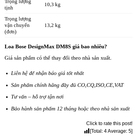
Trọng lượng
10,3 kg
tịnh
Trọng lượng
vận chuyển
13,2 kg
(đơn)
Loa Bose DesignMax DM8S giá bao nhiêu?
Giá sản phẩm có thể thay đổi theo nhà sản xuất.
Liên hệ để nhận báo giá tốt nhất
Sản phẩm chính hãng đầy đủ CO,CQ,ISO,CE,VAT
Tư vấn – hỗ trợ tận nơi
Bảo hành sản phẩm 12 tháng hoặc theo nhà sản xuất
Click to rate this post!
[Total:
4
Average:
5
]