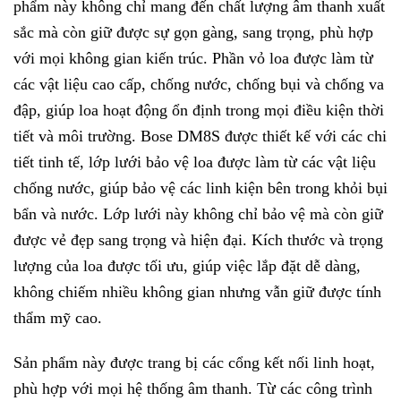
phẩm này không chỉ mang đến chất lượng âm thanh xuất
sắc mà còn giữ được sự gọn gàng, sang trọng, phù hợp
với mọi không gian kiến trúc. Phần vỏ loa được làm từ
các vật liệu cao cấp, chống nước, chống bụi và chống va
đập, giúp loa hoạt động ổn định trong mọi điều kiện thời
tiết và môi trường. Bose DM8S được thiết kế với các chi
tiết tinh tế, lớp lưới bảo vệ loa được làm từ các vật liệu
chống nước, giúp bảo vệ các linh kiện bên trong khỏi bụi
bẩn và nước. Lớp lưới này không chỉ bảo vệ mà còn giữ
được vẻ đẹp sang trọng và hiện đại. Kích thước và trọng
lượng của loa được tối ưu, giúp việc lắp đặt dễ dàng,
không chiếm nhiều không gian nhưng vẫn giữ được tính
thẩm mỹ cao.
Sản phẩm này được trang bị các cổng kết nối linh hoạt,
phù hợp với mọi hệ thống âm thanh. Từ các công trình