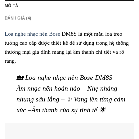
MÔ TẢ
ĐÁNH GIÁ (4)
Loa nghe nhạc nền Bose
DM8S là một mẫu loa treo
tường cao cấp được thiết kế để sử dụng trong hệ thống
thương mại gia đình mang lại âm thanh chi tiết và rõ
ràng.
🏡 Loa nghe nhạc nền Bose DM8S –
Âm nhạc nền hoàn hảo – Nhẹ nhàng
nhưng sâu lắng – ✨ Vang lên từng cảm
xúc –Âm thanh của sự tinh tế 🌟