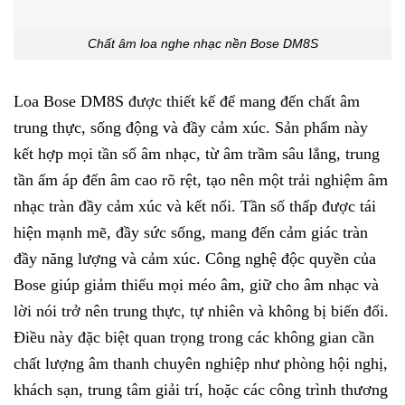
Chất âm loa nghe nhạc nền Bose DM8S
Loa Bose DM8S được thiết kế để mang đến chất âm
trung thực, sống động và đầy cảm xúc. Sản phẩm này
kết hợp mọi tần số âm nhạc, từ âm trầm sâu lắng, trung
tần ấm áp đến âm cao rõ rệt, tạo nên một trải nghiệm âm
nhạc tràn đầy cảm xúc và kết nối. Tần số thấp được tái
hiện mạnh mẽ, đầy sức sống, mang đến cảm giác tràn
đầy năng lượng và cảm xúc. Công nghệ độc quyền của
Bose giúp giảm thiểu mọi méo âm, giữ cho âm nhạc và
lời nói trở nên trung thực, tự nhiên và không bị biến đổi.
Điều này đặc biệt quan trọng trong các không gian cần
chất lượng âm thanh chuyên nghiệp như phòng hội nghị,
khách sạn, trung tâm giải trí, hoặc các công trình thương