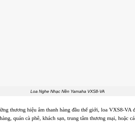
Loa Nghe Nhạc Nền Yamaha VXS8-VA
ững thương hiệu âm thanh hàng đầu thế giới, loa VXS8-VA đ
hàng, quán cà phê, khách sạn, trung tâm thương mại, hoặc c