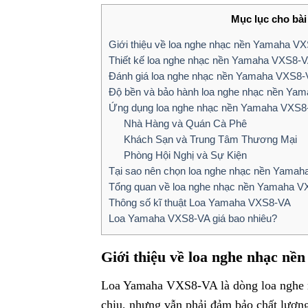
Mục lục cho bài 
Giới thiệu về loa nghe nhạc nền Yamaha V
Thiết kế loa nghe nhạc nền Yamaha VXS8-
Đánh giá loa nghe nhạc nền Yamaha VXS8
Độ bền và bảo hành loa nghe nhạc nền Ya
Ứng dụng loa nghe nhạc nền Yamaha VXS8
Nhà Hàng và Quán Cà Phê
Khách Sạn và Trung Tâm Thương Mại
Phòng Hội Nghị và Sự Kiện
Tại sao nên chọn loa nghe nhạc nền Yama
Tổng quan về loa nghe nhạc nền Yamaha 
Thông số kĩ thuật Loa Yamaha VXS8-VA
Loa Yamaha VXS8-VA giá bao nhiêu?
Giới thiệu về loa nghe nhạc n
Loa Yamaha VXS8-VA là dòng loa nghe nh
chịu, nhưng vẫn phải đảm bảo chất lượng