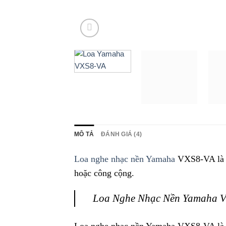
MÔ TẢ
ĐÁNH GIÁ (4)
Loa nghe nhạc nền Yamaha
VXS8-VA là m
hoặc công cộng.
Loa Nghe Nhạc Nền Yamaha V