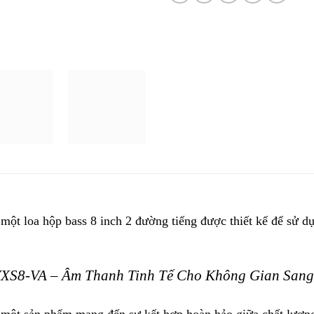
ột loa hộp bass 8 inch 2 đường tiếng được thiết kế để sử d
XS8-VA – Âm Thanh Tinh Tế Cho Không Gian Sang