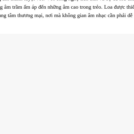
hững âm trầm ấm áp đến những âm cao trong trẻo. Loa được thi
rung tâm thương mại, nơi mà không gian âm nhạc cần phải dễ 