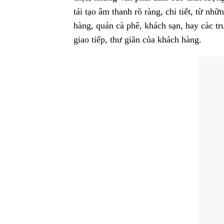
tái tạo âm thanh rõ ràng, chi tiết, từ n
hàng, quán cà phê, khách sạn, hay các t
giao tiếp, thư giãn của khách hàng.