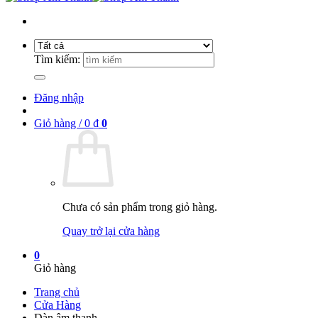
Tìm kiếm:
Đăng nhập
Giỏ hàng /
0
₫
0
Chưa có sản phẩm trong giỏ hàng.
Quay trở lại cửa hàng
0
Giỏ hàng
Trang chủ
Cửa Hàng
Dàn âm thanh