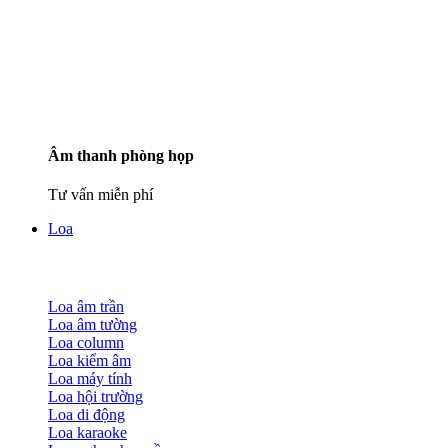
Âm thanh phòng họp
Tư vấn miễn phí
Loa
Loa âm trần
Loa âm tường
Loa column
Loa kiểm âm
Loa máy tính
Loa hội trường
Loa di động
Loa karaoke