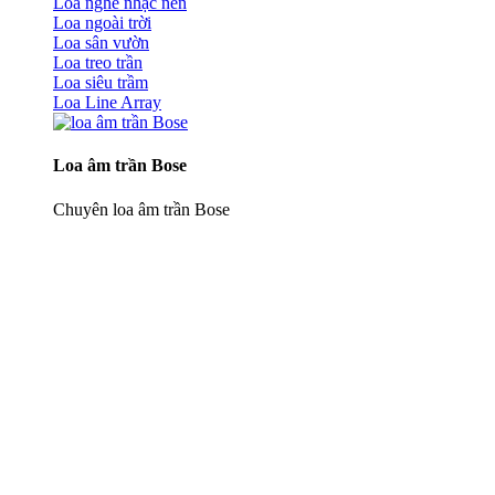
Loa nghe nhạc nền
Loa ngoài trời
Loa sân vườn
Loa treo trần
Loa siêu trầm
Loa Line Array
Loa âm trần Bose
Chuyên loa âm trần Bose