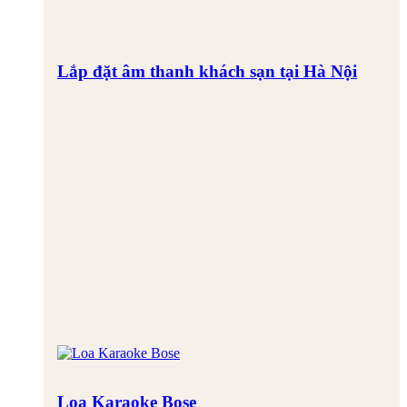
Lắp đặt âm thanh khách sạn tại Hà Nội
Loa Karaoke Bose