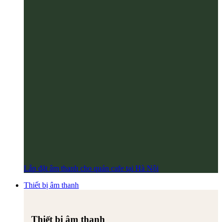
Lắp đặt âm thanh cho quán cafe tại Hà Nội
Thiết bị âm thanh
Thiết bị âm thanh