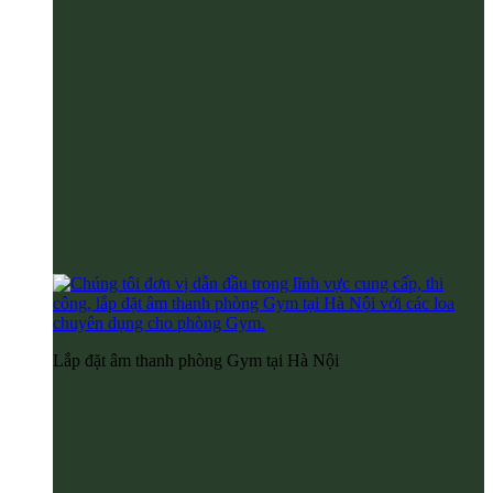
Lắp đặt âm thanh phòng Gym tại Hà Nội