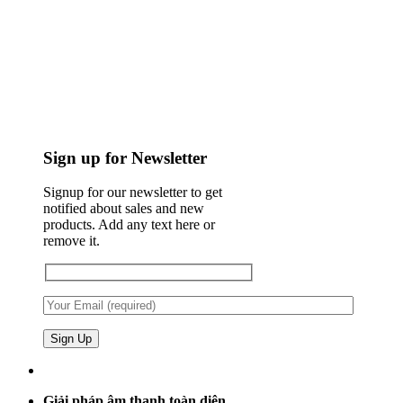
Sign up for Newsletter
Signup for our newsletter to get
notified about sales and new
products. Add any text here or
remove it.
Giải pháp âm thanh toàn diện