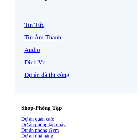
Tin Tức
Tin Âm Thanh
Audio
Dịch Vụ
Dự án đã thi công
Shop-Phòng Tập
Dự án quán cafe
Dự án phòng tập nhảy
Dự án phòng Gym
Dự án nhà hàng