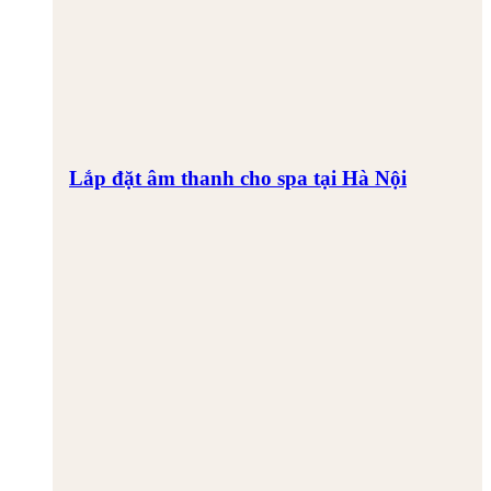
Lắp đặt âm thanh cho spa tại Hà Nội