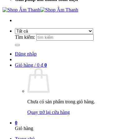
Tìm kiếm:
Đăng nhập
Giỏ hàng /
0
₫
0
Chưa có sản phẩm trong giỏ hàng.
Quay trở lại cửa hàng
0
Giỏ hàng
Trang chủ