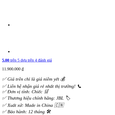
5.00
trên 5 dựa trên
4
đánh giá
11.900.000
₫
✅ Giá trên chỉ là giá niêm yết 💰
✅ Liên hệ nhận giá rẻ nhất thị trường! 📞
✅ Đơn vị tính: Chiếc 🛒
✅ Thương hiệu chính hãng: JBL 🏷️
✅ Xuất xứ: Made in China 🇨🇳
✅ Bảo hành: 12 tháng 🛠️