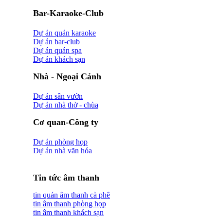
Bar-Karaoke-Club
Dự án quán karaoke
Dự án bar-club
Dự án quán spa
Dự án khách sạn
Nhà - Ngoại Cảnh
Dự án sân vườn
Dự án nhà thờ - chùa
Cơ quan-Công ty
Dự án phòng họp
Dự án nhà văn hóa
Tin tức âm thanh
tin quán âm thanh cà phê
tin âm thanh phòng họp
tin âm thanh khách sạn