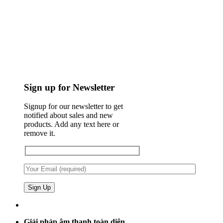
Sign up for Newsletter
Signup for our newsletter to get
notified about sales and new
products. Add any text here or
remove it.
Giải pháp âm thanh toàn diện