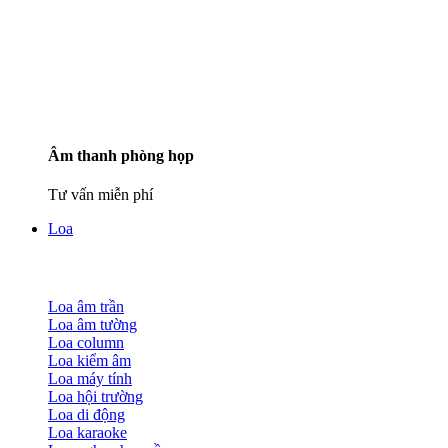
Âm thanh phòng họp
Tư vấn miễn phí
Loa
Loa âm trần
Loa âm tường
Loa column
Loa kiểm âm
Loa máy tính
Loa hội trường
Loa di động
Loa karaoke