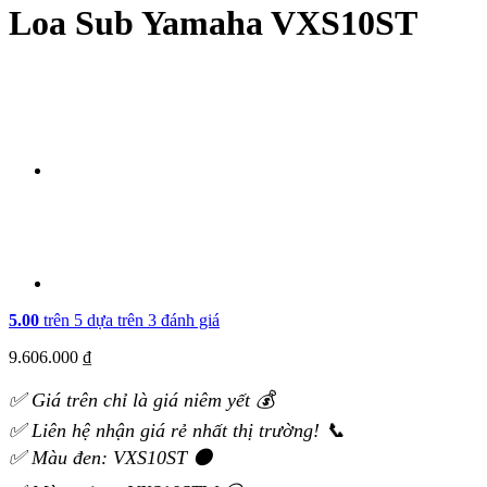
Loa Sub Yamaha VXS10ST
5.00
trên 5 dựa trên
3
đánh giá
9.606.000
₫
✅ Giá trên chỉ là giá niêm yết 💰
✅ Liên hệ nhận giá rẻ nhất thị trường! 📞
✅ Màu đen: VXS10ST ⚫