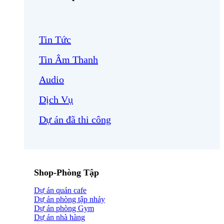
Tin Tức
Tin Âm Thanh
Audio
Dịch Vụ
Dự án đã thi công
Shop-Phòng Tập
Dự án quán cafe
Dự án phòng tập nhảy
Dự án phòng Gym
Dự án nhà hàng