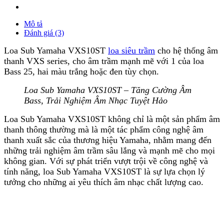
Mô tả
Đánh giá (3)
Loa Sub Yamaha VXS10ST
loa siêu trầm
cho hệ thống âm
thanh VXS series, cho âm trầm mạnh mẽ với 1 của loa
Bass 25, hai màu trắng hoặc đen tùy chọn.
Loa Sub Yamaha VXS10ST – Tăng Cường Âm
Bass, Trải Nghiệm Âm Nhạc Tuyệt Hảo
Loa Sub Yamaha VXS10ST không chỉ là một sản phẩm âm
thanh thông thường mà là một tác phẩm công nghệ âm
thanh xuất sắc của thương hiệu Yamaha, nhằm mang đến
những trải nghiệm âm trầm sâu lắng và mạnh mẽ cho mọi
không gian. Với sự phát triển vượt trội về công nghệ và
tính năng, loa Sub Yamaha VXS10ST là sự lựa chọn lý
tưởng cho những ai yêu thích âm nhạc chất lượng cao.