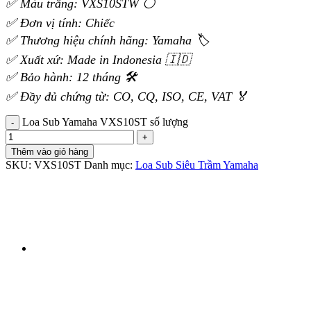
✅ Màu trắng: VXS10STW ⚪
✅ Đơn vị tính: Chiếc
✅ Thương hiệu chính hãng: Yamaha 🏷️
✅ Xuất xứ: Made in Indonesia 🇮🇩
✅ Bảo hành: 12 tháng 🛠️
✅ Đầy đủ chứng từ: CO, CQ, ISO, CE, VAT 🏅
Loa Sub Yamaha VXS10ST số lượng
Thêm vào giỏ hàng
SKU:
VXS10ST
Danh mục:
Loa Sub Siêu Trầm Yamaha