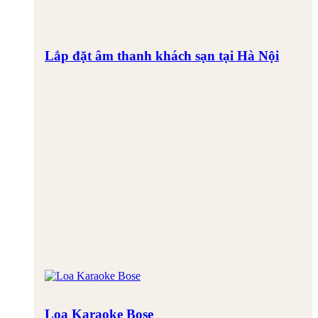
Lắp đặt âm thanh khách sạn tại Hà Nội
Loa Karaoke Bose