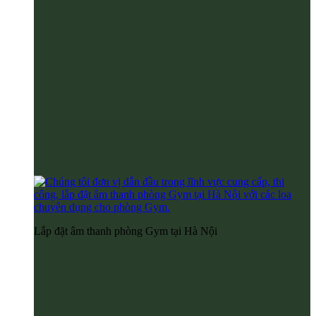
Lắp đặt âm thanh phòng Gym tại Hà Nội