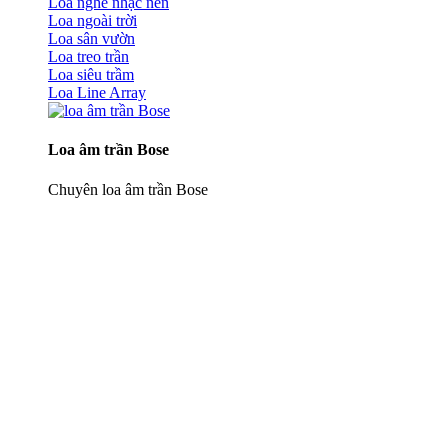
Loa nghe nhạc nền
Loa ngoài trời
Loa sân vườn
Loa treo trần
Loa siêu trầm
Loa Line Array
Loa âm trần Bose
Chuyên loa âm trần Bose