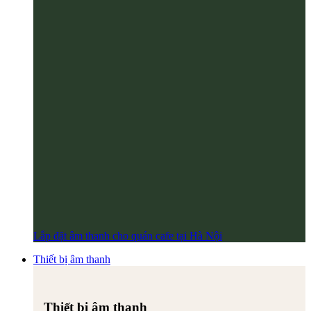
Lắp đặt âm thanh cho quán cafe tại Hà Nội
Thiết bị âm thanh
Thiết bị âm thanh