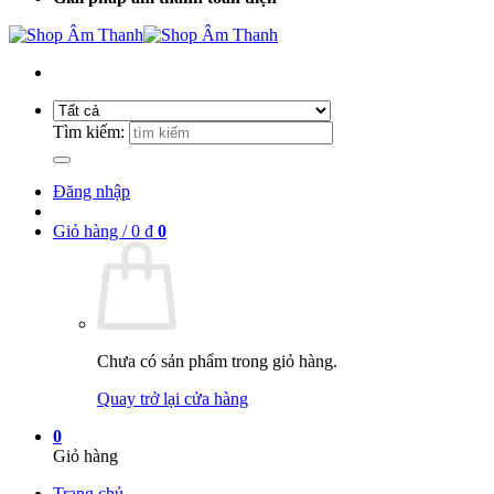
Tìm kiếm:
Đăng nhập
Giỏ hàng /
0
₫
0
Chưa có sản phẩm trong giỏ hàng.
Quay trở lại cửa hàng
0
Giỏ hàng
Trang chủ