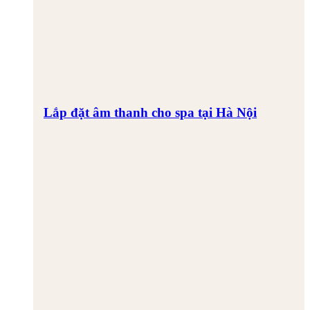
Lắp đặt âm thanh cho spa tại Hà Nội