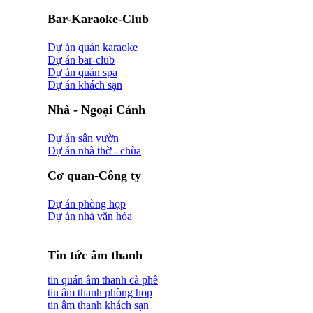
Bar-Karaoke-Club
Dự án quán karaoke
Dự án bar-club
Dự án quán spa
Dự án khách sạn
Nhà - Ngoại Cảnh
Dự án sân vườn
Dự án nhà thờ - chùa
Cơ quan-Công ty
Dự án phòng họp
Dự án nhà văn hóa
Tin tức âm thanh
tin quán âm thanh cà phê
tin âm thanh phòng họp
tin âm thanh khách sạn