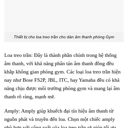
Thiết bị cho loa treo trần cho dàn âm thanh phòng Gym
Loa treo trần: Đây là thành phần chính trong hệ thống
âm thanh, với khả năng phân tán âm thanh đồng đều
khắp không gian phòng gym. Các loại loa treo trần hiện
nay như Bose FS2P, JBL, ITC, hay Yamaha đều có khả
năng chịu được môi trường phòng gym và mang lại âm
thanh rõ ràng, mạnh mẽ.
Amply: Amply giúp khuếch đại tín hiệu âm thanh từ
nguồn phát và truyền đến loa. Chọn một chiếc amply
phù hợp với công suất của loa treo trần sẽ giúp tối ưu