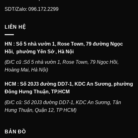
SDT/Zalo: 096.172.2299
LIÊN HỆ
HN : Số 5 nhà vườn 1, Rose Town, 79 đường Ngọc
Hồi, phường Yên Sở , Hà Nội
(Đ/C cũ :Số 5 nhà vườn 1, Rose Town, 79 Ngọc Hồi,
Hoàng Mai, Hà Nội)
HCM : Số 20J3 đường DD7-1, KDC An Sương, phường
Đông Hưng Thuận, TP.HCM
(Đ/C cũ: Số 20J3 đường DD7-1, KDC An Sương, Tân
Hưng Thuận, Quận 12, TP HCM)
BẢN ĐỒ