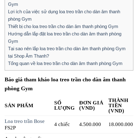
Gym
Lợi ích của việc sử dụng loa treo trần cho dàn âm thanh
phòng Gym
Thiết bị cho loa treo trần cho dàn âm thanh phòng Gym
Hướng dẫn lắp đặt loa treo trần cho dàn âm thanh phòng
Gym
Tại sao nên lắp loa treo trần cho dàn âm thanh phòng Gym
tại Shop Âm Thanh?
Tổng quan về loa treo trần cho dàn âm thanh phòng Gym
Báo giá tham khảo loa treo trần cho dàn âm thanh
phòng Gym
THÀNH
SỐ
ĐƠN GIÁ
SẢN PHẨM
TIỀN
LƯỢNG
(VND)
(VND)
Loa treo trần Bose
4 chiếc
4.500.000
18.000.000
FS2P