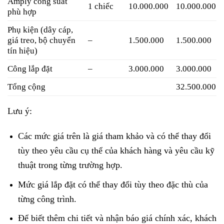
Amply công suất
1 chiếc
10.000.000
10.000.000
phù hợp
Phụ kiện (dây cáp,
giá treo, bộ chuyển
–
1.500.000
1.500.000
tín hiệu)
Công lắp đặt
–
3.000.000
3.000.000
Tổng cộng
32.500.000
Lưu ý:
Các mức giá trên là giá tham khảo và có thể thay đổi
tùy theo yêu cầu cụ thể của khách hàng và yêu cầu kỹ
thuật trong từng trường hợp.
Mức giá lắp đặt có thể thay đổi tùy theo đặc thù của
từng công trình.
Để biết thêm chi tiết và nhận báo giá chính xác, khách