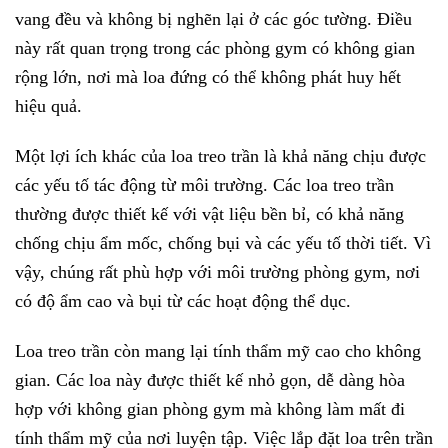
vang đều và không bị nghẽn lại ở các góc tường. Điều
này rất quan trọng trong các phòng gym có không gian
rộng lớn, nơi mà loa đứng có thể không phát huy hết
hiệu quả.
Một lợi ích khác của loa treo trần là khả năng chịu được
các yếu tố tác động từ môi trường. Các loa treo trần
thường được thiết kế với vật liệu bền bỉ, có khả năng
chống chịu ẩm mốc, chống bụi và các yếu tố thời tiết. Vì
vậy, chúng rất phù hợp với môi trường phòng gym, nơi
có độ ẩm cao và bụi từ các hoạt động thể dục.
Loa treo trần còn mang lại tính thẩm mỹ cao cho không
gian. Các loa này được thiết kế nhỏ gọn, dễ dàng hòa
hợp với không gian phòng gym mà không làm mất đi
tính thẩm mỹ của nơi luyện tập. Việc lắp đặt loa trên trần