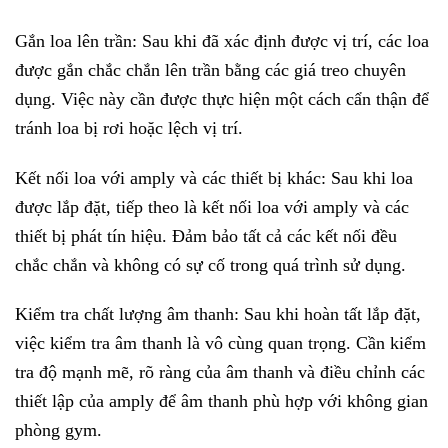
Gắn loa lên trần: Sau khi đã xác định được vị trí, các loa
được gắn chắc chắn lên trần bằng các giá treo chuyên
dụng. Việc này cần được thực hiện một cách cẩn thận để
tránh loa bị rơi hoặc lệch vị trí.
Kết nối loa với amply và các thiết bị khác: Sau khi loa
được lắp đặt, tiếp theo là kết nối loa với amply và các
thiết bị phát tín hiệu. Đảm bảo tất cả các kết nối đều
chắc chắn và không có sự cố trong quá trình sử dụng.
Kiểm tra chất lượng âm thanh: Sau khi hoàn tất lắp đặt,
việc kiểm tra âm thanh là vô cùng quan trọng. Cần kiểm
tra độ mạnh mẽ, rõ ràng của âm thanh và điều chỉnh các
thiết lập của amply để âm thanh phù hợp với không gian
phòng gym.