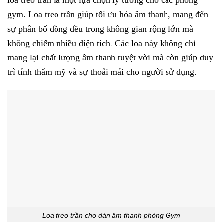
loa treo trần là một lựa chọn lý tưởng cho các phòng
gym. Loa treo trần giúp tối ưu hóa âm thanh, mang đến
sự phân bổ đồng đều trong không gian rộng lớn mà
không chiếm nhiều diện tích. Các loa này không chỉ
mang lại chất lượng âm thanh tuyệt vời mà còn giúp duy
trì tính thẩm mỹ và sự thoải mái cho người sử dụng.
Loa treo trần cho dàn âm thanh phòng Gym