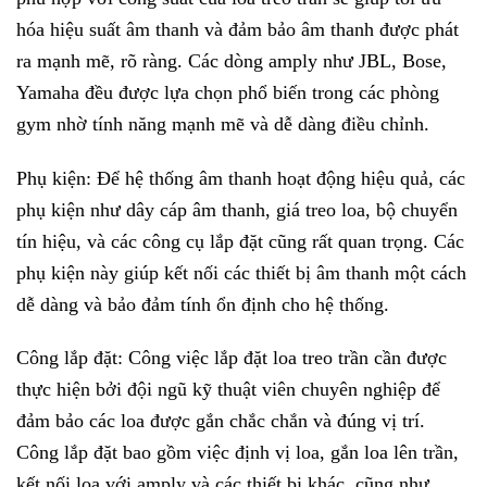
hóa hiệu suất âm thanh và đảm bảo âm thanh được phát
ra mạnh mẽ, rõ ràng. Các dòng amply như JBL, Bose,
Yamaha đều được lựa chọn phổ biến trong các phòng
gym nhờ tính năng mạnh mẽ và dễ dàng điều chỉnh.
Phụ kiện: Để hệ thống âm thanh hoạt động hiệu quả, các
phụ kiện như dây cáp âm thanh, giá treo loa, bộ chuyển
tín hiệu, và các công cụ lắp đặt cũng rất quan trọng. Các
phụ kiện này giúp kết nối các thiết bị âm thanh một cách
dễ dàng và bảo đảm tính ổn định cho hệ thống.
Công lắp đặt: Công việc lắp đặt loa treo trần cần được
thực hiện bởi đội ngũ kỹ thuật viên chuyên nghiệp để
đảm bảo các loa được gắn chắc chắn và đúng vị trí.
Công lắp đặt bao gồm việc định vị loa, gắn loa lên trần,
kết nối loa với amply và các thiết bị khác, cũng như