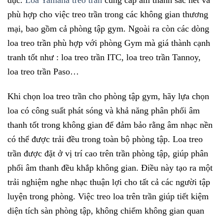
dục.
Loa Yamaha treo trần
cung cấp âm thanh sắc nét và
phù hợp cho việc treo trần trong các không gian thương
mại, bao gồm cả phòng tập gym. Ngoài ra còn các dòng
loa treo trần phù hợp với phòng Gym mà giá thành cạnh
tranh tốt như : loa treo trần ITC, loa treo trần Tannoy,
loa treo trần Paso…
Khi chọn loa treo trần cho phòng tập gym, hãy lựa chọn
loa có công suất phát sóng và khả năng phân phối âm
thanh tốt trong không gian để đảm bảo rằng âm nhạc nền
có thể được trải đều trong toàn bộ phòng tập. Loa treo
trần được đặt ở vị trí cao trên trần phòng tập, giúp phân
phối âm thanh đều khắp không gian. Điều này tạo ra một
trải nghiệm nghe nhạc thuận lợi cho tất cả các người tập
luyện trong phòng. Việc treo loa trên trần giúp tiết kiệm
diện tích sàn phòng tập, không chiếm không gian quan