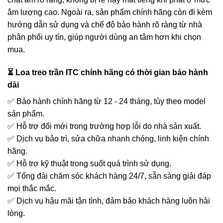
âm lượng cao. Ngoài ra, sản phẩm chính hãng còn đi kèm
hướng dẫn sử dụng và chế độ bảo hành rõ ràng từ nhà
phân phối uy tín, giúp người dùng an tâm hơn khi chọn
mua.
⏳ Loa treo trần ITC chính hãng có thời gian bảo hành
dài
✅ Bảo hành chính hãng từ 12 - 24 tháng, tùy theo model
sản phẩm.
✅ Hỗ trợ đổi mới trong trường hợp lỗi do nhà sản xuất.
✅ Dịch vụ bảo trì, sửa chữa nhanh chóng, linh kiện chính
hãng.
✅ Hỗ trợ kỹ thuật trong suốt quá trình sử dụng.
✅ Tổng đài chăm sóc khách hàng 24/7, sẵn sàng giải đáp
mọi thắc mắc.
✅ Dịch vụ hậu mãi tận tình, đảm bảo khách hàng luôn hài
lòng.