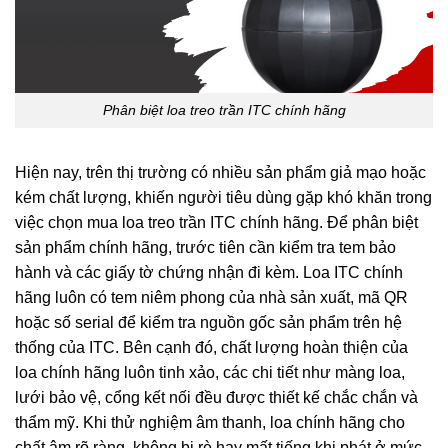
Phân biệt loa treo trần ITC chính hãng
Hiện nay, trên thị trường có nhiều sản phẩm giả mạo hoặc
kém chất lượng, khiến người tiêu dùng gặp khó khăn trong
việc chọn mua loa treo trần ITC chính hãng. Để phân biệt
sản phẩm chính hãng, trước tiên cần kiểm tra tem bảo
hành và các giấy tờ chứng nhận đi kèm. Loa ITC chính
hãng luôn có tem niêm phong của nhà sản xuất, mã QR
hoặc số serial để kiểm tra nguồn gốc sản phẩm trên hệ
thống của ITC. Bên cạnh đó, chất lượng hoàn thiện của
loa chính hãng luôn tinh xảo, các chi tiết như màng loa,
lưới bảo vệ, cổng kết nối đều được thiết kế chắc chắn và
thẩm mỹ. Khi thử nghiệm âm thanh, loa chính hãng cho
chất âm rõ ràng, không bị rè hay mất tiếng khi phát ở mức