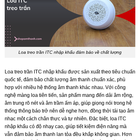
Loa treo trần ITC nhập khẩu đảm bảo về chất lượng
Loa treo trần ITC nhập khẩu được sản xuất theo tiêu chuẩn
quốc tế, đảm bảo chất lượng âm thanh chuẩn xác, phù
hợp với nhiều hệ thống âm thanh khác nhau. Với công
nghệ màng loa tiên tiến, sản phẩm mang đến dải âm rộng,
âm trung rõ nét và âm trầm ấm áp, giúp giọng nói trong hệ
thống thông báo trở nên dễ nghe hơn, đồng thời tái tạo âm
nhạc một cách chân thực và tự nhiên. Đặc biệt, loa ITC
nhập khẩu có độ nhạy cao, giúp tiết kiệm điện năng mà
vẫn đảm bảo âm thanh lan tỏa đều khắp không gian. Hơn