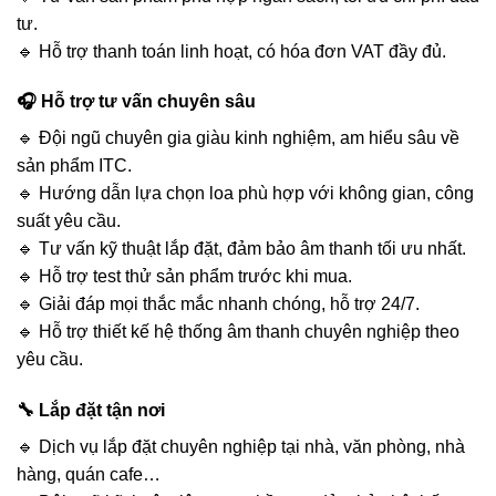
tư.
🔹 Hỗ trợ thanh toán linh hoạt, có hóa đơn VAT đầy đủ.
🎧 Hỗ trợ tư vấn chuyên sâu
🔹 Đội ngũ chuyên gia giàu kinh nghiệm, am hiểu sâu về
sản phẩm ITC.
🔹 Hướng dẫn lựa chọn loa phù hợp với không gian, công
suất yêu cầu.
🔹 Tư vấn kỹ thuật lắp đặt, đảm bảo âm thanh tối ưu nhất.
🔹 Hỗ trợ test thử sản phẩm trước khi mua.
🔹 Giải đáp mọi thắc mắc nhanh chóng, hỗ trợ 24/7.
🔹 Hỗ trợ thiết kế hệ thống âm thanh chuyên nghiệp theo
yêu cầu.
🔧 Lắp đặt tận nơi
🔹 Dịch vụ lắp đặt chuyên nghiệp tại nhà, văn phòng, nhà
hàng, quán cafe…