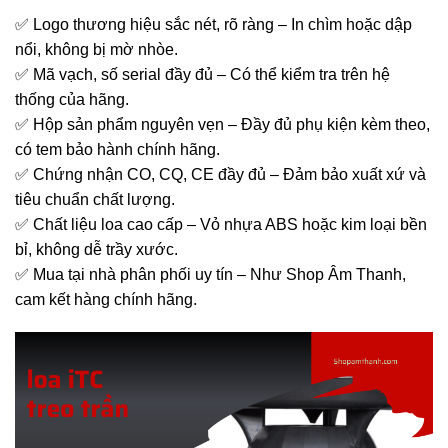
✅ Logo thương hiệu sắc nét, rõ ràng – In chìm hoặc dập
nổi, không bị mờ nhòe.
✅ Mã vạch, số serial đầy đủ – Có thể kiểm tra trên hệ
thống của hãng.
✅ Hộp sản phẩm nguyên vẹn – Đầy đủ phụ kiện kèm theo,
có tem bảo hành chính hãng.
✅ Chứng nhận CO, CQ, CE đầy đủ – Đảm bảo xuất xứ và
tiêu chuẩn chất lượng.
✅ Chất liệu loa cao cấp – Vỏ nhựa ABS hoặc kim loại bền
bỉ, không dễ trầy xước.
✅ Mua tại nhà phân phối uy tín – Như Shop Âm Thanh,
cam kết hàng chính hãng.