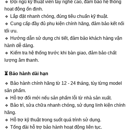
🔹 Đội ngũ kỹ thuật viên tay nghề cao, đảm bảo hệ thống
hoạt động ổn định.
🔹 Lắp đặt nhanh chóng, đúng tiêu chuẩn kỹ thuật.
🔹 Cung cấp đầy đủ phụ kiện chính hãng, đảm bảo kết nối
tối ưu.
🔹 Hướng dẫn sử dụng chi tiết, đảm bảo khách hàng vận
hành dễ dàng.
🔹 Kiểm tra hệ thống trước khi bàn giao, đảm bảo chất
lượng âm thanh.
⏳ Bảo hành dài hạn
🔹 Bảo hành chính hãng từ 12 - 24 tháng, tùy từng model
sản phẩm.
🔹 Hỗ trợ đổi mới nếu sản phẩm lỗi từ nhà sản xuất.
🔹 Bảo trì, sửa chữa nhanh chóng, sử dụng linh kiện chính
hãng.
🔹 Hỗ trợ kỹ thuật trong suốt quá trình sử dụng.
🔹 Tổng đài hỗ trợ bảo hành hoạt động liên tục.