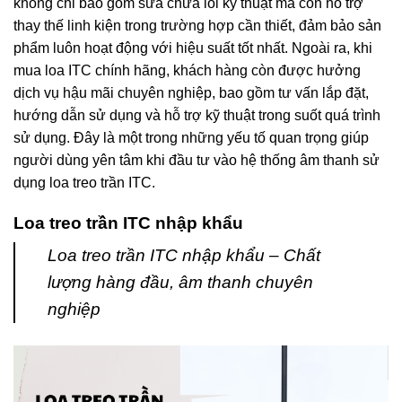
không chỉ bao gồm sửa chữa lỗi kỹ thuật mà còn hỗ trợ
thay thế linh kiện trong trường hợp cần thiết, đảm bảo sản
phẩm luôn hoạt động với hiệu suất tốt nhất. Ngoài ra, khi
mua loa ITC chính hãng, khách hàng còn được hưởng
dịch vụ hậu mãi chuyên nghiệp, bao gồm tư vấn lắp đặt,
hướng dẫn sử dụng và hỗ trợ kỹ thuật trong suốt quá trình
sử dụng. Đây là một trong những yếu tố quan trọng giúp
người dùng yên tâm khi đầu tư vào hệ thống âm thanh sử
dụng loa treo trần ITC.
Loa treo trần ITC nhập khẩu
Loa treo trần ITC nhập khẩu – Chất
lượng hàng đầu, âm thanh chuyên
nghiệp