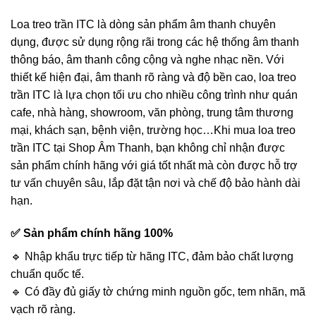
Loa treo trần ITC là dòng sản phẩm âm thanh chuyên
dụng, được sử dụng rộng rãi trong các hệ thống âm thanh
thông báo, âm thanh công cộng và nghe nhạc nền. Với
thiết kế hiện đại, âm thanh rõ ràng và độ bền cao, loa treo
trần ITC là lựa chọn tối ưu cho nhiều công trình như quán
cafe, nhà hàng, showroom, văn phòng, trung tâm thương
mại, khách sạn, bệnh viện, trường học…Khi mua loa treo
trần ITC tại Shop Âm Thanh, bạn không chỉ nhận được
sản phẩm chính hãng với giá tốt nhất mà còn được hỗ trợ
tư vấn chuyên sâu, lắp đặt tận nơi và chế độ bảo hành dài
hạn.
✅ Sản phẩm chính hãng 100%
🔹 Nhập khẩu trực tiếp từ hãng ITC, đảm bảo chất lượng
chuẩn quốc tế.
🔹 Có đầy đủ giấy tờ chứng minh nguồn gốc, tem nhãn, mã
vạch rõ ràng.