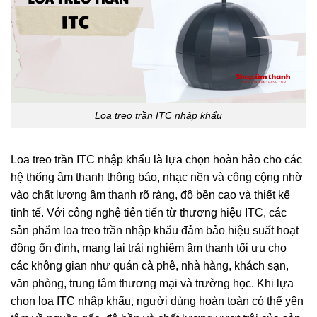
Loa treo trần ITC nhập khẩu
Loa treo trần ITC nhập khẩu là lựa chọn hoàn hảo cho các
hệ thống âm thanh thông báo, nhạc nền và công cộng nhờ
vào chất lượng âm thanh rõ ràng, độ bền cao và thiết kế
tinh tế. Với công nghệ tiên tiến từ thương hiệu ITC, các
sản phẩm loa treo trần nhập khẩu đảm bảo hiệu suất hoạt
động ổn định, mang lại trải nghiệm âm thanh tối ưu cho
các không gian như quán cà phê, nhà hàng, khách sạn,
văn phòng, trung tâm thương mại và trường học. Khi lựa
chọn loa ITC nhập khẩu, người dùng hoàn toàn có thể yên