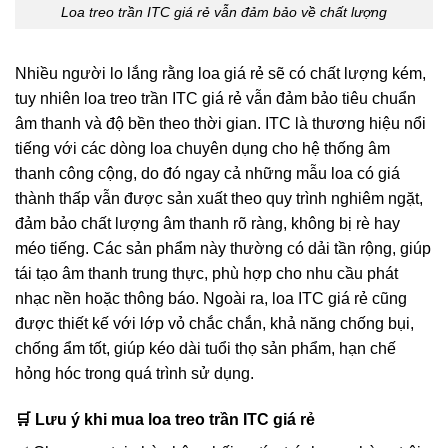
Loa treo trần ITC giá rẻ vẫn đảm bảo về chất lượng
Nhiều người lo lắng rằng loa giá rẻ sẽ có chất lượng kém,
tuy nhiên loa treo trần ITC giá rẻ vẫn đảm bảo tiêu chuẩn
âm thanh và độ bền theo thời gian. ITC là thương hiệu nổi
tiếng với các dòng loa chuyên dụng cho hệ thống âm
thanh công cộng, do đó ngay cả những mẫu loa có giá
thành thấp vẫn được sản xuất theo quy trình nghiêm ngặt,
đảm bảo chất lượng âm thanh rõ ràng, không bị rè hay
méo tiếng. Các sản phẩm này thường có dải tần rộng, giúp
tái tạo âm thanh trung thực, phù hợp cho nhu cầu phát
nhạc nền hoặc thông báo. Ngoài ra, loa ITC giá rẻ cũng
được thiết kế với lớp vỏ chắc chắn, khả năng chống bụi,
chống ẩm tốt, giúp kéo dài tuổi thọ sản phẩm, hạn chế
hỏng hóc trong quá trình sử dụng.
🛒 Lưu ý khi mua loa treo trần ITC giá rẻ