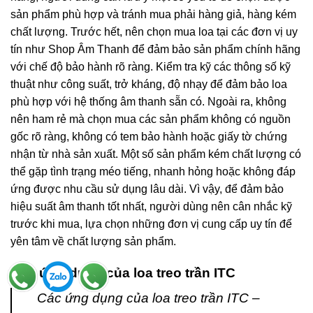
sản phẩm phù hợp và tránh mua phải hàng giả, hàng kém
chất lượng. Trước hết, nên chọn mua loa tại các đơn vị uy
tín như Shop Âm Thanh để đảm bảo sản phẩm chính hãng
với chế độ bảo hành rõ ràng. Kiểm tra kỹ các thông số kỹ
thuật như công suất, trở kháng, độ nhạy để đảm bảo loa
phù hợp với hệ thống âm thanh sẵn có. Ngoài ra, không
nên ham rẻ mà chọn mua các sản phẩm không có nguồn
gốc rõ ràng, không có tem bảo hành hoặc giấy tờ chứng
nhận từ nhà sản xuất. Một số sản phẩm kém chất lượng có
thể gặp tình trạng méo tiếng, nhanh hỏng hoặc không đáp
ứng được nhu cầu sử dụng lâu dài. Vì vậy, để đảm bảo
hiệu suất âm thanh tốt nhất, người dùng nên cân nhắc kỹ
trước khi mua, lựa chọn những đơn vị cung cấp uy tín để
yên tâm về chất lượng sản phẩm.
Các ứng dụng của loa treo trần ITC
Các ứng dụng của loa treo trần ITC –