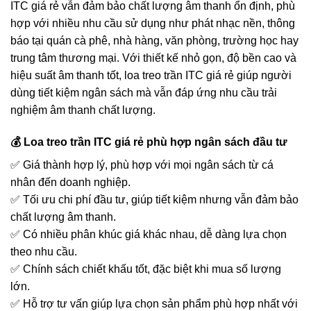
ITC giá rẻ vẫn đảm bảo chất lượng âm thanh ổn định, phù
hợp với nhiều nhu cầu sử dụng như phát nhạc nền, thông
báo tại quán cà phê, nhà hàng, văn phòng, trường học hay
trung tâm thương mại. Với thiết kế nhỏ gọn, độ bền cao và
hiệu suất âm thanh tốt, loa treo trần ITC giá rẻ giúp người
dùng tiết kiệm ngân sách mà vẫn đáp ứng nhu cầu trải
nghiệm âm thanh chất lượng.
💰 Loa treo trần ITC giá rẻ phù hợp ngân sách đầu tư
✅ Giá thành hợp lý, phù hợp với mọi ngân sách từ cá
nhân đến doanh nghiệp.
✅ Tối ưu chi phí đầu tư, giúp tiết kiệm nhưng vẫn đảm bảo
chất lượng âm thanh.
✅ Có nhiều phân khúc giá khác nhau, dễ dàng lựa chọn
theo nhu cầu.
✅ Chính sách chiết khấu tốt, đặc biệt khi mua số lượng
lớn.
✅ Hỗ trợ tư vấn giúp lựa chọn sản phẩm phù hợp nhất với