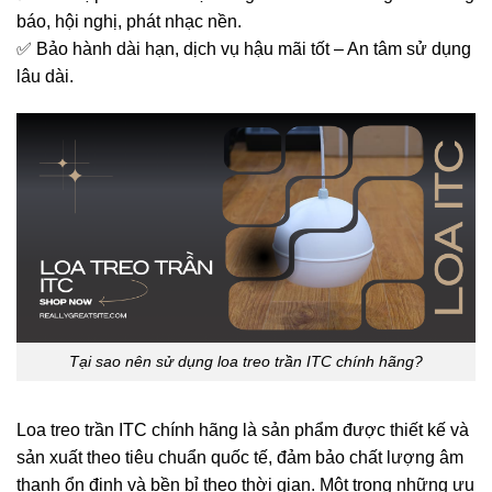
báo, hội nghị, phát nhạc nền.
✅ Bảo hành dài hạn, dịch vụ hậu mãi tốt – An tâm sử dụng
lâu dài.
Tại sao nên sử dụng loa treo trần ITC chính hãng?
Loa treo trần ITC chính hãng là sản phẩm được thiết kế và
sản xuất theo tiêu chuẩn quốc tế, đảm bảo chất lượng âm
thanh ổn định và bền bỉ theo thời gian. Một trong những ưu