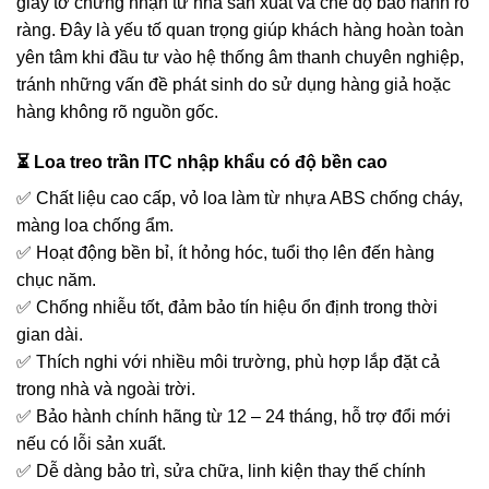
giấy tờ chứng nhận từ nhà sản xuất và chế độ bảo hành rõ
ràng. Đây là yếu tố quan trọng giúp khách hàng hoàn toàn
yên tâm khi đầu tư vào hệ thống âm thanh chuyên nghiệp,
tránh những vấn đề phát sinh do sử dụng hàng giả hoặc
hàng không rõ nguồn gốc.
⏳ Loa treo trần ITC nhập khẩu có độ bền cao
✅ Chất liệu cao cấp, vỏ loa làm từ nhựa ABS chống cháy,
màng loa chống ẩm.
✅ Hoạt động bền bỉ, ít hỏng hóc, tuổi thọ lên đến hàng
chục năm.
✅ Chống nhiễu tốt, đảm bảo tín hiệu ổn định trong thời
gian dài.
✅ Thích nghi với nhiều môi trường, phù hợp lắp đặt cả
trong nhà và ngoài trời.
✅ Bảo hành chính hãng từ 12 – 24 tháng, hỗ trợ đổi mới
nếu có lỗi sản xuất.
✅ Dễ dàng bảo trì, sửa chữa, linh kiện thay thế chính