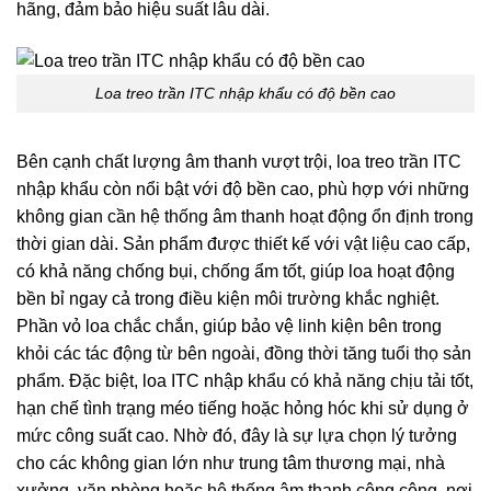
hãng, đảm bảo hiệu suất lâu dài.
Loa treo trần ITC nhập khẩu có độ bền cao
Bên cạnh chất lượng âm thanh vượt trội, loa treo trần ITC
nhập khẩu còn nổi bật với độ bền cao, phù hợp với những
không gian cần hệ thống âm thanh hoạt động ổn định trong
thời gian dài. Sản phẩm được thiết kế với vật liệu cao cấp,
có khả năng chống bụi, chống ẩm tốt, giúp loa hoạt động
bền bỉ ngay cả trong điều kiện môi trường khắc nghiệt.
Phần vỏ loa chắc chắn, giúp bảo vệ linh kiện bên trong
khỏi các tác động từ bên ngoài, đồng thời tăng tuổi thọ sản
phẩm. Đặc biệt, loa ITC nhập khẩu có khả năng chịu tải tốt,
hạn chế tình trạng méo tiếng hoặc hỏng hóc khi sử dụng ở
mức công suất cao. Nhờ đó, đây là sự lựa chọn lý tưởng
cho các không gian lớn như trung tâm thương mại, nhà
xưởng, văn phòng hoặc hệ thống âm thanh công cộng, nơi