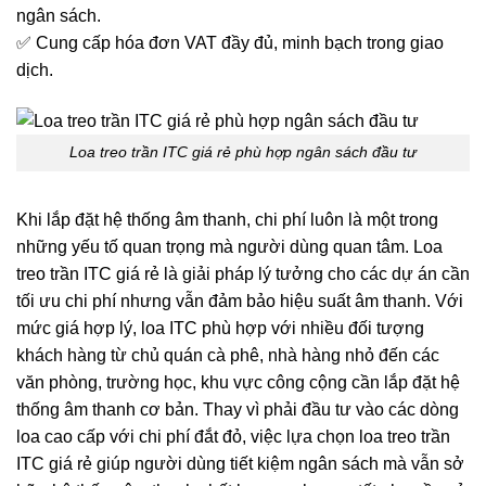
ngân sách.
✅ Cung cấp hóa đơn VAT đầy đủ, minh bạch trong giao
dịch.
Loa treo trần ITC giá rẻ phù hợp ngân sách đầu tư
Khi lắp đặt hệ thống âm thanh, chi phí luôn là một trong
những yếu tố quan trọng mà người dùng quan tâm. Loa
treo trần ITC giá rẻ là giải pháp lý tưởng cho các dự án cần
tối ưu chi phí nhưng vẫn đảm bảo hiệu suất âm thanh. Với
mức giá hợp lý, loa ITC phù hợp với nhiều đối tượng
khách hàng từ chủ quán cà phê, nhà hàng nhỏ đến các
văn phòng, trường học, khu vực công cộng cần lắp đặt hệ
thống âm thanh cơ bản. Thay vì phải đầu tư vào các dòng
loa cao cấp với chi phí đắt đỏ, việc lựa chọn loa treo trần
ITC giá rẻ giúp người dùng tiết kiệm ngân sách mà vẫn sở