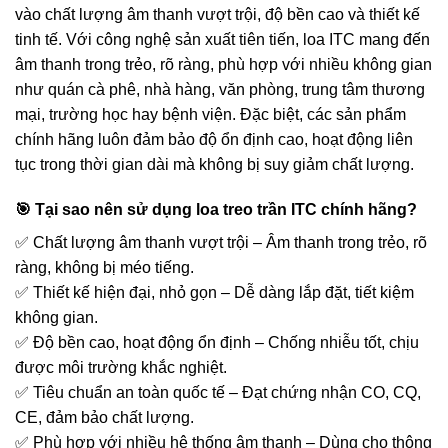
vào chất lượng âm thanh vượt trội, độ bền cao và thiết kế
tinh tế. Với công nghệ sản xuất tiên tiến, loa ITC mang đến
âm thanh trong trẻo, rõ ràng, phù hợp với nhiều không gian
như quán cà phê, nhà hàng, văn phòng, trung tâm thương
mại, trường học hay bệnh viện. Đặc biệt, các sản phẩm
chính hãng luôn đảm bảo độ ổn định cao, hoạt động liên
tục trong thời gian dài mà không bị suy giảm chất lượng.
🎯 Tại sao nên sử dụng loa treo trần ITC chính hãng?
✅ Chất lượng âm thanh vượt trội – Âm thanh trong trẻo, rõ
ràng, không bị méo tiếng.
✅ Thiết kế hiện đại, nhỏ gọn – Dễ dàng lắp đặt, tiết kiệm
không gian.
✅ Độ bền cao, hoạt động ổn định – Chống nhiễu tốt, chịu
được môi trường khắc nghiệt.
✅ Tiêu chuẩn an toàn quốc tế – Đạt chứng nhận CO, CQ,
CE, đảm bảo chất lượng.
✅ Phù hợp với nhiều hệ thống âm thanh – Dùng cho thông