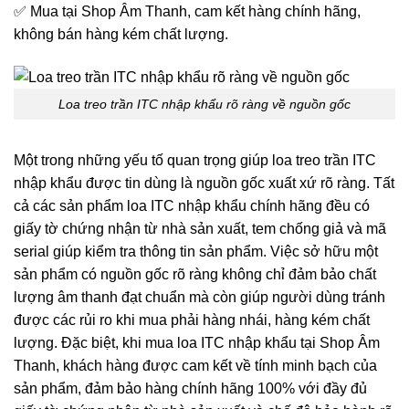
✅ Mua tại Shop Âm Thanh, cam kết hàng chính hãng,
không bán hàng kém chất lượng.
Loa treo trần ITC nhập khẩu rõ ràng về nguồn gốc
Một trong những yếu tố quan trọng giúp loa treo trần ITC
nhập khẩu được tin dùng là nguồn gốc xuất xứ rõ ràng. Tất
cả các sản phẩm loa ITC nhập khẩu chính hãng đều có
giấy tờ chứng nhận từ nhà sản xuất, tem chống giả và mã
serial giúp kiểm tra thông tin sản phẩm. Việc sở hữu một
sản phẩm có nguồn gốc rõ ràng không chỉ đảm bảo chất
lượng âm thanh đạt chuẩn mà còn giúp người dùng tránh
được các rủi ro khi mua phải hàng nhái, hàng kém chất
lượng. Đặc biệt, khi mua loa ITC nhập khẩu tại Shop Âm
Thanh, khách hàng được cam kết về tính minh bạch của
sản phẩm, đảm bảo hàng chính hãng 100% với đầy đủ