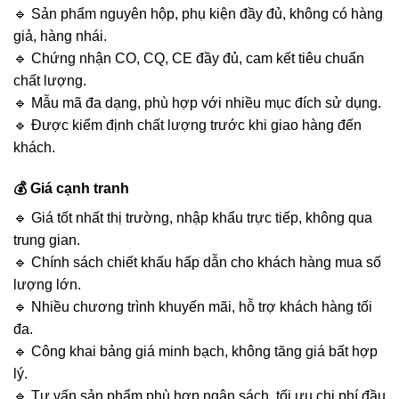
🔹 Sản phẩm nguyên hộp, phụ kiện đầy đủ, không có hàng
giả, hàng nhái.
🔹 Chứng nhận CO, CQ, CE đầy đủ, cam kết tiêu chuẩn
chất lượng.
🔹 Mẫu mã đa dạng, phù hợp với nhiều mục đích sử dụng.
🔹 Được kiểm định chất lượng trước khi giao hàng đến
khách.
💰 Giá cạnh tranh
🔹 Giá tốt nhất thị trường, nhập khẩu trực tiếp, không qua
trung gian.
🔹 Chính sách chiết khấu hấp dẫn cho khách hàng mua số
lượng lớn.
🔹 Nhiều chương trình khuyến mãi, hỗ trợ khách hàng tối
đa.
🔹 Công khai bảng giá minh bạch, không tăng giá bất hợp
lý.
🔹 Tư vấn sản phẩm phù hợp ngân sách, tối ưu chi phí đầu