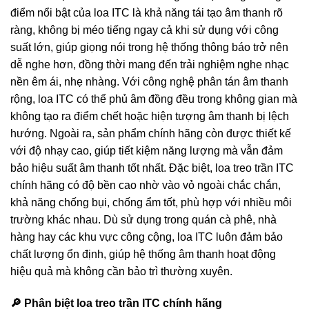
điểm nổi bật của loa ITC là khả năng tái tạo âm thanh rõ
ràng, không bị méo tiếng ngay cả khi sử dụng với công
suất lớn, giúp giọng nói trong hệ thống thông báo trở nên
dễ nghe hơn, đồng thời mang đến trải nghiệm nghe nhạc
nền êm ái, nhẹ nhàng. Với công nghệ phân tán âm thanh
rộng, loa ITC có thể phủ âm đồng đều trong không gian mà
không tạo ra điểm chết hoặc hiện tượng âm thanh bị lệch
hướng. Ngoài ra, sản phẩm chính hãng còn được thiết kế
với độ nhạy cao, giúp tiết kiệm năng lượng mà vẫn đảm
bảo hiệu suất âm thanh tốt nhất. Đặc biệt, loa treo trần ITC
chính hãng có độ bền cao nhờ vào vỏ ngoài chắc chắn,
khả năng chống bụi, chống ẩm tốt, phù hợp với nhiều môi
trường khác nhau. Dù sử dụng trong quán cà phê, nhà
hàng hay các khu vực công cộng, loa ITC luôn đảm bảo
chất lượng ổn định, giúp hệ thống âm thanh hoạt động
hiệu quả mà không cần bảo trì thường xuyên.
🔎 Phân biệt loa treo trần ITC chính hãng