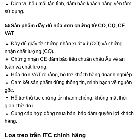
🔹 Dịch vụ hậu mãi tận tình, đảm bảo khách hàng yên tâm
sử dụng.
📜 Sản phẩm đầy đủ hóa đơn chứng từ CO, CQ, CE,
VAT
🔹 Đầy đủ giấy tờ chứng nhận xuất xứ (CO) và chứng
nhận chất lượng (CQ).
🔹 Chứng nhận CE đảm bảo tiêu chuẩn châu Âu về an
toàn và chất lượng.
🔹 Hóa đơn VAT rõ ràng, hỗ trợ khách hàng doanh nghiệp.
🔹 Cam kết sản phẩm đúng thông tin, minh bạch về nguồn
gốc.
🔹 Hỗ trợ thủ tục chứng từ nhanh chóng, không mất thời
gian chờ đợi.
🔹 Cung cấp hợp đồng mua bán, bảo đảm quyền lợi khách
hàng.
Loa treo trần ITC chính hãng