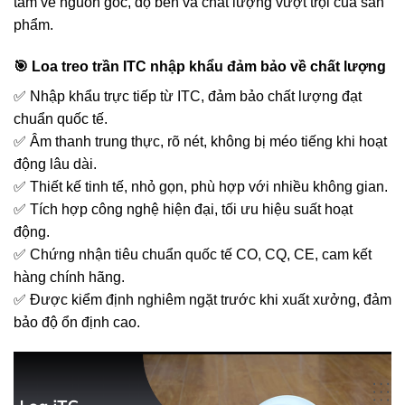
tâm về nguồn gốc, độ bền và chất lượng vượt trội của sản
phẩm.
🎯 Loa treo trần ITC nhập khẩu đảm bảo về chất lượng
✅ Nhập khẩu trực tiếp từ ITC, đảm bảo chất lượng đạt
chuẩn quốc tế.
✅ Âm thanh trung thực, rõ nét, không bị méo tiếng khi hoạt
động lâu dài.
✅ Thiết kế tinh tế, nhỏ gọn, phù hợp với nhiều không gian.
✅ Tích hợp công nghệ hiện đại, tối ưu hiệu suất hoạt
động.
✅ Chứng nhận tiêu chuẩn quốc tế CO, CQ, CE, cam kết
hàng chính hãng.
✅ Được kiểm định nghiêm ngặt trước khi xuất xưởng, đảm
bảo độ ổn định cao.