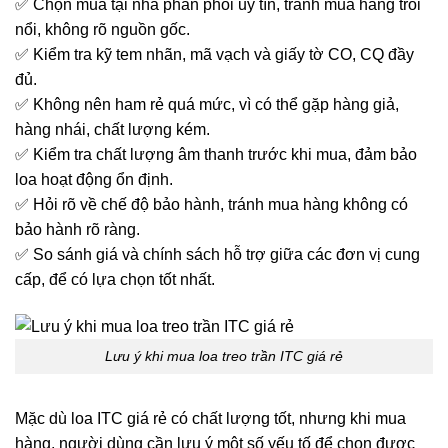
✅ Chọn mua tại nhà phân phối uy tín, tránh mua hàng trôi
nổi, không rõ nguồn gốc.
✅ Kiểm tra kỹ tem nhãn, mã vạch và giấy tờ CO, CQ đầy
đủ.
✅ Không nên ham rẻ quá mức, vì có thể gặp hàng giả,
hàng nhái, chất lượng kém.
✅ Kiểm tra chất lượng âm thanh trước khi mua, đảm bảo
loa hoạt động ổn định.
✅ Hỏi rõ về chế độ bảo hành, tránh mua hàng không có
bảo hành rõ ràng.
✅ So sánh giá và chính sách hỗ trợ giữa các đơn vị cung
cấp, để có lựa chọn tốt nhất.
Lưu ý khi mua loa treo trần ITC giá rẻ
Mặc dù loa ITC giá rẻ có chất lượng tốt, nhưng khi mua
hàng, người dùng cần lưu ý một số yếu tố để chọn được