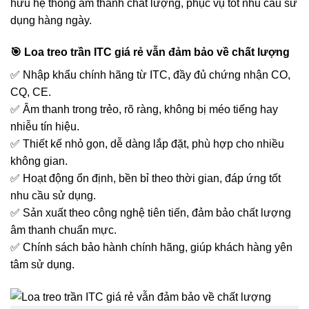
hữu hệ thống âm thanh chất lượng, phục vụ tốt nhu cầu sử
dụng hàng ngày.
🎯 Loa treo trần ITC giá rẻ vẫn đảm bảo về chất lượng
✅ Nhập khẩu chính hãng từ ITC, đầy đủ chứng nhận CO,
CQ, CE.
✅ Âm thanh trong trẻo, rõ ràng, không bị méo tiếng hay
nhiễu tín hiệu.
✅ Thiết kế nhỏ gọn, dễ dàng lắp đặt, phù hợp cho nhiều
không gian.
✅ Hoạt động ổn định, bền bỉ theo thời gian, đáp ứng tốt
nhu cầu sử dụng.
✅ Sản xuất theo công nghệ tiên tiến, đảm bảo chất lượng
âm thanh chuẩn mực.
✅ Chính sách bảo hành chính hãng, giúp khách hàng yên
tâm sử dụng.