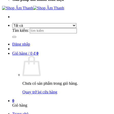
Tìm kiếm:
Đăng nhập
Giỏ hàng /
0
₫
0
Chưa có sản phẩm trong giỏ hàng.
Quay trở lại cửa hàng
0
Giỏ hàng
Trang chủ