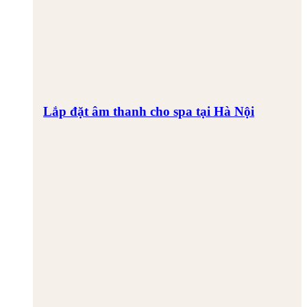
Lắp đặt âm thanh cho spa tại Hà Nội