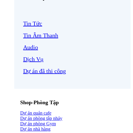
Tin Tức
Tin Âm Thanh
Audio
Dịch Vụ
Dự án đã thi công
Shop-Phòng Tập
Dự án quán cafe
Dự án phòng tập nhảy
Dự án phòng Gym
Dự án nhà hàng