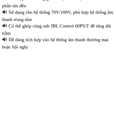
phân tán đều
🔊 Sử dụng cho hệ thống 70V/100V, phù hợp hệ thống âm
thanh trung tâm
🔊 Có thể ghép cùng sub JBL Control 60PS/T để tăng dải
trầm
🔊 Dễ dàng tích hợp vào hệ thống âm thanh thương mại
hoặc hội nghị