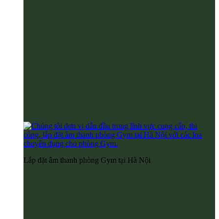
Lắp đặt âm thanh phòng Gym tại Hà Nội