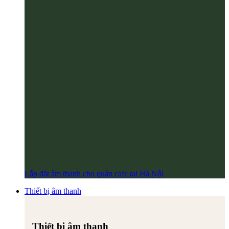
Lắp đặt âm thanh cho quán cafe tại Hà Nội
Thiết bị âm thanh
Thiết bị âm thanh