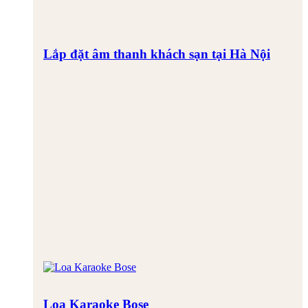
Lắp đặt âm thanh khách sạn tại Hà Nội
Loa Karaoke Bose