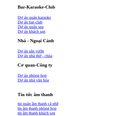
Bar-Karaoke-Club
Dự án quán karaoke
Dự án bar-club
Dự án quán spa
Dự án khách sạn
Nhà - Ngoại Cảnh
Dự án sân vườn
Dự án nhà thờ - chùa
Cơ quan-Công ty
Dự án phòng họp
Dự án nhà văn hóa
Tin tức âm thanh
tin quán âm thanh cà phê
tin âm thanh phòng họp
tin âm thanh khách sạn