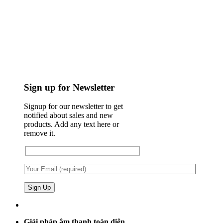
Sign up for Newsletter
Signup for our newsletter to get
notified about sales and new
products. Add any text here or
remove it.
Giải pháp âm thanh toàn diện