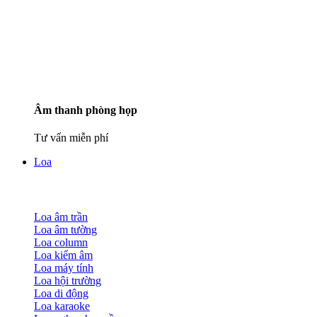
Âm thanh phòng họp
Tư vấn miễn phí
Loa
Loa âm trần
Loa âm tường
Loa column
Loa kiểm âm
Loa máy tính
Loa hội trường
Loa di động
Loa karaoke