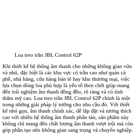
Loa treo trần JBL Control 62P
Khi thiết kế hệ thống âm thanh cho những không gian vừa
và nhỏ, đặc biệt là các khu vực có trần cao như quán cà
phê, nhà hàng, cửa hàng bán lẻ hay khu thương mại, việc
lựa chọn dòng loa phù hợp là yếu tố then chốt giúp mang
đến trải nghiệm âm thanh đồng đều, rõ ràng và có tính
thẩm mỹ cao. Loa treo trần JBL Control 62P chính là một
trong những giải pháp lý tưởng cho nhu cầu đó. Với thiết
kế nhỏ gọn, âm thanh chính xác, dễ lắp đặt và tương thích
cao với nhiều hệ thống âm thanh phân tán, sản phẩm này
không chỉ mang đến chất lượng âm thanh vượt trội mà còn
góp phần tạo nên không gian sang trọng và chuyên nghiệp.