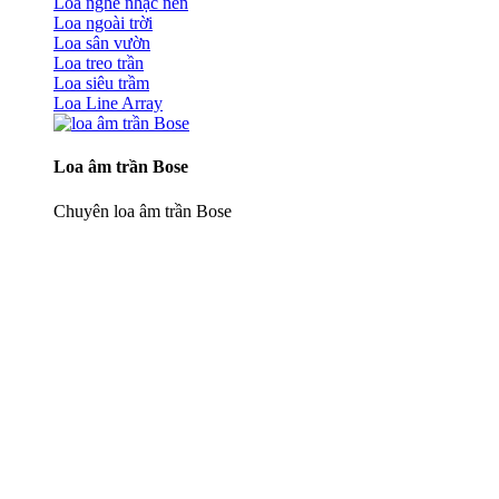
Loa nghe nhạc nền
Loa ngoài trời
Loa sân vườn
Loa treo trần
Loa siêu trầm
Loa Line Array
Loa âm trần Bose
Chuyên loa âm trần Bose