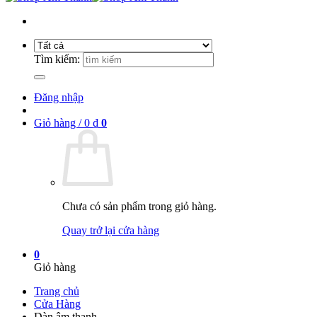
Tìm kiếm:
Đăng nhập
Giỏ hàng /
0
₫
0
Chưa có sản phẩm trong giỏ hàng.
Quay trở lại cửa hàng
0
Giỏ hàng
Trang chủ
Cửa Hàng
Dàn âm thanh