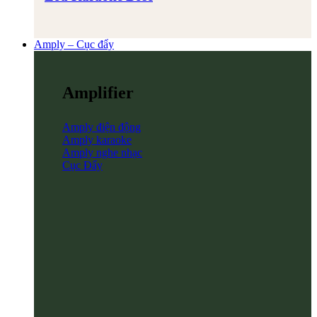
Amply – Cục đẩy
Amplifier
Amply điện động
Amply karaoke
Amply nghe nhạc
Cục Đẩy