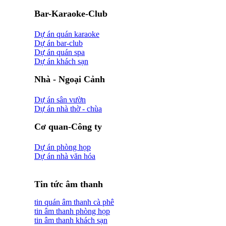
Bar-Karaoke-Club
Dự án quán karaoke
Dự án bar-club
Dự án quán spa
Dự án khách sạn
Nhà - Ngoại Cảnh
Dự án sân vườn
Dự án nhà thờ - chùa
Cơ quan-Công ty
Dự án phòng họp
Dự án nhà văn hóa
Tin tức âm thanh
tin quán âm thanh cà phê
tin âm thanh phòng họp
tin âm thanh khách sạn