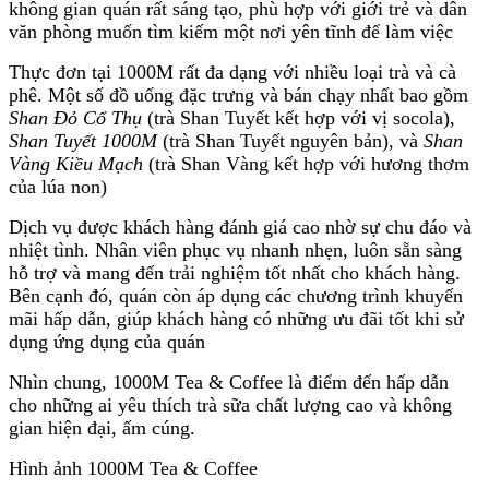
không gian quán rất sáng tạo, phù hợp với giới trẻ và dân
văn phòng muốn tìm kiếm một nơi yên tĩnh để làm việc​
Thực đơn tại 1000M rất đa dạng với nhiều loại trà và cà
phê. Một số đồ uống đặc trưng và bán chạy nhất bao gồm
Shan Đỏ Cổ Thụ
(trà Shan Tuyết kết hợp với vị socola),
Shan Tuyết 1000M
(trà Shan Tuyết nguyên bản), và
Shan
Vàng Kiều Mạch
(trà Shan Vàng kết hợp với hương thơm
của lúa non)​
Dịch vụ được khách hàng đánh giá cao nhờ sự chu đáo và
nhiệt tình. Nhân viên phục vụ nhanh nhẹn, luôn sẵn sàng
hỗ trợ và mang đến trải nghiệm tốt nhất cho khách hàng.
Bên cạnh đó, quán còn áp dụng các chương trình khuyến
mãi hấp dẫn, giúp khách hàng có những ưu đãi tốt khi sử
dụng ứng dụng của quán​
Nhìn chung, 1000M Tea & Coffee là điểm đến hấp dẫn
cho những ai yêu thích trà sữa chất lượng cao và không
gian hiện đại, ấm cúng.
Hình ảnh 1000M Tea & Coffee