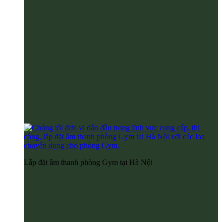
Lắp đặt âm thanh phòng Gym tại Hà Nội