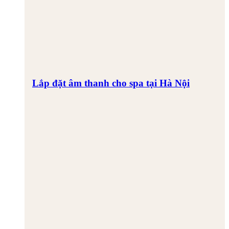
Lắp đặt âm thanh cho spa tại Hà Nội