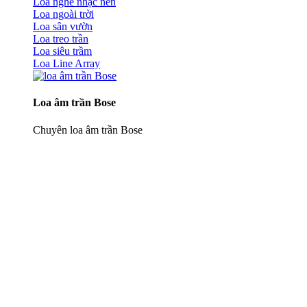
Loa nghe nhạc nền
Loa ngoài trời
Loa sân vườn
Loa treo trần
Loa siêu trầm
Loa Line Array
Loa âm trần Bose
Chuyên loa âm trần Bose