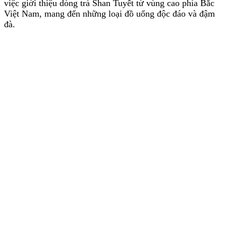
việc giới thiệu dòng trà Shan Tuyết từ vùng cao phía Bắc
Việt Nam, mang đến những loại đồ uống độc đáo và đậm
đà.