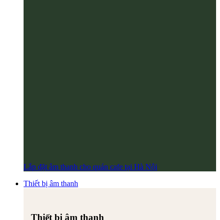
Lắp đặt âm thanh cho quán cafe tại Hà Nội
Thiết bị âm thanh
Thiết bị âm thanh