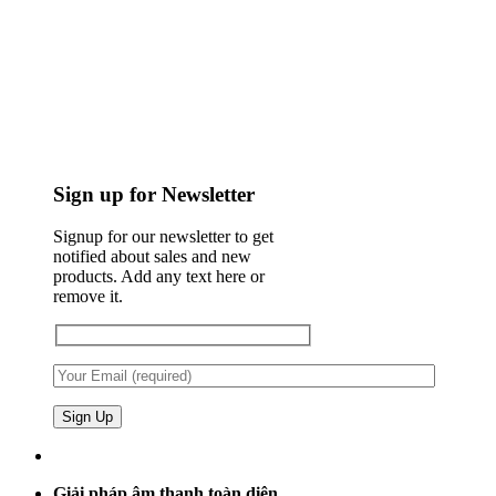
Sign up for Newsletter
Signup for our newsletter to get
notified about sales and new
products. Add any text here or
remove it.
Giải pháp âm thanh toàn diện