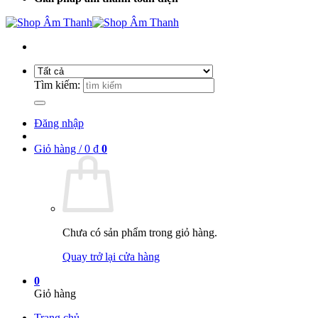
Tìm kiếm:
Đăng nhập
Giỏ hàng /
0
₫
0
Chưa có sản phẩm trong giỏ hàng.
Quay trở lại cửa hàng
0
Giỏ hàng
Trang chủ