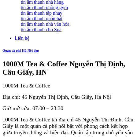
tin âm thanh nhà hàng
tin âm thanh phòng gym
tin âm thanh tập nhảy
tin âm thanh quán hát
tin âm thanh nhà văn hóa
tin âm thanh cho Spa
Liên hệ
Quán cà phê Hà Nội đẹp
1000M Tea & Coffee Nguyễn Thị Định,
Cầu Giấy, HN
1000M Tea & Coffee
Địa chỉ: 45 Nguyễn Thị Định, Cầu Giấy, Hà Nội
Giờ mở cửa: 07:00 – 23:30
1000M Tea & Coffee tại địa chỉ 45 Nguyễn Thị Định, Cầu
Giấy là một quán cà phê nổi bật với phong cách kết hợp
giữa truyền thống và hiện đại. Quán tập trung chủ yếu vào