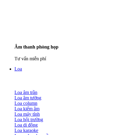
Âm thanh phòng họp
Tư vấn miễn phí
Loa
Loa âm trần
Loa âm tường
Loa column
Loa kiểm âm
Loa máy tính
Loa hội trường
Loa di động
Loa karaoke