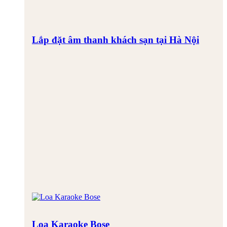
Lắp đặt âm thanh khách sạn tại Hà Nội
Loa Karaoke Bose