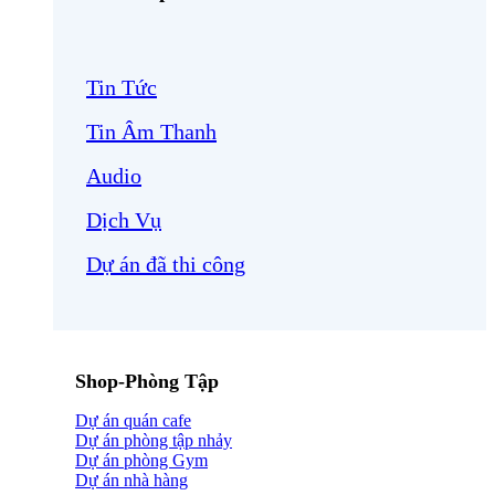
Tin Tức
Tin Âm Thanh
Audio
Dịch Vụ
Dự án đã thi công
Shop-Phòng Tập
Dự án quán cafe
Dự án phòng tập nhảy
Dự án phòng Gym
Dự án nhà hàng