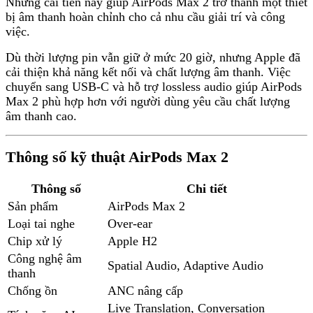
Những cải tiến này giúp AirPods Max 2 trở thành một thiết
bị âm thanh hoàn chỉnh cho cả nhu cầu giải trí và công
việc.
Dù thời lượng pin vẫn giữ ở mức 20 giờ, nhưng Apple đã
cải thiện khả năng kết nối và chất lượng âm thanh. Việc
chuyển sang USB-C và hỗ trợ lossless audio giúp AirPods
Max 2 phù hợp hơn với người dùng yêu cầu chất lượng
âm thanh cao.
Thông số kỹ thuật AirPods Max 2
Thông số
Chi tiết
Sản phẩm
AirPods Max 2
Loại tai nghe
Over-ear
Chip xử lý
Apple H2
Công nghệ âm
Spatial Audio, Adaptive Audio
thanh
Chống ồn
ANC nâng cấp
Live Translation, Conversation