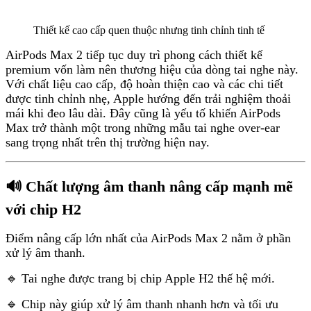
Thiết kế cao cấp quen thuộc nhưng tinh chỉnh tinh tế
AirPods Max 2 tiếp tục duy trì phong cách thiết kế
premium vốn làm nên thương hiệu của dòng tai nghe này.
Với chất liệu cao cấp, độ hoàn thiện cao và các chi tiết
được tinh chỉnh nhẹ, Apple hướng đến trải nghiệm thoải
mái khi đeo lâu dài. Đây cũng là yếu tố khiến AirPods
Max trở thành một trong những mẫu tai nghe over-ear
sang trọng nhất trên thị trường hiện nay.
🔊 Chất lượng âm thanh nâng cấp mạnh mẽ
với chip H2
Điểm nâng cấp lớn nhất của AirPods Max 2 nằm ở phần
xử lý âm thanh.
🔹 Tai nghe được trang bị chip Apple H2 thế hệ mới.
🔹 Chip này giúp xử lý âm thanh nhanh hơn và tối ưu