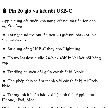
🔋 Pin 20 giờ và kết nối USB-C
Apple cũng cải thiện khả năng kết nối và tiện ích cho
người dùng.
🔹 Tai nghe hỗ trợ pin lên đến 20 giờ khi bật ANC và
Spatial Audio.
🔹 Sử dụng cổng USB-C thay cho Lightning.
🔹 Hỗ trợ lossless audio 24-bit / 48kHz khi kết nối bằng
cáp.
🔹 Tự động chuyển đổi giữa các thiết bị Apple.
🔹 Cho phép chia sẻ âm thanh với các thiết bị AirPods
khác.
🔹 Tương thích hoàn hảo với hệ sinh thái Apple như
iPhone, iPad, Mac.