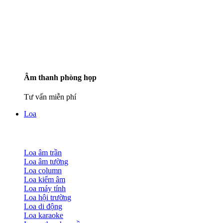
Âm thanh phòng họp
Tư vấn miễn phí
Loa
Loa âm trần
Loa âm tường
Loa column
Loa kiểm âm
Loa máy tính
Loa hội trường
Loa di động
Loa karaoke