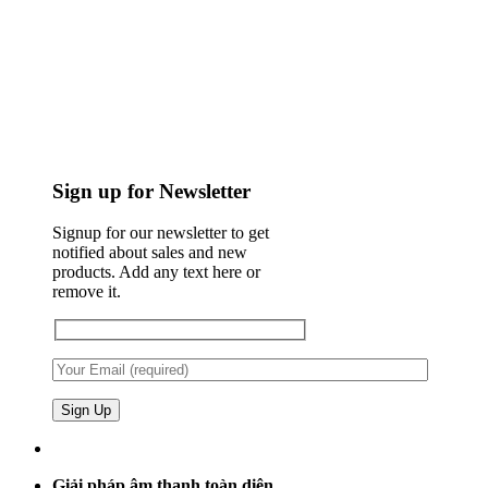
Sign up for Newsletter
Signup for our newsletter to get
notified about sales and new
products. Add any text here or
remove it.
Giải pháp âm thanh toàn diện