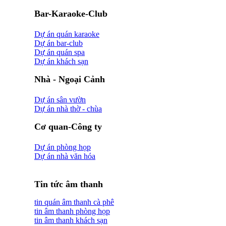
Bar-Karaoke-Club
Dự án quán karaoke
Dự án bar-club
Dự án quán spa
Dự án khách sạn
Nhà - Ngoại Cảnh
Dự án sân vườn
Dự án nhà thờ - chùa
Cơ quan-Công ty
Dự án phòng họp
Dự án nhà văn hóa
Tin tức âm thanh
tin quán âm thanh cà phê
tin âm thanh phòng họp
tin âm thanh khách sạn