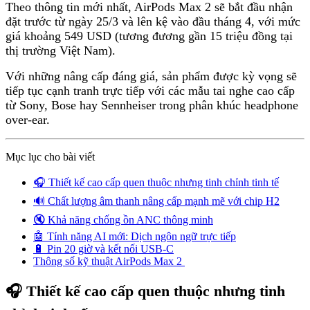
Theo thông tin mới nhất, AirPods Max 2 sẽ bắt đầu nhận
đặt trước từ ngày 25/3 và lên kệ vào đầu tháng 4, với mức
giá khoảng 549 USD (tương đương gần 15 triệu đồng tại
thị trường Việt Nam).
Với những nâng cấp đáng giá, sản phẩm được kỳ vọng sẽ
tiếp tục cạnh tranh trực tiếp với các mẫu tai nghe cao cấp
từ Sony, Bose hay Sennheiser trong phân khúc headphone
over-ear.
Mục lục cho bài viết
🎧 Thiết kế cao cấp quen thuộc nhưng tinh chỉnh tinh tế
🔊 Chất lượng âm thanh nâng cấp mạnh mẽ với chip H2
🔇 Khả năng chống ồn ANC thông minh
🤖 Tính năng AI mới: Dịch ngôn ngữ trực tiếp
🔋 Pin 20 giờ và kết nối USB-C
Thông số kỹ thuật AirPods Max 2
🎧 Thiết kế cao cấp quen thuộc nhưng tinh