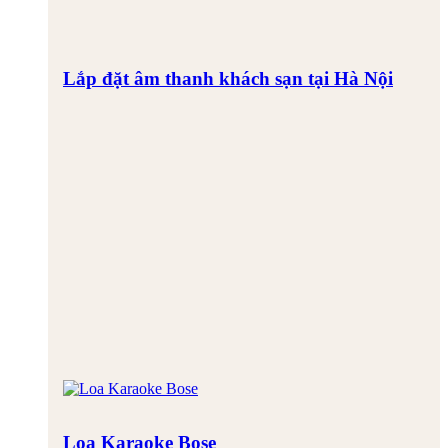
Lắp đặt âm thanh khách sạn tại Hà Nội
Loa Karaoke Bose