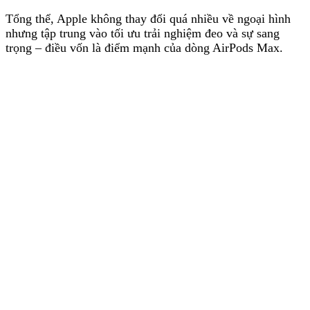
Tổng thể, Apple không thay đổi quá nhiều về ngoại hình
nhưng tập trung vào tối ưu trải nghiệm đeo và sự sang
trọng – điều vốn là điểm mạnh của dòng AirPods Max.