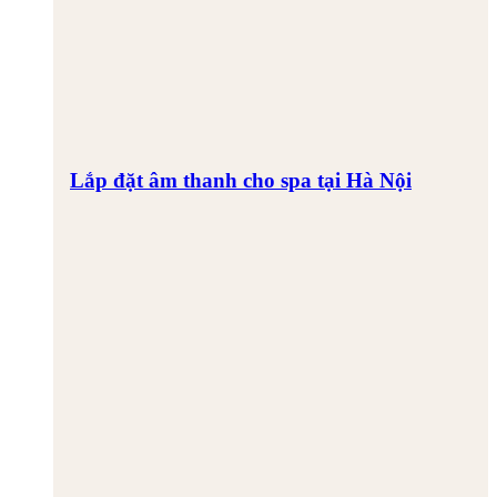
Lắp đặt âm thanh cho spa tại Hà Nội