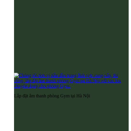
Lắp đặt âm thanh phòng Gym tại Hà Nội