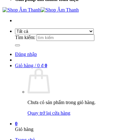
Tìm kiếm:
Đăng nhập
Giỏ hàng /
0
₫
0
Chưa có sản phẩm trong giỏ hàng.
Quay trở lại cửa hàng
0
Giỏ hàng
Trang chủ