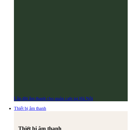
Lắp đặt âm thanh cho quán cafe tại Hà Nội
Thiết bị âm thanh
Thiết bị âm thanh