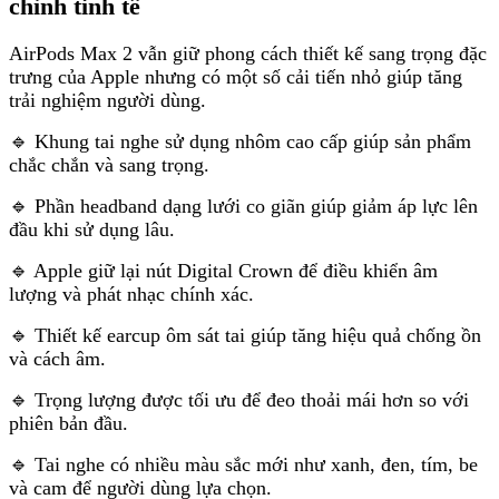
chỉnh tinh tế
AirPods Max 2 vẫn giữ phong cách thiết kế sang trọng đặc
trưng của Apple nhưng có một số cải tiến nhỏ giúp tăng
trải nghiệm người dùng.
🔹 Khung tai nghe sử dụng nhôm cao cấp giúp sản phẩm
chắc chắn và sang trọng.
🔹 Phần headband dạng lưới co giãn giúp giảm áp lực lên
đầu khi sử dụng lâu.
🔹 Apple giữ lại nút Digital Crown để điều khiển âm
lượng và phát nhạc chính xác.
🔹 Thiết kế earcup ôm sát tai giúp tăng hiệu quả chống ồn
và cách âm.
🔹 Trọng lượng được tối ưu để đeo thoải mái hơn so với
phiên bản đầu.
🔹 Tai nghe có nhiều màu sắc mới như xanh, đen, tím, be
và cam để người dùng lựa chọn.