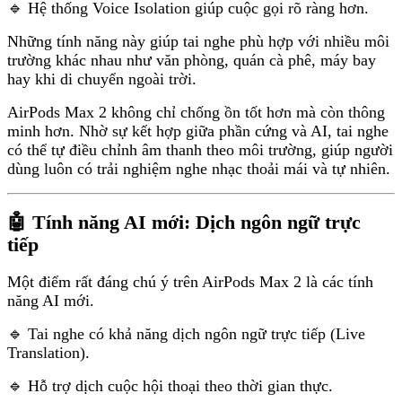
🔹 Hệ thống Voice Isolation giúp cuộc gọi rõ ràng hơn.
Những tính năng này giúp tai nghe phù hợp với nhiều môi
trường khác nhau như văn phòng, quán cà phê, máy bay
hay khi di chuyển ngoài trời.
AirPods Max 2 không chỉ chống ồn tốt hơn mà còn thông
minh hơn. Nhờ sự kết hợp giữa phần cứng và AI, tai nghe
có thể tự điều chỉnh âm thanh theo môi trường, giúp người
dùng luôn có trải nghiệm nghe nhạc thoải mái và tự nhiên.
🤖 Tính năng AI mới: Dịch ngôn ngữ trực
tiếp
Một điểm rất đáng chú ý trên AirPods Max 2 là các tính
năng AI mới.
🔹 Tai nghe có khả năng dịch ngôn ngữ trực tiếp (Live
Translation).
🔹 Hỗ trợ dịch cuộc hội thoại theo thời gian thực.