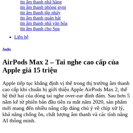
tin âm thanh nhà hàng
tin âm thanh phòng gym
tin âm thanh tập nhảy
tin âm thanh quán hát
tin âm thanh nhà văn hóa
tin âm thanh cho Spa
Liên hệ
Audio
AirPods Max 2 – Tai nghe cao cấp của
Apple giá 15 triệu
Apple tiếp tục khẳng định vị thế trong thị trường âm thanh
cao cấp khi chuẩn bị giới thiệu
Apple AirPods Max 2
, thế
hệ thứ hai của dòng tai nghe over-ear đình đám. Sau hơn 5
năm kể từ phiên bản đầu tiên ra mắt năm 2020, sản phẩm
mới mang đến nhiều nâng cấp đáng chú ý về chip xử lý,
khả năng chống ồn, chất lượng âm thanh và các tính năng
AI thông minh.