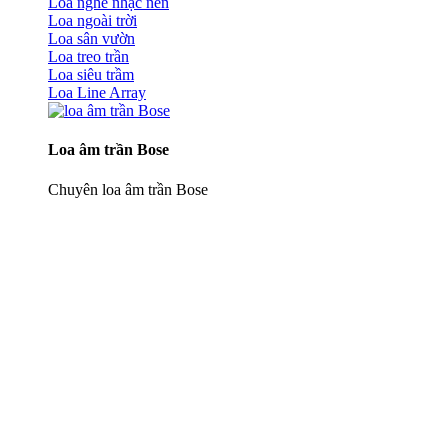
Loa nghe nhạc nền
Loa ngoài trời
Loa sân vườn
Loa treo trần
Loa siêu trầm
Loa Line Array
Loa âm trần Bose
Chuyên loa âm trần Bose