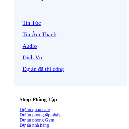
Tin Tức
Tin Âm Thanh
Audio
Dịch Vụ
Dự án đã thi công
Shop-Phòng Tập
Dự án quán cafe
Dự án phòng tập nhảy
Dự án phòng Gym
Dự án nhà hàng