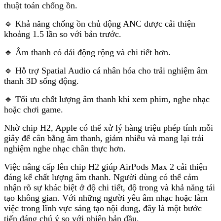
thuật toán chống ồn.
🔹 Khả năng chống ồn chủ động ANC được cải thiện
khoảng 1.5 lần so với bản trước.
🔹 Âm thanh có dải động rộng và chi tiết hơn.
🔹 Hỗ trợ Spatial Audio cá nhân hóa cho trải nghiệm âm
thanh 3D sống động.
🔹 Tối ưu chất lượng âm thanh khi xem phim, nghe nhạc
hoặc chơi game.
Nhờ chip H2, Apple có thể xử lý hàng triệu phép tính mỗi
giây để cân bằng âm thanh, giảm nhiễu và mang lại trải
nghiệm nghe nhạc chân thực hơn.
Việc nâng cấp lên chip H2 giúp AirPods Max 2 cải thiện
đáng kể chất lượng âm thanh. Người dùng có thể cảm
nhận rõ sự khác biệt ở độ chi tiết, độ trong và khả năng tái
tạo không gian. Với những người yêu âm nhạc hoặc làm
việc trong lĩnh vực sáng tạo nội dung, đây là một bước
tiến đáng chú ý so với phiên bản đầu.