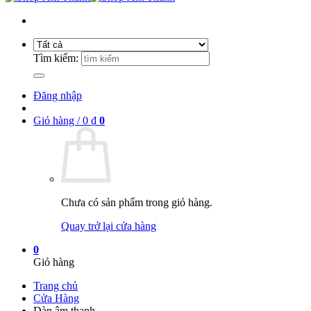
Tìm kiếm:
Đăng nhập
Giỏ hàng /
0
₫
0
Chưa có sản phẩm trong giỏ hàng.
Quay trở lại cửa hàng
0
Giỏ hàng
Trang chủ
Cửa Hàng
Dàn âm thanh