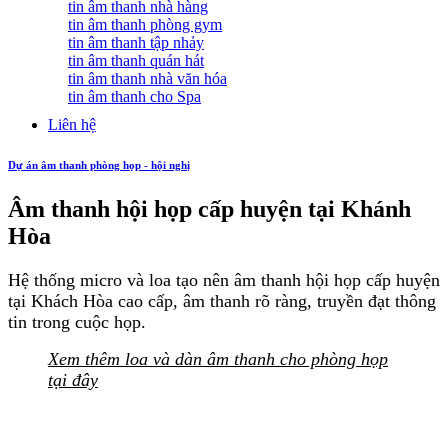
tin âm thanh nhà hàng
tin âm thanh phòng gym
tin âm thanh tập nhảy
tin âm thanh quán hát
tin âm thanh nhà văn hóa
tin âm thanh cho Spa
Liên hệ
Dự án âm thanh phòng họp - hội nghị
Âm thanh hội họp cấp huyện tại Khánh
Hòa
Hệ thống micro và loa tạo nên âm thanh hội họp cấp huyện
tại Khách Hòa cao cấp, âm thanh rõ ràng, truyền đạt thông
tin trong cuộc họp.
Xem thêm loa và dàn âm thanh cho phòng họp
tại đây