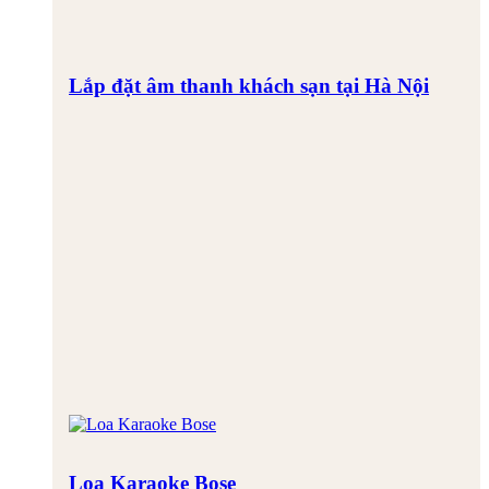
Lắp đặt âm thanh khách sạn tại Hà Nội
Loa Karaoke Bose