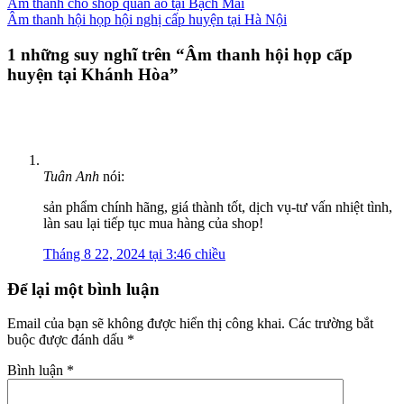
Âm thanh cho shop quần áo tại Bạch Mai
Âm thanh hội họp hội nghị cấp huyện tại Hà Nội
1 những suy nghĩ trên “
Âm thanh hội họp cấp
huyện tại Khánh Hòa
”
Tuân Anh
nói:
sản phẩm chính hãng, giá thành tốt, dịch vụ-tư vấn nhiệt tình,
làn sau lại tiếp tục mua hàng của shop!
Tháng 8 22, 2024 tại 3:46 chiều
Để lại một bình luận
Email của bạn sẽ không được hiển thị công khai.
Các trường bắt
buộc được đánh dấu
*
Bình luận
*