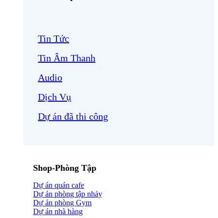
Tin Tức
Tin Âm Thanh
Audio
Dịch Vụ
Dự án đã thi công
Shop-Phòng Tập
Dự án quán cafe
Dự án phòng tập nhảy
Dự án phòng Gym
Dự án nhà hàng