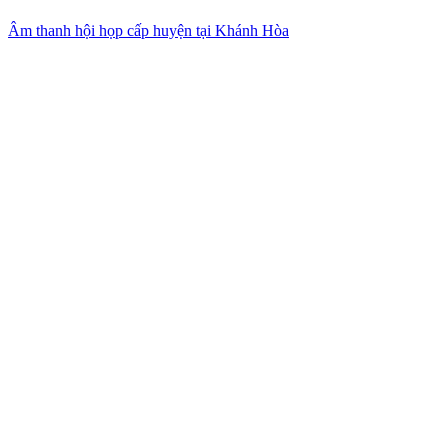
Âm thanh hội họp cấp huyện tại Khánh Hòa