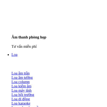
Âm thanh phòng họp
Tư vấn miễn phí
Loa
Loa âm trần
Loa âm tường
Loa column
Loa kiểm âm
Loa máy tính
Loa hội trường
Loa di động
Loa karaoke