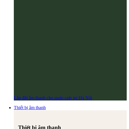
Lắp đặt âm thanh cho quán cafe tại Hà Nội
Thiết bị âm thanh
Thiết bị âm thanh