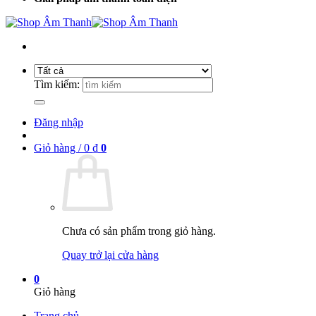
Tìm kiếm:
Đăng nhập
Giỏ hàng /
0
₫
0
Chưa có sản phẩm trong giỏ hàng.
Quay trở lại cửa hàng
0
Giỏ hàng
Trang chủ