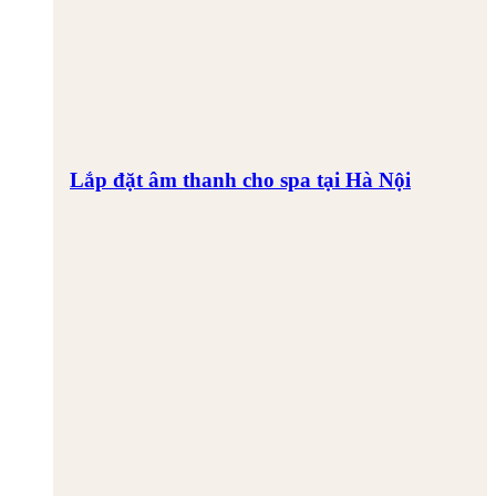
Lắp đặt âm thanh cho spa tại Hà Nội