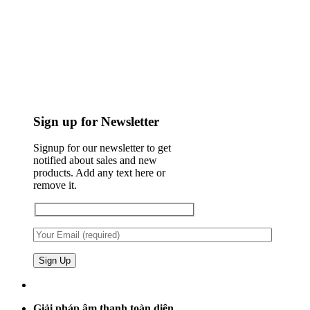
Sign up for Newsletter
Signup for our newsletter to get
notified about sales and new
products. Add any text here or
remove it.
Giải pháp âm thanh toàn diện