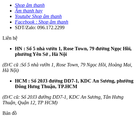
Shop âm thanh
Âm thanh hay
Youtube Shop âm thanh
Facebook : Shop âm thanh
SDT/Zalo: 096.172.2299
Liên hệ
HN : Số 5 nhà vườn 1, Rose Town, 79 đường Ngọc Hồi,
phường Yên Sở , Hà Nội
(Đ/C cũ :Số 5 nhà vườn 1, Rose Town, 79 Ngọc Hồi, Hoàng Mai,
Hà Nội)
HCM : Số 20J3 đường DD7-1, KDC An Sương, phường
Đông Hưng Thuận, TP.HCM
(Đ/C cũ: Số 20J3 đường DD7-1, KDC An Sương, Tân Hưng
Thuận, Quận 12, TP HCM)
Bản đồ