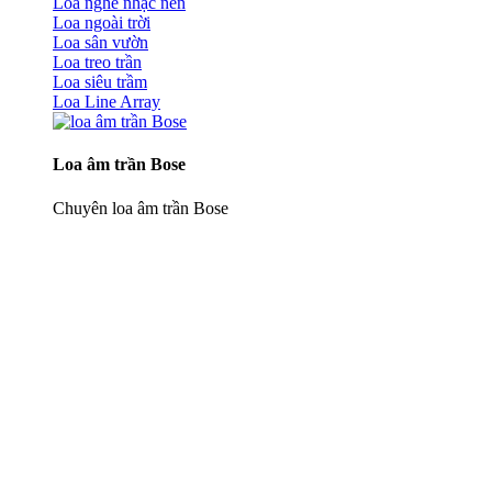
Loa nghe nhạc nền
Loa ngoài trời
Loa sân vườn
Loa treo trần
Loa siêu trầm
Loa Line Array
Loa âm trần Bose
Chuyên loa âm trần Bose