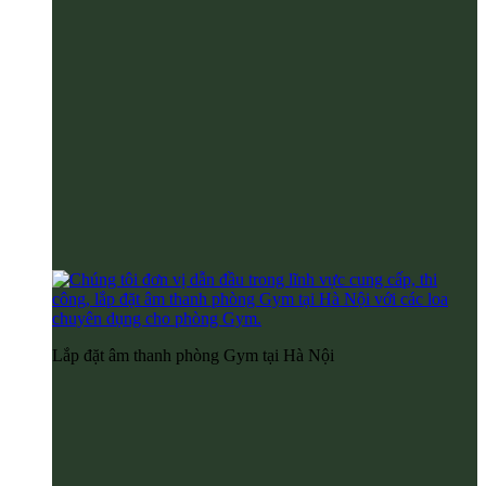
Lắp đặt âm thanh phòng Gym tại Hà Nội