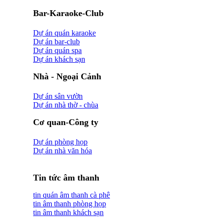
Bar-Karaoke-Club
Dự án quán karaoke
Dự án bar-club
Dự án quán spa
Dự án khách sạn
Nhà - Ngoại Cảnh
Dự án sân vườn
Dự án nhà thờ - chùa
Cơ quan-Công ty
Dự án phòng họp
Dự án nhà văn hóa
Tin tức âm thanh
tin quán âm thanh cà phê
tin âm thanh phòng họp
tin âm thanh khách sạn