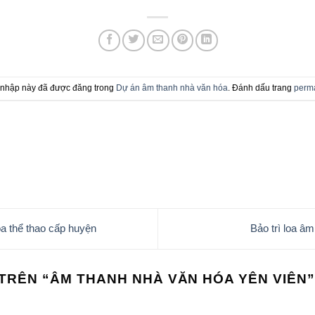
nhập này đã được đăng trong
Dự án âm thanh nhà văn hóa
. Đánh dấu trang
perma
a thể thao cấp huyện
Bảo trì loa â
TRÊN “
ÂM THANH NHÀ VĂN HÓA YÊN VIÊN
”