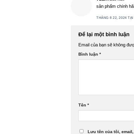
sản phẩm chính hãng
THÁNG 8 22, 2024 TẠI
Để lại một bình luận
Email của bạn sẽ không được
Bình luận
*
Tên
*
Lưu tên của tôi, email,