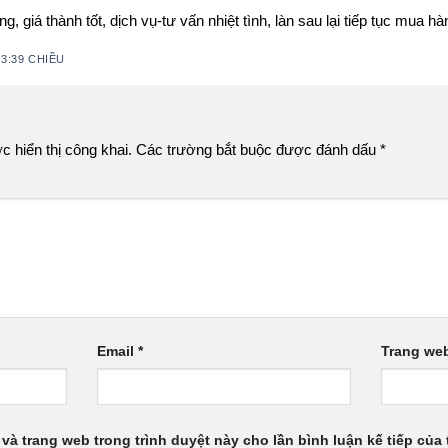
, giá thành tốt, dịch vụ-tư vấn nhiệt tình, làn sau lại tiếp tục mua h
 3:39 CHIỀU
 hiển thị công khai.
Các trường bắt buộc được đánh dấu
*
Email
*
Trang we
 và trang web trong trình duyệt này cho lần bình luận kế tiếp của t