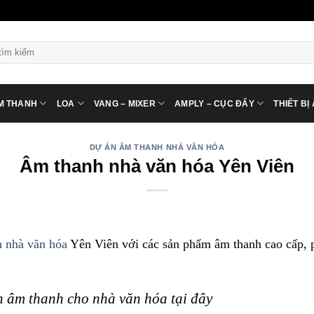
ìm
ếm:
M THANH
LOA
VANG – MIXER
AMPLY – CỤC ĐẨY
THIẾT BỊ
DỰ ÁN ÂM THANH NHÀ VĂN HÓA
Âm thanh nhà văn hóa Yên Viên
 nhà văn hóa
Yên Viên với các sản phẩm âm thanh cao cấp, 
 âm thanh cho nhà văn hóa tại đây