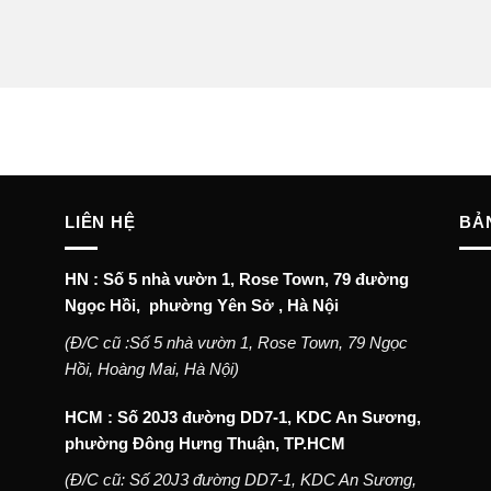
LIÊN HỆ
BẢ
HN : Số 5 nhà vườn 1, Rose Town, 79 đường
Ngọc Hồi, phường Yên Sở , Hà Nội
(Đ/C cũ :Số 5 nhà vườn 1, Rose Town, 79 Ngọc
Hồi, Hoàng Mai, Hà Nội)
HCM : Số 20J3 đường DD7-1, KDC An Sương,
phường Đông Hưng Thuận, TP.HCM
(Đ/C cũ: Số 20J3 đường DD7-1, KDC An Sương,