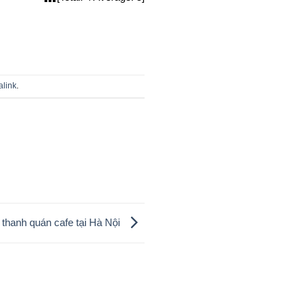
link
.
m thanh quán cafe tại Hà Nội