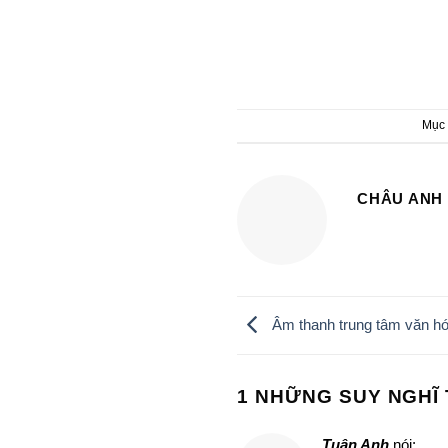
Mục 
CHÂU ANH
Âm thanh trung tâm văn hó
1 NHỮNG SUY NGHĨ 
Tuân Anh
nói: