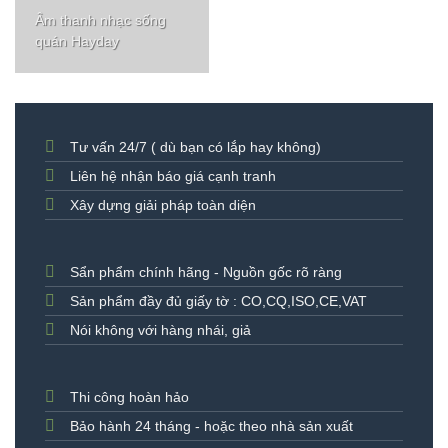
Âm thanh nhạc sống
quán Hayday
Tư vấn 24/7 ( dù bạn có lắp hay không)
Liên hệ nhận báo giá cạnh tranh
Xây dựng giải pháp toàn diện
Sẩn phẩm chính hãng - Nguồn gốc rõ ràng
Sản phẩm đầy đủ giấy tờ : CO,CQ,ISO,CE,VAT
Nói không với hàng nhái, giả
Thi công hoàn hảo
Bảo hành 24 tháng - hoặc theo nhà sản xuất