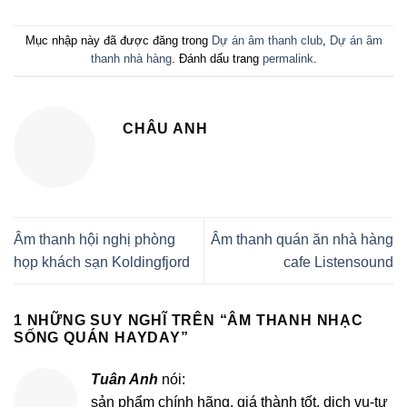
Mục nhập này đã được đăng trong
Dự án âm thanh club
,
Dự án âm
thanh nhà hàng
. Đánh dấu trang
permalink
.
CHÂU ANH
Âm thanh hội nghị phòng
Âm thanh quán ăn nhà hàng
họp khách sạn Koldingfjord
cafe Listensound
1 NHỮNG SUY NGHĨ TRÊN “
ÂM THANH NHẠC
SỐNG QUÁN HAYDAY
”
Tuân Anh
nói:
sản phẩm chính hãng, giá thành tốt, dịch vụ-tư