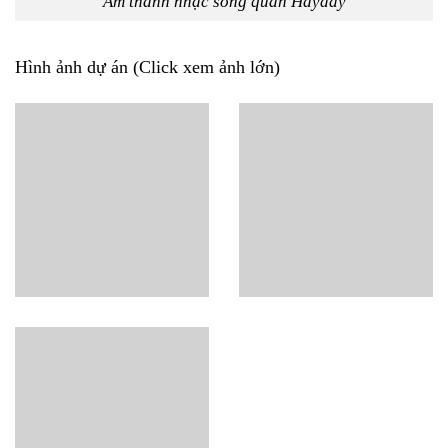
Âm thanh nhạc sống quán Hayday
Hình ảnh dự án (Click xem ảnh lớn)