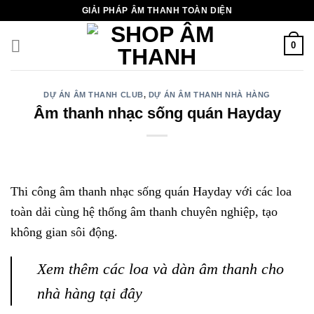
Chuyển
GIẢI PHÁP ÂM THANH TOÀN DIỆN
đến
nội
0
dung
DỰ ÁN ÂM THANH CLUB
,
DỰ ÁN ÂM THANH NHÀ HÀNG
Âm thanh nhạc sống quán Hayday
Thi công âm thanh nhạc sống quán Hayday với các loa
toàn dải cùng hệ thống âm thanh chuyên nghiệp, tạo
không gian sôi động.
Xem thêm các loa và dàn âm thanh cho
nhà hàng tại đây