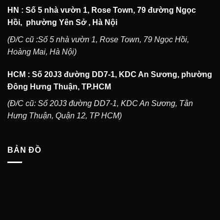
HN : Số 5 nhà vườn 1, Rose Town, 79 đường Ngọc
Hồi, phường Yên Sở , Hà Nội
(Đ/C cũ :Số 5 nhà vườn 1, Rose Town, 79 Ngọc Hồi,
Hoàng Mai, Hà Nội)
HCM : Số 20J3 đường DD7-1, KDC An Sương, phường
Đông Hưng Thuận, TP.HCM
(Đ/C cũ: Số 20J3 đường DD7-1, KDC An Sương, Tân
Hưng Thuận, Quận 12, TP HCM)
BẢN ĐỒ