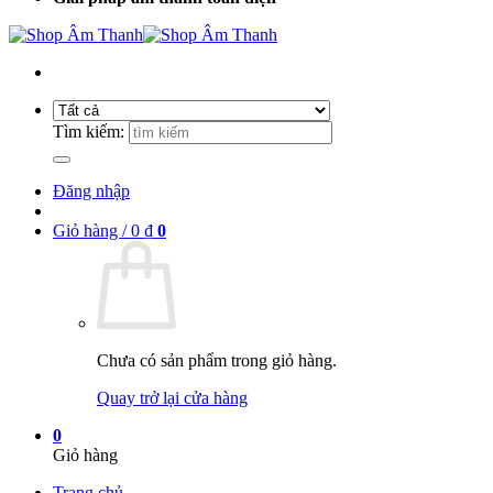
Tìm kiếm:
Đăng nhập
Giỏ hàng /
0
₫
0
Chưa có sản phẩm trong giỏ hàng.
Quay trở lại cửa hàng
0
Giỏ hàng
Trang chủ