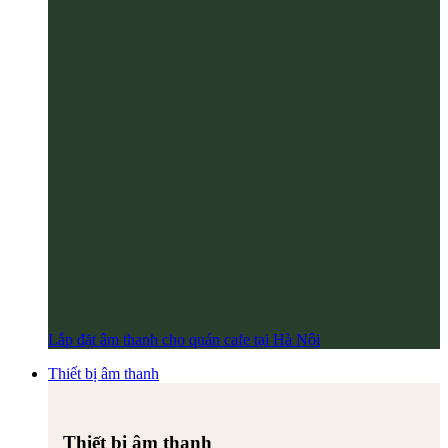
Lắp đặt âm thanh cho quán cafe tại Hà Nội
Thiết bị âm thanh
Thiết bị âm thanh