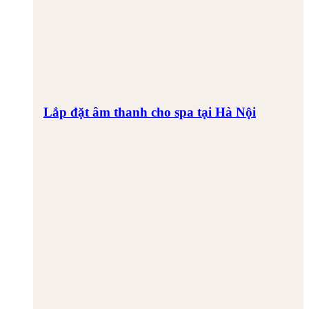
Lắp đặt âm thanh cho spa tại Hà Nội