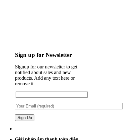
Sign up for Newsletter
Signup for our newsletter to get
notified about sales and new
products. Add any text here or
remove it.
Giải pháp âm thanh toàn diện