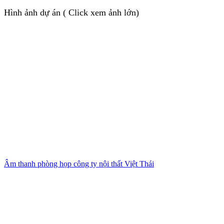
Hình ảnh dự án ( Click xem ảnh lớn)
Âm thanh phòng họp công ty nội thất Việt Thái