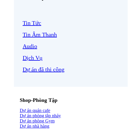
Tin Tức
Tin Âm Thanh
Audio
Dịch Vụ
Dự án đã thi công
Shop-Phòng Tập
Dự án quán cafe
Dự án phòng tập nhảy
Dự án phòng Gym
Dự án nhà hàng