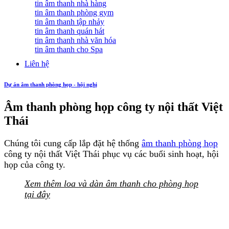
tin âm thanh nhà hàng
tin âm thanh phòng gym
tin âm thanh tập nhảy
tin âm thanh quán hát
tin âm thanh nhà văn hóa
tin âm thanh cho Spa
Liên hệ
Dự án âm thanh phòng họp - hội nghị
Âm thanh phòng họp công ty nội thất Việt
Thái
Chúng tôi cung cấp lắp đặt hệ thống
âm thanh phòng họp
công ty nội thất Việt Thái phục vụ các buổi sinh hoạt, hội
họp của công ty.
Xem thêm loa và dàn âm thanh cho phòng họp
tại đây