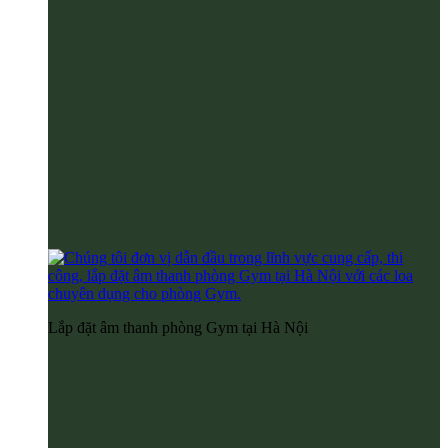
Lắp đặt âm thanh phòng Gym tại Hà Nội