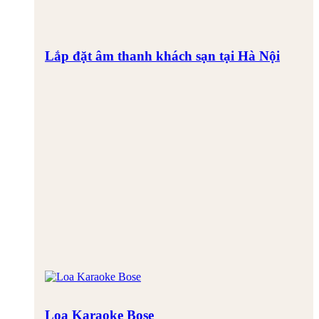
Lắp đặt âm thanh khách sạn tại Hà Nội
Loa Karaoke Bose