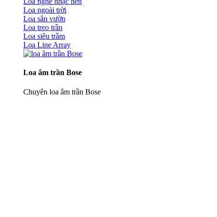
Loa nghe nhạc nền
Loa ngoài trời
Loa sân vườn
Loa treo trần
Loa siêu trầm
Loa Line Array
Loa âm trần Bose
Chuyên loa âm trần Bose