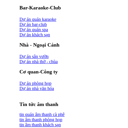
Bar-Karaoke-Club
Dự án quán karaoke
Dự án bar-club
Dự án quán spa
Dự án khách sạn
Nhà - Ngoại Cảnh
Dự án sân vườn
Dự án nhà thờ - chùa
Cơ quan-Công ty
Dự án phòng họp
Dự án nhà văn hóa
Tin tức âm thanh
tin quán âm thanh cà phê
tin âm thanh phòng họp
tin âm thanh khách sạn