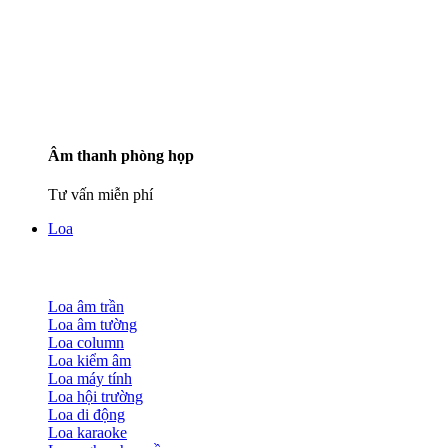
Âm thanh phòng họp
Tư vấn miễn phí
Loa
Loa âm trần
Loa âm tường
Loa column
Loa kiểm âm
Loa máy tính
Loa hội trường
Loa di động
Loa karaoke