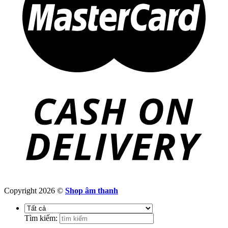
Copyright 2026 ©
Shop âm thanh
Tìm kiếm: