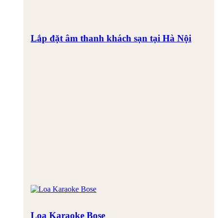
Lắp đặt âm thanh khách sạn tại Hà Nội
Loa Karaoke Bose