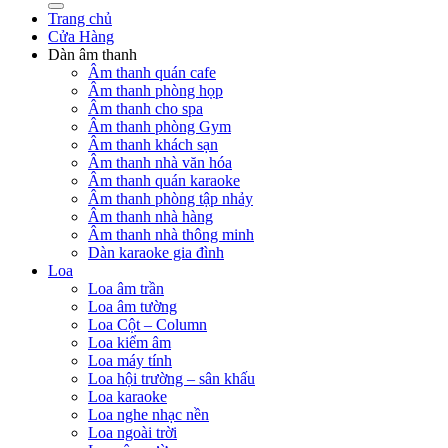
Trang chủ
Cửa Hàng
Dàn âm thanh
Âm thanh quán cafe
Âm thanh phòng họp
Âm thanh cho spa
Âm thanh phòng Gym
Âm thanh khách sạn
Âm thanh nhà văn hóa
Âm thanh quán karaoke
Âm thanh phòng tập nhảy
Âm thanh nhà hàng
Âm thanh nhà thông minh
Dàn karaoke gia đình
Loa
Loa âm trần
Loa âm tường
Loa Cột – Column
Loa kiểm âm
Loa máy tính
Loa hội trường – sân khấu
Loa karaoke
Loa nghe nhạc nền
Loa ngoài trời