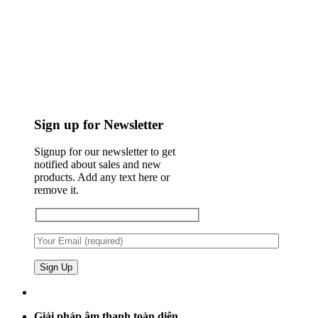
Sign up for Newsletter
Signup for our newsletter to get
notified about sales and new
products. Add any text here or
remove it.
Giải pháp âm thanh toàn diện