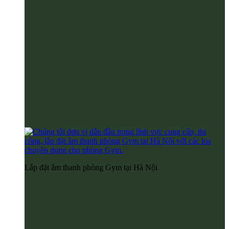
Lắp đặt âm thanh phòng Gym tại Hà Nội