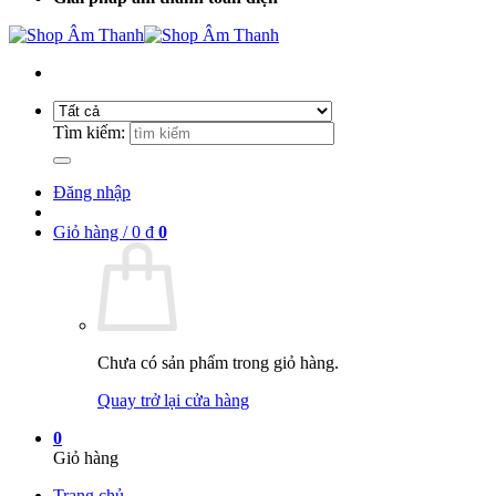
Tìm kiếm:
Đăng nhập
Giỏ hàng /
0
₫
0
Chưa có sản phẩm trong giỏ hàng.
Quay trở lại cửa hàng
0
Giỏ hàng
Trang chủ