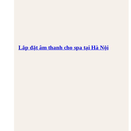
Lắp đặt âm thanh cho spa tại Hà Nội