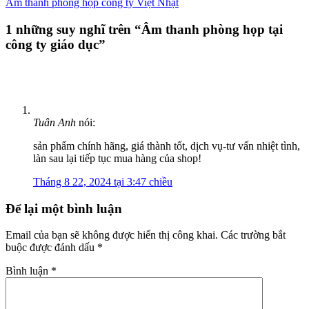
Âm thanh phòng họp công ty Việt Nhật
1 những suy nghĩ trên “
Âm thanh phòng họp tại
công ty giáo dục
”
Tuân Anh
nói:
sản phẩm chính hãng, giá thành tốt, dịch vụ-tư vấn nhiệt tình,
làn sau lại tiếp tục mua hàng của shop!
Tháng 8 22, 2024 tại 3:47 chiều
Để lại một bình luận
Email của bạn sẽ không được hiển thị công khai.
Các trường bắt
buộc được đánh dấu
*
Bình luận
*