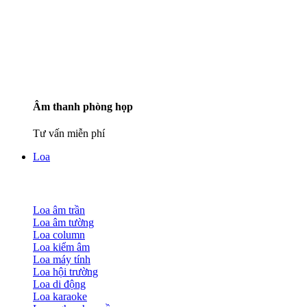
Âm thanh phòng họp
Tư vấn miễn phí
Loa
Loa âm trần
Loa âm tường
Loa column
Loa kiểm âm
Loa máy tính
Loa hội trường
Loa di động
Loa karaoke