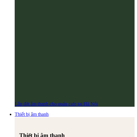
Lắp đặt âm thanh cho quán cafe tại Hà Nội
Thiết bị âm thanh
Thiết bị âm thanh