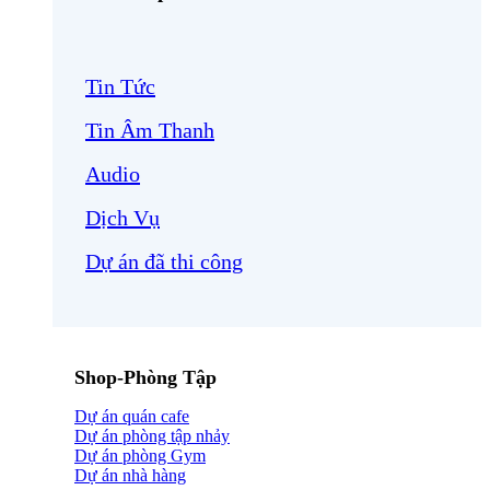
Tin Tức
Tin Âm Thanh
Audio
Dịch Vụ
Dự án đã thi công
Shop-Phòng Tập
Dự án quán cafe
Dự án phòng tập nhảy
Dự án phòng Gym
Dự án nhà hàng