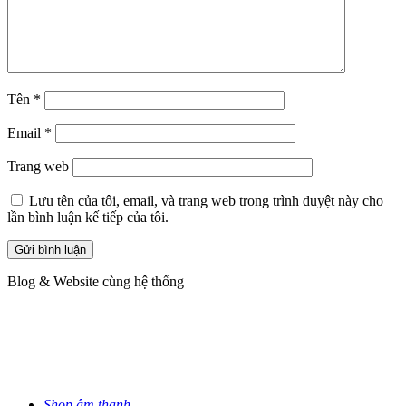
Tên
*
Email
*
Trang web
Lưu tên của tôi, email, và trang web trong trình duyệt này cho
lần bình luận kế tiếp của tôi.
Blog & Website cùng hệ thống
Shop âm thanh