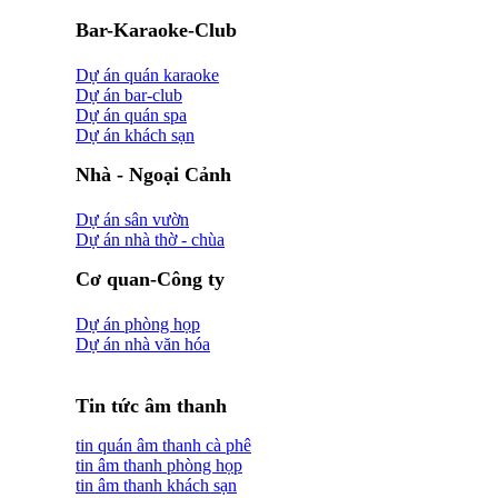
Bar-Karaoke-Club
Dự án quán karaoke
Dự án bar-club
Dự án quán spa
Dự án khách sạn
Nhà - Ngoại Cảnh
Dự án sân vườn
Dự án nhà thờ - chùa
Cơ quan-Công ty
Dự án phòng họp
Dự án nhà văn hóa
Tin tức âm thanh
tin quán âm thanh cà phê
tin âm thanh phòng họp
tin âm thanh khách sạn