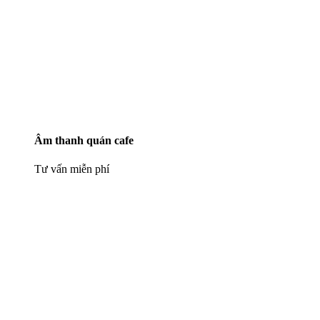
Âm thanh quán cafe
Tư vấn miễn phí