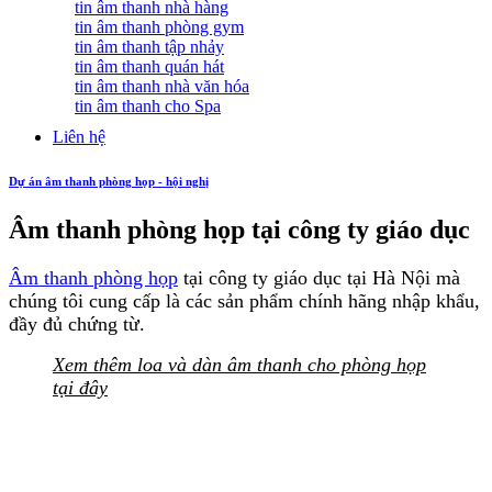
tin âm thanh nhà hàng
tin âm thanh phòng gym
tin âm thanh tập nhảy
tin âm thanh quán hát
tin âm thanh nhà văn hóa
tin âm thanh cho Spa
Liên hệ
Dự án âm thanh phòng họp - hội nghị
Âm thanh phòng họp tại công ty giáo dục
Âm thanh phòng họp
tại công ty giáo dục tại Hà Nội mà
chúng tôi cung cấp là các sản phẩm chính hãng nhập khẩu,
đầy đủ chứng từ.
Xem thêm loa và dàn âm thanh cho phòng họp
tại đây