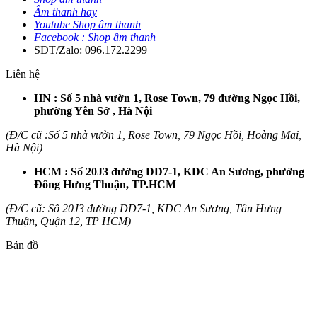
Âm thanh hay
Youtube Shop âm thanh
Facebook : Shop âm thanh
SDT/Zalo: 096.172.2299
Liên hệ
HN : Số 5 nhà vườn 1, Rose Town, 79 đường Ngọc Hồi,
phường Yên Sở , Hà Nội
(Đ/C cũ :Số 5 nhà vườn 1, Rose Town, 79 Ngọc Hồi, Hoàng Mai,
Hà Nội)
HCM : Số 20J3 đường DD7-1, KDC An Sương, phường
Đông Hưng Thuận, TP.HCM
(Đ/C cũ: Số 20J3 đường DD7-1, KDC An Sương, Tân Hưng
Thuận, Quận 12, TP HCM)
Bản đồ