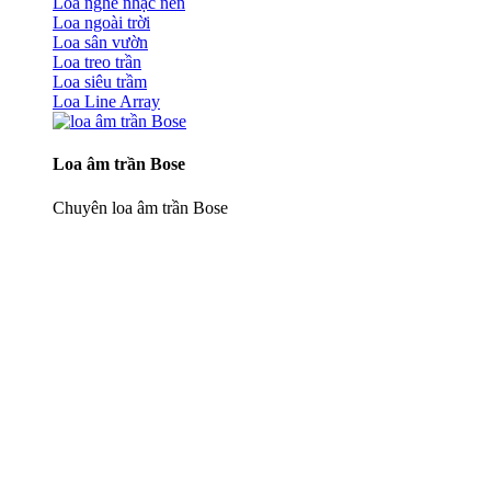
Loa nghe nhạc nền
Loa ngoài trời
Loa sân vườn
Loa treo trần
Loa siêu trầm
Loa Line Array
Loa âm trần Bose
Chuyên loa âm trần Bose