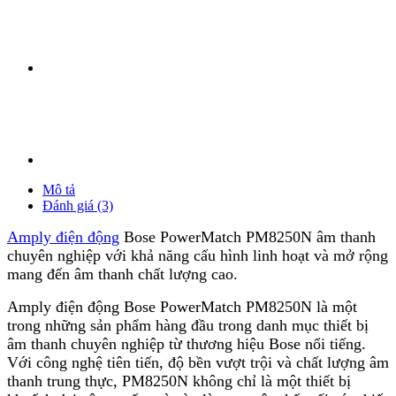
Mô tả
Đánh giá (3)
Amply điện động
Bose PowerMatch PM8250N âm thanh
chuyên nghiệp với khả năng cấu hình linh hoạt và mở rộng
mang đến âm thanh chất lượng cao.
Amply điện động Bose PowerMatch PM8250N là một
trong những sản phẩm hàng đầu trong danh mục thiết bị
âm thanh chuyên nghiệp từ thương hiệu Bose nổi tiếng.
Với công nghệ tiên tiến, độ bền vượt trội và chất lượng âm
thanh trung thực, PM8250N không chỉ là một thiết bị