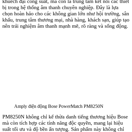
khuếch đại công suất, mà còn là trung tâm kết nối các thiết
bị trong hệ thống âm thanh chuyên nghiệp. Đây là lựa
chọn hoàn hảo cho các không gian lớn như hội trường, sân
khấu, trung tâm thương mại, nhà hàng, khách sạn, giúp tạo
nên trải nghiệm âm thanh mạnh mẽ, rõ ràng và sống động.
Amply điện động Bose PowerMatch PM8250N
PM8250N không chỉ kế thừa danh tiếng thương hiệu Bose
mà còn tích hợp các tính năng độc quyền, mang lại hiệu
suất tối ưu và độ bền ấn tượng. Sản phẩm này không chỉ