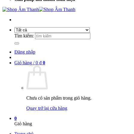
Tìm kiếm:
Đăng nhập
Giỏ hàng /
0
₫
0
Chưa có sản phẩm trong giỏ hàng.
Quay trở lại cửa hàng
0
Giỏ hàng
Trang chủ