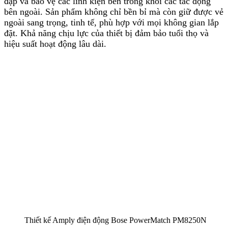
đập và bảo vệ các linh kiện bên trong khỏi các tác động
bên ngoài. Sản phẩm không chỉ bền bỉ mà còn giữ được vẻ
ngoài sang trọng, tinh tế, phù hợp với mọi không gian lắp
đặt. Khả năng chịu lực của thiết bị đảm bảo tuổi thọ và
hiệu suất hoạt động lâu dài.
Thiết kế Amply điện động Bose PowerMatch PM8250N