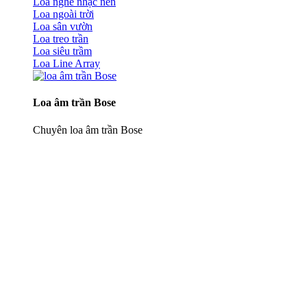
Loa nghe nhạc nền
Loa ngoài trời
Loa sân vườn
Loa treo trần
Loa siêu trầm
Loa Line Array
Loa âm trần Bose
Chuyên loa âm trần Bose