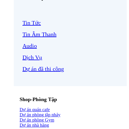
Tin Tức
Tin Âm Thanh
Audio
Dịch Vụ
Dự án đã thi công
Shop-Phòng Tập
Dự án quán cafe
Dự án phòng tập nhảy
Dự án phòng Gym
Dự án nhà hàng