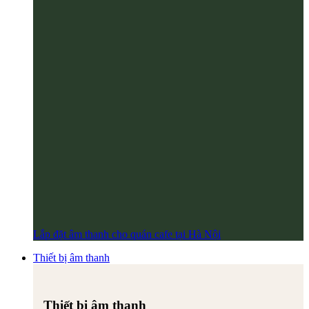
Lắp đặt âm thanh cho quán cafe tại Hà Nội
Thiết bị âm thanh
Thiết bị âm thanh