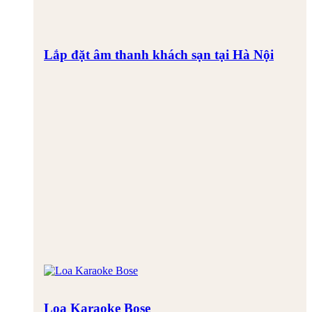
Lắp đặt âm thanh khách sạn tại Hà Nội
Loa Karaoke Bose