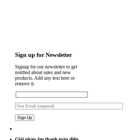
Sign up for Newsletter
Signup for our newsletter to get
notified about sales and new
products. Add any text here or
remove it.
Giải pháp âm thanh toàn diện