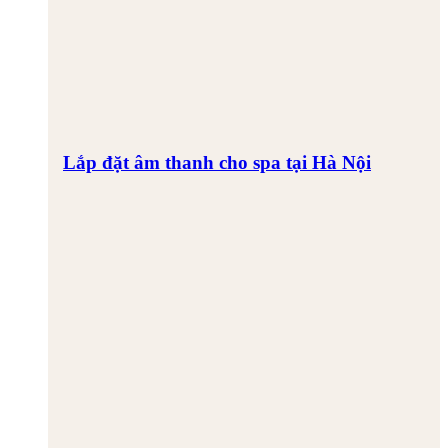
Lắp đặt âm thanh cho spa tại Hà Nội