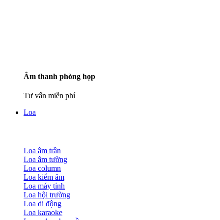
Âm thanh phòng họp
Tư vấn miễn phí
Loa
Loa âm trần
Loa âm tường
Loa column
Loa kiểm âm
Loa máy tính
Loa hội trường
Loa di động
Loa karaoke