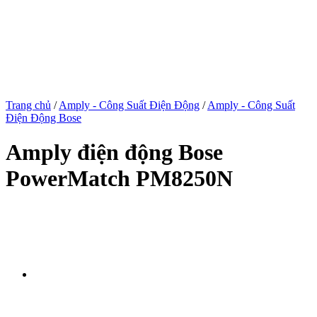
Trang chủ
/
Amply - Công Suất Điện Động
/
Amply - Công Suất
Điện Động Bose
Amply điện động Bose
PowerMatch PM8250N