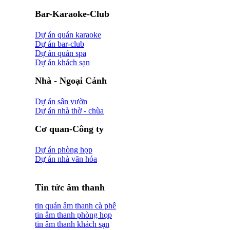
Bar-Karaoke-Club
Dự án quán karaoke
Dự án bar-club
Dự án quán spa
Dự án khách sạn
Nhà - Ngoại Cảnh
Dự án sân vườn
Dự án nhà thờ - chùa
Cơ quan-Công ty
Dự án phòng họp
Dự án nhà văn hóa
Tin tức âm thanh
tin quán âm thanh cà phê
tin âm thanh phòng họp
tin âm thanh khách sạn