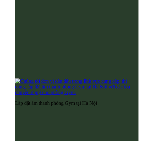
Lắp đặt âm thanh phòng Gym tại Hà Nội