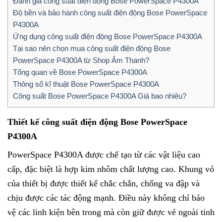
Đánh giá công suất điện động Bose PowerSpace P4300A
Độ bền và bảo hành công suất điện động Bose PowerSpace
P4300A
Ứng dụng công suất điện động Bose PowerSpace P4300A
Tại sao nên chọn mua công suất điện động Bose
PowerSpace P4300A từ Shop Âm Thanh?
Tổng quan về Bose PowerSpace P4300A
Thông số kĩ thuật Bose PowerSpace P4300A
Công suất Bose PowerSpace P4300A Giá bao nhiêu?
Thiết kế công suất điện động Bose PowerSpace
P4300A
PowerSpace P4300A được chế tạo từ các vật liệu cao
cấp, đặc biệt là hợp kim nhôm chất lượng cao. Khung vỏ
của thiết bị được thiết kế chắc chắn, chống va đập và
chịu được các tác động mạnh. Điều này không chỉ bảo
vệ các linh kiện bên trong mà còn giữ được vẻ ngoài tinh