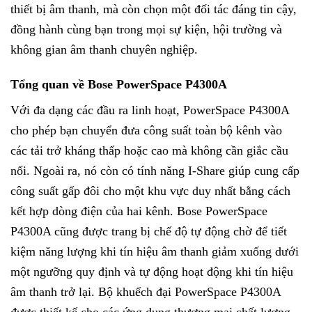
thiết bị âm thanh, mà còn chọn một đối tác đáng tin cậy,
đồng hành cùng bạn trong mọi sự kiện, hội trường và
không gian âm thanh chuyên nghiệp.
Tổng quan về Bose PowerSpace P4300A
Với đa dạng các đầu ra linh hoạt, PowerSpace P4300A
cho phép bạn chuyển đưa công suất toàn bộ kênh vào
các tải trở kháng thấp hoặc cao mà không cần giắc cầu
nối. Ngoài ra, nó còn có tính năng I-Share giúp cung cấp
công suất gấp đôi cho một khu vực duy nhất bằng cách
kết hợp dòng điện của hai kênh. Bose PowerSpace
P4300A cũng được trang bị chế độ tự động chờ để tiết
kiệm năng lượng khi tín hiệu âm thanh giảm xuống dưới
một ngưỡng quy định và tự động hoạt động khi tín hiệu
âm thanh trở lại. Bộ khuếch đại PowerSpace P4300A
được thiết kế cho các ứng dụng thương mại chất lượng