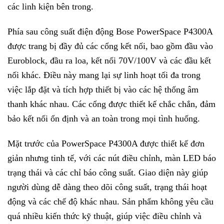
các linh kiện bên trong.
Phía sau công suất điện động Bose PowerSpace P4300A
được trang bị đầy đủ các cổng kết nối, bao gồm đầu vào
Euroblock, đầu ra loa, kết nối 70V/100V và các đầu kết
nối khác. Điều này mang lại sự linh hoạt tối đa trong
việc lắp đặt và tích hợp thiết bị vào các hệ thống âm
thanh khác nhau. Các cổng được thiết kế chắc chắn, đảm
bảo kết nối ổn định và an toàn trong mọi tình huống.
Mặt trước của PowerSpace P4300A được thiết kế đơn
giản nhưng tinh tế, với các nút điều chỉnh, màn LED báo
trạng thái và các chỉ báo công suất. Giao diện này giúp
người dùng dễ dàng theo dõi công suất, trạng thái hoạt
động và các chế độ khác nhau. Sản phẩm không yêu cầu
quá nhiều kiến thức kỹ thuật, giúp việc điều chỉnh và