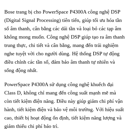
Bose trang bị cho PowerSpace P4300A công nghệ DSP
(Digital Signal Processing) tiên tiến, giúp tối ưu hóa tần
số âm thanh, cân bằng các dải tần và loại bỏ các tạp âm
không mong muốn. Công nghệ DSP giúp tạo ra âm thanh
trung thực, chi tiết và cân bằng, mang đến trải nghiệm
nghe tuyệt vời cho người dùng. Hệ thống DSP tự động
điều chỉnh các tần số, đảm bảo âm thanh tự nhiên và
sống động nhất.
PowerSpace P4300A sử dụng công nghệ khuếch đại
Class D, không chỉ mang đến công suất mạnh mẽ mà
còn tiết kiệm điện năng. Điều này giúp giảm chi phí vận
hành, tiết kiệm điện và bảo vệ môi trường. Với hiệu suất
cao, thiết bị hoạt động ổn định, tiết kiệm năng lượng và
giảm thiểu chi phí bảo trì.