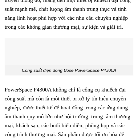
truyền thống đó, mang đến một thiết bị khuếch đại công
suất mạnh mẽ, chất lượng âm thanh trung thực và tính
năng linh hoạt phù hợp với các nhu cầu chuyên nghiệp
trong các không gian thương mại, sự kiện và giải trí.
Công suất điện động Bose PowerSpace P4300A
PowerSpace P4300A không chỉ là công cụ khuếch đại
công suất mà còn là một thiết bị xử lý tín hiệu chuyên
nghiệp, được thiết kế để hoạt động trong các ứng dụng
âm thanh quy mô lớn như hội trường, trung tâm thương
mại, khách sạn, các buổi biểu diễn, phòng họp và các
công trình thương mại. Sản phẩm được tối ưu hóa để