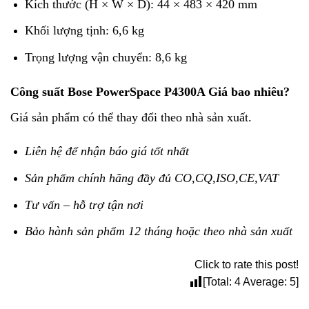
Kích thước (H × W × D): 44 × 483 × 420 mm
Khối lượng tịnh: 6,6 kg
Trọng lượng vận chuyển: 8,6 kg
Công suất Bose PowerSpace P4300A Giá bao nhiêu?
Giá sản phẩm có thể thay đổi theo nhà sản xuất.
Liên hệ để nhận báo giá tốt nhất
Sản phẩm chính hãng đầy đủ CO,CQ,ISO,CE,VAT
Tư vấn – hỗ trợ tận nơi
Bảo hành sản phẩm 12 tháng hoặc theo nhà sản xuất
Click to rate this post!
[Total:
4
Average:
5
]