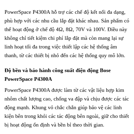
PowerSpace P4300A hỗ trợ các chế độ kết nối đa dạng,
phù hợp với các nhu cầu lắp đặt khác nhau. Sản phẩm có
thể hoạt động ở chế độ 4Ω, 8Ω, 70V và 100V. Điều này
không chỉ tiết kiệm chi phí lắp đặt mà còn mang lại sự
linh hoạt tối đa trong việc thiết lập các hệ thống âm
thanh, từ các thiết bị nhỏ đến các hệ thống quy mô lớn.
Độ bền và bảo hành công suất điện động Bose
PowerSpace P4300A
PowerSpace P4300A được làm từ các vật liệu hợp kim
nhôm chất lượng cao, chống va đập và chịu được các tác
động mạnh. Khung vỏ chắc chắn giúp bảo vệ các linh
kiện bên trong khỏi các tác động bên ngoài, giữ cho thiết
bị hoạt động ổn định và bền bỉ theo thời gian.