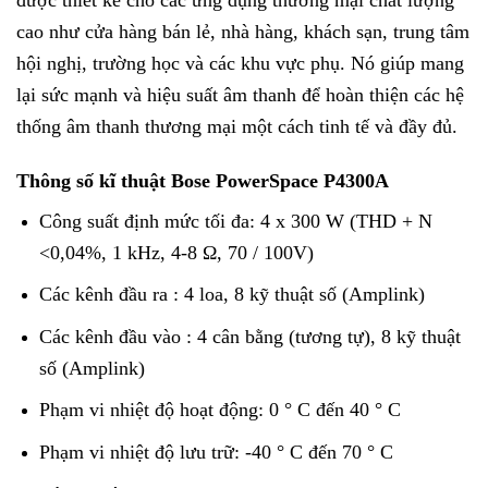
cao như cửa hàng bán lẻ, nhà hàng, khách sạn, trung tâm
hội nghị, trường học và các khu vực phụ. Nó giúp mang
lại sức mạnh và hiệu suất âm thanh để hoàn thiện các hệ
thống âm thanh thương mại một cách tinh tế và đầy đủ.
Thông số kĩ thuật Bose PowerSpace P4300A
Công suất định mức tối đa: 4 x 300 W (THD + N
<0,04%, 1 kHz, 4-8 Ω, 70 / 100V)
Các kênh đầu ra : 4 loa, 8 kỹ thuật số (Amplink)
Các kênh đầu vào : 4 cân bằng (tương tự), 8 kỹ thuật
số (Amplink)
Phạm vi nhiệt độ hoạt động: 0 ° C đến 40 ° C
Phạm vi nhiệt độ lưu trữ: -40 ° C đến 70 ° C