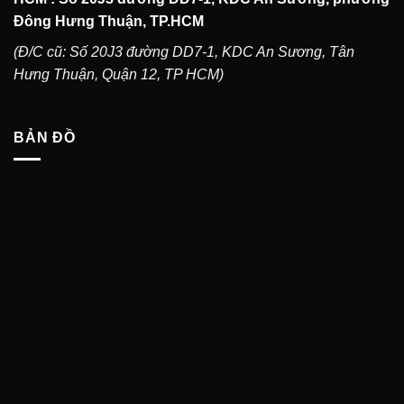
Đông Hưng Thuận, TP.HCM
(Đ/C cũ: Số 20J3 đường DD7-1, KDC An Sương, Tân
Hưng Thuận, Quận 12, TP HCM)
BẢN ĐỒ