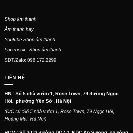
Shop âm thanh
Âm thanh hay
Youtube Shop âm thanh
Facebook : Shop âm thanh
SDT/Zalo: 096.172.2299
LIÊN HỆ
HN : Số 5 nhà vườn 1, Rose Town, 79 đường Ngọc
Hồi, phường Yên Sở , Hà Nội
(Đ/C cũ :Số 5 nhà vườn 1, Rose Town, 79 Ngọc Hồi,
Hoàng Mai, Hà Nội)
HCM : Số 20J3 đường DD7-1, KDC An Sương, phường