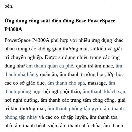
bền.
Ứng dụng công suất điện động Bose PowerSpace
P4300A
PowerSpace P4300A phù hợp với nhiều ứng dụng khác
nhau trong các không gian thương mại, sự kiện và giải
trí chuyên nghiệp. Được sử dụng nhiều trong các ứng
dụng như
âm thanh quán cà phê
, quán trà âm nhạc,
âm
thanh nhà hàng
, quán ăn, âm thanh trường học, lớp học
các cơ sở giáo dục,
âm thanh cho spa
, massage,
âm
thanh phòng họp
, hội nghị hội thảo,
âm thanh khách sạn
,
nơi nghỉ dưỡng, âm thanh các trung tâm công cộng, giải
trí khu thương mại,
âm thanh phòng tập gym
,
âm thanh
phòng tập nhảy
và các cơ sở tập luyện, âm thanh tòa
nhà, âm thanh bệnh viện, âm thanh nhà chùa, âm thanh