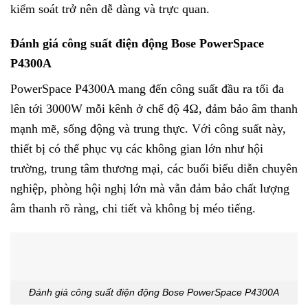
kiểm soát trở nên dễ dàng và trực quan.
Đánh giá công suất điện động Bose PowerSpace
P4300A
PowerSpace P4300A mang đến công suất đầu ra tối đa
lên tới 3000W mỗi kênh ở chế độ 4Ω, đảm bảo âm thanh
mạnh mẽ, sống động và trung thực. Với công suất này,
thiết bị có thể phục vụ các không gian lớn như hội
trường, trung tâm thương mại, các buổi biểu diễn chuyên
nghiệp, phòng hội nghị lớn mà vẫn đảm bảo chất lượng
âm thanh rõ ràng, chi tiết và không bị méo tiếng.
Đánh giá công suất điện động Bose PowerSpace P4300A