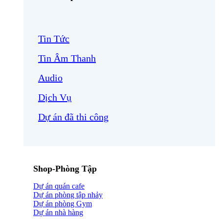
Tin Tức
Tin Âm Thanh
Audio
Dịch Vụ
Dự án đã thi công
Shop-Phòng Tập
Dự án quán cafe
Dự án phòng tập nhảy
Dự án phòng Gym
Dự án nhà hàng