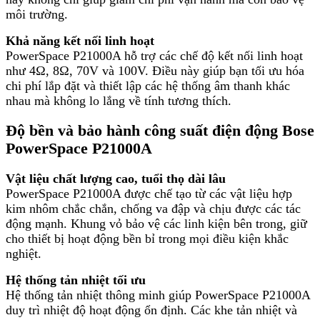
môi trường.
Khả năng kết nối linh hoạt
PowerSpace P21000A hỗ trợ các chế độ kết nối linh hoạt
như 4Ω, 8Ω, 70V và 100V. Điều này giúp bạn tối ưu hóa
chi phí lắp đặt và thiết lập các hệ thống âm thanh khác
nhau mà không lo lắng về tính tương thích.
Độ bền và bảo hành công suất điện động Bose
PowerSpace P21000A
Vật liệu chất lượng cao, tuổi thọ dài lâu
PowerSpace P21000A được chế tạo từ các vật liệu hợp
kim nhôm chắc chắn, chống va đập và chịu được các tác
động mạnh. Khung vỏ bảo vệ các linh kiện bên trong, giữ
cho thiết bị hoạt động bền bỉ trong mọi điều kiện khắc
nghiệt.
Hệ thống tản nhiệt tối ưu
Hệ thống tản nhiệt thông minh giúp PowerSpace P21000A
duy trì nhiệt độ hoạt động ổn định. Các khe tản nhiệt và