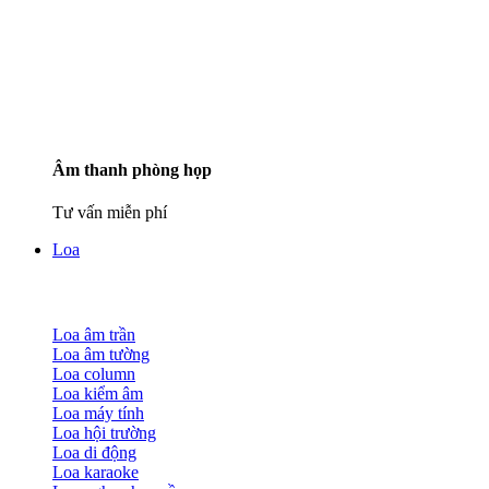
Âm thanh phòng họp
Tư vấn miễn phí
Loa
Loa âm trần
Loa âm tường
Loa column
Loa kiểm âm
Loa máy tính
Loa hội trường
Loa di động
Loa karaoke