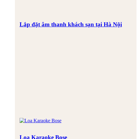
Lắp đặt âm thanh khách sạn tại Hà Nội
Loa Karaoke Bose