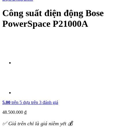
Công suất điện động Bose
PowerSpace P21000A
5.00
trên 5 dựa trên
3
đánh giá
48.500.000
₫
✅ Giá trên chỉ là giá niêm yết 💰