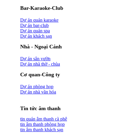
Bar-Karaoke-Club
Dự án quán karaoke
Dự án bar-club
Dự án quán spa
Dự án khách sạn
Nhà - Ngoại Cảnh
Dự án sân vườn
Dự án nhà thờ - chùa
Cơ quan-Công ty
Dự án phòng họp
Dự án nhà văn hóa
Tin tức âm thanh
tin quán âm thanh cà phê
tin âm thanh phòng họp
tin âm thanh khách sạn