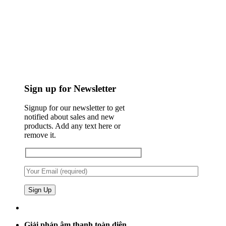
Sign up for Newsletter
Signup for our newsletter to get
notified about sales and new
products. Add any text here or
remove it.
Giải pháp âm thanh toàn diện