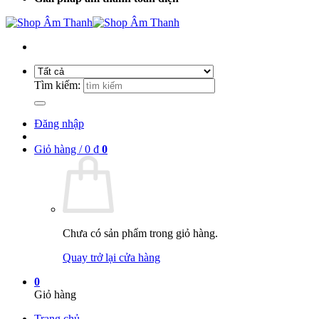
Tìm kiếm:
Đăng nhập
Giỏ hàng /
0
₫
0
Chưa có sản phẩm trong giỏ hàng.
Quay trở lại cửa hàng
0
Giỏ hàng
Trang chủ