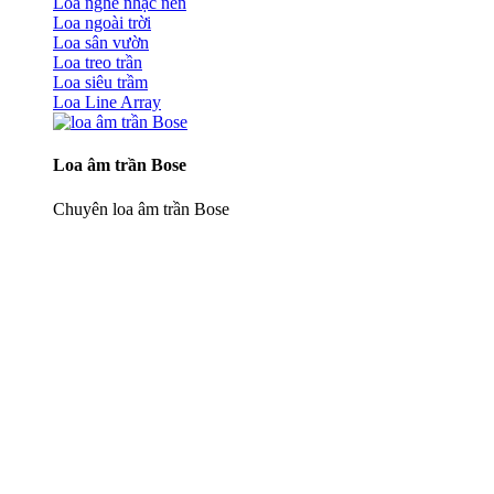
Loa nghe nhạc nền
Loa ngoài trời
Loa sân vườn
Loa treo trần
Loa siêu trầm
Loa Line Array
Loa âm trần Bose
Chuyên loa âm trần Bose