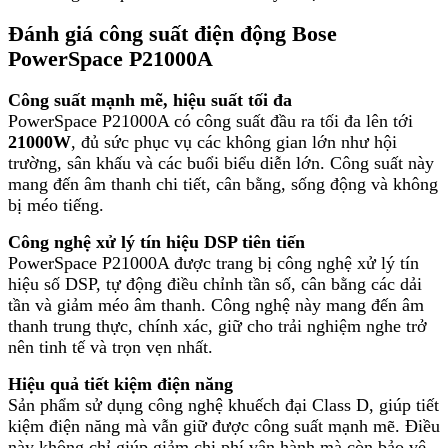
Đánh giá công suất điện động Bose
PowerSpace P21000A
Công suất mạnh mẽ, hiệu suất tối đa
PowerSpace P21000A có công suất đầu ra tối đa lên tới
21000W
, đủ sức phục vụ các không gian lớn như hội
trường, sân khấu và các buổi biểu diễn lớn. Công suất này
mang đến âm thanh chi tiết, cân bằng, sống động và không
bị méo tiếng.
Công nghệ xử lý tín hiệu DSP tiên tiến
PowerSpace P21000A được trang bị công nghệ xử lý tín
hiệu số DSP, tự động điều chỉnh tần số, cân bằng các dải
tần và giảm méo âm thanh. Công nghệ này mang đến âm
thanh trung thực, chính xác, giữ cho trải nghiệm nghe trở
nên tinh tế và trọn vẹn nhất.
Hiệu quả tiết kiệm điện năng
Sản phẩm sử dụng công nghệ khuếch đại Class D, giúp tiết
kiệm điện năng mà vẫn giữ được công suất mạnh mẽ. Điều
này không chỉ giúp giảm chi phí vận hành mà còn bảo vệ