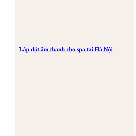
Lắp đặt âm thanh cho spa tại Hà Nội