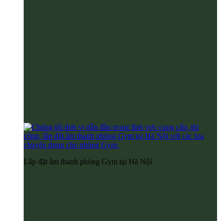
Lắp đặt âm thanh phòng Gym tại Hà Nội