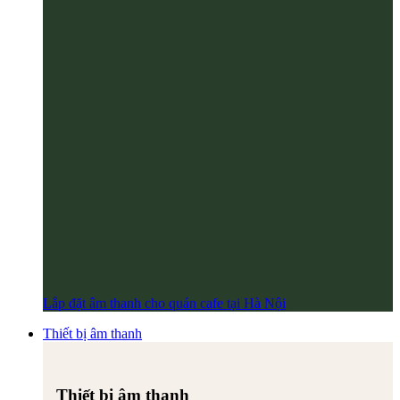
Lắp đặt âm thanh cho quán cafe tại Hà Nội
Thiết bị âm thanh
Thiết bị âm thanh