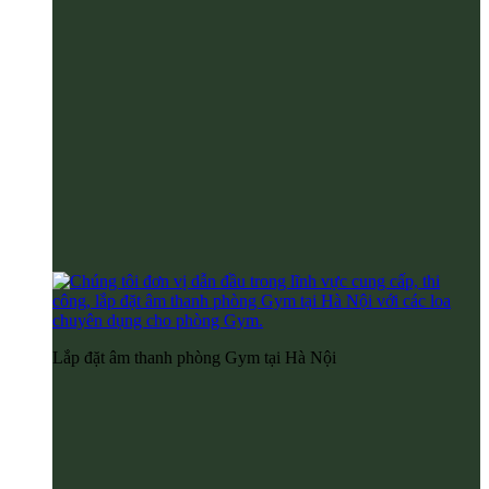
Lắp đặt âm thanh phòng Gym tại Hà Nội