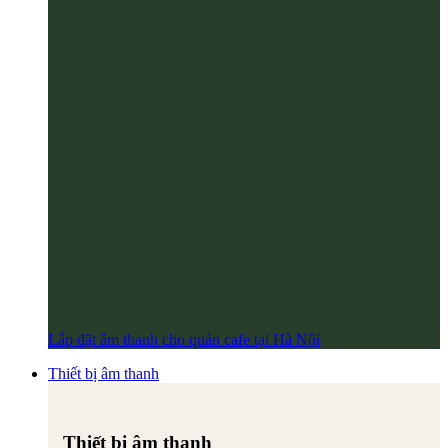
Lắp đặt âm thanh cho quán cafe tại Hà Nội
Thiết bị âm thanh
Thiết bị âm thanh