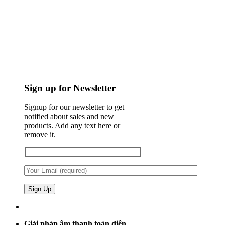
Sign up for Newsletter
Signup for our newsletter to get
notified about sales and new
products. Add any text here or
remove it.
Giải pháp âm thanh toàn diện