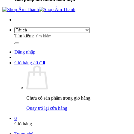
Tìm kiếm:
Đăng nhập
Giỏ hàng /
0
₫
0
Chưa có sản phẩm trong giỏ hàng.
Quay trở lại cửa hàng
0
Giỏ hàng
Trang chủ