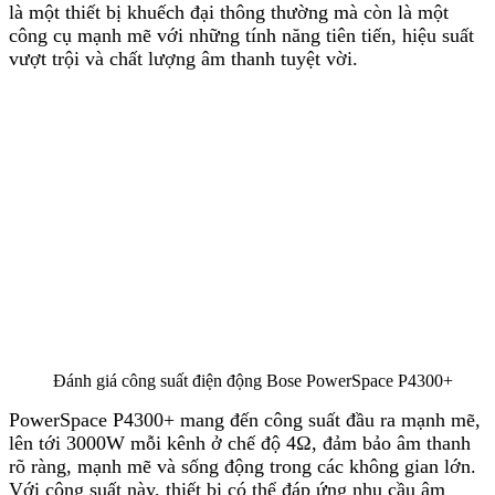
là một thiết bị khuếch đại thông thường mà còn là một
công cụ mạnh mẽ với những tính năng tiên tiến, hiệu suất
vượt trội và chất lượng âm thanh tuyệt vời.
Đánh giá công suất điện động Bose PowerSpace P4300+
PowerSpace P4300+ mang đến công suất đầu ra mạnh mẽ,
lên tới 3000W mỗi kênh ở chế độ 4Ω, đảm bảo âm thanh
rõ ràng, mạnh mẽ và sống động trong các không gian lớn.
Với công suất này, thiết bị có thể đáp ứng nhu cầu âm