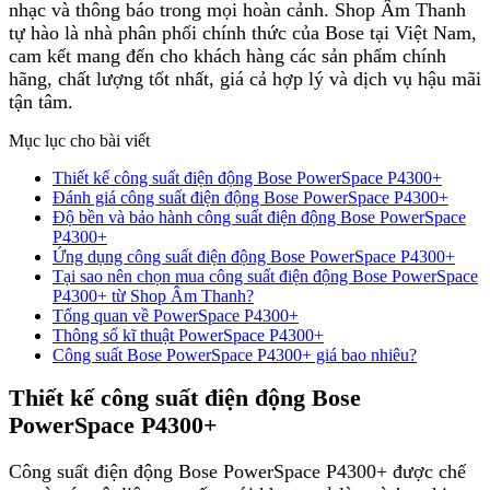
nhạc và thông báo trong mọi hoàn cảnh. Shop Âm Thanh
tự hào là nhà phân phối chính thức của Bose tại Việt Nam,
cam kết mang đến cho khách hàng các sản phẩm chính
hãng, chất lượng tốt nhất, giá cả hợp lý và dịch vụ hậu mãi
tận tâm.
Mục lục cho bài viết
Thiết kế công suất điện động Bose PowerSpace P4300+
Đánh giá công suất điện động Bose PowerSpace P4300+
Độ bền và bảo hành công suất điện động Bose PowerSpace
P4300+
Ứng dụng công suất điện động Bose PowerSpace P4300+
Tại sao nên chọn mua công suất điện động Bose PowerSpace
P4300+ từ Shop Âm Thanh?
Tổng quan về PowerSpace P4300+
Thông số kĩ thuật PowerSpace P4300+
Công suất Bose PowerSpace P4300+ giá bao nhiêu?
Thiết kế công suất điện động Bose
PowerSpace P4300+
Công suất điện động Bose PowerSpace P4300+ được chế