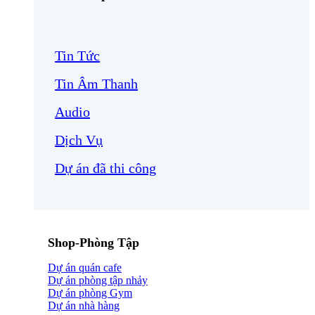
Tin Tức
Tin Âm Thanh
Audio
Dịch Vụ
Dự án đã thi công
Shop-Phòng Tập
Dự án quán cafe
Dự án phòng tập nhảy
Dự án phòng Gym
Dự án nhà hàng