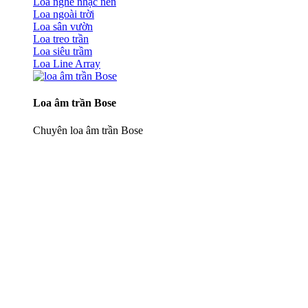
Loa nghe nhạc nền
Loa ngoài trời
Loa sân vườn
Loa treo trần
Loa siêu trầm
Loa Line Array
Loa âm trần Bose
Chuyên loa âm trần Bose