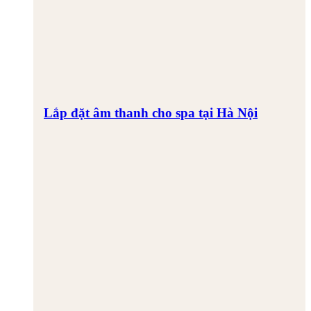
Lắp đặt âm thanh cho spa tại Hà Nội