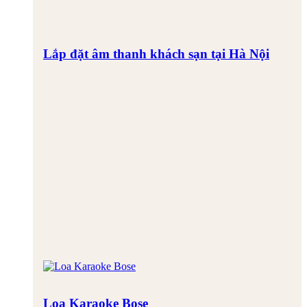
Lắp đặt âm thanh khách sạn tại Hà Nội
Loa Karaoke Bose