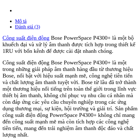
Mô tả
Đánh giá (3)
Công suất điện động
Bose PowerSpace P4300+ là một bộ
khuếch đại và xử lý âm thanh được tích hợp trong thiết kế
1RU với bốn kênh để được cài đặt nhanh chóng.
Công suất điện động Bose PowerSpace P4300+ là một
trong những giải pháp âm thanh hàng đầu từ thương hiệu
Bose, nổi bật với hiệu suất mạnh mẽ, công nghệ tiên tiến
và chất lượng âm thanh tuyệt vời. Bose từ lâu đã trở thành
một thương hiệu nổi tiếng trên toàn thế giới trong lĩnh vực
thiết bị âm thanh, không chỉ phục vụ nhu cầu cá nhân mà
còn đáp ứng các yêu cầu chuyên nghiệp trong các ứng
dụng thương mại, sự kiện, hội trường và giải trí. Sản phẩm
công suất điện động PowerSpace P4300+ không chỉ mang
đến công suất mạnh mẽ mà còn tích hợp các công nghệ
tiên tiến, mang đến trải nghiệm âm thanh độc đáo và chất
lượng nhất.