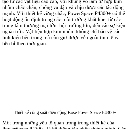
tạo từ các vật liệu cao cấp, với khung vỏ làm từ hợp kim
nhôm chắc chắn, chống va đập và chịu được các tác động
mạnh. Với thiết kế vững chắc, PowerSpace P4300+ có thể
hoạt động ổn định trong các môi trường khắt khe, từ các
trung tâm thương mại lớn, hội trường lớn, đến các sự kiện
ngoài trời. Vật liệu hợp kim nhôm không chỉ bảo vệ các
linh kiện bên trong mà còn giữ được vẻ ngoài tinh tế và
bền bỉ theo thời gian.
Thiết kế công suất điện động Bose PowerSpace P4300+
Một trong những yếu tố quan trọng trong thiết kế của
PowerSpace P4300+ là hệ thống tản nhiệt thông minh. Các