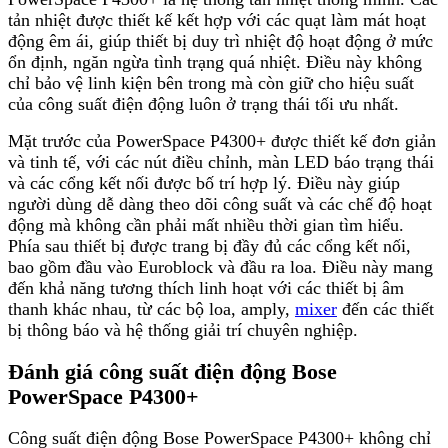
tản nhiệt được thiết kế kết hợp với các quạt làm mát hoạt
động êm ái, giúp thiết bị duy trì nhiệt độ hoạt động ở mức
ổn định, ngăn ngừa tình trạng quá nhiệt. Điều này không
chỉ bảo vệ linh kiện bên trong mà còn giữ cho hiệu suất
của công suất điện động luôn ở trạng thái tối ưu nhất.
Mặt trước của PowerSpace P4300+ được thiết kế đơn giản
và tinh tế, với các nút điều chỉnh, màn LED báo trạng thái
và các cổng kết nối được bố trí hợp lý. Điều này giúp
người dùng dễ dàng theo dõi công suất và các chế độ hoạt
động mà không cần phải mất nhiều thời gian tìm hiểu.
Phía sau thiết bị được trang bị đầy đủ các cổng kết nối,
bao gồm đầu vào Euroblock và đầu ra loa. Điều này mang
đến khả năng tương thích linh hoạt với các thiết bị âm
thanh khác nhau, từ các bộ loa, amply,
mixer
đến các thiết
bị thông báo và hệ thống giải trí chuyên nghiệp.
Đánh giá công suất điện động Bose
PowerSpace P4300+
Công suất điện động Bose PowerSpace P4300+ không chỉ