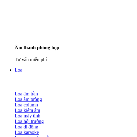
Âm thanh phòng họp
Tư vấn miễn phí
Loa
Loa âm trần
Loa âm tường
Loa column
Loa kiểm âm
Loa máy tính
Loa hội trường
Loa di động
Loa karaoke