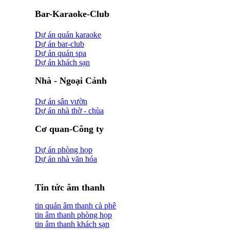
Bar-Karaoke-Club
Dự án quán karaoke
Dự án bar-club
Dự án quán spa
Dự án khách sạn
Nhà - Ngoại Cảnh
Dự án sân vườn
Dự án nhà thờ - chùa
Cơ quan-Công ty
Dự án phòng họp
Dự án nhà văn hóa
Tin tức âm thanh
tin quán âm thanh cà phê
tin âm thanh phòng họp
tin âm thanh khách sạn