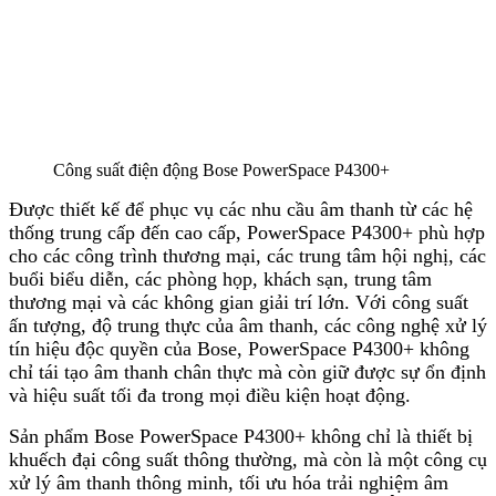
Công suất điện động Bose PowerSpace P4300+
Được thiết kế để phục vụ các nhu cầu âm thanh từ các hệ
thống trung cấp đến cao cấp, PowerSpace P4300+ phù hợp
cho các công trình thương mại, các trung tâm hội nghị, các
buổi biểu diễn, các phòng họp, khách sạn, trung tâm
thương mại và các không gian giải trí lớn. Với công suất
ấn tượng, độ trung thực của âm thanh, các công nghệ xử lý
tín hiệu độc quyền của Bose, PowerSpace P4300+ không
chỉ tái tạo âm thanh chân thực mà còn giữ được sự ổn định
và hiệu suất tối đa trong mọi điều kiện hoạt động.
Sản phẩm Bose PowerSpace P4300+ không chỉ là thiết bị
khuếch đại công suất thông thường, mà còn là một công cụ
xử lý âm thanh thông minh, tối ưu hóa trải nghiệm âm