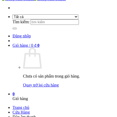
Tìm kiếm:
Đăng nhập
Giỏ hàng /
0
₫
0
Chưa có sản phẩm trong giỏ hàng.
Quay trở lại cửa hàng
0
Giỏ hàng
Trang chủ
Cửa Hàng
Dàn âm thanh