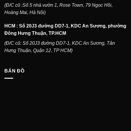
(Đ/C cũ :Số 5 nhà vườn 1, Rose Town, 79 Ngọc Hồi,
Hoàng Mai, Hà Nội)
HCM : Số 20J3 đường DD7-1, KDC An Sương, phường
Đông Hưng Thuận, TP.HCM
(Đ/C cũ: Số 20J3 đường DD7-1, KDC An Sương, Tân
Hưng Thuận, Quận 12, TP HCM)
BẢN ĐỒ