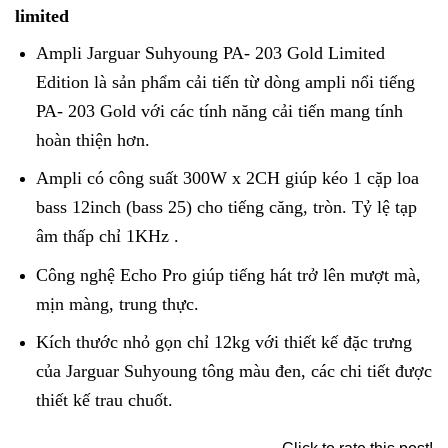
limited
Ampli Jarguar Suhyoung PA- 203 Gold Limited
Edition là sản phẩm cải tiến từ dòng ampli nổi tiếng
PA- 203 Gold với các tính năng cải tiến mang tính
hoàn thiện hơn.
Ampli có công suất 300W x 2CH giúp kéo 1 cặp loa
bass 12inch (bass 25) cho tiếng căng, tròn. Tỷ lệ tạp
âm thấp chỉ 1KHz .
Công nghệ Echo Pro giúp tiếng hát trở lên mượt mà,
mịn màng, trung thực.
Kích thước nhỏ gọn chỉ 12kg với thiết kế đặc trưng
của Jarguar Suhyoung tông màu đen, các chi tiết được
thiết kế trau chuốt.