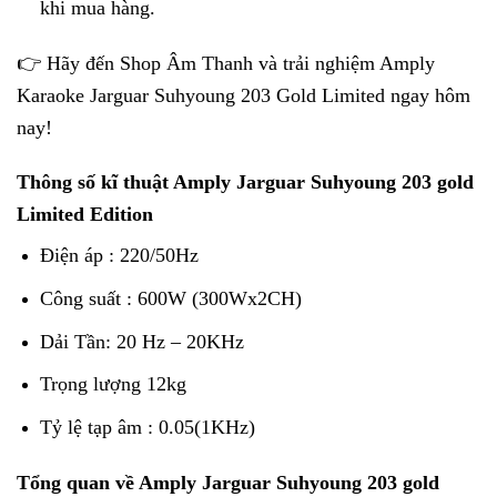
khi mua hàng.
👉 Hãy đến Shop Âm Thanh và trải nghiệm Amply
Karaoke Jarguar Suhyoung 203 Gold Limited ngay hôm
nay!
Thông số kĩ thuật Amply Jarguar Suhyoung 203 gold
Limited Edition
Điện áp : 220/50Hz
Công suất : 600W (300Wx2CH)
Dải Tần: 20 Hz – 20KHz
Trọng lượng 12kg
Tỷ lệ tạp âm : 0.05(1KHz)
Tổng quan về Amply Jarguar Suhyoung 203 gold