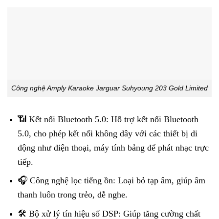
Công nghệ Amply Karaoke Jarguar Suhyoung 203 Gold Limited
📶 Kết nối Bluetooth 5.0: Hỗ trợ kết nối Bluetooth
5.0, cho phép kết nối không dây với các thiết bị di
động như điện thoại, máy tính bảng để phát nhạc trực
tiếp.
🎧 Công nghệ lọc tiếng ồn: Loại bỏ tạp âm, giúp âm
thanh luôn trong trẻo, dễ nghe.
🛠️ Bộ xử lý tín hiệu số DSP: Giúp tăng cường chất