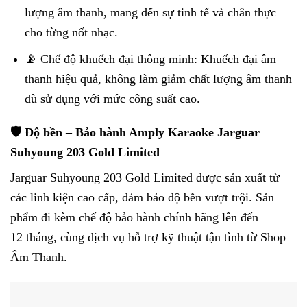
lượng âm thanh, mang đến sự tinh tế và chân thực
cho từng nốt nhạc.
📡 Chế độ khuếch đại thông minh: Khuếch đại âm
thanh hiệu quả, không làm giảm chất lượng âm thanh
dù sử dụng với mức công suất cao.
🛡️ Độ bền – Bảo hành Amply Karaoke Jarguar
Suhyoung 203 Gold Limited
Jarguar Suhyoung 203 Gold Limited được sản xuất từ
các linh kiện cao cấp, đảm bảo độ bền vượt trội. Sản
phẩm đi kèm chế độ bảo hành chính hãng lên đến
12 tháng, cùng dịch vụ hỗ trợ kỹ thuật tận tình từ Shop
Âm Thanh.