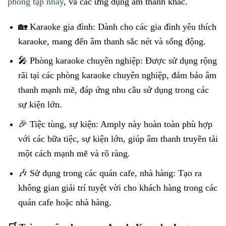
phòng tập nhảy
, và các ứng dụng âm thanh khác.
🏡 Karaoke gia đình: Dành cho các gia đình yêu thích
karaoke, mang đến âm thanh sắc nét và sống động.
🎤 Phòng karaoke chuyên nghiệp: Được sử dụng rộng
rãi tại các phòng karaoke chuyên nghiệp, đảm bảo âm
thanh mạnh mẽ, đáp ứng nhu cầu sử dụng trong các
sự kiện lớn.
🎉 Tiệc tùng, sự kiện: Amply này hoàn toàn phù hợp
với các bữa tiệc, sự kiện lớn, giúp âm thanh truyền tải
một cách mạnh mẽ và rõ ràng.
🎶 Sử dụng trong các quán cafe, nhà hàng: Tạo ra
không gian giải trí tuyệt vời cho khách hàng trong các
quán cafe hoặc nhà hàng.