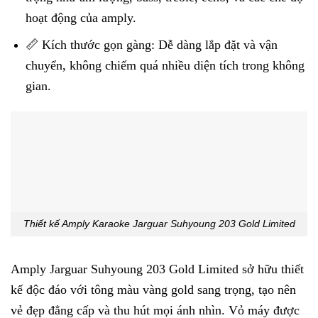
hoạt động của amply.
📏 Kích thước gọn gàng: Dễ dàng lắp đặt và vận
chuyển, không chiếm quá nhiều diện tích trong không
gian.
Thiết kế Amply Karaoke Jarguar Suhyoung 203 Gold Limited
Amply Jarguar Suhyoung 203 Gold Limited sở hữu thiết
kế độc đáo với tông màu vàng gold sang trọng, tạo nên
vẻ đẹp đẳng cấp và thu hút mọi ánh nhìn. Vỏ máy được