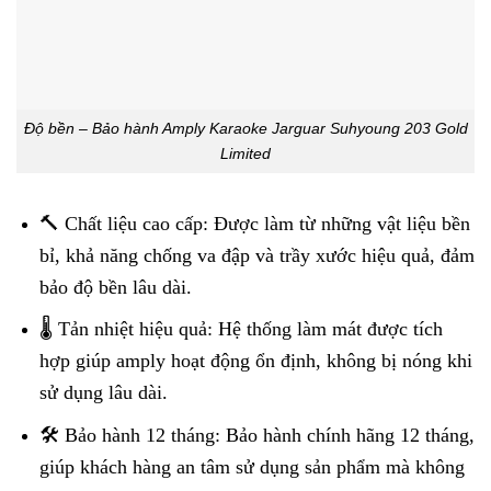
Độ bền – Bảo hành Amply Karaoke Jarguar Suhyoung 203 Gold
Limited
🔨 Chất liệu cao cấp: Được làm từ những vật liệu bền
bỉ, khả năng chống va đập và trầy xước hiệu quả, đảm
bảo độ bền lâu dài.
🌡️ Tản nhiệt hiệu quả: Hệ thống làm mát được tích
hợp giúp amply hoạt động ổn định, không bị nóng khi
sử dụng lâu dài.
🛠️ Bảo hành 12 tháng: Bảo hành chính hãng 12 tháng,
giúp khách hàng an tâm sử dụng sản phẩm mà không