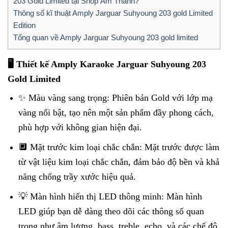
203 Gold Limited tại Shop Âm Thanh?
Thông số kĩ thuật Amply Jarguar Suhyoung 203 gold Limited
Edition
Tổng quan về Amply Jarguar Suhyoung 203 gold limited
🖥️ Thiết kế Amply Karaoke Jarguar Suhyoung 203
Gold Limited
✨ Màu vàng sang trọng: Phiên bản Gold với lớp mạ
vàng nổi bật, tạo nên một sản phẩm đầy phong cách,
phù hợp với không gian hiện đại.
🔲 Mặt trước kim loại chắc chắn: Mặt trước được làm
từ vật liệu kim loại chắc chắn, đảm bảo độ bền và khả
năng chống trầy xước hiệu quả.
💡 Màn hình hiển thị LED thông minh: Màn hình
LED giúp bạn dễ dàng theo dõi các thông số quan
trọng như âm lượng, bass, treble, echo, và các chế độ