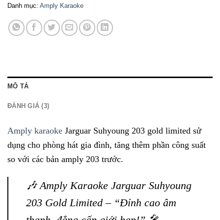
Danh mục:
Amply Karaoke
MÔ TẢ
ĐÁNH GIÁ (3)
Amply karaoke
Jarguar Suhyoung 203 gold limited sử
dụng cho phòng hát gia đình, tăng thêm phần công suất
so với các bản amply 203 trước.
🎶 Amply Karaoke Jarguar Suhyoung
203 Gold Limited – “Đỉnh cao âm
thanh, đẳng cấp giới hạn!” 🎤