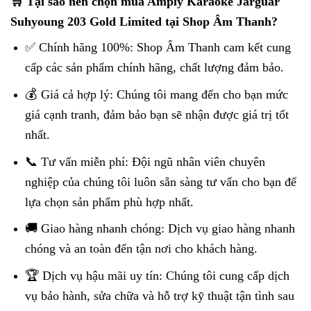
🛒 Tại sao nên chọn mua Amply Karaoke Jarguar
Suhyoung 203 Gold Limited tại Shop Âm Thanh?
✅ Chính hãng 100%: Shop Âm Thanh cam kết cung
cấp các sản phẩm chính hãng, chất lượng đảm bảo.
💰 Giá cả hợp lý: Chúng tôi mang đến cho bạn mức
giá cạnh tranh, đảm bảo bạn sẽ nhận được giá trị tốt
nhất.
📞 Tư vấn miễn phí: Đội ngũ nhân viên chuyên
nghiệp của chúng tôi luôn sẵn sàng tư vấn cho bạn để
lựa chọn sản phẩm phù hợp nhất.
🚚 Giao hàng nhanh chóng: Dịch vụ giao hàng nhanh
chóng và an toàn đến tận nơi cho khách hàng.
🏆 Dịch vụ hậu mãi uy tín: Chúng tôi cung cấp dịch
vụ bảo hành, sửa chữa và hỗ trợ kỹ thuật tận tình sau