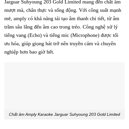
Jarguar Suhyoung 203 Gold Limited mang đến chất âm
mượt mà, chân thực và sống động. Với công suất mạnh
mẽ, amply có khả năng tái tạo âm thanh chi tiết, từ âm
trầm sâu lắng đến âm cao trong trẻo. Công nghệ xử lý
tiếng vang (Echo) và tiếng mic (Microphone) được tối
ưu hóa, giúp giọng hát trở nên truyền cảm và chuyên
nghiệp hơn bao giờ hết.
Chất âm Amply Karaoke Jarguar Suhyoung 203 Gold Limited