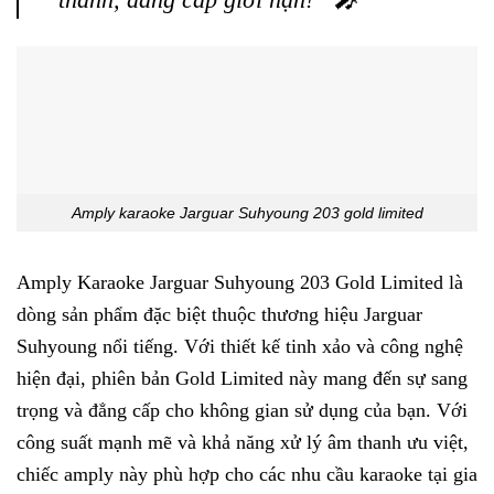
Amply karaoke Jarguar Suhyoung 203 gold limited
Amply Karaoke Jarguar Suhyoung 203 Gold Limited là
dòng sản phẩm đặc biệt thuộc thương hiệu Jarguar
Suhyoung nổi tiếng. Với thiết kế tinh xảo và công nghệ
hiện đại, phiên bản Gold Limited này mang đến sự sang
trọng và đẳng cấp cho không gian sử dụng của bạn. Với
công suất mạnh mẽ và khả năng xử lý âm thanh ưu việt,
chiếc amply này phù hợp cho các nhu cầu karaoke tại gia