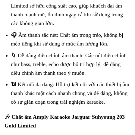
Limited sở hữu công suất cao, giúp khuếch đại âm
thanh mạnh mẽ, ổn định ngay cả khi sử dụng trong
các không gian lớn.
🎧 Âm thanh sắc nét: Chất âm trong trẻo, không bị
méo tiếng khi sử dụng ở mức âm lượng lớn.
🌀 Dễ dàng điều chỉnh âm thanh: Các nút điều chỉnh
như bass, treble, echo được bố trí hợp lý, dễ dàng
điều chỉnh âm thanh theo ý muốn.
📶 Kết nối đa dạng: Hỗ trợ kết nối với các thiết bị âm
thanh khác một cách nhanh chóng và dễ dàng, không
có sự gián đoạn trong trải nghiệm karaoke.
🎶 Chất âm Amply Karaoke Jarguar Suhyoung 203
Gold Limited