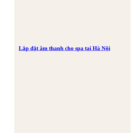
Lắp đặt âm thanh cho spa tại Hà Nội