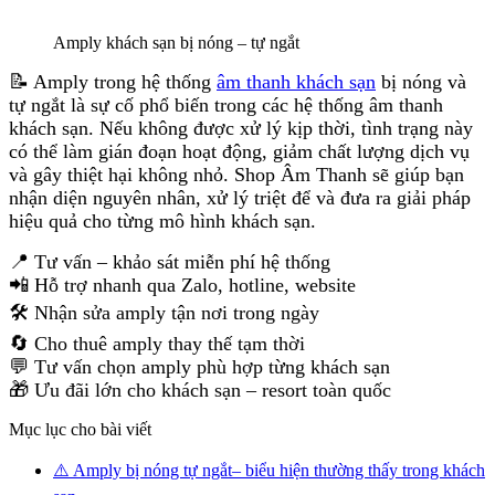
Amply khách sạn bị nóng – tự ngắt
📝 Amply trong hệ thống
âm thanh khách sạn
bị nóng và
tự ngắt là sự cố phổ biến trong các hệ thống âm thanh
khách sạn. Nếu không được xử lý kịp thời, tình trạng này
có thể làm gián đoạn hoạt động, giảm chất lượng dịch vụ
và gây thiệt hại không nhỏ. Shop Âm Thanh sẽ giúp bạn
nhận diện nguyên nhân, xử lý triệt để và đưa ra giải pháp
hiệu quả cho từng mô hình khách sạn.
📍 Tư vấn – khảo sát miễn phí hệ thống
📲 Hỗ trợ nhanh qua Zalo, hotline, website
🛠️ Nhận sửa amply tận nơi trong ngày
🔄 Cho thuê amply thay thế tạm thời
💬 Tư vấn chọn amply phù hợp từng khách sạn
🎁 Ưu đãi lớn cho khách sạn – resort toàn quốc
Mục lục cho bài viết
⚠️ Amply bị nóng tự ngắt– biểu hiện thường thấy trong khách