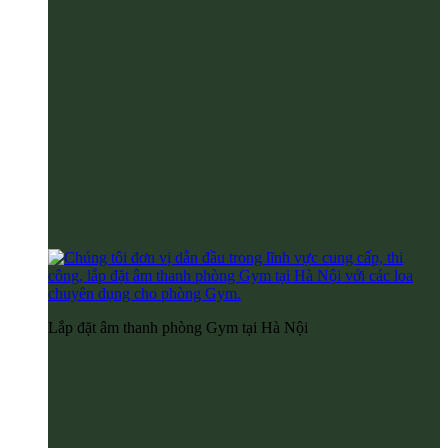
Lắp đặt âm thanh phòng Gym tại Hà Nội