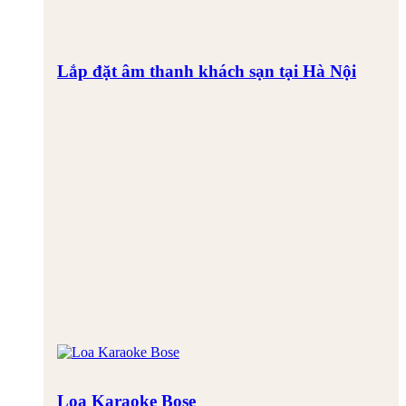
Lắp đặt âm thanh khách sạn tại Hà Nội
Loa Karaoke Bose