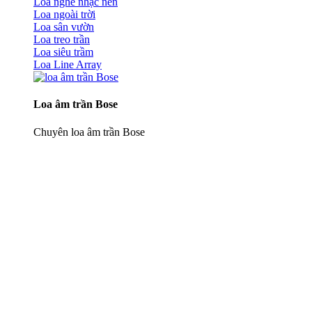
Loa nghe nhạc nền
Loa ngoài trời
Loa sân vườn
Loa treo trần
Loa siêu trầm
Loa Line Array
Loa âm trần Bose
Chuyên loa âm trần Bose