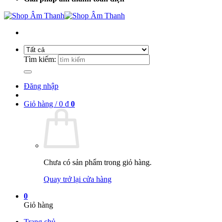
Tìm kiếm:
Đăng nhập
Giỏ hàng /
0
₫
0
Chưa có sản phẩm trong giỏ hàng.
Quay trở lại cửa hàng
0
Giỏ hàng
Trang chủ