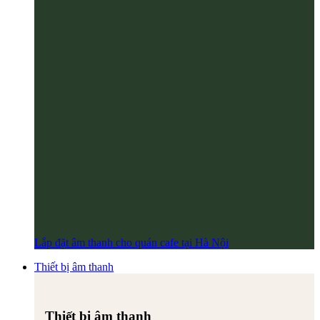
Lắp đặt âm thanh cho quán cafe tại Hà Nội
Thiết bị âm thanh
Thiết bị âm thanh