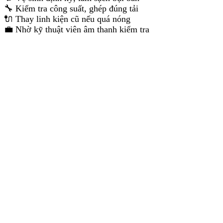
🔧 Kiểm tra công suất, ghép đúng tải
🔌 Thay linh kiện cũ nếu quá nóng
💼 Nhờ kỹ thuật viên âm thanh kiểm tra