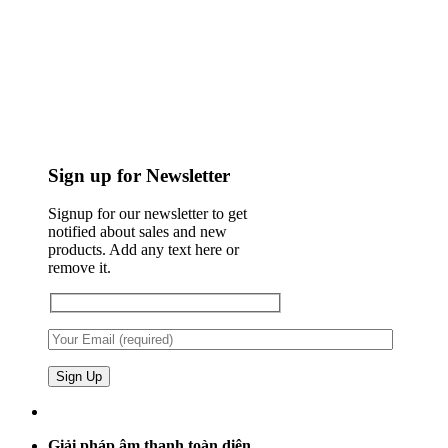
Sign up for Newsletter
Signup for our newsletter to get
notified about sales and new
products. Add any text here or
remove it.
Giải pháp âm thanh toàn diện