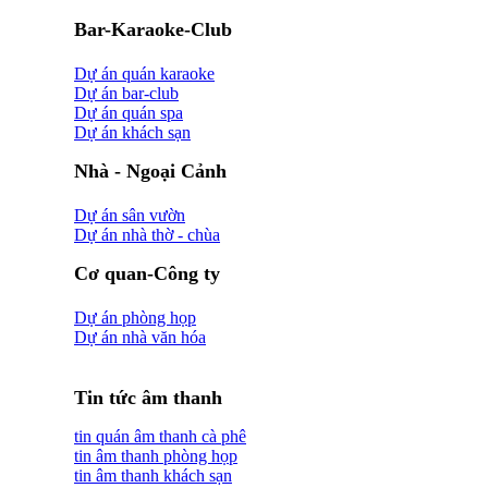
Bar-Karaoke-Club
Dự án quán karaoke
Dự án bar-club
Dự án quán spa
Dự án khách sạn
Nhà - Ngoại Cảnh
Dự án sân vườn
Dự án nhà thờ - chùa
Cơ quan-Công ty
Dự án phòng họp
Dự án nhà văn hóa
Tin tức âm thanh
tin quán âm thanh cà phê
tin âm thanh phòng họp
tin âm thanh khách sạn