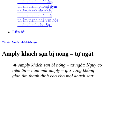
tin âm thanh nhà hàng
tin âm thanh phòng gym
tin âm thanh tập nhảy
tin âm thanh quán hát
tin âm thanh nhà văn hóa
tin âm thanh cho Spa
Liên hệ
Tin tức âm thanh khách sạn
Amply khách sạn bị nóng – tự ngắt
🔥 Amply khách sạn bị nóng – tự ngắt: Nguy cơ
tiềm ẩn – Làm mát amply – giữ vững không
gian âm thanh đỉnh cao cho mọi khách sạn!