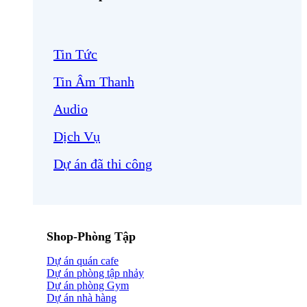
Tin Tức
Tin Âm Thanh
Audio
Dịch Vụ
Dự án đã thi công
Shop-Phòng Tập
Dự án quán cafe
Dự án phòng tập nhảy
Dự án phòng Gym
Dự án nhà hàng