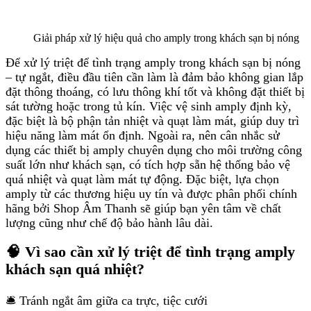
Giải pháp xử lý hiệu quả cho amply trong khách sạn bị nóng
Để xử lý triệt để tình trạng amply trong khách sạn bị nóng
– tự ngắt, điều đầu tiên cần làm là đảm bảo không gian lắp
đặt thông thoáng, có lưu thông khí tốt và không đặt thiết bị
sát tường hoặc trong tủ kín. Việc vệ sinh amply định kỳ,
đặc biệt là bộ phận tản nhiệt và quạt làm mát, giúp duy trì
hiệu năng làm mát ổn định. Ngoài ra, nên cân nhắc sử
dụng các thiết bị amply chuyên dụng cho môi trường công
suất lớn như khách sạn, có tích hợp sẵn hệ thống bảo vệ
quá nhiệt và quạt làm mát tự động. Đặc biệt, lựa chọn
amply từ các thương hiệu uy tín và được phân phối chính
hãng bởi Shop Âm Thanh sẽ giúp bạn yên tâm về chất
lượng cũng như chế độ bảo hành lâu dài.
🧠 Vì sao cần xử lý triệt để tình trạng amply
khách sạn quá nhiệt?
🛎️ Tránh ngắt âm giữa ca trực, tiệc cưới