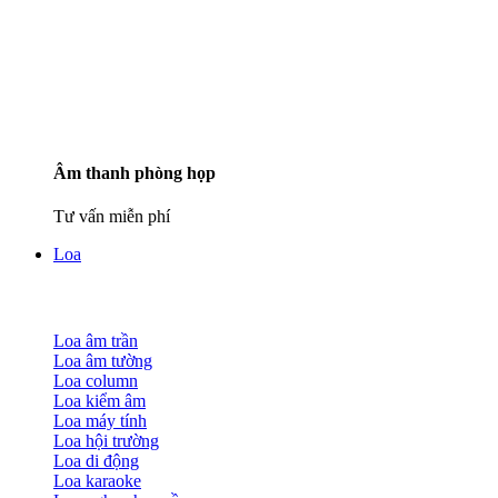
Âm thanh phòng họp
Tư vấn miễn phí
Loa
Loa âm trần
Loa âm tường
Loa column
Loa kiểm âm
Loa máy tính
Loa hội trường
Loa di động
Loa karaoke