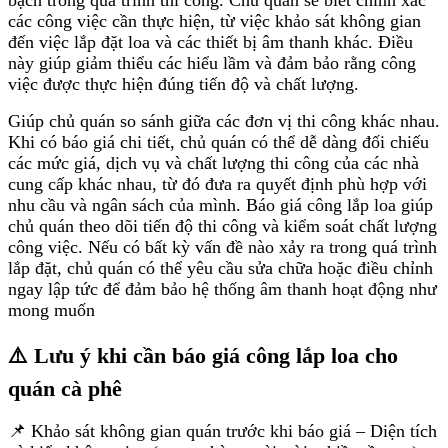
bạch trong quá trình thi công. Chủ quán sẽ biết chính xác
các công việc cần thực hiện, từ việc khảo sát không gian
đến việc lắp đặt loa và các thiết bị âm thanh khác. Điều
này giúp giảm thiểu các hiểu lầm và đảm bảo rằng công
việc được thực hiện đúng tiến độ và chất lượng.
Giúp chủ quán so sánh giữa các đơn vị thi công khác nhau.
Khi có báo giá chi tiết, chủ quán có thể dễ dàng đối chiếu
các mức giá, dịch vụ và chất lượng thi công của các nhà
cung cấp khác nhau, từ đó đưa ra quyết định phù hợp với
nhu cầu và ngân sách của mình. Báo giá công lắp loa giúp
chủ quán theo dõi tiến độ thi công và kiểm soát chất lượng
công việc. Nếu có bất kỳ vấn đề nào xảy ra trong quá trình
lắp đặt, chủ quán có thể yêu cầu sửa chữa hoặc điều chỉnh
ngay lập tức để đảm bảo hệ thống âm thanh hoạt động như
mong muốn
⚠️ Lưu ý khi cần báo giá công lắp loa cho
quán cà phê
📌 Khảo sát không gian quán trước khi báo giá – Diện tích