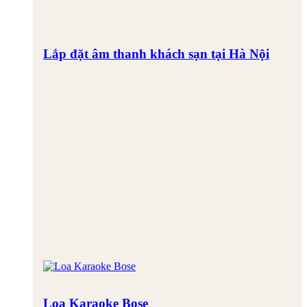
Lắp đặt âm thanh khách sạn tại Hà Nội
Loa Karaoke Bose