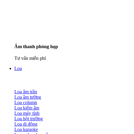
Âm thanh phòng họp
Tư vấn miễn phí
Loa
Loa âm trần
Loa âm tường
Loa column
Loa kiểm âm
Loa máy tính
Loa hội trường
Loa di động
Loa karaoke