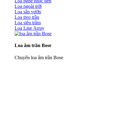
Loa nghe nhạc nền
Loa ngoài trời
Loa sân vườn
Loa treo trần
Loa siêu trầm
Loa Line Array
Loa âm trần Bose
Chuyên loa âm trần Bose