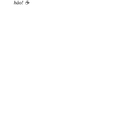
hảo! ☕