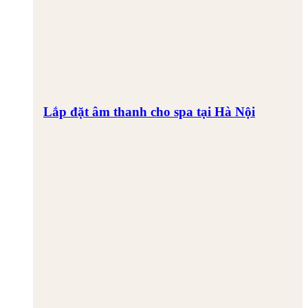
Lắp đặt âm thanh cho spa tại Hà Nội