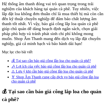
Hệ thống âm thanh đóng vai trò quan trọng trong trải
nghiệm của khách hàng tại quán cà phê. Tuy nhiên, việc
lắp đặt loa không đơn thuần chỉ là mua thiết bị mà còn cần
đến kỹ thuật chuyên nghiệp để đảm bảo chất lượng âm
thanh tốt nhất. Vì vậy, báo giá công lắp loa quán cà phê
giúp chủ quán dễ dàng hoạch định ngân sách, chọn giải
pháp phù hợp và tránh phát sinh chi phí không mong
muốn. Shop Âm Thanh mang đến dịch vụ lắp đặt chuyên
nghiệp, giá cả minh bạch và bảo hành dài hạn!
Mục lục cho bài viết
💰 Tại sao cần báo giá công lắp loa cho quán cà phê?
🎶 Lợi ích của việc báo giá công lắp loa cho quán cà phê
⚠️ Lưu ý khi cần báo giá công lắp loa cho quán cà phê
🏅 Shop Âm Thanh cung cấp dịch vụ báo giá công lắp loa
cho quán cà phê
💰 Tại sao cần báo giá công lắp loa cho quán
cà phê?