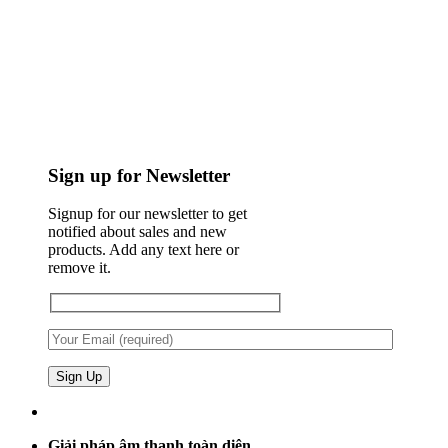
Sign up for Newsletter
Signup for our newsletter to get
notified about sales and new
products. Add any text here or
remove it.
Giải pháp âm thanh toàn diện