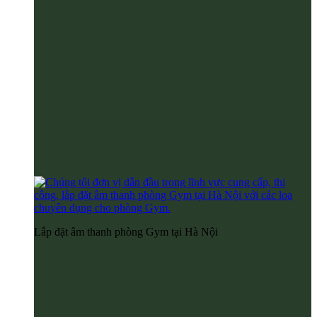
Lắp đặt âm thanh phòng Gym tại Hà Nội