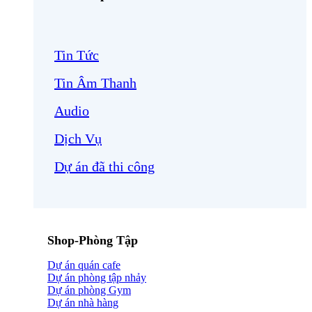
Tin Tức
Tin Âm Thanh
Audio
Dịch Vụ
Dự án đã thi công
Shop-Phòng Tập
Dự án quán cafe
Dự án phòng tập nhảy
Dự án phòng Gym
Dự án nhà hàng