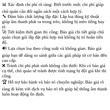
📊 Xác định chi phí rõ ràng: Biết trước mức chi phí giúp
chủ quán cân đối ngân sách một cách hợp lý.
🔧 Đảm bảo chất lượng lắp đặt: Lắp loa đúng kỹ thuật
giúp âm thanh phát ra trong trẻo, không bị méo tiếng hay
rè.
🚀 Tiết kiệm thời gian thi công: Báo giá chi tiết giúp chủ
quán chọn gói lắp đặt phù hợp mà không bị trì hoãn tiến
độ.
🔊 Lựa chọn loa theo công suất và không gian: Báo giá
giúp bạn dễ dàng so sánh giữa các giải pháp từ cơ bản đến
cao cấp.
❌ Tránh chi phí phát sinh không cần thiết: Khi có báo giá
cụ thể, chủ quán sẽ tránh được tình trạng bị đội giá khi thi
công.
🏆 Hỗ trợ bảo hành và bảo trì chuyên nghiệp: Báo giá rõ
ràng đi kèm với dịch vụ bảo trì tốt giúp hệ thống âm thanh
luôn hoạt động ổn định.