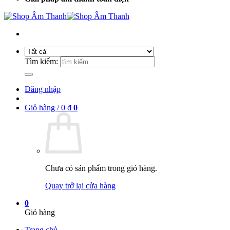
Tìm kiếm:
Đăng nhập
Giỏ hàng /
0
₫
0
Chưa có sản phẩm trong giỏ hàng.
Quay trở lại cửa hàng
0
Giỏ hàng
Trang chủ