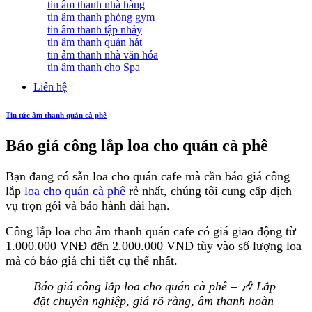
tin âm thanh nhà hàng
tin âm thanh phòng gym
tin âm thanh tập nhảy
tin âm thanh quán hát
tin âm thanh nhà văn hóa
tin âm thanh cho Spa
Liên hệ
Tin tức âm thanh quán cà phê
Báo giá công lắp loa cho quán cà phê
Bạn đang có sẵn loa cho quán cafe mà cần báo giá công
lắp
loa cho quán cà phê
rẻ nhất, chúng tôi cung cấp dịch
vụ trọn gói và bảo hành dài hạn.
Công lắp loa cho âm thanh quán cafe có giá giao động từ
1.000.000 VNĐ đến 2.000.000 VND tùy vào số lượng loa
mà có báo giá chi tiết cụ thể nhất.
Báo giá công lắp loa cho quán cà phê – 🎶 Lắp
đặt chuyên nghiệp, giá rõ ràng, âm thanh hoàn