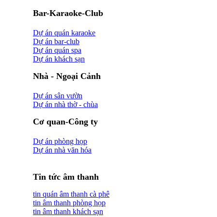
Bar-Karaoke-Club
Dự án quán karaoke
Dự án bar-club
Dự án quán spa
Dự án khách sạn
Nhà - Ngoại Cảnh
Dự án sân vườn
Dự án nhà thờ - chùa
Cơ quan-Công ty
Dự án phòng họp
Dự án nhà văn hóa
Tin tức âm thanh
tin quán âm thanh cà phê
tin âm thanh phòng họp
tin âm thanh khách sạn