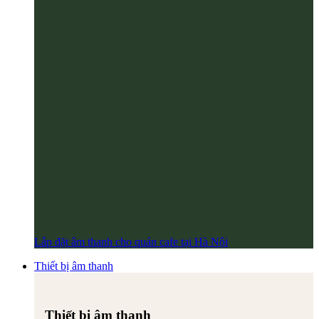
Lắp đặt âm thanh cho quán cafe tại Hà Nội
Thiết bị âm thanh
Thiết bị âm thanh