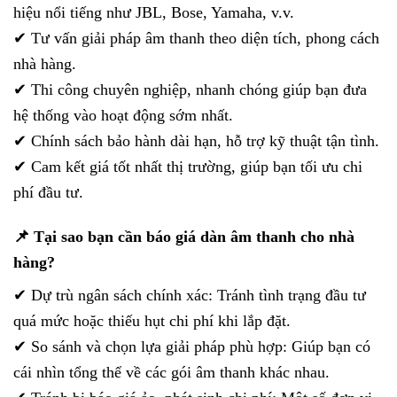
hiệu nổi tiếng như JBL, Bose, Yamaha, v.v.
✔ Tư vấn giải pháp âm thanh theo diện tích, phong cách
nhà hàng.
✔ Thi công chuyên nghiệp, nhanh chóng giúp bạn đưa
hệ thống vào hoạt động sớm nhất.
✔ Chính sách bảo hành dài hạn, hỗ trợ kỹ thuật tận tình.
✔ Cam kết giá tốt nhất thị trường, giúp bạn tối ưu chi
phí đầu tư.
📌 Tại sao bạn cần báo giá dàn âm thanh cho nhà
hàng?
✔ Dự trù ngân sách chính xác: Tránh tình trạng đầu tư
quá mức hoặc thiếu hụt chi phí khi lắp đặt.
✔ So sánh và chọn lựa giải pháp phù hợp: Giúp bạn có
cái nhìn tổng thể về các gói âm thanh khác nhau.