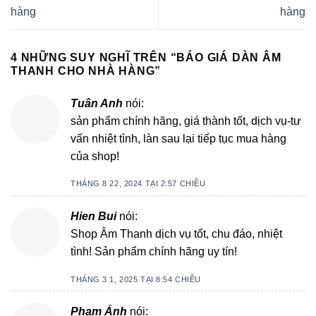
hàng
hàng
4 NHỮNG SUY NGHĨ TRÊN “
BÁO GIÁ DÀN ÂM
THANH CHO NHÀ HÀNG
”
Tuân Anh
nói:
sản phẩm chính hãng, giá thành tốt, dịch vụ-tư
vấn nhiệt tình, làn sau lại tiếp tục mua hàng
của shop!
THÁNG 8 22, 2024 TẠI 2:57 CHIỀU
Hien Bui
nói:
Shop Âm Thanh dịch vụ tốt, chu đáo, nhiệt
tình! Sản phẩm chính hãng uy tín!
THÁNG 3 1, 2025 TẠI 8:54 CHIỀU
Phạm Ánh
nói: