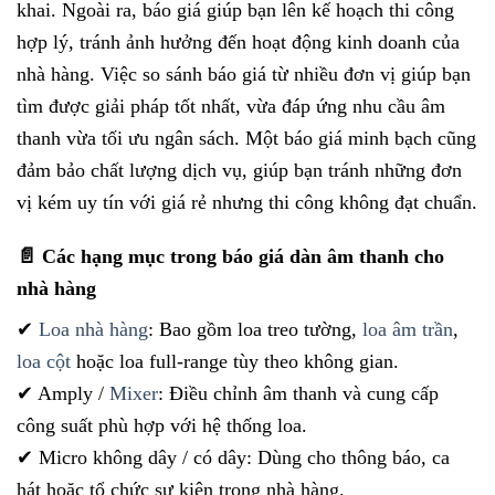
khai. Ngoài ra, báo giá giúp bạn lên kế hoạch thi công
hợp lý, tránh ảnh hưởng đến hoạt động kinh doanh của
nhà hàng. Việc so sánh báo giá từ nhiều đơn vị giúp bạn
tìm được giải pháp tốt nhất, vừa đáp ứng nhu cầu âm
thanh vừa tối ưu ngân sách. Một báo giá minh bạch cũng
đảm bảo chất lượng dịch vụ, giúp bạn tránh những đơn
vị kém uy tín với giá rẻ nhưng thi công không đạt chuẩn.
📄 Các hạng mục trong báo giá dàn âm thanh cho
nhà hàng
✔
Loa nhà hàng
: Bao gồm loa treo tường,
loa âm trần
,
loa cột
hoặc loa full-range tùy theo không gian.
✔ Amply /
Mixer
: Điều chỉnh âm thanh và cung cấp
công suất phù hợp với hệ thống loa.
✔ Micro không dây / có dây: Dùng cho thông báo, ca
hát hoặc tổ chức sự kiện trong nhà hàng.