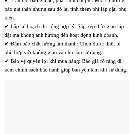
✔ Tránh bị báo giá ảo, phát sinh chi phí: Một số đơn vị
báo giá thấp nhưng sau đó lại tính thêm phí lắp đặt, phụ
kiện.
✔ Lập kế hoạch thi công hợp lý: Sắp xếp thời gian lắp
đặt mà không ảnh hưởng đến hoạt động kinh doanh.
✔ Đảm bảo chất lượng âm thanh: Chọn được thiết bị
phù hợp với không gian và nhu cầu sử dụng.
✔ Bảo vệ quyền lợi khi mua hàng: Báo giá rõ ràng đi
kèm chính sách bảo hành giúp bạn yên tâm khi sử dụng.