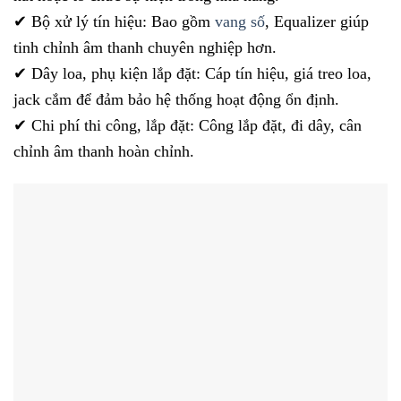
✔ Bộ xử lý tín hiệu: Bao gồm
vang số
, Equalizer giúp
tinh chỉnh âm thanh chuyên nghiệp hơn.
✔ Dây loa, phụ kiện lắp đặt: Cáp tín hiệu, giá treo loa,
jack cắm để đảm bảo hệ thống hoạt động ổn định.
✔ Chi phí thi công, lắp đặt: Công lắp đặt, đi dây, cân
chỉnh âm thanh hoàn chỉnh.