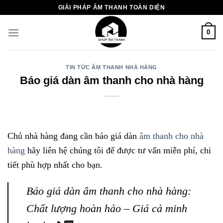
Chuyển
GIẢI PHÁP ÂM THANH TOÀN DIỆN
đến
nội
0
dung
TIN TỨC ÂM THANH NHÀ HÀNG
Báo giá dàn âm thanh cho nhà hàng
Chủ nhà hàng đang cần báo giá dàn
âm thanh cho nhà
hàng
hãy liên hệ chúng tôi để được tư vấn miễn phí, chi
tiết phù hợp nhất cho bạn.
Báo giá dàn âm thanh cho nhà hàng:
Chất lượng hoàn hảo – Giá cả minh