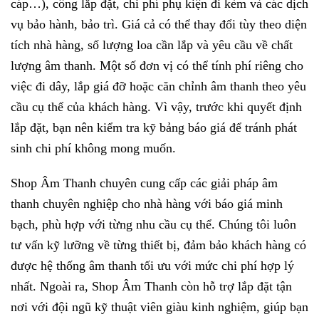
cáp…), công lắp đặt, chi phí phụ kiện đi kèm và các dịch
vụ bảo hành, bảo trì. Giá cả có thể thay đổi tùy theo diện
tích nhà hàng, số lượng loa cần lắp và yêu cầu về chất
lượng âm thanh. Một số đơn vị có thể tính phí riêng cho
việc đi dây, lắp giá đỡ hoặc căn chỉnh âm thanh theo yêu
cầu cụ thể của khách hàng. Vì vậy, trước khi quyết định
lắp đặt, bạn nên kiểm tra kỹ bảng báo giá để tránh phát
sinh chi phí không mong muốn.
Shop Âm Thanh chuyên cung cấp các giải pháp âm
thanh chuyên nghiệp cho nhà hàng với báo giá minh
bạch, phù hợp với từng nhu cầu cụ thể. Chúng tôi luôn
tư vấn kỹ lưỡng về từng thiết bị, đảm bảo khách hàng có
được hệ thống âm thanh tối ưu với mức chi phí hợp lý
nhất. Ngoài ra, Shop Âm Thanh còn hỗ trợ lắp đặt tận
nơi với đội ngũ kỹ thuật viên giàu kinh nghiệm, giúp bạn