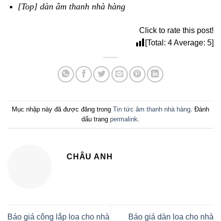
[Top] dàn âm thanh nhà hàng
Click to rate this post!
[Total:
4
Average:
5
]
Mục nhập này đã được đăng trong
Tin tức âm thanh nhà hàng
. Đánh
dấu trang
permalink
.
CHÂU ANH
Báo giá công lắp loa cho nhà
Báo giá dàn loa cho nhà