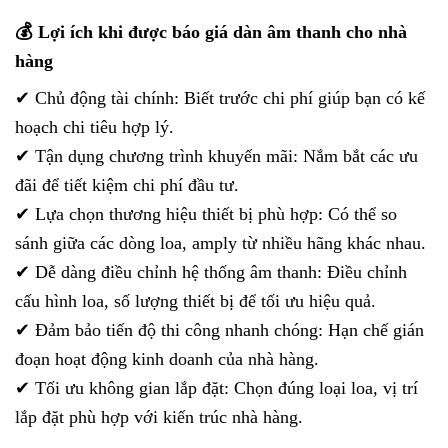
💰 Lợi ích khi được báo giá dàn âm thanh cho nhà
hàng
✔ Chủ động tài chính: Biết trước chi phí giúp bạn có kế
hoạch chi tiêu hợp lý.
✔ Tận dụng chương trình khuyến mãi: Nắm bắt các ưu
đãi để tiết kiệm chi phí đầu tư.
✔ Lựa chọn thương hiệu thiết bị phù hợp: Có thể so
sánh giữa các dòng loa, amply từ nhiều hãng khác nhau.
✔ Dễ dàng điều chỉnh hệ thống âm thanh: Điều chỉnh
cấu hình loa, số lượng thiết bị để tối ưu hiệu quả.
✔ Đảm bảo tiến độ thi công nhanh chóng: Hạn chế gián
đoạn hoạt động kinh doanh của nhà hàng.
✔ Tối ưu không gian lắp đặt: Chọn đúng loại loa, vị trí
lắp đặt phù hợp với kiến trúc nhà hàng.