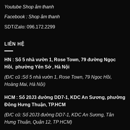
Youtube Shop âm thanh
Facebook : Shop âm thanh
SDT/Zalo: 096.172.2299
LIÊN HỆ
HN : Số 5 nhà vườn 1, Rose Town, 79 đường Ngọc
Hồi, phường Yên Sở , Hà Nội
(Đ/C cũ :Số 5 nhà vườn 1, Rose Town, 79 Ngọc Hồi,
Hoàng Mai, Hà Nội)
HCM : Số 20J3 đường DD7-1, KDC An Sương, phường
Đông Hưng Thuận, TP.HCM
(Đ/C cũ: Số 20J3 đường DD7-1, KDC An Sương, Tân
Hưng Thuận, Quận 12, TP HCM)