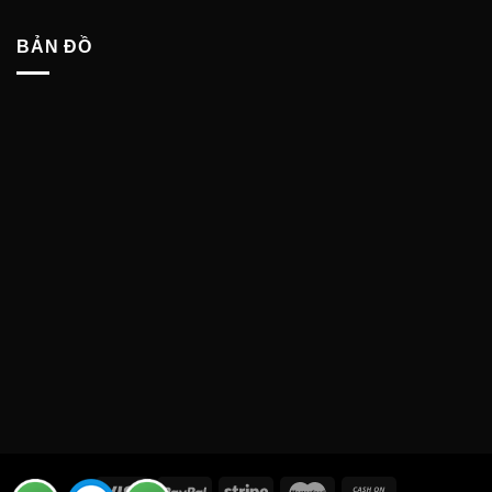
BẢN ĐỒ