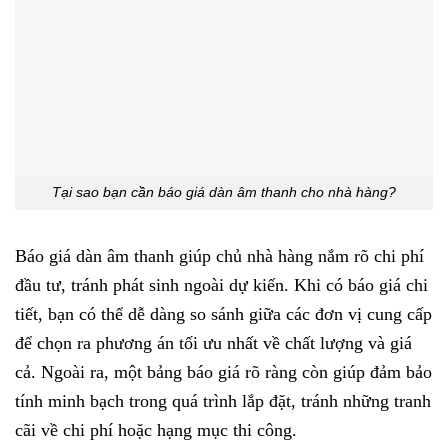
Tại sao bạn cần báo giá dàn âm thanh cho nhà hàng?
Báo giá dàn âm thanh giúp chủ nhà hàng nắm rõ chi phí
đầu tư, tránh phát sinh ngoài dự kiến. Khi có báo giá chi
tiết, bạn có thể dễ dàng so sánh giữa các đơn vị cung cấp
để chọn ra phương án tối ưu nhất về chất lượng và giá
cả. Ngoài ra, một bảng báo giá rõ ràng còn giúp đảm bảo
tính minh bạch trong quá trình lắp đặt, tránh những tranh
cãi về chi phí hoặc hạng mục thi công.