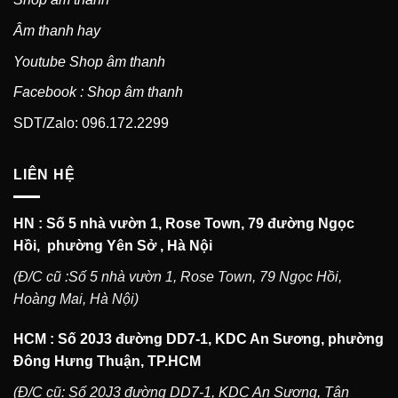
Âm thanh hay
Youtube Shop âm thanh
Facebook : Shop âm thanh
SDT/Zalo: 096.172.2299
LIÊN HỆ
HN : Số 5 nhà vườn 1, Rose Town, 79 đường Ngọc
Hồi, phường Yên Sở , Hà Nội
(Đ/C cũ :Số 5 nhà vườn 1, Rose Town, 79 Ngọc Hồi,
Hoàng Mai, Hà Nội)
HCM : Số 20J3 đường DD7-1, KDC An Sương, phường
Đông Hưng Thuận, TP.HCM
(Đ/C cũ: Số 20J3 đường DD7-1, KDC An Sương, Tân