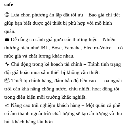
cafe
😊 Lựa chọn phương án lắp đặt tối ưu – Báo giá chi tiết
giúp bạn biết được gói thiết bị phù hợp với mô hình
quán.
💼 Dễ dàng so sánh giá giữa các thương hiệu – Nhiều
thương hiệu như JBL, Bose, Yamaha, Electro-Voice… có
mức giá và chất lượng khác nhau.
🔧 Chủ động trong kế hoạch tài chính – Tránh tình trạng
đội giá hoặc mua sắm thiết bị không cần thiết.
📦 Thiết bị chính hãng, đảm bảo độ bền cao – Loa ngoài
trời cần khả năng chống nước, chịu nhiệt, hoạt động tốt
trong điều kiện môi trường khắc nghiệt.
📈 Nâng cao trải nghiệm khách hàng – Một quán cà phê
có âm thanh ngoài trời chất lượng sẽ tạo ấn tượng và thu
hút khách hàng lâu hơn.