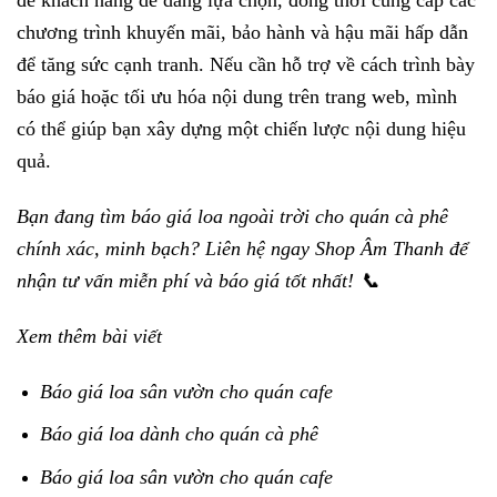
để khách hàng dễ dàng lựa chọn, đồng thời cung cấp các
chương trình khuyến mãi, bảo hành và hậu mãi hấp dẫn
để tăng sức cạnh tranh. Nếu cần hỗ trợ về cách trình bày
báo giá hoặc tối ưu hóa nội dung trên trang web, mình
có thể giúp bạn xây dựng một chiến lược nội dung hiệu
quả.
Bạn đang tìm báo giá loa ngoài trời cho quán cà phê
chính xác, minh bạch? Liên hệ ngay Shop Âm Thanh để
nhận tư vấn miễn phí và báo giá tốt nhất! 📞
Xem thêm bài viết
Báo giá loa sân vườn cho quán cafe
Báo giá loa dành cho quán cà phê
Báo giá loa sân vườn cho quán cafe