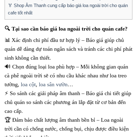
🏅 Shop Âm Thanh cung cấp báo giá loa ngoài trời cho quán
cafe tốt nhất
🔍 Tại sao cần báo giá loa ngoài trời cho quán cafe?
📊 Xác định chi phí đầu tư hợp lý – Báo giá giúp chủ
quán dễ dàng dự toán ngân sách và tránh các chi phí phát
sinh không cần thiết.
🔊 Chọn đúng loại loa phù hợp – Mỗi không gian quán
cà phê ngoài trời sẽ có nhu cầu khác nhau như loa treo
tường,
loa cột
,
loa sân vườn
…
⚡ So sánh các giải pháp âm thanh – Báo giá chi tiết giúp
chủ quán so sánh các phương án lắp đặt từ cơ bản đến
cao cấp.
🏆 Đảm bảo chất lượng âm thanh bền bỉ – Loa ngoài
trời cần có chống nước, chống bụi, chịu được điều kiện