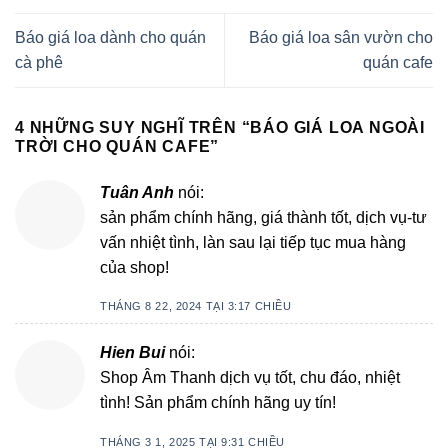
Báo giá loa dành cho quán
Báo giá loa sân vườn cho
cà phê
quán cafe
4 NHỮNG SUY NGHĨ TRÊN “
BÁO GIÁ LOA NGOÀI
TRỜI CHO QUÁN CAFE
”
Tuân Anh
nói:
sản phẩm chính hãng, giá thành tốt, dịch vụ-tư
vấn nhiệt tình, làn sau lại tiếp tục mua hàng
của shop!
THÁNG 8 22, 2024 TẠI 3:17 CHIỀU
Hien Bui
nói:
Shop Âm Thanh dịch vụ tốt, chu đáo, nhiệt
tình! Sản phẩm chính hãng uy tín!
THÁNG 3 1, 2025 TẠI 9:31 CHIỀU