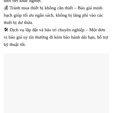
thời tiết khắc nghiệt.
💰 Tránh mua thiết bị không cần thiết – Báo giá minh
bạch giúp tối ưu ngân sách, không bị lãng phí vào các
thiết bị dư thừa.
🛠️ Dịch vụ lắp đặt và bảo trì chuyên nghiệp – Một đơn
vị báo giá uy tín thường đi kèm bảo hành dài hạn, hỗ trợ
kỹ thuật tốt.