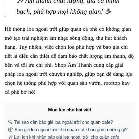
🎶 Âm thanh chất lượng, giá cả minh
bạch, phù hợp mọi không gian! ☕
Hệ thống loa ngoài trời giúp quán cà phê có không gian
mở tạo trải nghiệm âm nhạc sống động, thu hút khách
hàng. Tuy nhiên, việc chọn loa phù hợp và báo giá chi
tiết là điều cần thiết để đảm bảo chất lượng âm thanh, độ
bền và tối ưu chi phí. Shop Âm Thanh cung cấp giải
pháp loa ngoài trời chuyên nghiệp, giúp bạn dễ dàng lựa
chọn hệ thống phù hợp với quán sân vườn, rooftop hay
cà phê bờ hồ!
Mục lục cho bài viết
🔍 Tại sao cần báo giá loa ngoài trời cho quán cafe?
📦 Báo giá loa ngoài trời cho quán cafe bao gồm những gì?
🎶 Lợi ích khi nhận báo giá loa ngoài trời cho quán cafe