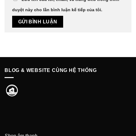
duyệt này cho lần bình luận kế tiếp của tôi.
BLOG & WEBSITE CÙNG HỆ THỐNG
Shop âm thanh