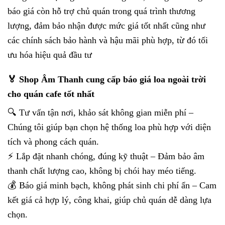
báo giá còn hỗ trợ chủ quán trong quá trình thương
lượng, đảm bảo nhận được mức giá tốt nhất cũng như
các chính sách bảo hành và hậu mãi phù hợp, từ đó tối
ưu hóa hiệu quả đầu tư
🏅 Shop Âm Thanh cung cấp báo giá loa ngoài trời
cho quán cafe tốt nhất
🔍 Tư vấn tận nơi, khảo sát không gian miễn phí –
Chúng tôi giúp bạn chọn hệ thống loa phù hợp với diện
tích và phong cách quán.
⚡ Lắp đặt nhanh chóng, đúng kỹ thuật – Đảm bảo âm
thanh chất lượng cao, không bị chói hay méo tiếng.
💰 Báo giá minh bạch, không phát sinh chi phí ẩn – Cam
kết giá cả hợp lý, công khai, giúp chủ quán dễ dàng lựa
chọn.