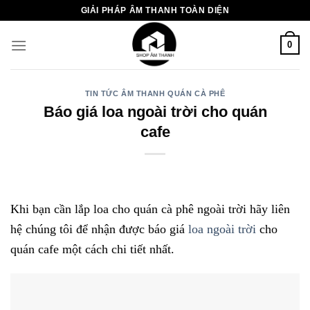
Chuyển
GIẢI PHÁP ÂM THANH TOÀN DIỆN
đến
nội
0
dung
TIN TỨC ÂM THANH QUÁN CÀ PHÊ
Báo giá loa ngoài trời cho quán
cafe
Khi bạn cần lắp loa cho quán cà phê ngoài trời hãy liên
hệ chúng tôi để nhận được báo giá
loa ngoài trời
cho
quán cafe một cách chi tiết nhất.