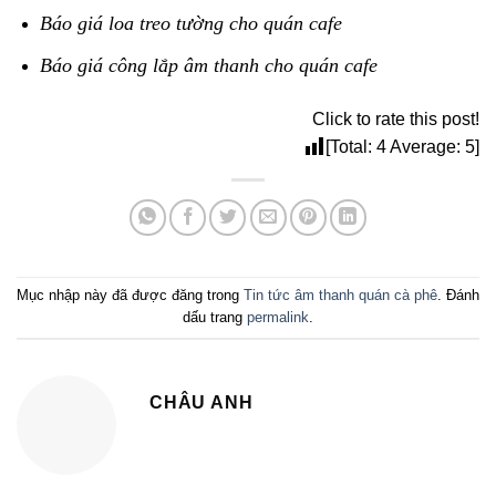
Báo giá loa treo tường cho quán cafe
Báo giá công lắp âm thanh cho quán cafe
Click to rate this post!
[Total:
4
Average:
5
]
Mục nhập này đã được đăng trong
Tin tức âm thanh quán cà phê
. Đánh
dấu trang
permalink
.
CHÂU ANH