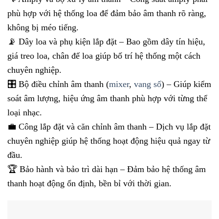
phù hợp với hệ thống loa để đảm bảo âm thanh rõ ràng,
không bị méo tiếng.
📡 Dây loa và phụ kiện lắp đặt – Bao gồm dây tín hiệu,
giá treo loa, chân đế loa giúp bố trí hệ thống một cách
chuyên nghiệp.
🎛️ Bộ điều chỉnh âm thanh (
mixer
,
vang số
) – Giúp kiểm
soát âm lượng, hiệu ứng âm thanh phù hợp với từng thể
loại nhạc.
💼 Công lắp đặt và căn chỉnh âm thanh – Dịch vụ lắp đặt
chuyên nghiệp giúp hệ thống hoạt động hiệu quả ngay từ
đầu.
🏆 Bảo hành và bảo trì dài hạn – Đảm bảo hệ thống âm
thanh hoạt động ổn định, bền bỉ với thời gian.