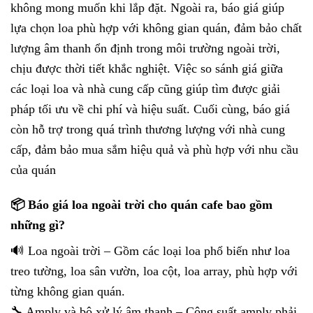
không mong muốn khi lắp đặt. Ngoài ra, báo giá giúp
lựa chọn loa phù hợp với không gian quán, đảm bảo chất
lượng âm thanh ổn định trong môi trường ngoài trời,
chịu được thời tiết khắc nghiệt. Việc so sánh giá giữa
các loại loa và nhà cung cấp cũng giúp tìm được giải
pháp tối ưu về chi phí và hiệu suất. Cuối cùng, báo giá
còn hỗ trợ trong quá trình thương lượng với nhà cung
cấp, đảm bảo mua sắm hiệu quả và phù hợp với nhu cầu
của quán
📦 Báo giá loa ngoài trời cho quán cafe bao gồm
những gì?
🔊 Loa ngoài trời – Gồm các loại loa phổ biến như loa
treo tường, loa sân vườn, loa cột, loa array, phù hợp với
từng không gian quán.
🔧 Amply và bộ xử lý âm thanh – Công suất amply phải