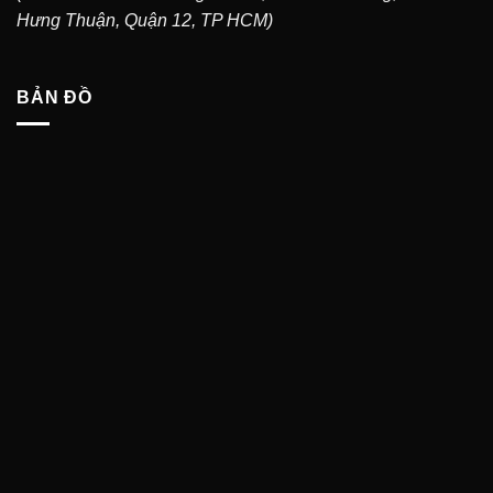
Hưng Thuận, Quận 12, TP HCM)
BẢN ĐỒ