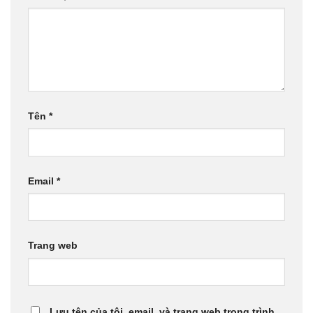
Tên
*
Email
*
Trang web
Lưu tên của tôi, email, và trang web trong trình