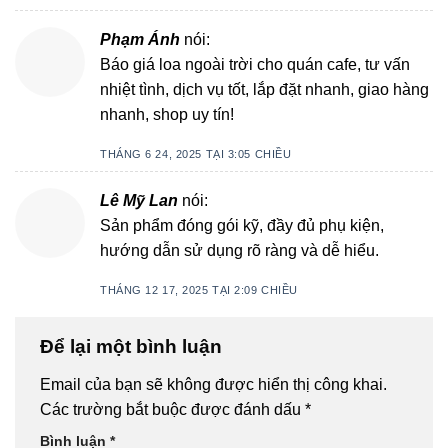
Phạm Ánh
nói:
Báo giá loa ngoài trời cho quán cafe, tư vấn
nhiệt tình, dịch vụ tốt, lắp đặt nhanh, giao hàng
nhanh, shop uy tín!
THÁNG 6 24, 2025 TẠI 3:05 CHIỀU
Lê Mỹ Lan
nói:
Sản phẩm đóng gói kỹ, đầy đủ phụ kiện,
hướng dẫn sử dụng rõ ràng và dễ hiểu.
THÁNG 12 17, 2025 TẠI 2:09 CHIỀU
Để lại một bình luận
Email của bạn sẽ không được hiển thị công khai.
Các trường bắt buộc được đánh dấu
*
Bình luận
*