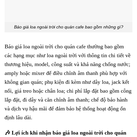
Báo giá loa ngoài trời cho quán cafe bao gồm những gì?
Báo giá loa ngoài trời cho quán cafe thường bao gồm
các hạng mục như loa ngoài trời với thông tin chi tiết về
thương hiệu, model, công suất và khả năng chống nước;
amply hoặc mixer để điều chỉnh âm thanh phù hợp với
không gian quán; phụ kiện đi kèm như dây loa, jack kết
nối, giá treo hoặc chân loa; chi phí lắp đặt bao gồm công
lắp đặt, đi dây và căn chỉnh âm thanh; chế độ bảo hành
và dịch vụ hậu mãi để đảm bảo hệ thống hoạt động ổn
định lâu dài.
🎶 Lợi ích khi nhận báo giá loa ngoài trời cho quán