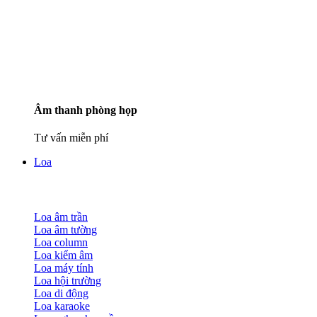
Âm thanh phòng họp
Tư vấn miễn phí
Loa
Loa âm trần
Loa âm tường
Loa column
Loa kiểm âm
Loa máy tính
Loa hội trường
Loa di động
Loa karaoke