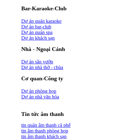
Bar-Karaoke-Club
Dự án quán karaoke
Dự án bar-club
Dự án quán spa
Dự án khách sạn
Nhà - Ngoại Cảnh
Dự án sân vườn
Dự án nhà thờ - chùa
Cơ quan-Công ty
Dự án phòng họp
Dự án nhà văn hóa
Tin tức âm thanh
tin quán âm thanh cà phê
tin âm thanh phòng họp
tin âm thanh khách sạn