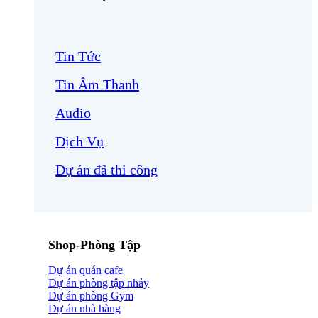
Tin Tức
Tin Âm Thanh
Audio
Dịch Vụ
Dự án đã thi công
Shop-Phòng Tập
Dự án quán cafe
Dự án phòng tập nhảy
Dự án phòng Gym
Dự án nhà hàng