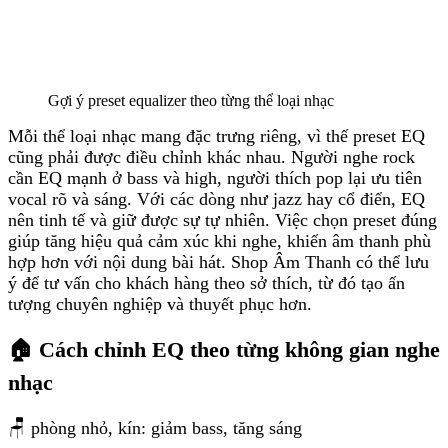
Gợi ý preset equalizer theo từng thể loại nhạc
Mỗi thể loại nhạc mang đặc trưng riêng, vì thế preset EQ
cũng phải được điều chỉnh khác nhau. Người nghe rock
cần EQ mạnh ở bass và high, người thích pop lại ưu tiên
vocal rõ và sáng. Với các dòng như jazz hay cổ điển, EQ
nên tinh tế và giữ được sự tự nhiên. Việc chọn preset đúng
giúp tăng hiệu quả cảm xúc khi nghe, khiến âm thanh phù
hợp hơn với nội dung bài hát. Shop Âm Thanh có thể lưu
ý để tư vấn cho khách hàng theo sở thích, từ đó tạo ấn
tượng chuyên nghiệp và thuyết phục hơn.
🏠 Cách chỉnh EQ theo từng không gian nghe
nhạc
🪑 phòng nhỏ, kín: giảm bass, tăng sáng