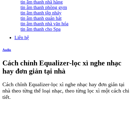
tin âm thanh nhà hàng
tin âm thanh phòng gym
tin âm thanh tập nhảy
tin âm thanh quán hát
tin âm thanh nhà văn hóa
tin âm thanh cho Spa
Liên hệ
Audio
Cách chỉnh Equalizer-lọc xì nghe nhạc
hay đơn giản tại nhà
Cách chỉnh Equalizer-lọc xì nghe nhạc hay đơn giản tại
nhà theo từng thể loại nhạc, theo từng lọc xì một cách chi
tiết.