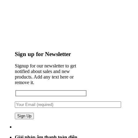
Sign up for Newsletter
Signup for our newsletter to get
notified about sales and new
products. Add any text here or
remove it.
Giải pháp âm thanh toàn diện