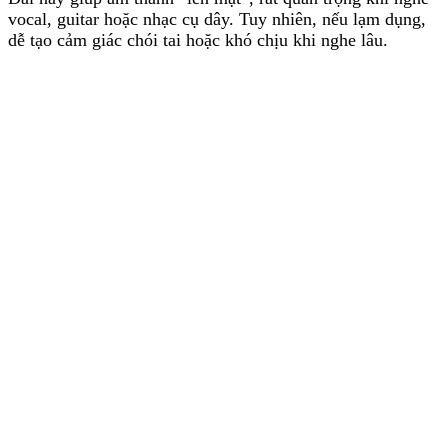
vocal, guitar hoặc nhạc cụ dây. Tuy nhiên, nếu lạm dụng,
dễ tạo cảm giác chói tai hoặc khó chịu khi nghe lâu.