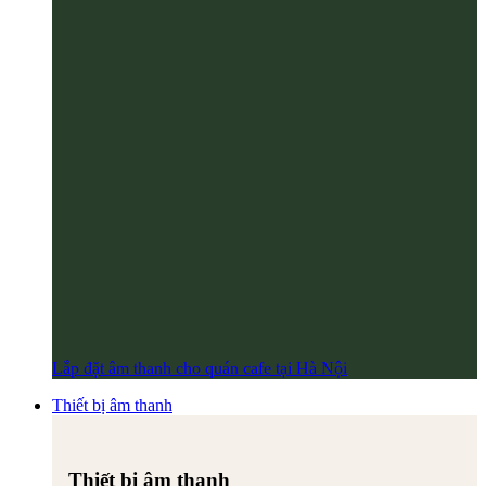
Lắp đặt âm thanh cho quán cafe tại Hà Nội
Thiết bị âm thanh
Thiết bị âm thanh