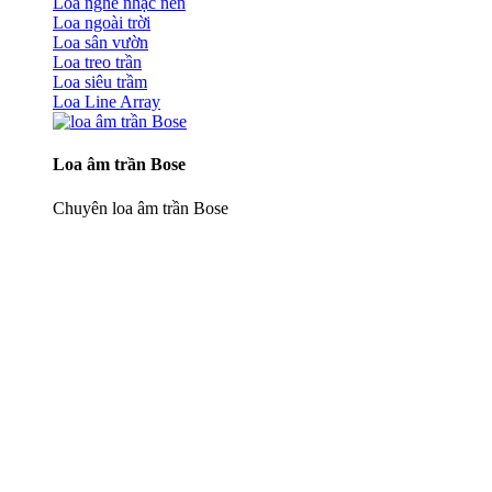
Loa nghe nhạc nền
Loa ngoài trời
Loa sân vườn
Loa treo trần
Loa siêu trầm
Loa Line Array
Loa âm trần Bose
Chuyên loa âm trần Bose