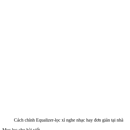
Cách chỉnh Equalizer-lọc xì nghe nhạc hay đơn giản tại nhà
Mục lục cho bài viết