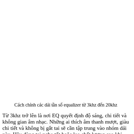
Cách chỉnh các dải tần số equalizer từ 3khz đến 20khz
Từ 3khz trở lên là nơi EQ quyết định độ sáng, chi tiết và
không gian âm nhạc. Những ai thích âm thanh mượt, giàu
chi tiết và không bị gắt tai sẽ cần tập trung vào nhóm dải