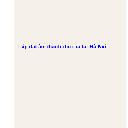
Lắp đặt âm thanh cho spa tại Hà Nội