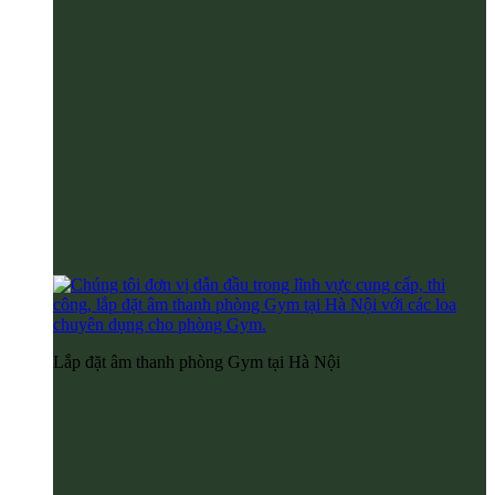
Lắp đặt âm thanh phòng Gym tại Hà Nội