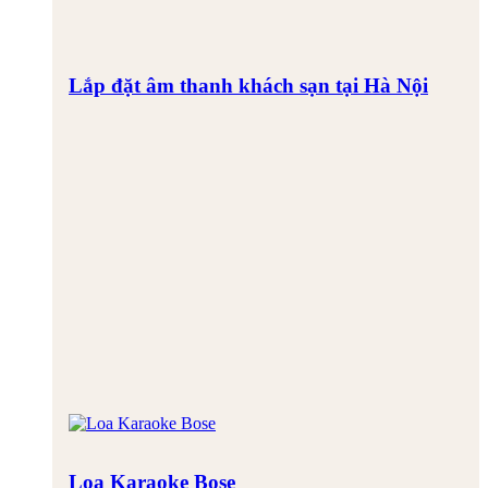
Lắp đặt âm thanh khách sạn tại Hà Nội
Loa Karaoke Bose