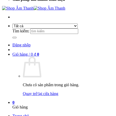
Tìm kiếm:
Đăng nhập
Giỏ hàng /
0
₫
0
Chưa có sản phẩm trong giỏ hàng.
Quay trở lại cửa hàng
0
Giỏ hàng
Trang chủ