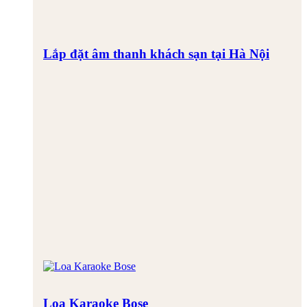
Lắp đặt âm thanh khách sạn tại Hà Nội
Loa Karaoke Bose