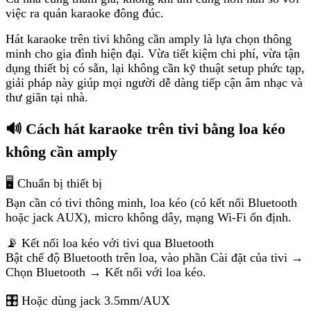
việc ra quán karaoke đông đúc.
Hát karaoke trên tivi không cần amply là lựa chọn thông
minh cho gia đình hiện đại. Vừa tiết kiệm chi phí, vừa tận
dụng thiết bị có sẵn, lại không cần kỹ thuật setup phức tạp,
giải pháp này giúp mọi người dễ dàng tiếp cận âm nhạc và
thư giãn tại nhà.
🔊 Cách hát karaoke trên tivi bằng loa kéo
không cần amply
🖥️ Chuẩn bị thiết bị
Bạn cần có tivi thông minh, loa kéo (có kết nối Bluetooth
hoặc jack AUX), micro không dây, mạng Wi-Fi ổn định.
📡 Kết nối loa kéo với tivi qua Bluetooth
Bật chế độ Bluetooth trên loa, vào phần Cài đặt của tivi →
Chọn Bluetooth → Kết nối với loa kéo.
🎛️ Hoặc dùng jack 3.5mm/AUX