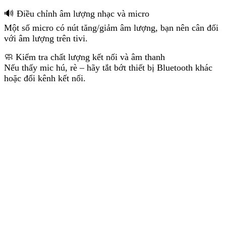
🔊 Điều chỉnh âm lượng nhạc và micro
Một số micro có nút tăng/giảm âm lượng, bạn nên cân đối
với âm lượng trên tivi.
🧼 Kiểm tra chất lượng kết nối và âm thanh
Nếu thấy mic hú, rè – hãy tắt bớt thiết bị Bluetooth khác
hoặc đổi kênh kết nối.