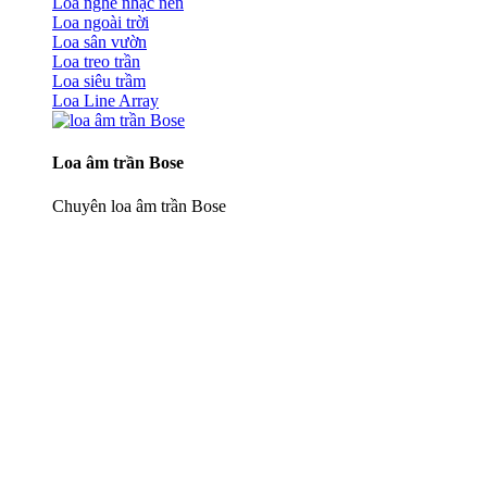
Loa nghe nhạc nền
Loa ngoài trời
Loa sân vườn
Loa treo trần
Loa siêu trầm
Loa Line Array
Loa âm trần Bose
Chuyên loa âm trần Bose