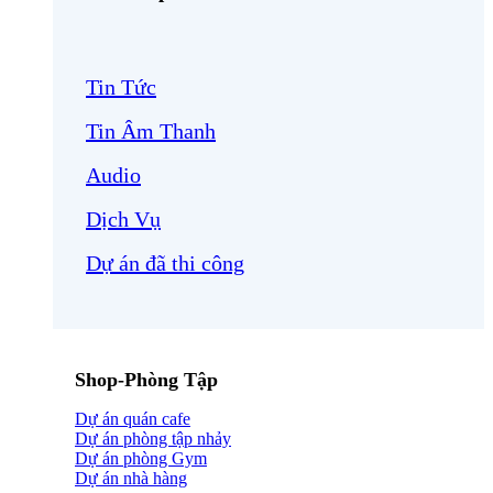
Tin Tức
Tin Âm Thanh
Audio
Dịch Vụ
Dự án đã thi công
Shop-Phòng Tập
Dự án quán cafe
Dự án phòng tập nhảy
Dự án phòng Gym
Dự án nhà hàng