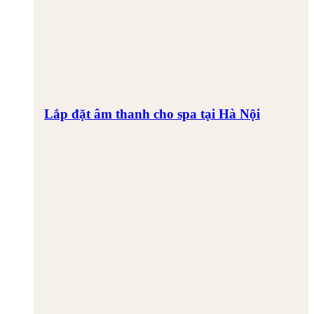
Lắp đặt âm thanh cho spa tại Hà Nội