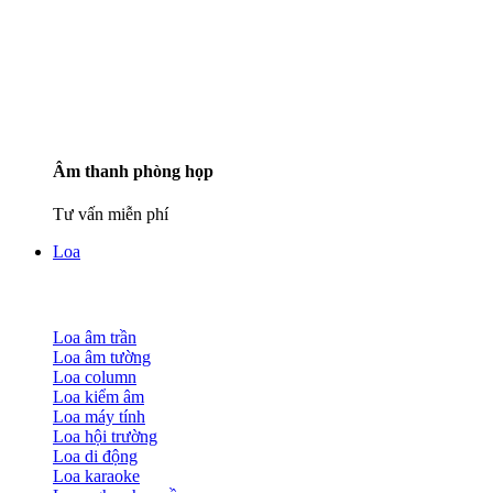
Âm thanh phòng họp
Tư vấn miễn phí
Loa
Loa âm trần
Loa âm tường
Loa column
Loa kiểm âm
Loa máy tính
Loa hội trường
Loa di động
Loa karaoke