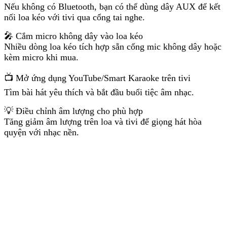
Nếu không có Bluetooth, bạn có thể dùng dây AUX để kết
nối loa kéo với tivi qua cổng tai nghe.
🎤 Cắm micro không dây vào loa kéo
Nhiều dòng loa kéo tích hợp sẵn cổng mic không dây hoặc
kèm micro khi mua.
📺 Mở ứng dụng YouTube/Smart Karaoke trên tivi
Tìm bài hát yêu thích và bắt đầu buổi tiệc âm nhạc.
💡 Điều chỉnh âm lượng cho phù hợp
Tăng giảm âm lượng trên loa và tivi để giọng hát hòa
quyện với nhạc nền.