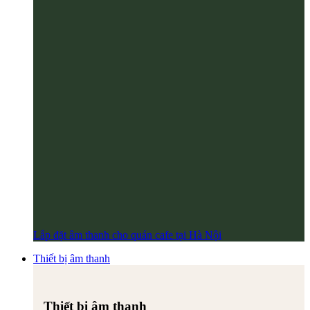
Lắp đặt âm thanh cho quán cafe tại Hà Nội
Thiết bị âm thanh
Thiết bị âm thanh