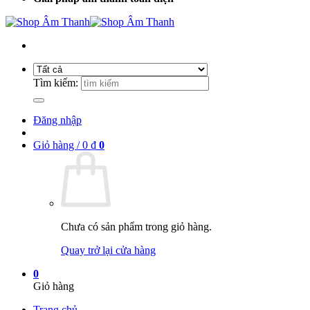
Tìm kiếm:
Đăng nhập
Giỏ hàng /
0
₫
0
Chưa có sản phẩm trong giỏ hàng.
Quay trở lại cửa hàng
0
Giỏ hàng
Trang chủ