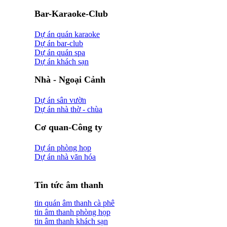
Bar-Karaoke-Club
Dự án quán karaoke
Dự án bar-club
Dự án quán spa
Dự án khách sạn
Nhà - Ngoại Cảnh
Dự án sân vườn
Dự án nhà thờ - chùa
Cơ quan-Công ty
Dự án phòng họp
Dự án nhà văn hóa
Tin tức âm thanh
tin quán âm thanh cà phê
tin âm thanh phòng họp
tin âm thanh khách sạn