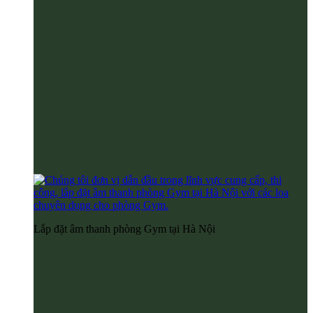
Lắp đặt âm thanh phòng Gym tại Hà Nội