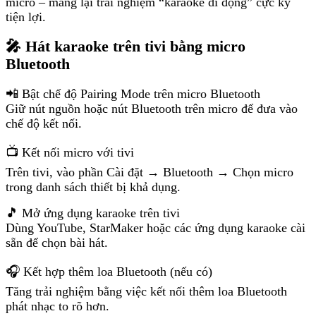
micro – mang lại trải nghiệm “karaoke di động” cực kỳ
tiện lợi.
🎤 Hát karaoke trên tivi bằng micro
Bluetooth
📲 Bật chế độ Pairing Mode trên micro Bluetooth
Giữ nút nguồn hoặc nút Bluetooth trên micro để đưa vào
chế độ kết nối.
📺 Kết nối micro với tivi
Trên tivi, vào phần Cài đặt → Bluetooth → Chọn micro
trong danh sách thiết bị khả dụng.
🎵 Mở ứng dụng karaoke trên tivi
Dùng YouTube, StarMaker hoặc các ứng dụng karaoke cài
sẵn để chọn bài hát.
🎧 Kết hợp thêm loa Bluetooth (nếu có)
Tăng trải nghiệm bằng việc kết nối thêm loa Bluetooth
phát nhạc to rõ hơn.