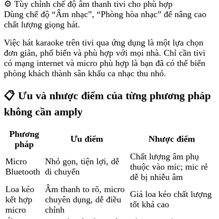
⚙️ Tùy chỉnh chế độ âm thanh tivi cho phù hợp
Dùng chế độ “Âm nhạc”, “Phòng hòa nhạc” để nâng cao
chất lượng giọng hát.
Việc hát karaoke trên tivi qua ứng dụng là một lựa chọn
đơn giản, phổ biến và phù hợp với mọi nhà. Chỉ cần tivi
có mạng internet và micro phù hợp là bạn đã có thể biến
phòng khách thành sân khấu ca nhạc thu nhỏ.
📋 Ưu và nhược điểm của từng phương pháp
không cần amply
Phương
Ưu điểm
Nhược điểm
pháp
Chất lượng âm phụ
Micro
Nhỏ gọn, tiện lợi, dễ
thuộc vào mic; mic rẻ
Bluetooth
di chuyển
dễ bị nhiễu âm
Loa kéo
Âm thanh to rõ, micro
Giá loa kéo chất lượng
kết hợp
chuyên dụng, dễ điều
tốt khá cao
micro
chỉnh