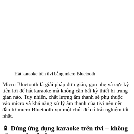
Hát karaoke trên tivi bằng micro Bluetooth
Micro Bluetooth là giải pháp đơn giản, gọn nhẹ và cực kỳ
tiện lợi để hát karaoke mà không cần bất kỳ thiết bị trung
gian nào. Tuy nhiên, chất lượng âm thanh sẽ phụ thuộc
vào micro và khả năng xử lý âm thanh của tivi nên nên
đầu tư micro Bluetooth xịn một chút để có trải nghiệm tốt
nhất.
📱 Dùng ứng dụng karaoke trên tivi – không