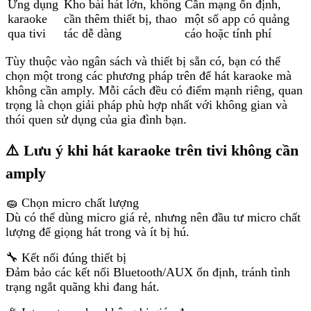
Ứng dụng
Kho bài hát lớn, không
Cần mạng ổn định,
karaoke
cần thêm thiết bị, thao
một số app có quảng
qua tivi
tác dễ dàng
cáo hoặc tính phí
Tùy thuộc vào ngân sách và thiết bị sẵn có, bạn có thể
chọn một trong các phương pháp trên để hát karaoke mà
không cần amply. Mỗi cách đều có điểm mạnh riêng, quan
trọng là chọn giải pháp phù hợp nhất với không gian và
thói quen sử dụng của gia đình bạn.
⚠️ Lưu ý khi hát karaoke trên tivi không cần
amply
🧽 Chọn micro chất lượng
Dù có thể dùng micro giá rẻ, nhưng nên đầu tư micro chất
lượng để giọng hát trong và ít bị hú.
🔧 Kết nối đúng thiết bị
Đảm bảo các kết nối Bluetooth/AUX ổn định, tránh tình
trạng ngắt quãng khi đang hát.