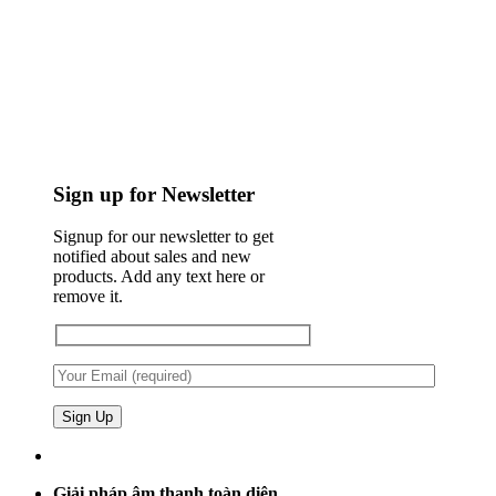
Sign up for Newsletter
Signup for our newsletter to get
notified about sales and new
products. Add any text here or
remove it.
Giải pháp âm thanh toàn diện