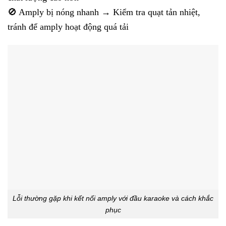
🚫 Amply bị nóng nhanh → Kiểm tra quạt tản nhiệt,
tránh để amply hoạt động quá tải
Lỗi thường gặp khi kết nối amply với đầu karaoke và cách khắc
phục