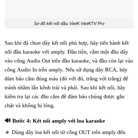
Sơ đồ kết nối đầu VietK VietKTV Pro
Sau khi đã chọn dây kết nối phù hợp, hãy tiến hành kết
nối đầu karaoke với amply. Đầu tiên, cắm một đầu dây
vào cổng Audio Out trên đầu karaoke, và đầu còn lại vào
cổng Audio In trên amply. Nếu sử dụng dây RCA, hãy
đảm bảo cắm đúng màu (đỏ với đỏ, trắng với trắng) để
tránh nhầm lẫn kênh trái và phải. Sau khi kết nối, hãy
kiểm tra lại các đầu cắm để đảm bảo chúng được gắn
chặt và không bị lỏng.
🔊 Bước 4: Kết nối amply với loa karaoke
🔹 Dùng dây loa kết nối từ cổng OUT trên amply đến