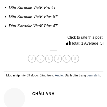
Đầu Karaoke VietK Pro 4T
Đầu Karaoke VietK Plus 6T
Đầu Karaoke VietK Plus 4T
Click to rate this post!
[Total:
1
Average:
5
]
Mục nhập này đã được đăng trong
Audio
. Đánh dấu trang
permalink
.
CHÂU ANH