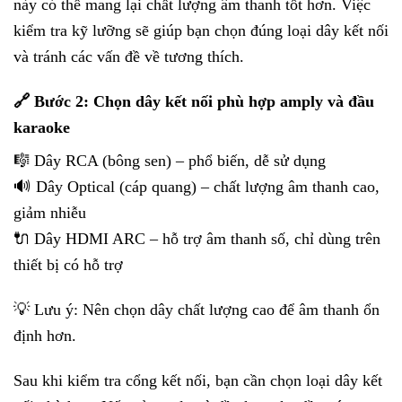
này có thể mang lại chất lượng âm thanh tốt hơn. Việc
kiểm tra kỹ lưỡng sẽ giúp bạn chọn đúng loại dây kết nối
và tránh các vấn đề về tương thích.
🔗 Bước 2: Chọn dây kết nối phù hợp amply và đầu
karaoke
🎼 Dây RCA (bông sen) – phổ biến, dễ sử dụng
🔊 Dây Optical (cáp quang) – chất lượng âm thanh cao,
giảm nhiễu
🔌 Dây HDMI ARC – hỗ trợ âm thanh số, chỉ dùng trên
thiết bị có hỗ trợ
💡 Lưu ý: Nên chọn dây chất lượng cao để âm thanh ổn
định hơn.
Sau khi kiểm tra cổng kết nối, bạn cần chọn loại dây kết