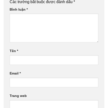
Các trường bắt buộc được đánh dấu
*
Bình luận
*
Tên
*
Email
*
Trang web