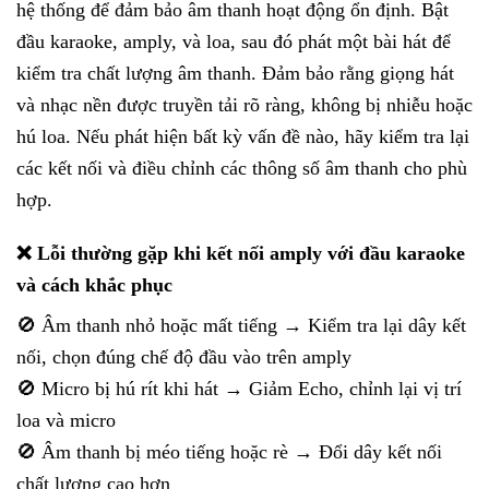
hệ thống để đảm bảo âm thanh hoạt động ổn định. Bật
đầu karaoke, amply, và loa, sau đó phát một bài hát để
kiểm tra chất lượng âm thanh. Đảm bảo rằng giọng hát
và nhạc nền được truyền tải rõ ràng, không bị nhiễu hoặc
hú loa. Nếu phát hiện bất kỳ vấn đề nào, hãy kiểm tra lại
các kết nối và điều chỉnh các thông số âm thanh cho phù
hợp.
❌ Lỗi thường gặp khi kết nối amply với đầu karaoke
và cách khắc phục
🚫 Âm thanh nhỏ hoặc mất tiếng → Kiểm tra lại dây kết
nối, chọn đúng chế độ đầu vào trên amply
🚫 Micro bị hú rít khi hát → Giảm Echo, chỉnh lại vị trí
loa và micro
🚫 Âm thanh bị méo tiếng hoặc rè → Đổi dây kết nối
chất lượng cao hơn