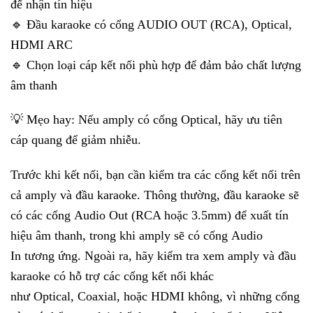
để nhận tín hiệu
🔹 Đầu karaoke có cổng AUDIO OUT (RCA), Optical,
HDMI ARC
🔹 Chọn loại cáp kết nối phù hợp để đảm bảo chất lượng
âm thanh
💡 Mẹo hay: Nếu amply có cổng Optical, hãy ưu tiên
cáp quang để giảm nhiễu.
Trước khi kết nối, bạn cần kiểm tra các cổng kết nối trên
cả amply và đầu karaoke. Thông thường, đầu karaoke sẽ
có các cổng Audio Out (RCA hoặc 3.5mm) để xuất tín
hiệu âm thanh, trong khi amply sẽ có cổng Audio
In tương ứng. Ngoài ra, hãy kiểm tra xem amply và đầu
karaoke có hỗ trợ các cổng kết nối khác
như Optical, Coaxial, hoặc HDMI không, vì những cổng