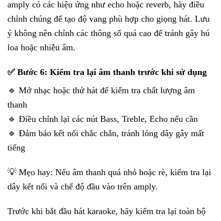
amply có các hiệu ứng như echo hoặc reverb, hãy điều
chỉnh chúng để tạo độ vang phù hợp cho giọng hát. Lưu
ý không nên chỉnh các thông số quá cao để tránh gây hú
loa hoặc nhiễu âm.
✅ Bước 6: Kiểm tra lại âm thanh trước khi sử dụng
🔹 Mở nhạc hoặc thử hát để kiểm tra chất lượng âm
thanh
🔹 Điều chỉnh lại các nút Bass, Treble, Echo nếu cần
🔹 Đảm bảo kết nối chắc chắn, tránh lỏng dây gây mất
tiếng
💡 Mẹo hay: Nếu âm thanh quá nhỏ hoặc rè, kiểm tra lại
dây kết nối và chế độ đầu vào trên amply.
Trước khi bắt đầu hát karaoke, hãy kiểm tra lại toàn bộ