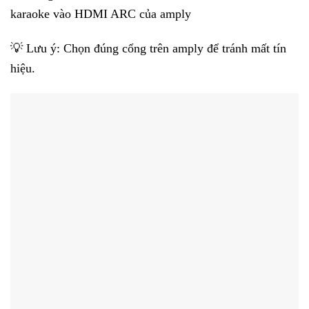
karaoke vào HDMI ARC của amply
💡 Lưu ý: Chọn đúng cổng trên amply để tránh mất tín
hiệu.