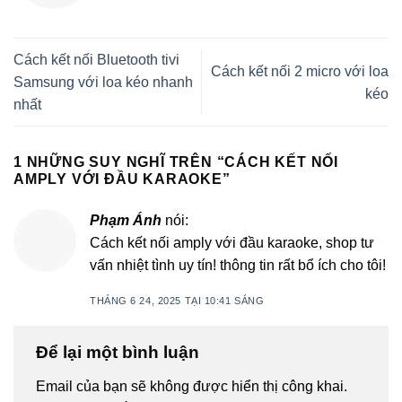
Cách kết nối Bluetooth tivi
Cách kết nối 2 micro với loa
Samsung với loa kéo nhanh
kéo
nhất
1 NHỮNG SUY NGHĨ TRÊN “
CÁCH KẾT NỐI
AMPLY VỚI ĐẦU KARAOKE
”
Phạm Ánh
nói:
Cách kết nối amply với đầu karaoke, shop tư
vấn nhiệt tình uy tín! thông tin rất bổ ích cho tôi!
THÁNG 6 24, 2025 TẠI 10:41 SÁNG
Để lại một bình luận
Email của bạn sẽ không được hiển thị công khai.