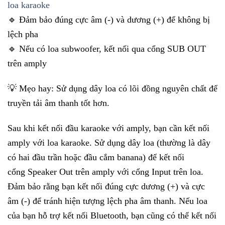
loa karaoke
🔹 Đảm bảo đúng cực âm (-) và dương (+) để không bị
lệch pha
🔹 Nếu có loa subwoofer, kết nối qua cổng SUB OUT
trên amply
💡 Mẹo hay: Sử dụng dây loa có lõi đồng nguyên chất để
truyền tải âm thanh tốt hơn.
Sau khi kết nối đầu karaoke với amply, bạn cần kết nối
amply với loa karaoke. Sử dụng dây loa (thường là dây
có hai đầu trần hoặc đầu cắm banana) để kết nối
cổng Speaker Out trên amply với cổng Input trên loa.
Đảm bảo rằng bạn kết nối đúng cực dương (+) và cực
âm (-) để tránh hiện tượng lệch pha âm thanh. Nếu loa
của bạn hỗ trợ kết nối Bluetooth, bạn cũng có thể kết nối