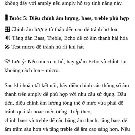
không dây với amply nếu amply hỗ trợ tính năng này.
🎚️ Bước 5: Điều chỉnh âm lượng, bass, treble phù hợp
🎛️ Chỉnh âm lượng từ thấp đến cao để tránh hư loa
🔊 Tăng dần Bass, Treble, Echo để có âm thanh hài hòa
🎤 Test micro để tránh hú rít khi hát
💡 Lưu ý: Nếu micro bị hú, hãy giảm Echo và chỉnh lại
khoảng cách loa – micro.
Sau khi hoàn tất kết nối, hãy điều chỉnh các thông số âm
thanh trên amply để phù hợp với nhu cầu sử dụng. Đầu
tiên, điều chỉnh âm lượng tổng thể ở mức vừa phải để
tránh quá tải hoặc méo tiếng. Tiếp theo,
chỉnh bass và treble để cân bằng âm thanh: tăng bass để
âm trầm sâu hơn và tăng treble để âm cao sáng hơn. Nếu