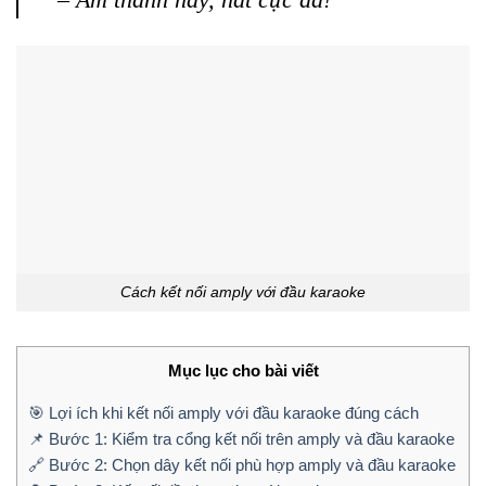
Cách kết nối amply với đầu karaoke
Mục lục cho bài viết
🎯 Lợi ích khi kết nối amply với đầu karaoke đúng cách
📌 Bước 1: Kiểm tra cổng kết nối trên amply và đầu karaoke
🔗 Bước 2: Chọn dây kết nối phù hợp amply và đầu karaoke