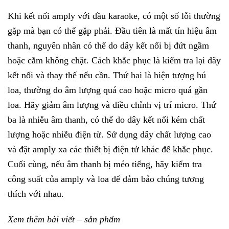
Khi kết nối amply với đầu karaoke, có một số lỗi thường
gặp mà bạn có thể gặp phải. Đầu tiên là mất tín hiệu âm
thanh, nguyên nhân có thể do dây kết nối bị đứt ngầm
hoặc cắm không chặt. Cách khắc phục là kiểm tra lại dây
kết nối và thay thế nếu cần. Thứ hai là hiện tượng hú
loa, thường do âm lượng quá cao hoặc micro quá gần
loa. Hãy giảm âm lượng và điều chỉnh vị trí micro. Thứ
ba là nhiễu âm thanh, có thể do dây kết nối kém chất
lượng hoặc nhiễu điện từ. Sử dụng dây chất lượng cao
và đặt amply xa các thiết bị điện tử khác để khắc phục.
Cuối cùng, nếu âm thanh bị méo tiếng, hãy kiểm tra
công suất của amply và loa để đảm bảo chúng tương
thích với nhau.
Xem thêm bài viết – sản phẩm